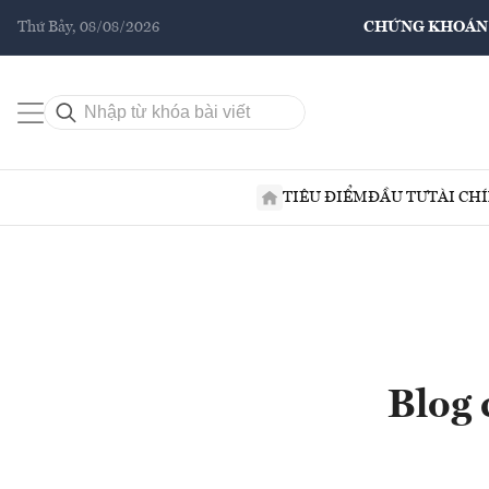
Thứ Bảy, 08/08/2026
CHỨNG KHOÁN
TIÊU ĐIỂM
ĐẦU TƯ
TÀI CH
Blog 