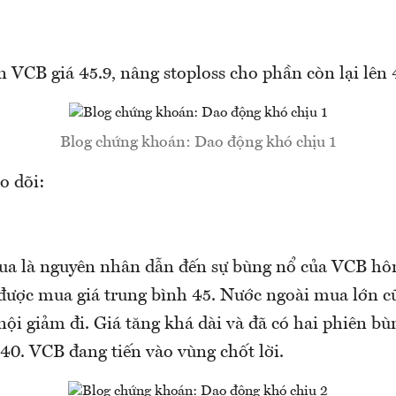
 VCB giá 45.9, nâng stoploss cho phần còn lại lên 
Blog chứng khoán: Dao động khó chịu 1
o dõi:
a là nguyên nhân dẫn đến sự bùng nổ của VCB hô
ược mua giá trung bình 45. Nước ngoài mua lớn c
nội giảm đi. Giá tăng khá dài và đã có hai phiên bù
 40. VCB đang tiến vào vùng chốt lời.