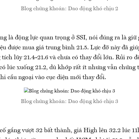
Blog chứng khoán: Dao động khó chịu 2
g là động lực quan trọng ở SSI, nói đúng ra là giữ g
ệu được mua giá trung bình 21.5. Lực đỡ này đã giúp
 tích lũy 21.4-21.6 và chưa có thay đổi lớn. Rủi ro 
ó lúc xuống 21.2, dù khớp rất ít nhưng vẫn chứng t
khi cầu ngoại vào cục diện mới thay đổi.
Blog chứng khoán: Dao động khó chịu 3
ố gắng vượt 32 bất thành, giá High lên 32.2 lúc 11