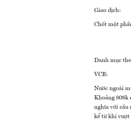
Giao dịch:
Chốt một phần
Danh mục the
VCB:
Nước ngoài mu
Khoảng 808k đ
nghĩa với cầu 
kể từ khi vượt