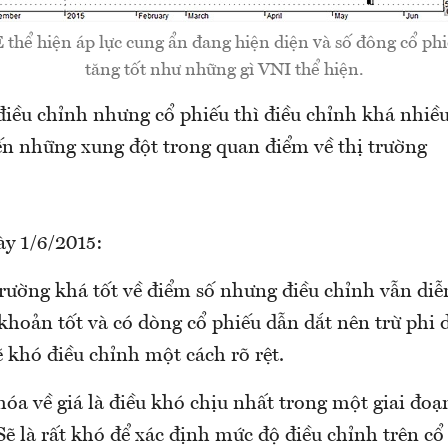
 hiện áp lực cung ẩn đang hiện diện và số đông cổ phi
tăng tốt như những gì VNI thể hiện.
điều chỉnh nhưng cổ phiếu thì điều chỉnh khá nhiều
đến những xung đột trong quan điểm về thị trường
ày 1/6/2015:
rường khá tốt về điểm số nhưng điều chỉnh vẫn diễn
khoản tốt và có dòng cổ phiếu dẫn dắt nên trừ phi 
ẽ khó điều chỉnh một cách rõ rệt.
óa về giá là điều khó chịu nhất trong một giai đoạ
 Sẽ là rất khó để xác định mức độ điều chỉnh trên cổ