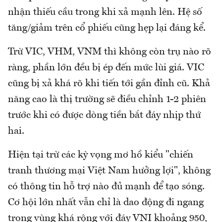
nhận thiếu cầu trong khi xả mạnh lên. Hệ số
tăng/giảm trên cổ phiếu cũng hẹp lại đáng kể.
Trừ VIC, VHM, VNM thì không còn trụ nào rõ
ràng, phần lớn đều bị ép đến mức lùi giá. VIC
cũng bị xả khá rõ khi tiến tới gần đỉnh cũ. Khả
năng cao là thị trường sẽ điều chỉnh 1-2 phiên
trước khi có được dòng tiền bắt đáy nhịp thứ
hai.
Hiện tại trừ các kỳ vọng mơ hồ kiểu "chiến
tranh thương mại Việt Nam hưởng lợi", không
có thông tin hỗ trợ nào đủ mạnh để tạo sóng.
Cơ hội lớn nhất vẫn chỉ là dao động đi ngang
trong vùng khá rộng với đáy VNI khoảng 950,