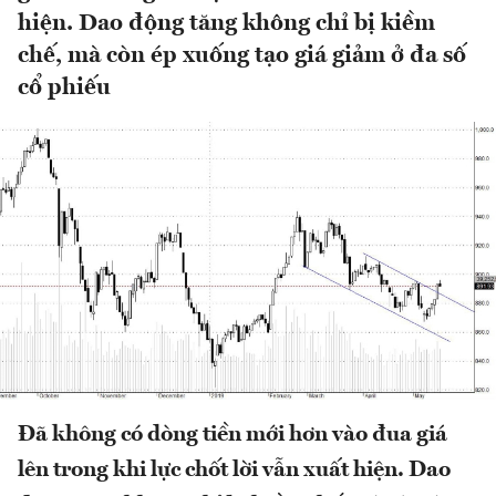
hiện. Dao động tăng không chỉ bị kiềm
chế, mà còn ép xuống tạo giá giảm ở đa số
cổ phiếu
Đã không có dòng tiền mới hơn vào đua giá
lên trong khi lực chốt lời vẫn xuất hiện. Dao