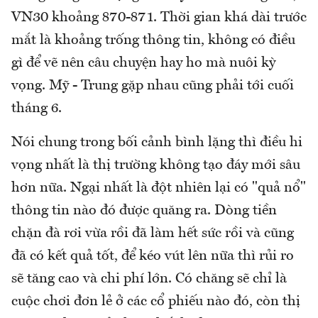
VN30 khoảng 870-871. Thời gian khá dài trước
mắt là khoảng trống thông tin, không có điều
gì để vẽ nên câu chuyện hay ho mà nuôi kỳ
vọng. Mỹ - Trung gặp nhau cũng phải tới cuối
tháng 6.
Nói chung trong bối cảnh bình lặng thì điều hi
vọng nhất là thị trường không tạo đáy mới sâu
hơn nữa. Ngại nhất là đột nhiên lại có "quả nổ"
thông tin nào đó được quăng ra. Dòng tiền
chặn đà rơi vừa rồi đã làm hết sức rồi và cũng
đã có kết quả tốt, để kéo vút lên nữa thì rủi ro
sẽ tăng cao và chi phí lớn. Có chăng sẽ chỉ là
cuộc chơi đơn lẻ ở các cổ phiếu nào đó, còn thị