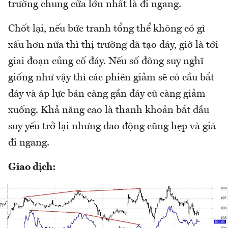
trường chung cửa lớn nhất là đi ngang.
Chốt lại, nếu bức tranh tổng thể không có gì
xấu hơn nữa thì thị trường đã tạo đáy, giờ là tới
giai đoạn củng cố đáy. Nếu số đông suy nghĩ
giống như vậy thì các phiên giảm sẽ có cầu bắt
đáy và áp lực bán càng gần đáy cũ càng giảm
xuống. Khả năng cao là thanh khoản bắt đầu
suy yếu trở lại nhưng dao động cũng hẹp và giá
đi ngang.
Giao dịch: