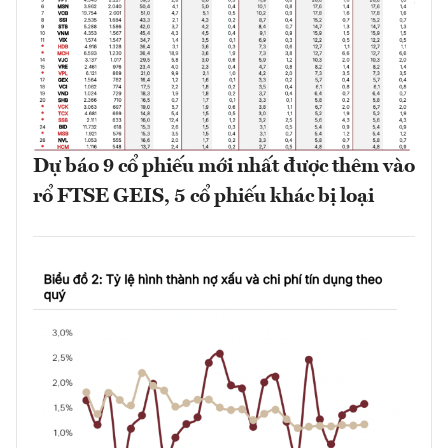
Dự báo 9 cổ phiếu mới nhất được thêm vào
rổ FTSE GEIS, 5 cổ phiếu khác bị loại