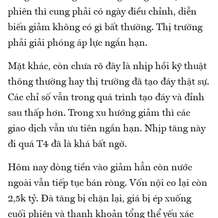
phiên thì cung phải có ngày điều chỉnh, diễn
biến giảm không có gì bất thường. Thị trường
phải giải phóng áp lực ngắn hạn.
Mặt khác, còn chưa rõ đây là nhịp hồi kỹ thuật
thông thường hay thị trường đã tạo đáy thật sự.
Các chỉ số vẫn trong quá trình tạo đáy và đỉnh
sau thấp hơn. Trong xu hướng giảm thì các
giao dịch vẫn ưu tiên ngắn hạn. Nhịp tăng này
đi quá T4 đã là khá bất ngờ.
Hôm nay dòng tiền vào giảm hẳn còn nước
ngoài vẫn tiếp tục bán ròng. Vốn nội co lại còn
2,5k tỷ. Đà tăng bị chặn lại, giá bị ép xuống
cuối phiên và thanh khoản tổng thể yếu xác