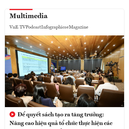
Multimedia
VnE TV
Podcast
Infographics
eMagazine
Để quyết sách tạo ra tăng trưởng:
Nâng cao hiệu quả tổ chức thực hiện các