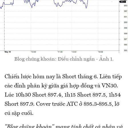
Blog chứng khoán: Điều chỉnh ngắn - Ảnh 1.
Chiến lược hôm nay là Short tháng 6. Liên tiếp
các đỉnh phân kỳ giữa giá hợp đồng và VN30.
Lúc 10h30 Short 897.4, 1h15 Short 897.5, 1h54
Short 897.9. Cover trước ATC ở 895.3-895.5, lỡ
cú sập cuối.
"Blog chứng khoán" mang tính chất cá nhân và