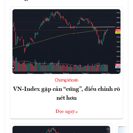
Chứng khoán
VN-Index gặp cản “cứng”, điều chỉnh rõ
nét hơn
Đọc ngay