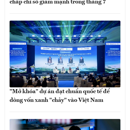
chấp chỉ số giảm mạnh trong tháng 7
"Mở khóa" dự án đạt chuẩn quốc tế để
dòng vốn xanh "chảy" vào Việt Nam