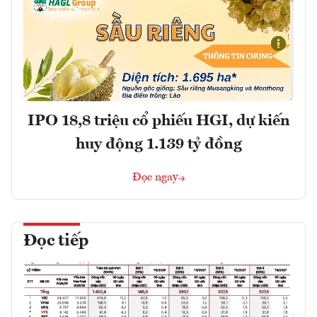
IPO 18,8 triệu cổ phiếu HGI, dự kiến
huy động 1.139 tỷ đồng
Đọc ngay
Đọc tiếp