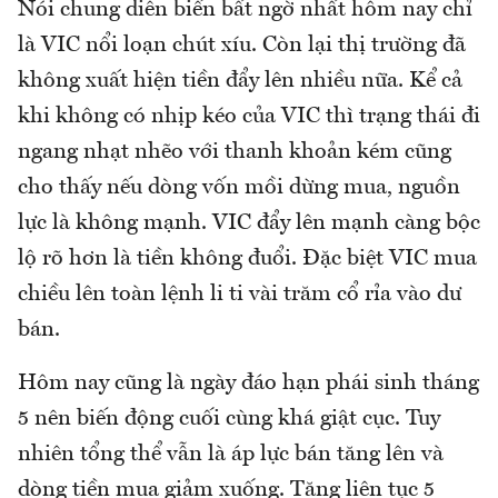
Nói chung diễn biến bất ngờ nhất hôm nay chỉ
là VIC nổi loạn chút xíu. Còn lại thị trường đã
không xuất hiện tiền đẩy lên nhiều nữa. Kể cả
khi không có nhịp kéo của VIC thì trạng thái đi
ngang nhạt nhẽo với thanh khoản kém cũng
cho thấy nếu dòng vốn mồi dừng mua, nguồn
lực là không mạnh. VIC đẩy lên mạnh càng bộc
lộ rõ hơn là tiền không đuổi. Đặc biệt VIC mua
chiều lên toàn lệnh li ti vài trăm cổ rỉa vào dư
bán.
Hôm nay cũng là ngày đáo hạn phái sinh tháng
5 nên biến động cuối cùng khá giật cục. Tuy
nhiên tổng thể vẫn là áp lực bán tăng lên và
dòng tiền mua giảm xuống. Tăng liên tục 5