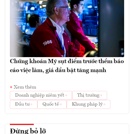
Chứng khoán Mỹ sụt điểm trước thềm báo
cáo việc làm, giá dầu bật tăng mạnh
Xem thêm
Doanh nghiệp niêm yết
Thị trường
Đầu tư
Quốc tế
Khung pháp lý
Đừng bỏ lỡ