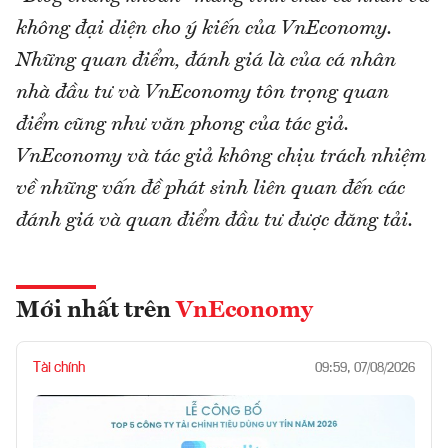
không đại diện cho ý kiến của VnEconomy.
Những quan điểm, đánh giá là của cá nhân
nhà đầu tư và VnEconomy tôn trọng quan
điểm cũng như văn phong của tác giả.
VnEconomy và tác giả không chịu trách nhiệm
về những vấn đề phát sinh liên quan đến các
đánh giá và quan điểm đầu tư được đăng tải.
Mới nhất trên
VnEconomy
Tài chính
09:59, 07/08/2026