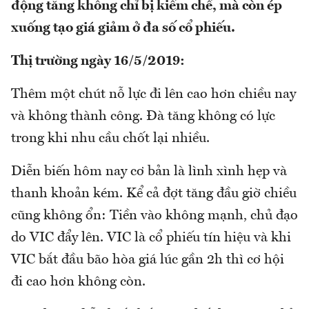
động tăng không chỉ bị kiềm chế, mà còn ép
xuống tạo giá giảm ở đa số cổ phiếu.
Thị trường ngày 16/5/2019:
Thêm một chút nỗ lực đi lên cao hơn chiều nay
và không thành công. Đà tăng không có lực
trong khi nhu cầu chốt lại nhiều.
Diễn biến hôm nay cơ bản là lình xình hẹp và
thanh khoản kém. Kể cả đợt tăng đầu giờ chiều
cũng không ổn: Tiền vào không mạnh, chủ đạo
do VIC đẩy lên. VIC là cổ phiếu tín hiệu và khi
VIC bắt đầu bão hòa giá lúc gần 2h thì cơ hội
đi cao hơn không còn.