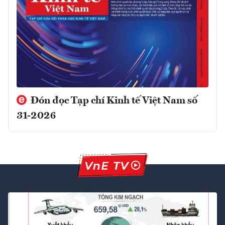
Đón đọc Tạp chí Kinh tế Việt Nam số
31-2026