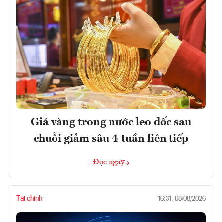
Giá vàng trong nước leo dốc sau
chuỗi giảm sâu 4 tuần liên tiếp
Đọc ngay
Tài chính
16:31, 08/08/2026