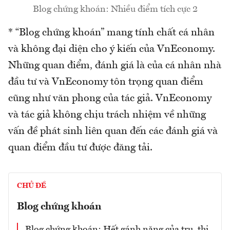
Blog chứng khoán: Nhiều điểm tích cực 2
* “Blog chứng khoán” mang tính chất cá nhân
và không đại diện cho ý kiến của VnEconomy.
Những quan điểm, đánh giá là của cá nhân nhà
đầu tư và VnEconomy tôn trọng quan điểm
cũng như văn phong của tác giả. VnEconomy
và tác giả không chịu trách nhiệm về những
vấn đề phát sinh liên quan đến các đánh giá và
quan điểm đầu tư được đăng tải.
CHỦ ĐỀ
Blog chứng khoán
Blog chứng khoán: Hết gánh nặng của trụ, thị