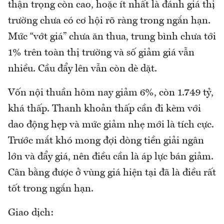
thận trọng còn cao, hoặc ít nhất là đánh giá thị
trường chưa có cơ hội rõ ràng trong ngắn hạn.
Mức “vớt giá” chưa ăn thua, trung bình chưa tới
1% trên toàn thị trường và số giảm giá vẫn
nhiều. Cầu đẩy lên vẫn còn dè dặt.
Vốn nội thuần hôm nay giảm 6%, còn 1.749 tỷ,
khá thấp. Thanh khoản thấp cần đi kèm với
dao động hẹp và mức giảm nhẹ mới là tích cực.
Trước mắt khó mong đợi dòng tiền giải ngân
lớn và đẩy giá, nên điều cần là áp lực bán giảm.
Cân bằng được ở vùng giá hiện tại đã là điều rất
tốt trong ngắn hạn.
Giao dịch: