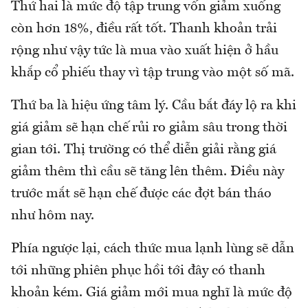
Thứ hai là mức độ tập trung vốn giảm xuống
còn hơn 18%, điều rất tốt. Thanh khoản trải
rộng như vậy tức là mua vào xuất hiện ở hầu
khắp cổ phiếu thay vì tập trung vào một số mã.
Thứ ba là hiệu ứng tâm lý. Cầu bắt đáy lộ ra khi
giá giảm sẽ hạn chế rủi ro giảm sâu trong thời
gian tới. Thị trường có thể diễn giải rằng giá
giảm thêm thì cầu sẽ tăng lên thêm. Điều này
trước mắt sẽ hạn chế được các đợt bán tháo
như hôm nay.
Phía ngược lại, cách thức mua lạnh lùng sẽ dẫn
tới những phiên phục hồi tới đây có thanh
khoản kém. Giá giảm mới mua nghĩ là mức độ