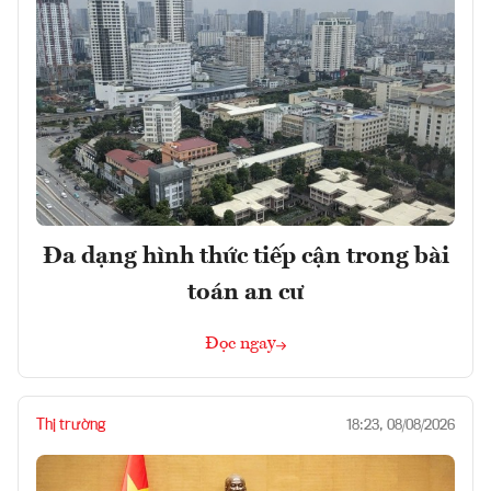
Đa dạng hình thức tiếp cận trong bài
toán an cư
Đọc ngay
Thị trường
18:23, 08/08/2026