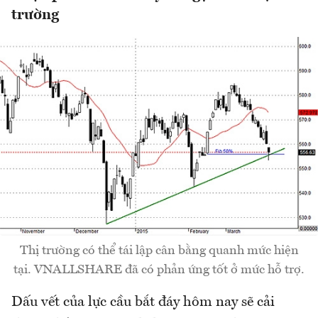
trường
Thị trường có thể tái lập cân bằng quanh mức hiện
tại. VNALLSHARE đã có phản ứng tốt ở mức hỗ trợ.
Dấu vết của lực cầu bắt đáy hôm nay sẽ cải