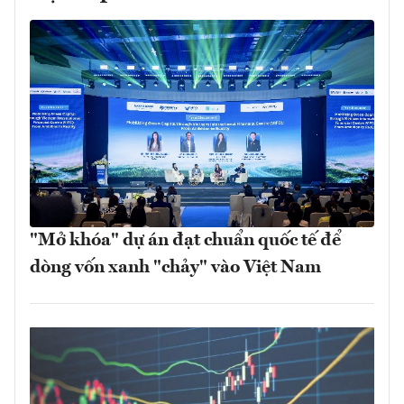
"Mở khóa" dự án đạt chuẩn quốc tế để
dòng vốn xanh "chảy" vào Việt Nam