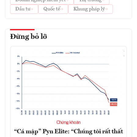
Doanh nghiệp niêm yết
Thị trường
Đầu tư
Quốc tế
Khung pháp lý
Đừng bỏ lỡ
Chứng khoán
“Cá mập” Pyn Elite: “Chúng tôi rất thất