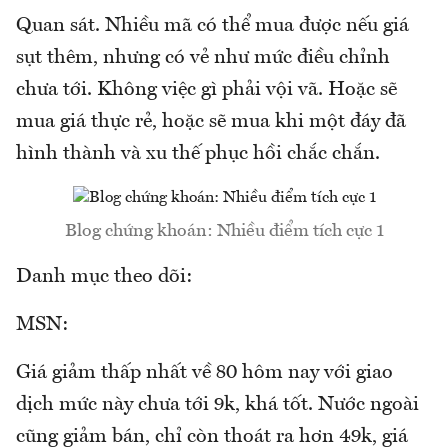
Quan sát. Nhiều mã có thể mua được nếu giá
sụt thêm, nhưng có vẻ như mức điều chỉnh
chưa tới. Không việc gì phải vội vã. Hoặc sẽ
mua giá thực rẻ, hoặc sẽ mua khi một đáy đã
hình thành và xu thế phục hồi chắc chắn.
Blog chứng khoán: Nhiều điểm tích cực 1
Danh mục theo dõi:
MSN:
Giá giảm thấp nhất về 80 hôm nay với giao
dịch mức này chưa tới 9k, khá tốt. Nước ngoài
cũng giảm bán, chỉ còn thoát ra hơn 49k, giá