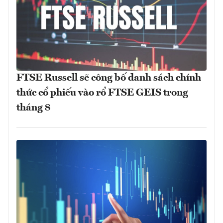
FTSE Russell sẽ công bố danh sách chính
thức cổ phiếu vào rổ FTSE GEIS trong
tháng 8