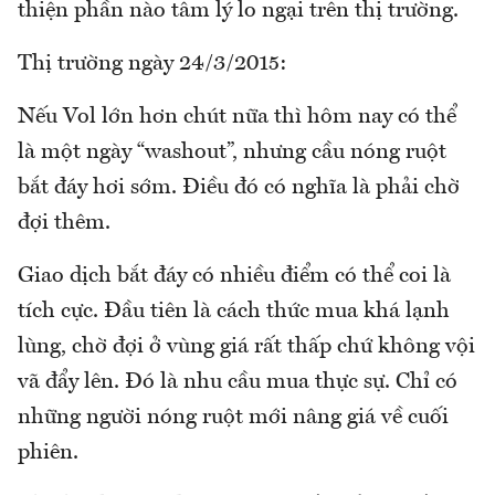
thiện phần nào tâm lý lo ngại trên thị trường.
Thị trường ngày 24/3/2015:
Nếu Vol lớn hơn chút nữa thì hôm nay có thể
là một ngày “washout”, nhưng cầu nóng ruột
bắt đáy hơi sớm. Điều đó có nghĩa là phải chờ
đợi thêm.
Giao dịch bắt đáy có nhiều điểm có thể coi là
tích cực. Đầu tiên là cách thức mua khá lạnh
lùng, chờ đợi ở vùng giá rất thấp chứ không vội
vã đẩy lên. Đó là nhu cầu mua thực sự. Chỉ có
những người nóng ruột mới nâng giá về cuối
phiên.