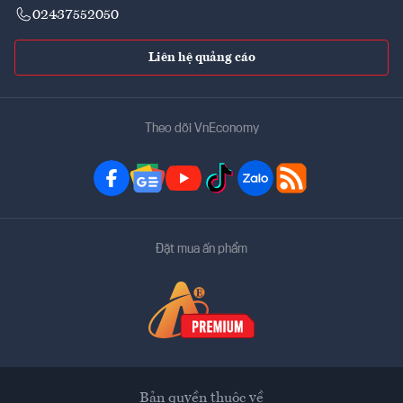
02437552050
Liên hệ quảng cáo
Theo dõi VnEconomy
Đặt mua ấn phẩm
Bản quyền thuộc về