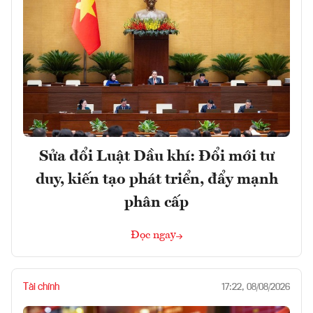
Sửa đổi Luật Dầu khí: Đổi mới tư
duy, kiến tạo phát triển, đẩy mạnh
phân cấp
Đọc ngay
Tài chính
17:22, 08/08/2026