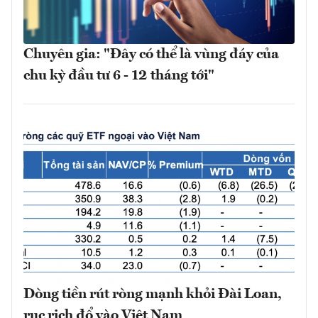
Chuyên gia: "Đây có thể là vùng đáy của
chu kỳ đầu tư 6 - 12 tháng tới"
Dòng tiền rút ròng mạnh khỏi Đài Loan,
rục rịch đổ vào Việt Nam