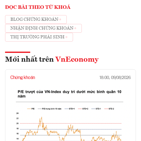
ĐỌC BÀI THEO TỪ KHOÁ
BLOG CHỨNG KHOÁN
NHẬN ĐỊNH CHỨNG KHOÁN
THỊ TRƯỜNG PHÁI SINH
Mới nhất trên
VnEconomy
Chứng khoán
18:00, 09/08/2026