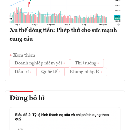
Xu thế dòng tiền: Phép thử cho sức mạnh
cung cầu
Xem thêm
Doanh nghiệp niêm yết
Thị trường
Đầu tư
Quốc tế
Khung pháp lý
Đừng bỏ lỡ