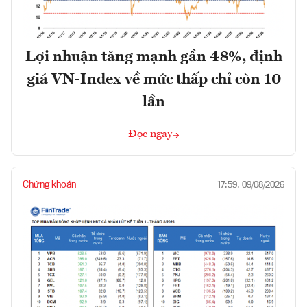
Lợi nhuận tăng mạnh gần 48%, định
giá VN-Index về mức thấp chỉ còn 10
lần
Đọc ngay
Chứng khoán
17:59, 09/08/2026