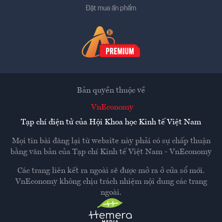
Đặt mua ấn phẩm
Bản quyền thuộc về
VnEconomy
Tạp chí điện tử của Hội Khoa học Kinh tế Việt Nam
Mọi tin bài đăng lại từ website này phải có sự chấp thuận
bằng văn bản của
Tạp chí Kinh tế Việt Nam - VnEconomy
Các trang liên kết ra ngoài sẽ được mở ra ở cửa sổ mới.
VnEconomy không chịu trách nhiệm nội dung các trang
ngoài.