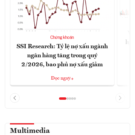
VN
Chứng khoán
lực
SSI Research: Tỷ lệ nợ xấu ngành
ngân hàng tăng trong quý
2/2026, bao phủ nợ xấu giảm
Đọc ngay
Multimedia