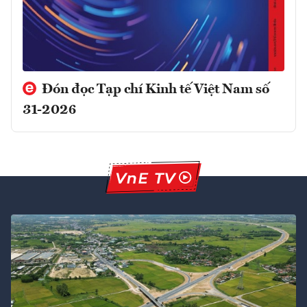
Đón đọc Tạp chí Kinh tế Việt Nam số
31-2026