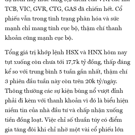
TCB, VIC, GVR, CTG, GAS đã chiếm hết. Cổ
phiếu vẫn trong tình trạng phân hóa và sức
mạnh chỉ mang tính cục bộ, thậm chí thanh
khoản cũng mạnh cục bộ.
Tổng giá trị khớp lệnh HSX và HNX hôm nay
tụt xuống còn chưa tới 17,7k tỷ đồng, thấp đáng
kể so với trung bình 5 tuần gần nhất, thậm chí
3 phiên đầu tuần này còn trên 20k tỷ/ngày.
Thông thường các sự kiện bùng nổ vượt đỉnh
phải đi kèm với thanh khoản vì đó là biểu hiện
niềm tin của nhà đầu tư và chấp nhận xuống
tiền đồng loạt. Việc chỉ số thuần túy có điểm
gia tăng đôi khi chỉ nhờ một vài cổ phiếu lớn