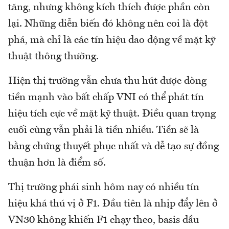
tăng, nhưng không kích thích được phần còn
lại. Những diễn biến đó không nên coi là đột
phá, mà chỉ là các tín hiệu dao động về mặt kỹ
thuật thông thường.
Hiện thị trường vẫn chưa thu hút được dòng
tiền mạnh vào bất chấp VNI có thể phát tín
hiệu tích cực về mặt kỹ thuật. Điều quan trọng
cuối cùng vẫn phải là tiền nhiều. Tiền sẽ là
bằng chứng thuyết phục nhất và dễ tạo sự đồng
thuận hơn là điểm số.
Thị trường phái sinh hôm nay có nhiều tín
hiệu khá thú vị ở F1. Đầu tiên là nhịp đẩy lên ở
VN30 không khiến F1 chạy theo, basis đầu