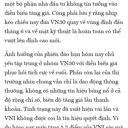
một bộ phận nhà đầu tư không tin tưởng vào
diễn biến tăng giá. Cũng phải lưu ý rằng nhịp
kéo chiều nay đưa VN30 quay về vùng đỉnh đầu
tháng 6 và về mặt kỹ thuật là hoàn toàn có thể
vượt lên đỉnh cao mới.
Ảnh hưởng của phiên đáo hạn hôm nay chủ
yếu tập trung ở nhóm VN30 với diễn biến giá
phục hồi tích cực về cuối. Phần còn lại của thị
trường nhìn chung vẫn chỉ là dao động thông
thường, không có những tín hiệu bùng nổ ở cả
độ rộng chỉ số, biên độ tăng giá lẫn thanh
khoản. Tình trạng này đã xuất hiện vài lần và
VNI không được coi là tín hiệu quyết định. Ví
dụ hôm nay mức tăng 5,2 điểm của VNI các mã