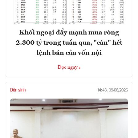
Khối ngoại đẩy mạnh mua ròng
2.300 tỷ trong tuần qua, "cân" hết
lệnh bán của vốn nội
Đọc ngay
Dân sinh
14:43, 09/08/2026