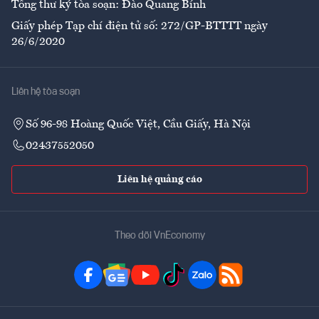
Tổng thư ký tòa soạn: Đào Quang Bính
Giấy phép Tạp chí điện tử số: 272/GP-BTTTT ngày
26/6/2020
Liên hệ tòa soạn
Số 96-98 Hoàng Quốc Việt, Cầu Giấy, Hà Nội
02437552050
Liên hệ quảng cáo
Theo dõi VnEconomy