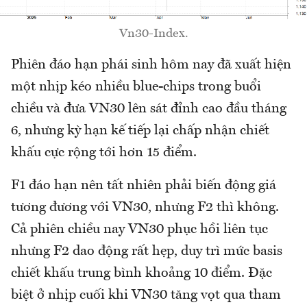
Vn30-Index.
Phiên đáo hạn phái sinh hôm nay đã xuất hiện
một nhịp kéo nhiều blue-chips trong buổi
chiều và đưa VN30 lên sát đỉnh cao đầu tháng
6, nhưng kỳ hạn kế tiếp lại chấp nhận chiết
khấu cực rộng tới hơn 15 điểm.
F1 đáo hạn nên tất nhiên phải biến động giá
tương đương với VN30, nhưng F2 thì không.
Cả phiên chiều nay VN30 phục hồi liên tục
nhưng F2 dao động rất hẹp, duy trì mức basis
chiết khấu trung bình khoảng 10 điểm. Đặc
biệt ở nhịp cuối khi VN30 tăng vọt qua tham