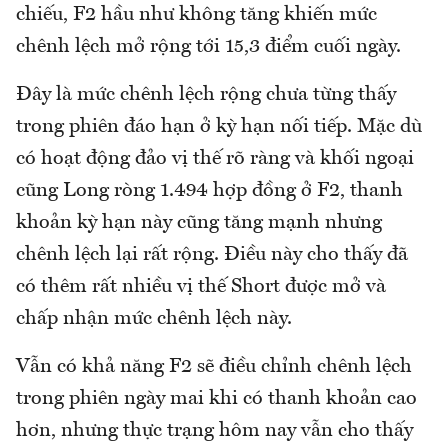
chiếu, F2 hầu như không tăng khiến mức
chênh lệch mở rộng tới 15,3 điểm cuối ngày.
Đây là mức chênh lệch rộng chưa từng thấy
trong phiên đáo hạn ở kỳ hạn nối tiếp. Mặc dù
có hoạt động đảo vị thế rõ ràng và khối ngoại
cũng Long ròng 1.494 hợp đồng ở F2, thanh
khoản kỳ hạn này cũng tăng mạnh nhưng
chênh lệch lại rất rộng. Điều này cho thấy đã
có thêm rất nhiều vị thế Short được mở và
chấp nhận mức chênh lệch này.
Vẫn có khả năng F2 sẽ điều chỉnh chênh lệch
trong phiên ngày mai khi có thanh khoản cao
hơn, nhưng thực trạng hôm nay vẫn cho thấy