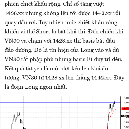
phiên chiết khấu rộng. Chỉ số tăng vượt
1436.xx nhưng không lên tới được 1442.xx rồi
quay đầu rơi. Tuy nhiên mức chiết khấu rông
khiến vị thế Short là bất khả thi. Đến chiều khi
VN30 va chạm với 1428.xx thì basis bắt đầu
đảo dương. Đó là tín hiệu của Long vào và dù
VN30 rất phập phù nhưng basis F1 duy trì đều.
Kết quả tất yếu là một đợt kéo lên khá ấn
tượng. VN30 từ 1428.xx lên thẳng 1442.xx. Đây
là đoạn Long ngon nhất.