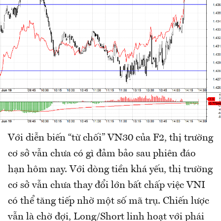
Với diễn biến “từ chối” VN30 của F2, thị trường
cơ sở vẫn chưa có gì đảm bảo sau phiên đáo
hạn hôm nay. Với dòng tiền khá yếu, thị trường
cơ sở vẫn chưa thay đổi lớn bất chấp việc VNI
có thể tăng tiếp nhờ một số mã trụ. Chiến lược
vẫn là chờ đợi, Long/Short linh hoạt với phái