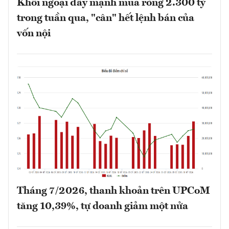
Khối ngoại đẩy mạnh mua ròng 2.300 tỷ
trong tuần qua, "cân" hết lệnh bán của
vốn nội
Tháng 7/2026, thanh khoản trên UPCoM
tăng 10,39%, tự doanh giảm một nửa