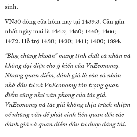
sinh.
VN30 đóng cửa hôm nay tại 1439.3. Cản gần
nhất ngày mai là 1442; 1450; 1460; 1466;
1472. Hỗ trợ 1430; 1420; 1411; 1400; 1394.
“Blog chứng khoán” mang tính chất cá nhân và
không đại diện cho ý kiến của VnEconomy.
Những quan điểm, đánh giá là của cá nhân
nhà đầu tư và VnEconomy tôn trọng quan
điểm cũng như văn phong của tác giả.
VnEconomy và tác giả không chịu trách nhiệm
về những vấn đề phát sinh liên quan đến các
đánh giá và quan điểm đầu tư được đăng tải.