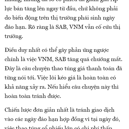
lực bán tăng lên ngay từ đầu, chứ không phải
do biến động trên thị trường phái sinh ngày
đáo hạn. Rõ ràng là SAB, VNM vẫn cố cứu thị
trường.
Điều duy nhất có thể gây phản ứng ngược
chính là việc VNM, SAB tăng quá chướng mắt.
Đây là câu chuyện thao túng giá thanh toán đã
từng nói tới. Việc lôi kéo giá là hoàn toàn có
khả năng xảy ra. Nếu hiểu câu chuyện này thì
hoàn toàn tránh được.
Chiến lược đơn giản nhất là tránh giao dịch
vào các ngày đáo hạn hợp đồng vì tại ngày đó,
việc thao túng cổ phiếu lớn có chi phí thấp