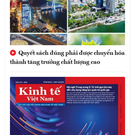
Quyết sách đúng phải được chuyển hóa
thành tăng trưởng chất lượng cao