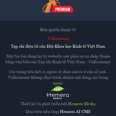
Bản quyền thuộc về
VnEconomy
Tạp chí điện tử của Hội Khoa học Kinh tế Việt Nam
Mọi tin bài đăng lại từ website này phải có sự chấp thuận
bằng văn bản của
Tạp chí Kinh tế Việt Nam - VnEconomy
Các trang liên kết ra ngoài sẽ được mở ra ở cửa sổ mới.
VnEconomy không chịu trách nhiệm nội dung các trang
ngoài.
Thiết kế và phát triển bởi
Hemera Media
Dựa trên nền tảng
Hemera AI CMS