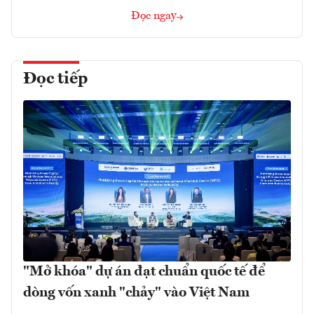
Đọc ngay
Đọc tiếp
"Mở khóa" dự án đạt chuẩn quốc tế để
dòng vốn xanh "chảy" vào Việt Nam