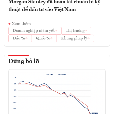
Morgan Stanley đã hoàn tất chuẩn bị kỹ
thuật để đầu tư vào Việt Nam
Xem thêm
Doanh nghiệp niêm yết
Thị trường
Đầu tư
Quốc tế
Khung pháp lý
Đừng bỏ lỡ