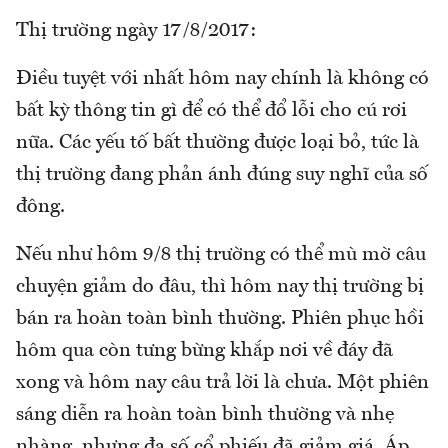
Thị trường ngày 17/8/2017:
Điều tuyệt với nhất hôm nay chính là không có
bất kỳ thông tin gì để có thể đổ lỗi cho cú rơi
nữa. Các yếu tố bất thường được loại bỏ, tức là
thị trường đang phản ánh đúng suy nghĩ của số
đông.
Nếu như hôm 9/8 thị trường có thể mù mờ câu
chuyện giảm do đâu, thì hôm nay thị trường bị
bán ra hoàn toàn bình thường. Phiên phục hồi
hôm qua còn tưng bừng khắp nơi về đáy đã
xong và hôm nay câu trả lời là chưa. Một phiên
sáng diễn ra hoàn toàn bình thường và nhẹ
nhàng, nhưng đa số cổ phiếu đã giảm giá. Áp