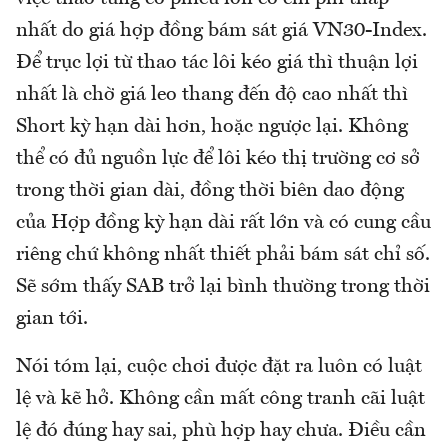
nhất do giá hợp đồng bám sát giá VN30-Index.
Để trục lợi từ thao tác lôi kéo giá thì thuận lợi
nhất là chờ giá leo thang đến độ cao nhất thì
Short kỳ hạn dài hơn, hoặc ngược lại. Không
thể có đủ nguồn lực để lôi kéo thị trường cơ sở
trong thời gian dài, đồng thời biên dao động
của Hợp đồng kỳ hạn dài rất lớn và có cung cầu
riêng chứ không nhất thiết phải bám sát chỉ số.
Sẽ sớm thấy SAB trở lại bình thường trong thời
gian tới.
Nói tóm lại, cuộc chơi được đặt ra luôn có luật
lệ và kẽ hở. Không cần mất công tranh cãi luật
lệ đó đúng hay sai, phù hợp hay chưa. Điều cần