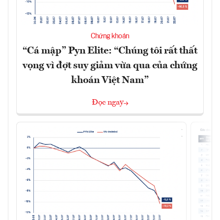
Chứng khoán
“Cá mập” Pyn Elite: “Chúng tôi rất thất
vọng vì đợt suy giảm vừa qua của chứng
khoán Việt Nam”
Đọc ngay