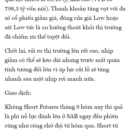
798,3 tỷ vốn nội). Thanh khoản tăng vọt với đa
số cổ phiếu giảm giá, đóng cửa giá Low hoặc
sát Low tức là xu hướng thoát khỏi thị trường
đã chiếm ưu thế tuyệt đối.
Chốt lại, rủi ro thị trường lên rất cao, nhịp
giảm có thể sẽ kéo dài nhưng trước mắt quán
tính tương đối lớn vì áp lực cắt lỗ sẽ tăng
nhanh sau một nhịp rơi mạnh nữa.
Giao dịch:
Không Short Futures tháng 9 hôm nay thì quả
là phí nỗ lực đánh lên ở SAB ngay đầu phiên
cũng như công chờ đợi từ hôm qua. Short từ