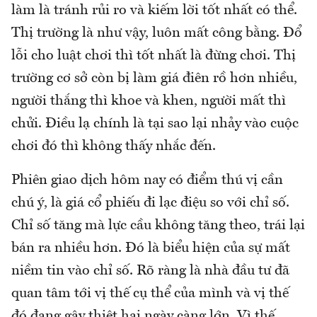
làm là tránh rủi ro và kiếm lời tốt nhất có thể.
Thị trường là như vậy, luôn mất công bằng. Đổ
lỗi cho luật chơi thì tốt nhất là đừng chơi. Thị
trường cơ sở còn bị làm giá điên rồ hơn nhiều,
người thắng thì khoe và khen, người mất thì
chửi. Điều lạ chính là tại sao lại nhảy vào cuộc
chơi đó thì không thấy nhắc đến.
Phiên giao dịch hôm nay có điểm thú vị cần
chú ý, là giá cổ phiếu đi lạc điệu so với chỉ số.
Chỉ số tăng mà lực cầu không tăng theo, trái lại
bán ra nhiều hơn. Đó là biểu hiện của sự mất
niềm tin vào chỉ số. Rõ ràng là nhà đầu tư đã
quan tâm tới vị thế cụ thể của mình và vị thế
đó đang gây thiệt hại ngày càng lớn. Vì thế