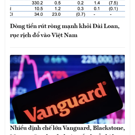
Dòng tiền rút ròng mạnh khỏi Đài Loan,
rục rịch đổ vào Việt Nam
Nhiều định chế lớn Vanguard, Blackstone,