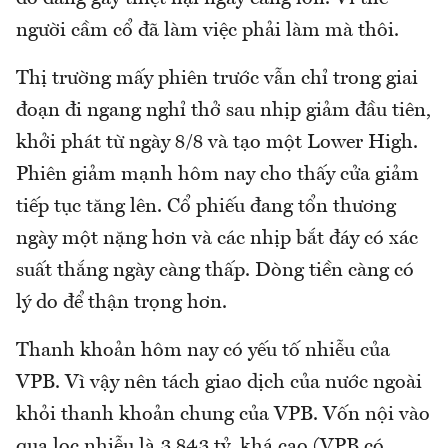
người cầm cổ đã làm việc phải làm mà thôi.
Thị trường mấy phiên trước vẫn chỉ trong giai
đoạn đi ngang nghỉ thở sau nhịp giảm đầu tiên,
khởi phát từ ngày 8/8 và tạo một Lower High.
Phiên giảm mạnh hôm nay cho thấy cửa giảm
tiếp tục tăng lên. Cổ phiếu đang tổn thương
ngày một nặng hơn và các nhịp bắt đáy có xác
suất thắng ngày càng thấp. Dòng tiền càng có
lý do để thận trọng hơn.
Thanh khoản hôm nay có yếu tố nhiễu của
VPB. Vì vậy nên tách giao dịch của nước ngoài
khỏi thanh khoản chung của VPB. Vốn nội vào
qua lọc nhiễu là 3.843 tỷ, khá cao (VPB có