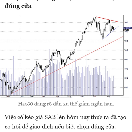
đúng cửa
Hsx30 đang rõ dần xu thế giảm ngắn hạn.
Việc cố kéo giá SAB lên hôm nay thực ra đã tạo
cơ hội để giao dịch nếu biết chọn đúng cửa.