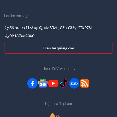
Liên hệ tòa soạn
Số 96-98 Hoàng Quốc Việt, Cầu Giấy, Hà Nội
02437552050
Liên hệ quảng cáo
Theo dõi VnEconomy
Đặt mua ấn phẩm