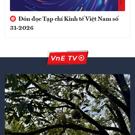
Đón đọc Tạp chí Kinh tế Việt Nam số
31-2026