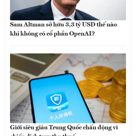
Sam Altman sở hữu 3,3 tỷ USD thế nào
khi không có cổ phần OpenAI?
Giới siêu giàu Trung Quốc chấn động vì