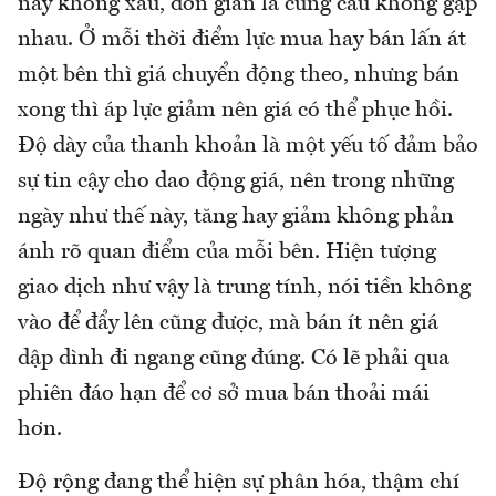
nay không xấu, đơn giản là cung cầu không gặp
nhau. Ở mỗi thời điểm lực mua hay bán lấn át
một bên thì giá chuyển động theo, nhưng bán
xong thì áp lực giảm nên giá có thể phục hồi.
Độ dày của thanh khoản là một yếu tố đảm bảo
sự tin cậy cho dao động giá, nên trong những
ngày như thế này, tăng hay giảm không phản
ánh rõ quan điểm của mỗi bên. Hiện tượng
giao dịch như vậy là trung tính, nói tiền không
vào để đẩy lên cũng được, mà bán ít nên giá
dập dình đi ngang cũng đúng. Có lẽ phải qua
phiên đáo hạn để cơ sở mua bán thoải mái
hơn.
Độ rộng đang thể hiện sự phân hóa, thậm chí