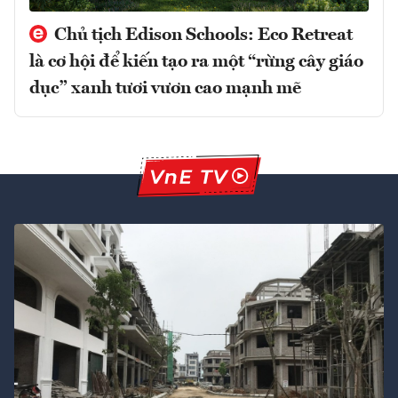
Chủ tịch Edison Schools: Eco Retreat
là cơ hội để kiến tạo ra một “rừng cây giáo
dục” xanh tươi vươn cao mạnh mẽ