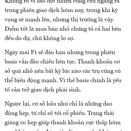
Không rõ vì sao đột nhiên cung cầu ngãng ra
trong phiên giao dịch hôm nay, trong khi kỳ
vọng sẽ mạnh lên, nhưng thị trường là vậy.
Điểm tốt là mua bán nhỏ chứng tỏ cả hai bên
đều do dự, chứ không lo sợ.
Ngày mai F1 sẽ đáo hạn nhưng trong phiên
basis vẫn đảo chiều liên tục. Thanh khoản cơ
sở quá nhỏ nên bất kỳ lúc nào các trụ cũng có
thể biến động mạnh. Vì thế basis chính là yếu
tố cản trở giao dịch phái sinh.
Ngược lại, cơ sở hầu như chỉ là những dao
động hẹp, từ chỉ số tới cổ phiếu. Trạng thái
giăng co hẹp giúp thanh khoản cực thấp hôm