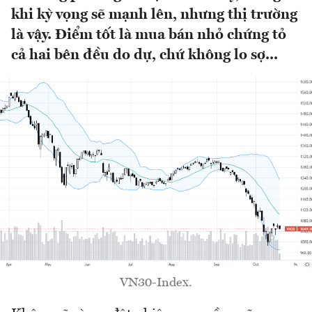
khi kỳ vọng sẽ mạnh lên, nhưng thị trường
là vậy. Điểm tốt là mua bán nhỏ chứng tỏ
cả hai bên đều do dự, chứ không lo sợ...
VN30-Index.