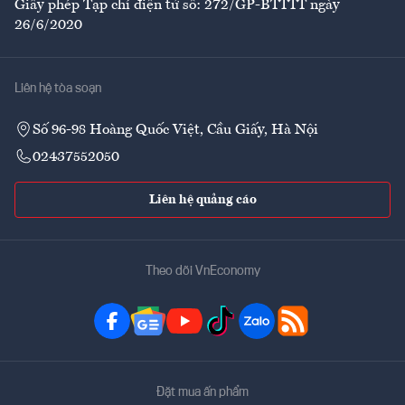
Giấy phép Tạp chí điện tử số: 272/GP-BTTTT ngày
26/6/2020
Liên hệ tòa soạn
Số 96-98 Hoàng Quốc Việt, Cầu Giấy, Hà Nội
02437552050
Liên hệ quảng cáo
Theo dõi VnEconomy
Đặt mua ấn phẩm