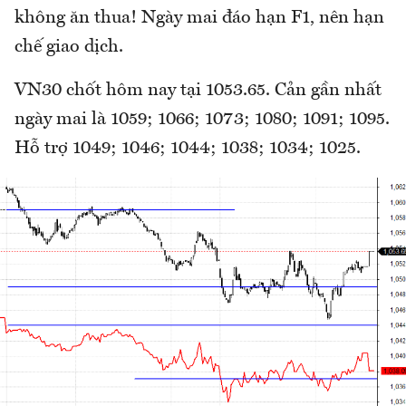
không ăn thua! Ngày mai đáo hạn F1, nên hạn
chế giao dịch.
VN30 chốt hôm nay tại 1053.65. Cản gần nhất
ngày mai là 1059; 1066; 1073; 1080; 1091; 1095.
Hỗ trợ 1049; 1046; 1044; 1038; 1034; 1025.