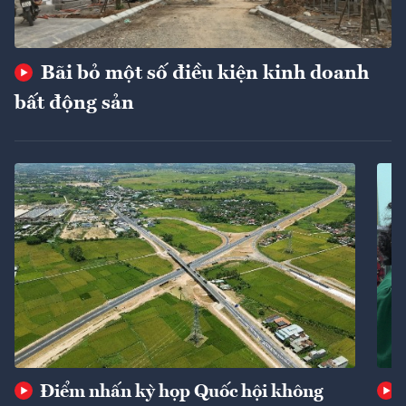
Bãi bỏ một số điều kiện kinh doanh
bất động sản
Điểm nhấn kỳ họp Quốc hội không