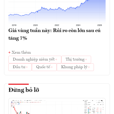
Giá vàng tuần này: Rủi ro còn lớn sau cú
tăng 7%
Xem thêm
Doanh nghiệp niêm yết
Thị trường
Đầu tư
Quốc tế
Khung pháp lý
Đừng bỏ lỡ