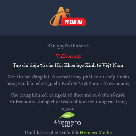
Bản quyền thuộc về
VnEconomy
Tạp chí điện tử của Hội Khoa học Kinh tế Việt Nam
Mọi tin bài đăng lại từ website này phải có sự chấp thuận
bằng văn bản của
Tạp chí Kinh tế Việt Nam - VnEconomy
Các trang liên kết ra ngoài sẽ được mở ra ở cửa sổ mới.
VnEconomy không chịu trách nhiệm nội dung các trang
ngoài.
Thiết kế và phát triển bởi
Hemera Media