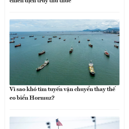
chiến dịch truy thu thuế
Vì sao khó tìm tuyến vận chuyển thay thế
eo biển Hormuz?