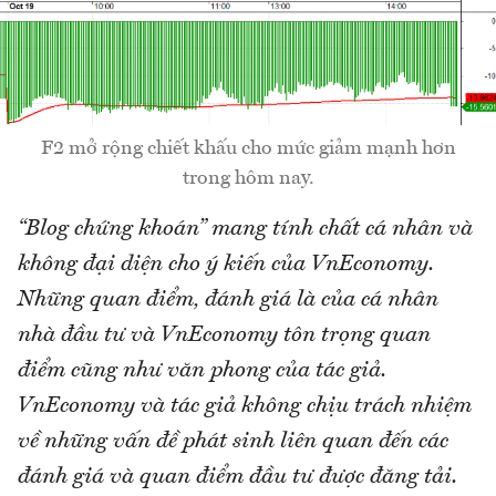
F2 mở rộng chiết khấu cho mức giảm mạnh hơn
trong hôm nay.
“Blog chứng khoán” mang tính chất cá nhân và
không đại diện cho ý kiến của VnEconomy.
Những quan điểm, đánh giá là của cá nhân
nhà đầu tư và VnEconomy tôn trọng quan
điểm cũng như văn phong của tác giả.
VnEconomy và tác giả không chịu trách nhiệm
về những vấn đề phát sinh liên quan đến các
đánh giá và quan điểm đầu tư được đăng tải.