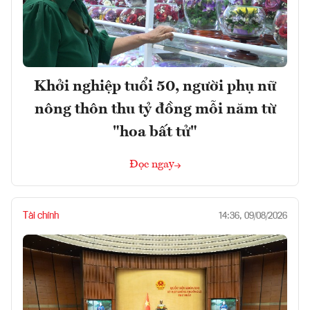
Khởi nghiệp tuổi 50, người phụ nữ
nông thôn thu tỷ đồng mỗi năm từ
"hoa bất tử"
Đọc ngay
Tài chính
14:36, 09/08/2026