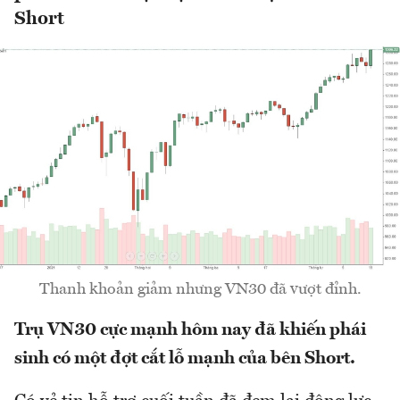
Short
Thanh khoản giảm nhưng VN30 đã vượt đỉnh.
Trụ VN30 cực mạnh hôm nay đã khiến phái
sinh có một đợt cắt lỗ mạnh của bên Short.