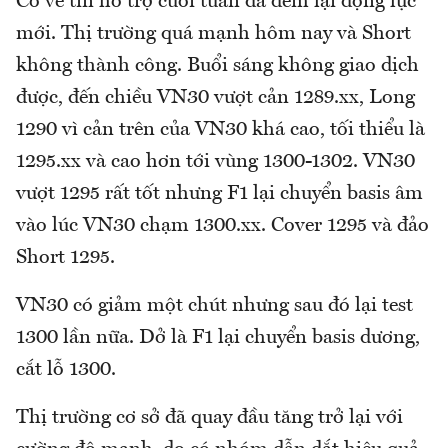
Có vẻ tin hỗ trợ cuối tuần đã đem lại động lực
mới. Thị trường quá mạnh hôm nay và Short
không thành công. Buổi sáng không giao dịch
được, đến chiều VN30 vượt cản 1289.xx, Long
1290 vì cản trên của VN30 khá cao, tối thiểu là
1295.xx và cao hơn tới vùng 1300-1302. VN30
vượt 1295 rất tốt nhưng F1 lại chuyển basis âm
vào lúc VN30 chạm 1300.xx. Cover 1295 và đảo
Short 1295.
VN30 có giảm một chút nhưng sau đó lại test
1300 lần nữa. Dở là F1 lại chuyển basis dương,
cắt lỗ 1300.
Thị trường cơ sở đã quay đầu tăng trở lại với