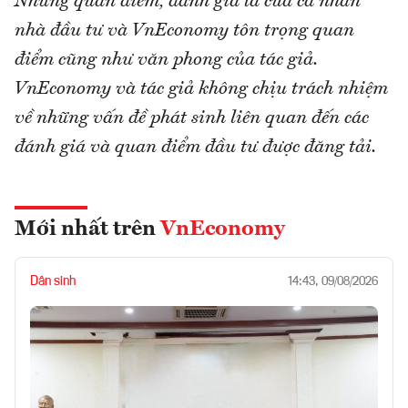
Những quan điểm, đánh giá là của cá nhân
nhà đầu tư và VnEconomy tôn trọng quan
điểm cũng như văn phong của tác giả.
VnEconomy và tác giả không chịu trách nhiệm
về những vấn đề phát sinh liên quan đến các
đánh giá và quan điểm đầu tư được đăng tải.
Mới nhất trên
VnEconomy
Dân sinh
14:43, 09/08/2026