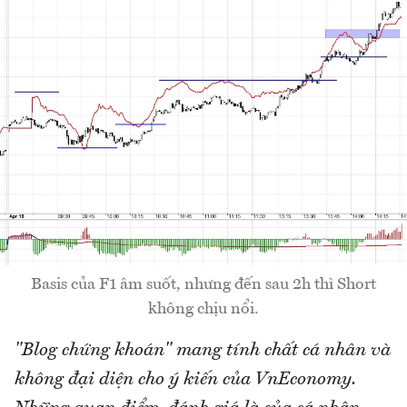
Basis của F1 âm suốt, nhưng đến sau 2h thì Short
không chịu nổi.
"Blog chứng khoán" mang tính chất cá nhân và
không đại diện cho ý kiến của VnEconomy.