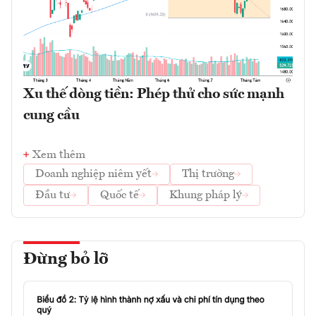
Xu thế dòng tiền: Phép thử cho sức mạnh
cung cầu
Xem thêm
Doanh nghiệp niêm yết
Thị trường
Đầu tư
Quốc tế
Khung pháp lý
Đừng bỏ lỡ