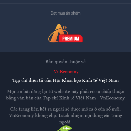
Đặt mua ấn phẩm
Bản quyền thuộc về
VnEconomy
Tạp chí điện tử của Hội Khoa học Kinh tế Việt Nam
Mọi tin bài đăng lại từ website này phải có sự chấp thuận
bằng văn bản của
Tạp chí Kinh tế Việt Nam - VnEconomy
Các trang liên kết ra ngoài sẽ được mở ra ở cửa sổ mới.
VnEconomy không chịu trách nhiệm nội dung các trang
ngoài.