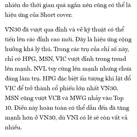
nhiên do thời gian quá ngắn nên cũng có thể là
hiệu ứng của Short cover.
VN30 đã vượt qua đỉnh và về kỹ thuật có thể
tiến lên các đỉnh cao mới. Đây là hiệu ứng cộng
hưởng khá lý thú. Trong các trụ của chỉ số này,
chỉ có HPG, MSN, VIC vượt đỉnh trong trend
lên mạnh. NVL tuy cũng lên mạnh nhưng chưa
đáng làm trụ. HPG đặc biệt ấn tượng khi lật đổ
VIC để trở thành cổ phiếu lớn nhất VN30.
MSN cũng vượt VCB và MWG nhảy vào Top
10. Điều này hoàn toàn có thể dẫn đến đà tăng
mạnh hơn ở VN30, dù VNI có lẽ sẽ còn vất vả
nhiều.