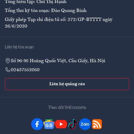
Tổng biên tập: Chử Thị Hạnh
Tổng thư ký tòa soạn: Đào Quang Bính
Giấy phép Tạp chí điện tử số: 272/GP-BTTTT ngày
26/6/2020
Liên hệ tòa soạn
Số 96-98 Hoàng Quốc Việt, Cầu Giấy, Hà Nội
02437552050
Liên hệ quảng cáo
Theo dõi VnEconomy