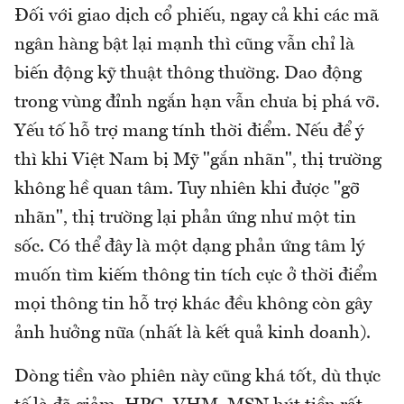
Đối với giao dịch cổ phiếu, ngay cả khi các mã
ngân hàng bật lại mạnh thì cũng vẫn chỉ là
biến động kỹ thuật thông thường. Dao động
trong vùng đỉnh ngắn hạn vẫn chưa bị phá vỡ.
Yếu tố hỗ trợ mang tính thời điểm. Nếu để ý
thì khi Việt Nam bị Mỹ "gắn nhãn", thị trường
không hề quan tâm. Tuy nhiên khi được "gỡ
nhãn", thị trường lại phản ứng như một tin
sốc. Có thể đây là một dạng phản ứng tâm lý
muốn tìm kiếm thông tin tích cực ở thời điểm
mọi thông tin hỗ trợ khác đều không còn gây
ảnh hưởng nữa (nhất là kết quả kinh doanh).
Dòng tiền vào phiên này cũng khá tốt, dù thực