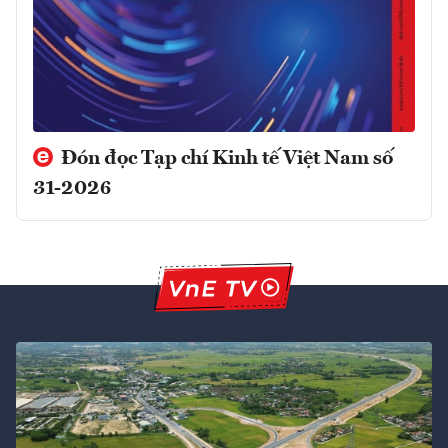
Đón đọc Tạp chí Kinh tế Việt Nam số
31-2026