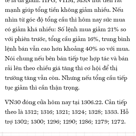
tế là đã giảm. HPG, VHM, MSN hút tiền rất
mạnh giúp tổng tiền không giảm nhiều. Nếu
nhìn từ góc độ tổng cầu thì hôm nay sức mua
có giảm khá nhiều: Số lệnh mua giảm 21% so
với phiên trước, tổng cầu giảm 16%, trung bình
lệnh bán vẫn cao hơn khoảng 40% so với mua.
Nói chung nếu bên bán tiếp tục hợp tác và bán
rải lên theo chiều giá tăng thì cơ hội để thị
trường tăng vẫn còn. Nhưng nếu tổng cầu tiếp
tục giảm thì cần thận trọng.
VN30 đóng cửa hôm nay tại 1306.22. Cản tiếp
theo là 1312; 1316; 1321; 1324; 1328; 1333. Hỗ
trợ 1302; 1300; 1296; 1290; 1286; 1279; 1272.