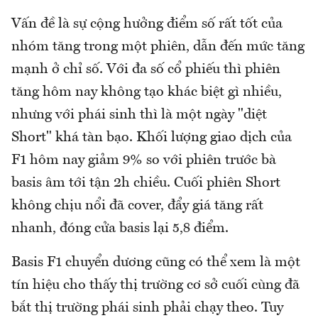
Vấn đề là sự cộng hưởng điểm số rất tốt của
nhóm tăng trong một phiên, dẫn đến mức tăng
mạnh ở chỉ số. Với đa số cổ phiếu thì phiên
tăng hôm nay không tạo khác biệt gì nhiều,
nhưng với phái sinh thì là một ngày "diệt
Short" khá tàn bạo. Khối lượng giao dịch của
F1 hôm nay giảm 9% so với phiên trước bà
basis âm tới tận 2h chiều. Cuối phiên Short
không chịu nổi đã cover, đẩy giá tăng rất
nhanh, đóng cửa basis lại 5,8 điểm.
Basis F1 chuyển dương cũng có thể xem là một
tín hiệu cho thấy thị trường cơ sở cuối cùng đã
bắt thị trường phái sinh phải chạy theo. Tuy