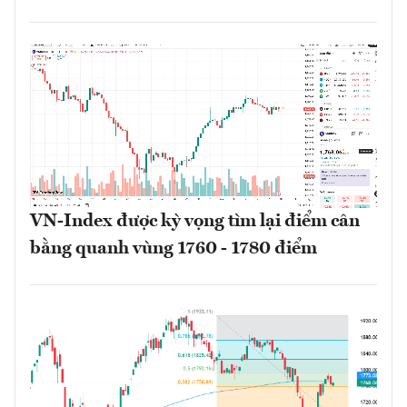
VN-Index được kỳ vọng tìm lại điểm cân
bằng quanh vùng 1760 - 1780 điểm