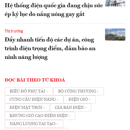
Hệ thống điện quốc gia đang chịu sức
ép kỷ lục do nắng nóng gay gắt
Thị trường
Đẩy nhanh tiến độ các dự án, công
trình điện trọng điểm, đảm bảo an
ninh năng lượng
ĐỌC BÀI THEO TỪ KHOÁ
BIỂU ĐỒ PHỤ TẢI
BỘ CÔNG THƯƠNG
CUNG CẦU ĐIỆN NĂNG
ĐIỆN GIÓ
ĐIỆN MẶT TRỜI
GIÁ BÁN ĐIỆN
KHUNG GIỜ CAO ĐIỂM ĐIỆN
NĂNG LƯỢNG TÁI TẠO