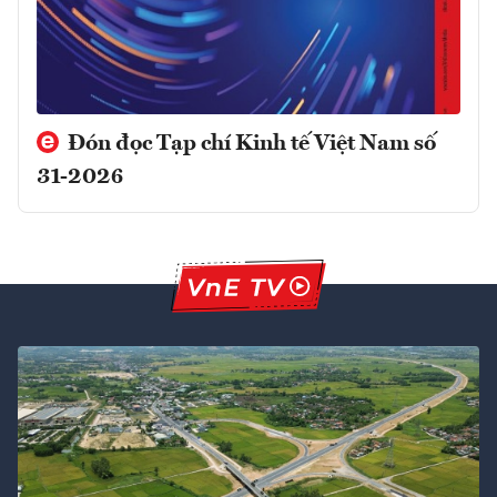
Đón đọc Tạp chí Kinh tế Việt Nam số
31-2026