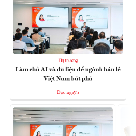
Thị trường
Làm chủ AI và dữ liệu để ngành bán lẻ
Việt Nam bứt phá
Đọc ngay