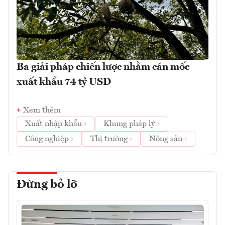
Ba giải pháp chiến lược nhằm cán mốc
xuất khẩu 74 tỷ USD
Xem thêm
Xuất nhập khẩu
Khung pháp lý
Công nghiệp
Thị trường
Nông sản
Đừng bỏ lỡ