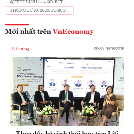
QUYẾT ĐỊNH 963/QĐ-BCT
THÔNG TƯ 60/2025/TT-BCT
Mới nhất trên
VnEconomy
Thị trường
09:30, 08/08/2026
Thúc đẩy hệ sinh thái hợp tác: Lời