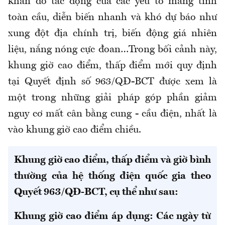
khăn do tác động của các yếu tố mang tính
toàn cầu, diễn biến nhanh và khó dự báo như
xung đột địa chính trị, biến động giá nhiên
liệu, nắng nóng cực đoan…Trong bối cảnh này,
khung giờ cao điểm, thấp điểm mới quy định
tại Quyết định số 963/QĐ-BCT được xem là
một trong những giải pháp góp phần giảm
nguy cơ mất cân bằng cung - cầu điện, nhất là
vào khung giờ cao điểm chiều.
Khung giờ cao điểm, thấp điểm và giờ bình
thường của hệ thống điện quốc gia theo
Quyết 963/QĐ-BCT, cụ thể như sau:
Khung giờ cao điểm áp dụng:
Các ngày từ