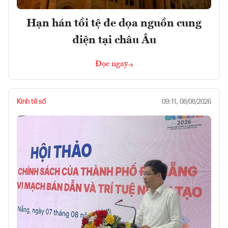
Hạn hán tồi tệ đe dọa nguồn cung
điện tại châu Âu
Đọc ngay
Kinh tế số
09:11, 08/08/2026