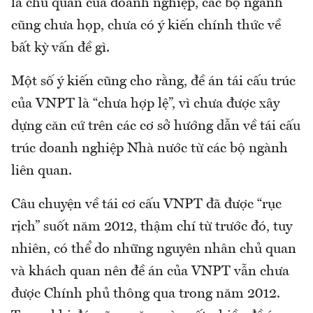
là chủ quan của doanh nghiệp, các bộ ngành
cũng chưa họp, chưa có ý kiến chính thức về
bất kỳ vấn đề gì.
Một số ý kiến cũng cho rằng, đề án tái cấu trúc
của VNPT là “chưa hợp lệ”, vì chưa được xây
dựng căn cứ trên các cơ sở hướng dẫn về tái cấu
trúc doanh nghiệp Nhà nước từ các bộ ngành
liên quan.
Câu chuyện về tái cơ cấu VNPT đã được “rục
rịch” suốt năm 2012, thậm chí từ trước đó, tuy
nhiên, có thể do những nguyên nhân chủ quan
và khách quan nên đề án của VNPT vẫn chưa
được Chính phủ thông qua trong năm 2012.