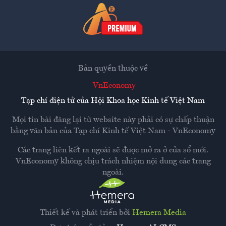
Bản quyền thuộc về
VnEconomy
Tạp chí điện tử của Hội Khoa học Kinh tế Việt Nam
Mọi tin bài đăng lại từ website này phải có sự chấp thuận
bằng văn bản của
Tạp chí Kinh tế Việt Nam - VnEconomy
Các trang liên kết ra ngoài sẽ được mở ra ở cửa sổ mới.
VnEconomy không chịu trách nhiệm nội dung các trang
ngoài.
Thiết kế và phát triển bởi
Hemera Media