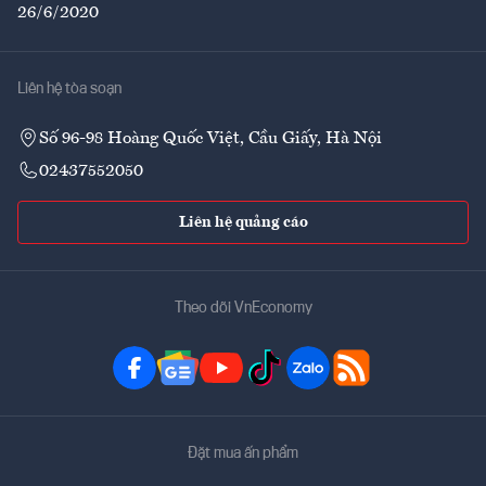
26/6/2020
Liên hệ tòa soạn
Số 96-98 Hoàng Quốc Việt, Cầu Giấy, Hà Nội
02437552050
Liên hệ quảng cáo
Theo dõi VnEconomy
Đặt mua ấn phẩm