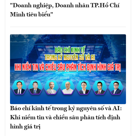
"Doanh nghiệp, Doanh nhân TP.Hồ Chí
Minh tiêu biểu"
Báo chí kinh tế trong kỷ nguyên số và AI:
Khi niềm tin và chiều sâu phân tích định
hình giá trị