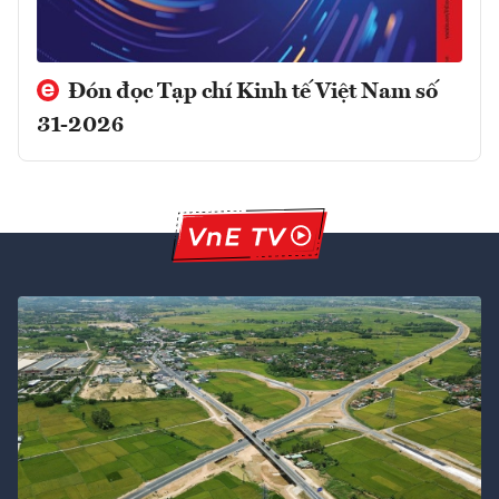
Đón đọc Tạp chí Kinh tế Việt Nam số
31-2026