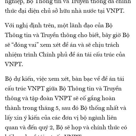
nghiệp, Bộ Thông tin và Truyền thông đã chính
thức đại diện chủ sở hữu nhà nước tại VNPT.
Với nghị định trên, một lãnh đạo của Bộ
Thông tin và Truyền thông cho biết, bây giờ Bộ
sẽ “đóng vai” xem xét đề án và sẽ chịu trách
nhiệm trình Chính phủ đề án tái cấu trúc của
VNPT.
Bộ dự kiến, việc xem xét, bàn bạc về đề án tái
cấu trúc VNPT giữa Bộ Thông tin và Truyền
thông và tập đoàn VNPT sẽ cố gắng hoàn
thành trong tháng 5, sau đó Bộ thống nhất và
lấy xin ý kiến của các đơn vị bộ ngành liên
quan và đến quý 2, Bộ sẽ họp và chính thức có