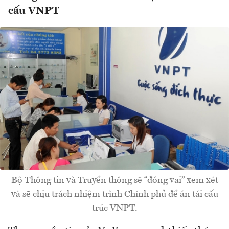
cấu VNPT
Bộ Thông tin và Truyền thông sẽ “đóng vai” xem xét
và sẽ chịu trách nhiệm trình Chính phủ đề án tái cấu
trúc VNPT.