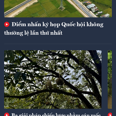
Điểm nhấn kỳ họp Quốc hội không
thường lệ lần thứ nhất
Ba giải pháp chiến lược nhằm cán mốc