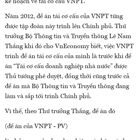
kế hoạch về tái cơ cấu VNPT.
Năm 2012, đề án tái cơ cấu của VNPT từng
được tập đoàn này trình lên Chính phủ. Thứ
trưởng Bộ Thông tin và Truyền thông Lê Nam
Thắng khi đó cho VnEconomy biết, việc VNPT
trình đề án tái cơ cấu của mình là trước khi đề
án “Tái cơ cấu doanh nghiệp nhà nước” được
Thủ tướng phê duyệt, đồng thời cũng trước cả
đề án mà Bộ Thông tin và Truyền thông đang
làm và sắp tới trình Chính phủ.
Vì thế, theo Thứ trưởng Thắng, đề án đó
(đề án của VNPT - PV)