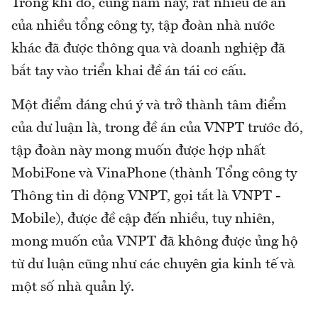
Trong khi đó, cũng năm này, rất nhiều đề án
của nhiều tổng công ty, tập đoàn nhà nước
khác đã được thông qua và doanh nghiệp đã
bắt tay vào triển khai đề án tái cơ cấu.
Một điểm đáng chú ý và trở thành tâm điểm
của dư luận là, trong đề án của VNPT trước đó,
tập đoàn này mong muốn được hợp nhất
MobiFone và VinaPhone (thành Tổng công ty
Thông tin di động VNPT, gọi tắt là VNPT -
Mobile), được đề cập đến nhiều, tuy nhiên,
mong muốn của VNPT đã không được ủng hộ
từ dư luận cũng như các chuyên gia kinh tế và
một số nhà quản lý.