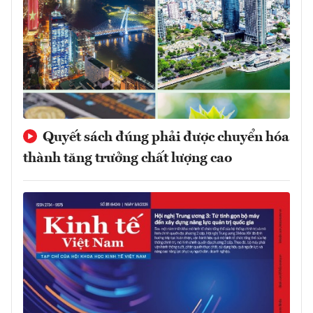
Quyết sách đúng phải được chuyển hóa
thành tăng trưởng chất lượng cao