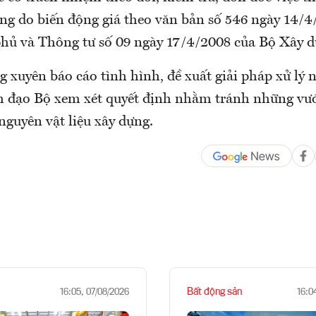
dựng do biến động giá theo văn bản số 546 ngày 14/
hủ và Thông tư số 09 ngày 17/4/2008 của Bộ Xây d
g xuyên báo cáo tình hình, đề xuất giải pháp xử lý
h đạo Bộ xem xét quyết định nhằm tránh những v
nguyên vật liệu xây dựng.
Bất động sản
16:05, 07/08/2026
16:0