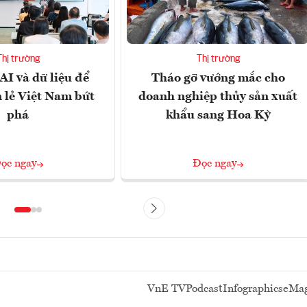
Thị trường
Thị trường
AI và dữ liệu để
Tháo gỡ vướng mắc cho
 lẻ Việt Nam bứt
doanh nghiệp thủy sản xuất
phá
khẩu sang Hoa Kỳ
ọc ngay
Đọc ngay
VnE TV
Podcast
Infographics
eMag