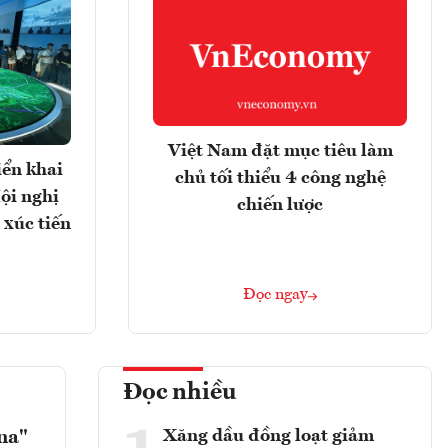
Việt Nam đặt mục tiêu làm
iển khai
chủ tối thiểu 4 công nghệ
ội nghị
chiến lược
 xúc tiến
Đọc ngay
Đọc nhiều
Xăng dầu đồng loạt giảm
na"