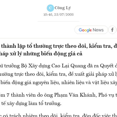
Công Lý
C
10:48, 23/07/2008
thành lập tổ thường trực theo dõi, kiểm tra, 
háp xử lý những biến động giá cả
ứ trưởng Bộ Xây dựng Cao Lại Quang đã ra Quyết đ
hường trực theo dõi, kiểm tra, đề xuất giải pháp xử
iến động giá nguyên liệu, nhiên liệu và vật liệu xâ
ồm 7 thành viên do ông Phạm Văn Khánh, Phó vụ 
 tế xây dựng làm tổ trưởng.
 có trách nhiệm theo dõi, kiểm tra, đôn đốc việc th