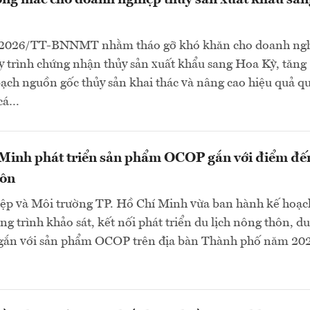
ng mắc cho doanh nghiệp thủy sản xuất khẩu san
/2026/TT-BNNMT nhằm tháo gỡ khó khăn cho doanh ngh
 trình chứng nhận thủy sản xuất khẩu sang Hoa Kỳ, tăng
ch nguồn gốc thủy sản khai thác và nâng cao hiệu quả qu
 cá…
 Minh phát triển sản phẩm OCOP gắn với điểm đế
hôn
ệp và Môi trường TP. Hồ Chí Minh vừa ban hành kế hoạc
g trình khảo sát, kết nối phát triển du lịch nông thôn, du
gắn với sản phẩm OCOP trên địa bàn Thành phố năm 202