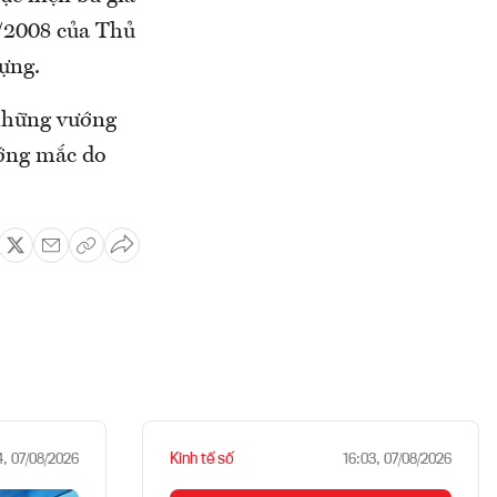
4/2008 của Thủ
ựng.
 những vướng
ướng mắc do
Kinh tế số
4, 07/08/2026
16:03, 07/08/2026