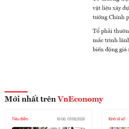
vật liệu xây 
tướng Chính p
Tổ phải thườn
mắc trình lãn
biến động giá 
Mới nhất trên
VnEconomy
Tiêu điểm
Kinh tế số
16:08, 07/08/2026