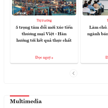
Thị trường
5 trọng tâm đổi mới xúc tiến
Làm chủ 
thương mại Việt - Hàn
ngành bán
hướng tới kết quả thực chất
Đọc ngay
Đ
Multimedia