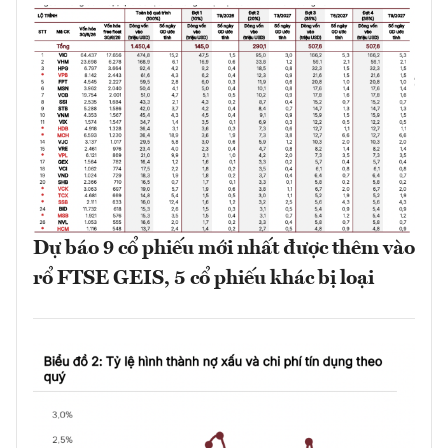
Dự báo 9 cổ phiếu mới nhất được thêm vào
rổ FTSE GEIS, 5 cổ phiếu khác bị loại