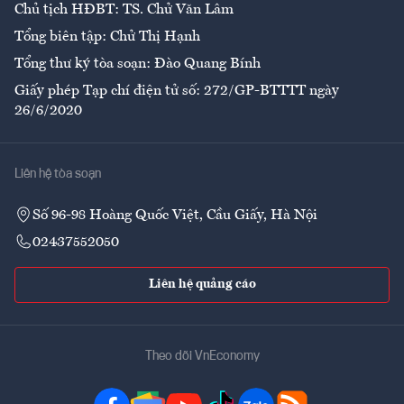
Chủ tịch HĐBT: TS. Chử Văn Lâm
Tổng biên tập: Chử Thị Hạnh
Tổng thư ký tòa soạn: Đào Quang Bính
Giấy phép Tạp chí điện tử số: 272/GP-BTTTT ngày
26/6/2020
Liên hệ tòa soạn
Số 96-98 Hoàng Quốc Việt, Cầu Giấy, Hà Nội
02437552050
Liên hệ quảng cáo
Theo dõi VnEconomy