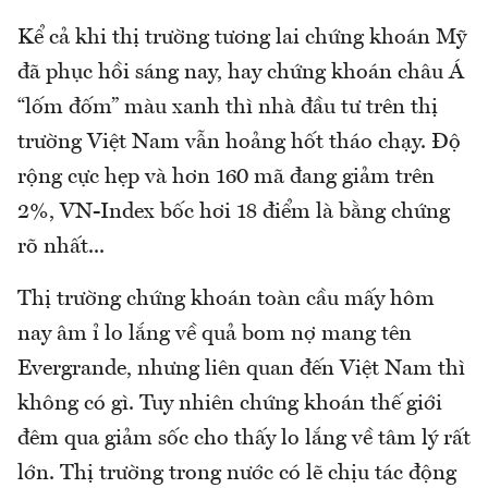
Kể cả khi thị trường tương lai chứng khoán Mỹ
đã phục hồi sáng nay, hay chứng khoán châu Á
“lốm đốm” màu xanh thì nhà đầu tư trên thị
trường Việt Nam vẫn hoảng hốt tháo chạy. Độ
rộng cực hẹp và hơn 160 mã đang giảm trên
2%, VN-Index bốc hơi 18 điểm là bằng chứng
rõ nhất...
Thị trường chứng khoán toàn cầu mấy hôm
nay âm ỉ lo lắng về quả bom nợ mang tên
Evergrande, nhưng liên quan đến Việt Nam thì
không có gì. Tuy nhiên chứng khoán thế giới
đêm qua giảm sốc cho thấy lo lắng về tâm lý rất
lớn. Thị trường trong nước có lẽ chịu tác động