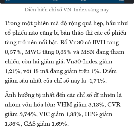
Diễn biến chỉ số VN-Index sáng nay.
Trong một phiên mà độ rộng quá hẹp, hầu như
cổ phiếu nào cũng bị bán tháo thì các cổ phiếu
tăng trở nên nổi bật. Rổ Vn30 có BVH tăng
0,37%, MWG tăng 0,65% và MSN đang tham
chiếu, còn lại giảm giá. Vn30-Index giảm
1,21%, với 18 mã đang giảm trên 1%. Điểm
giảm sâu nhất của chỉ số này là -1,71%.
Ảnh hưởng tệ nhất đến các chỉ số dĩ nhiên là
nhóm vốn hóa lớn: VHM giảm 3,13%, GVR
giảm 3,74%, VIC giảm 1,38%, HPG giảm
1,36%, GAS giảm 1,69%.