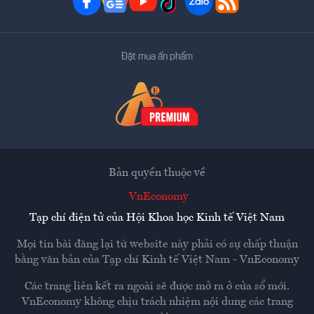
Đặt mua ấn phẩm
Bản quyền thuộc về
VnEconomy
Tạp chí điện tử của Hội Khoa học Kinh tế Việt Nam
Mọi tin bài đăng lại từ website này phải có sự chấp thuận
bằng văn bản của
Tạp chí Kinh tế Việt Nam - VnEconomy
Các trang liên kết ra ngoài sẽ được mở ra ở cửa sổ mới.
VnEconomy không chịu trách nhiệm nội dung các trang