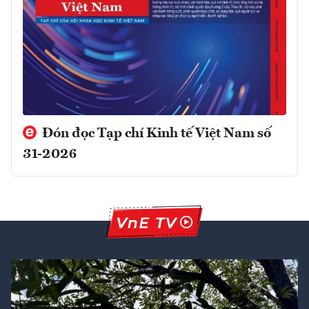
Đón đọc Tạp chí Kinh tế Việt Nam số
31-2026