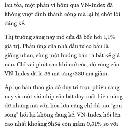
lan tỏa, một phần vì hôm qua VN-Index đã
không vượt đỉnh thành công mà lại bị chốt lời
đáng kể.
Thị trường sáng nay mở cửa đã bốc hơi 1,1%
giá trị. Phản ứng của nhà đầu tư cơ bản là
giống nhau, cùng một hướng bán ra bất kể giá
nào. Chỉ vài phút sau khi mở cửa, độ rộng của
VN-Index đã là 36 mã tăng/330 mã giảm.
Áp lực bán tháo giá đỏ duy trì trọn phiên sáng
nay và một vài nhịp cầu bắt đáy xuất hiện nâng
đỡ những mã vốn hóa lớn cũng chỉ đủ tạo “gợn
sóng” hồi lại không đáng kể. VN-Index hồi lên
cao nhất khoảng 9h54 còn giảm 0,31% so với