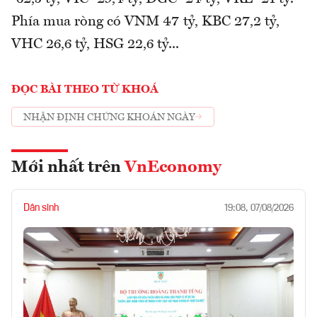
Phía mua ròng có VNM 47 tỷ, KBC 27,2 tỷ,
VHC 26,6 tỷ, HSG 22,6 tỷ...
ĐỌC BÀI THEO TỪ KHOÁ
NHẬN ĐỊNH CHỨNG KHOÁN NGÀY
Mới nhất trên
VnEconomy
Dân sinh
19:08, 07/08/2026