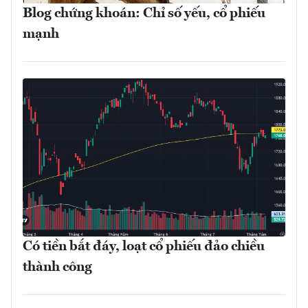
Blog chứng khoán: Chỉ số yếu, cổ phiếu
mạnh
Có tiền bắt đáy, loạt cổ phiếu đảo chiều
thành công