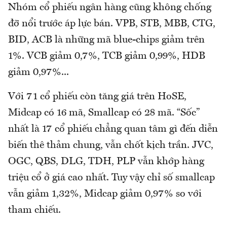
Nhóm cổ phiếu ngân hàng cũng không chống
đỡ nổi trước áp lực bán. VPB, STB, MBB, CTG,
BID, ACB là những mã blue-chips giảm trên
1%. VCB giảm 0,7%, TCB giảm 0,99%, HDB
giảm 0,97%...
Với 71 cổ phiếu còn tăng giá trên HoSE,
Midcap có 16 mã, Smallcap có 28 mã. “Sốc”
nhất là 17 cổ phiếu chẳng quan tâm gì đến diễn
biến thê thảm chung, vẫn chốt kịch trần. JVC,
OGC, QBS, DLG, TDH, PLP vẫn khớp hàng
triệu cổ ở giá cao nhất. Tuy vậy chỉ số smallcap
vẫn giảm 1,32%, Midcap giảm 0,97% so với
tham chiếu.