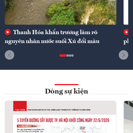
Thanh Hóa khẩn trương làm rõ
nguyên nhân nước suối Xú đổi màu
phí
Dòng sự kiện