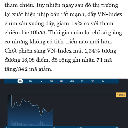
tham chiếu. Tuy nhiên ngay sau đó thị trường
lại xuất hiện nhịp bán rất mạnh, đẩy VN-Index
chìm sâu xuống đáy, giảm 1,9% so với tham
chiếm lúc 10h53. Thời gian còn lại chỉ số giằng
co nhưng không có tiến triển nào mới hơn.
Chốt phiên sáng VN-Index mất 1,34% tương
đương 18,08 điểm, độ rộng ghi nhận 71 mã
tăng/342 mã giảm.