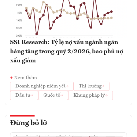
SSI Research: Tỷ lệ nợ xấu ngành ngân
hàng tăng trong quý 2/2026, bao phủ nợ
xấu giảm
Xem thêm
Doanh nghiệp niêm yết
Thị trường
Đầu tư
Quốc tế
Khung pháp lý
Đừng bỏ lỡ