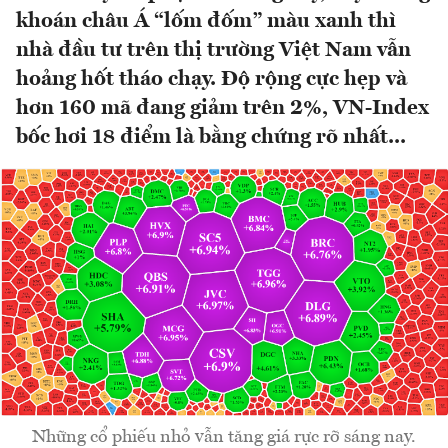
khoán châu Á “lốm đốm” màu xanh thì
nhà đầu tư trên thị trường Việt Nam vẫn
hoảng hốt tháo chạy. Độ rộng cực hẹp và
hơn 160 mã đang giảm trên 2%, VN-Index
bốc hơi 18 điểm là bằng chứng rõ nhất...
Những cổ phiếu nhỏ vẫn tăng giá rực rỡ sáng nay.