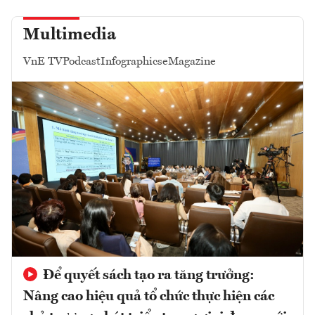
Multimedia
VnE TV
Podcast
Infographics
eMagazine
Để quyết sách tạo ra tăng trưởng:
Nâng cao hiệu quả tổ chức thực hiện các