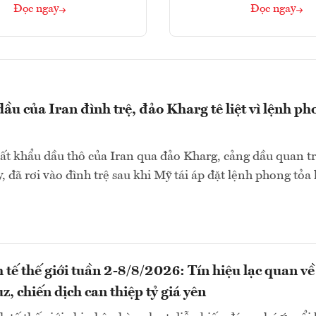
Đọc ngay
Đọc ngay
ầu của Iran đình trệ, đảo Kharg tê liệt vì lệnh ph
ất khẩu dầu thô của Iran qua đảo Kharg, cảng dầu quan t
, đã rơi vào đình trệ sau khi Mỹ tái áp đặt lệnh phong tỏa 
 tế thế giới tuần 2-8/8/2026: Tín hiệu lạc quan về
, chiến dịch can thiệp tỷ giá yên