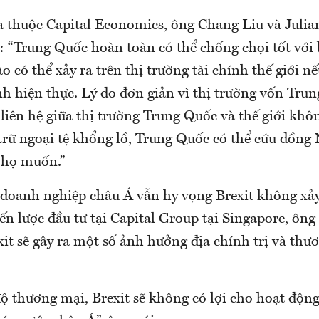
a thuộc Capital Economics, ông Chang Liu và Julia
t: “Trung Quốc hoàn toàn có thể chống chọi tốt với 
ào có thể xảy ra trên thị trường tài chính thế giới n
nh hiện thực. Lý do đơn giản vì thị trường vốn Tru
liên hệ giữa thị trường Trung Quốc và thế giới khô
 trữ ngoại tệ khổng lồ, Trung Quốc có thể cứu đồng
o họ muốn.”
 doanh nghiệp châu Á vẫn hy vọng Brexit không xảy
ến lược đầu tư tại Capital Group tại Singapore, ông
it sẽ gây ra một số ảnh hưởng địa chính trị và thư
độ thương mại, Brexit sẽ không có lợi cho hoạt độn