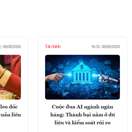
Tài chính
2, 08/08/2026
16:31, 08/08/2026
leo dốc
Cuộc đua AI ngành ngân
tuần liên
hàng: Thành bại nằm ở dữ
liệu và kiểm soát rủi ro