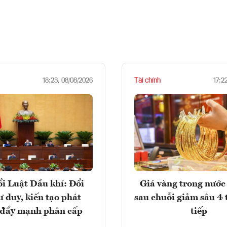
Tài chính
18:23, 08/08/2026
17:2
i Luật Dầu khí: Đổi
Giá vàng trong nước 
ư duy, kiến tạo phát
sau chuỗi giảm sâu 4 
, đẩy mạnh phân cấp
tiếp