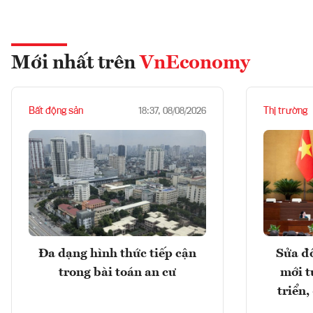
Mới nhất trên
VnEconomy
Bất động sản
Thị trường
18:37, 08/08/2026
Đa dạng hình thức tiếp cận
Sửa đổ
trong bài toán an cư
mới t
triển