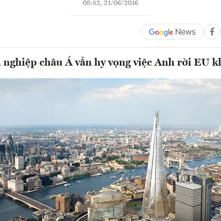
08:52, 21/06/2016
nghiệp châu Á vẫn hy vọng việc Anh rời EU k