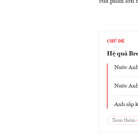
của phần lớn c
CHỦ ĐỀ
Hệ quả Bre
Nước Anh 
Nước Anh 
Anh sắp k
Xem thêm