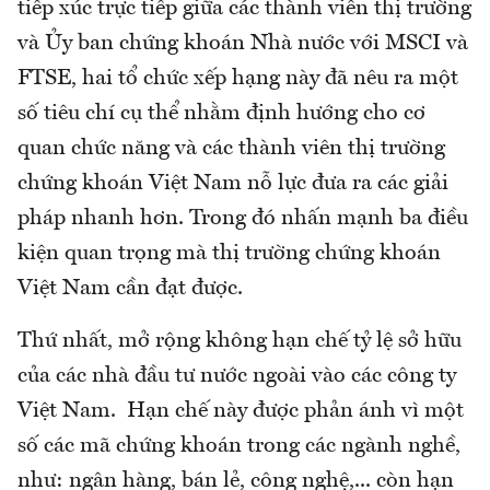
tiếp xúc trực tiếp giữa các thành viên thị trường
và Ủy ban chứng khoán Nhà nước với MSCI và
FTSE, hai tổ chức xếp hạng này đã nêu ra một
số tiêu chí cụ thể nhằm định hướng cho cơ
quan chức năng và các thành viên thị trường
chứng khoán Việt Nam nỗ lực đưa ra các giải
pháp nhanh hơn. Trong đó nhấn mạnh ba điều
kiện quan trọng mà thị trường chứng khoán
Việt Nam cần đạt được.
Thứ nhất, mở rộng không hạn chế tỷ lệ sở hữu
của các nhà đầu tư nước ngoài vào các công ty
Việt Nam. Hạn chế này được phản ánh vì một
số các mã chứng khoán trong các ngành nghề,
như: ngân hàng, bán lẻ, công nghệ,... còn hạn