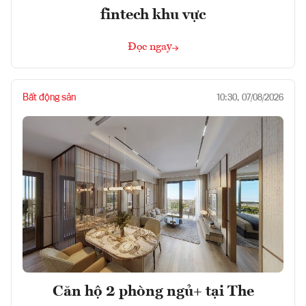
fintech khu vực
Đọc ngay
Bất động sản
10:30, 07/08/2026
Căn hộ 2 phòng ngủ+ tại The