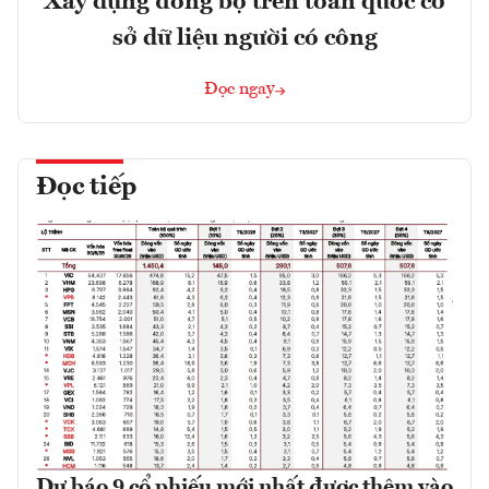
Xây dựng đồng bộ trên toàn quốc cơ
sở dữ liệu người có công
Đọc ngay
Đọc tiếp
Dự báo 9 cổ phiếu mới nhất được thêm vào