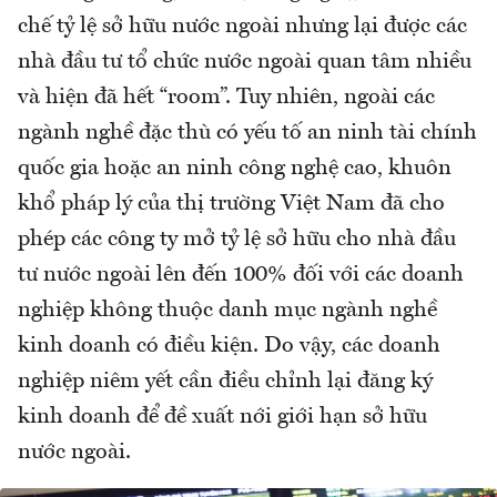
chế tỷ lệ sở hữu nước ngoài nhưng lại được các
nhà đầu tư tổ chức nước ngoài quan tâm nhiều
và hiện đã hết “room”. Tuy nhiên, ngoài các
ngành nghề đặc thù có yếu tố an ninh tài chính
quốc gia hoặc an ninh công nghệ cao, khuôn
khổ pháp lý của thị trường Việt Nam đã cho
phép các công ty mở tỷ lệ sở hữu cho nhà đầu
tư nước ngoài lên đến 100% đối với các doanh
nghiệp không thuộc danh mục ngành nghề
kinh doanh có điều kiện. Do vậy, các doanh
nghiệp niêm yết cần điều chỉnh lại đăng ký
kinh doanh để đề xuất nới giới hạn sở hữu
nước ngoài.