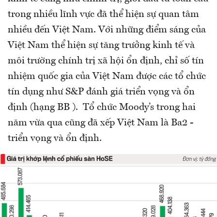
trong nhiều lĩnh vực đã thể hiện sự quan tâm
nhiều đến Việt Nam. Với những điểm sáng của
Việt Nam thể hiện sự tăng trưởng kinh tế và
môi trường chính trị xã hội ổn định, chỉ số tín
nhiệm quốc gia của Việt Nam được các tổ chức
tín dụng như S&P đánh giá triển vọng và ổn
định (hạng BB ). Tổ chức Moody’s trong hai
năm vừa qua cũng đã xếp Việt Nam là Ba2 -
triển vọng và ổn định.