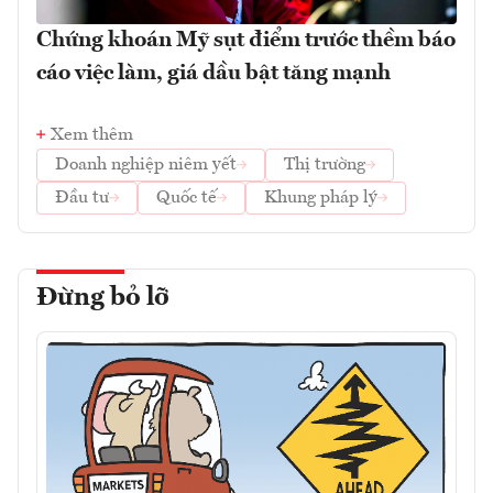
Chứng khoán Mỹ sụt điểm trước thềm báo
cáo việc làm, giá dầu bật tăng mạnh
Xem thêm
Doanh nghiệp niêm yết
Thị trường
Đầu tư
Quốc tế
Khung pháp lý
Đừng bỏ lỡ