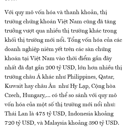
Với quy mô vốn hóa và thanh khoản, thị
trường chứng khoán Việt Nam cũng đã tăng
trưởng vượt qua nhiều thị trường khác trong
khối thị trường mới nổi. Tổng vốn hóa của các
doanh nghiệp niêm yết trên các sàn chứng
khoán tại Việt Nam vào thời điểm gần đây
nhất đã đạt gần 200 tỷ USD, lớn hơn nhiều thị
trường châu Á khác như Philippines, Qatar,
Kuwait hay châu Âu như Hy Lạp, Cộng hòa
Czech, Hungary,… có thể so sánh với quy mô
vốn hóa của một số thị trường mới nổi như:
Thái Lan là 475 tỷ USD, Indonesia khoảng
720 tỷ USD, và Malaysia khoảng 390 tỷ USD.