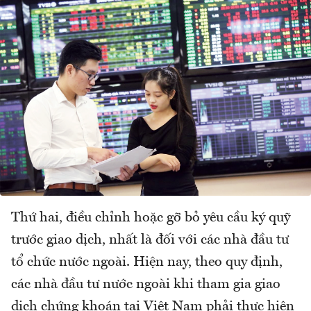
Thứ hai, điều chỉnh hoặc gỡ bỏ yêu cầu ký quỹ
trước giao dịch, nhất là đối với các nhà đầu tư
tổ chức nước ngoài. Hiện nay, theo quy định,
các nhà đầu tư nước ngoài khi tham gia giao
dịch chứng khoán tại Việt Nam phải thực hiện