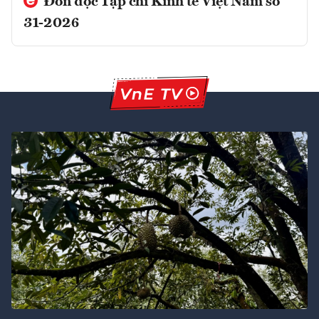
Đón đọc Tạp chí Kinh tế Việt Nam số
31-2026