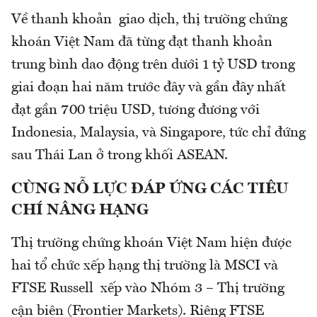
Về thanh khoản giao dịch, thị trường chứng
khoán Việt Nam đã từng đạt thanh khoản
trung bình dao động trên dưới 1 tỷ USD trong
giai đoạn hai năm trước đây và gần đây nhất
đạt gần 700 triệu USD, tương đương với
Indonesia, Malaysia, và Singapore, tức chỉ đứng
sau Thái Lan ở trong khối ASEAN.
CÙNG NỖ LỰC ĐÁP ỨNG CÁC TIÊU
CHÍ NÂNG HẠNG
Thị trường chứng khoán Việt Nam hiện được
hai tổ chức xếp hạng thị trường là MSCI và
FTSE Russell xếp vào Nhóm 3 – Thị trường
cận biên (Frontier Markets). Riêng FTSE