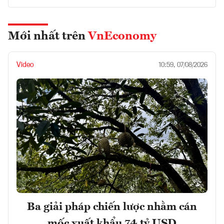
Mới nhất trên
VnEconomy
Video
10:59, 07/08/2026
Ba giải pháp chiến lược nhằm cán
mốc xuất khẩu 74 tỷ USD