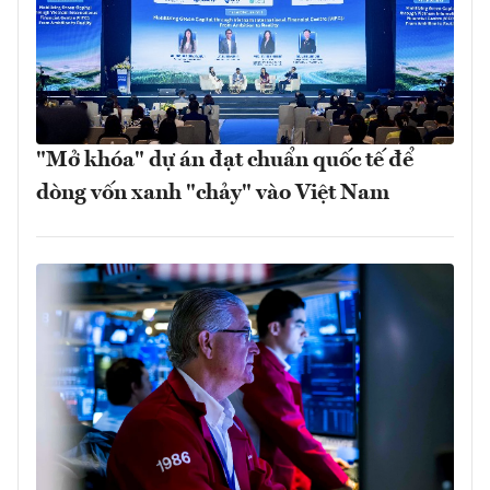
"Mở khóa" dự án đạt chuẩn quốc tế để
dòng vốn xanh "chảy" vào Việt Nam