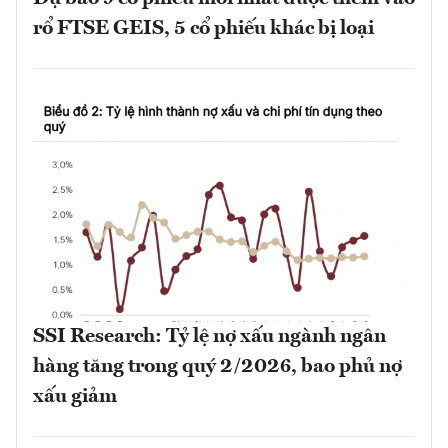
rổ FTSE GEIS, 5 cổ phiếu khác bị loại
SSI Research: Tỷ lệ nợ xấu ngành ngân
hàng tăng trong quý 2/2026, bao phủ nợ
xấu giảm