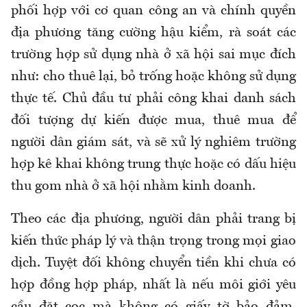
phối hợp với cơ quan công an và chính quyền
địa phương tăng cường hậu kiểm, rà soát các
trường hợp sử dụng nhà ở xã hội sai mục đích
như: cho thuê lại, bỏ trống hoặc không sử dụng
thực tế. Chủ đầu tư phải công khai danh sách
đối tượng dự kiến được mua, thuê mua để
người dân giám sát, và sẽ xử lý nghiêm trường
hợp kê khai không trung thực hoặc có dấu hiệu
thu gom nhà ở xã hội nhằm kinh doanh.
Theo các địa phương, người dân phải trang bị
kiến thức pháp lý và thận trọng trong mọi giao
dịch. Tuyệt đối không chuyển tiền khi chưa có
hợp đồng hợp pháp, nhất là nếu môi giới yêu
cầu đặt cọc mà không có giấy tờ bảo đảm.