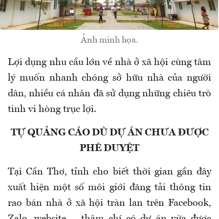
Ảnh minh họa.
Lợi dụng nhu cầu lớn về nhà ở xã hội cùng tâm
lý muốn nhanh chóng sở hữu nhà của người
dân, nhiều cá nhân đã sử dụng những chiêu trò
tinh vi hòng trục lợi.
TỰ QUẢNG CÁO DÙ DỰ ÁN CHƯA ĐƯỢC
PHÊ DUYỆT
Tại Cần Thơ, tỉnh cho biết thời gian gần đây
xuất hiện một số môi giới đăng tải thông tin
rao bán nhà ở xã hội tràn lan trên Facebook,
Zalo, website…, thậm chí có dự án vừa được