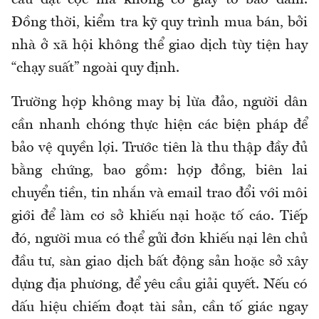
Đồng thời, kiểm tra kỹ quy trình mua bán, bởi
nhà ở xã hội không thể giao dịch tùy tiện hay
“chạy suất” ngoài quy định.
Trường hợp không may bị lừa đảo, người dân
cần nhanh chóng thực hiện các biện pháp để
bảo vệ quyền lợi. Trước tiên là thu thập đầy đủ
bằng chứng, bao gồm: hợp đồng, biên lai
chuyển tiền, tin nhắn và email trao đổi với môi
giới để làm cơ sở khiếu nại hoặc tố cáo. Tiếp
đó, người mua có thể gửi đơn khiếu nại lên chủ
đầu tư, sàn giao dịch bất động sản hoặc sở xây
dựng địa phương, để yêu cầu giải quyết. Nếu có
dấu hiệu chiếm đoạt tài sản, cần tố giác ngay