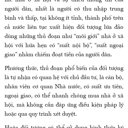
người dân, nhất là người có thu nhập trung
bình và thấp, tại không ít tỉnh, thành phố trên
cả nước liên tục xuất hiện đối tượng lừa đảo
dùng những thủ đoạn như “môi giới” nhà ở xã
hội với hứa hẹn có “suất nội bộ”, “suất ngoại
giao” nhằm chiếm đoạt tiền của người dân.
Phương thức, thủ đoạn phổ biến của đối tượng
là tự nhận có quan hệ với chủ đầu tư, là cán bộ,
nhân viên cơ quan Nhà nước, có suất ưu tiên,
ngoại giao, có thể nhanh chóng mua nhà ở xã
hội, mà không cần đáp ứng điều kiện pháp lý
hoặc qua quy trình xét duyệt.
Hoặc đối tượng có thể sử dụng hình thức ký