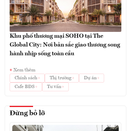
Khu phố thương mại SOHO tại The
Global City: Nơi bản sắc giao thương song
hành nhịp sống toàn cầu
Xem thêm
Chính sách
Thị trường
Dự án
Cafe BĐS
Tư vấn
Đừng bỏ lỡ