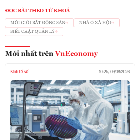
ĐỌC BÀI THEO TỪ KHOÁ
MÔI GIỚI BẤT ĐỘNG SẢN
NHÀ Ở XÃ HỘI
SIẾT CHẶT QUẢN LÝ
Mới nhất trên
VnEconomy
Kinh tế số
10:25, 09/08/2026