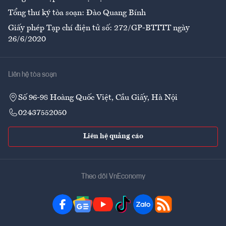
Tổng thư ký tòa soạn: Đào Quang Bính
Giấy phép Tạp chí điện tử số: 272/GP-BTTTT ngày
26/6/2020
Liên hệ tòa soạn
Số 96-98 Hoàng Quốc Việt, Cầu Giấy, Hà Nội
02437552050
Liên hệ quảng cáo
Theo dõi VnEconomy