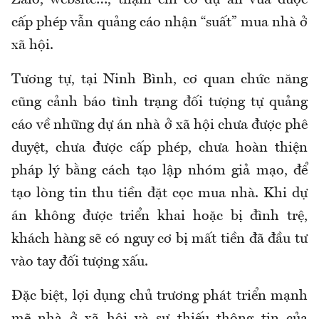
cấp phép vẫn quảng cáo nhận “suất” mua nhà ở
xã hội.
Tương tự, tại Ninh Bình, cơ quan chức năng
cũng cảnh báo tình trạng đối tượng tự quảng
cáo về những dự án nhà ở xã hội chưa được phê
duyệt, chưa được cấp phép, chưa hoàn thiện
pháp lý bằng cách tạo lập nhóm giả mạo, để
tạo lòng tin thu tiền đặt cọc mua nhà. Khi dự
án không được triển khai hoặc bị đình trệ,
khách hàng sẽ có nguy cơ bị mất tiền đã đầu tư
vào tay đối tượng xấu.
Đặc biệt, lợi dụng chủ trương phát triển mạnh
mẽ nhà ở xã hội và sự thiếu thông tin của