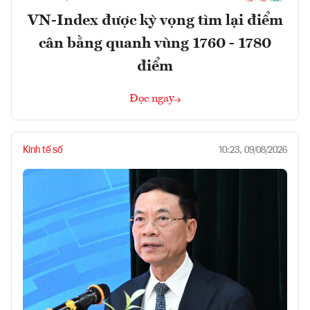
VN-Index được kỳ vọng tìm lại điểm
cân bằng quanh vùng 1760 - 1780
điểm
Đọc ngay
Kinh tế số
10:23, 09/08/2026