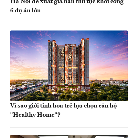
Hà Nội đề xuất gia hạn thủ tục khởi công
6 dự án lớn
Vì sao giới tinh hoa trẻ lựa chọn căn hộ
"Healthy Home"?