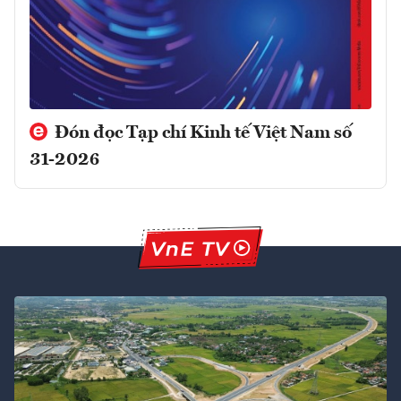
Đón đọc Tạp chí Kinh tế Việt Nam số
31-2026