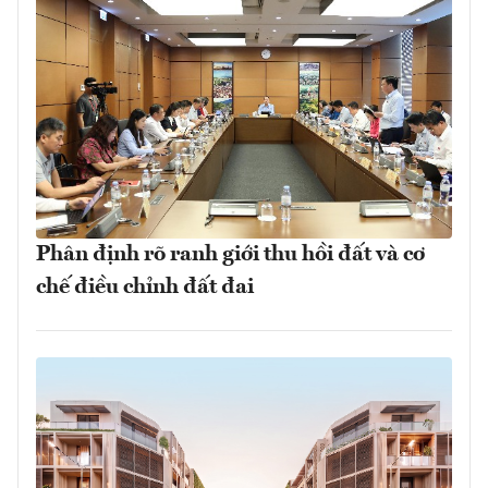
Phân định rõ ranh giới thu hồi đất và cơ
chế điều chỉnh đất đai