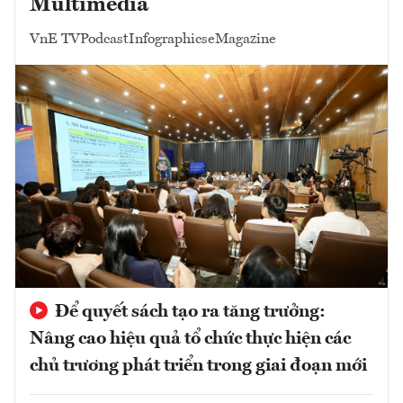
Multimedia
VnE TV
Podcast
Infographics
eMagazine
Để quyết sách tạo ra tăng trưởng:
Nâng cao hiệu quả tổ chức thực hiện các
chủ trương phát triển trong giai đoạn mới