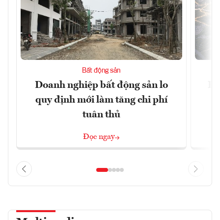
Bất động sản
Doanh nghiệp bất động sản lo
Hà
quy định mới làm tăng chi phí
tuân thủ
Đọc ngay