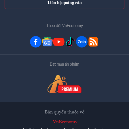
Liên hệ quảng cáo
Theo dõi VnEconomy
Đặt mua ấn phẩm
Bản quyền thuộc về
VnEconomy