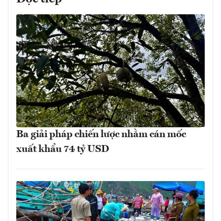
Ba giải pháp chiến lược nhằm cán mốc
xuất khẩu 74 tỷ USD