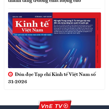
thành tăng trưởng chất lượng cao
Đón đọc Tạp chí Kinh tế Việt Nam số
31-2026