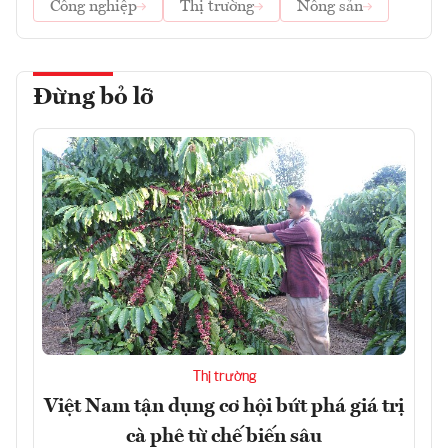
Công nghiệp
Thị trường
Nông sản
Đừng bỏ lỡ
Thị trường
Việt Nam tận dụng cơ hội bứt phá giá trị
cà phê từ chế biến sâu