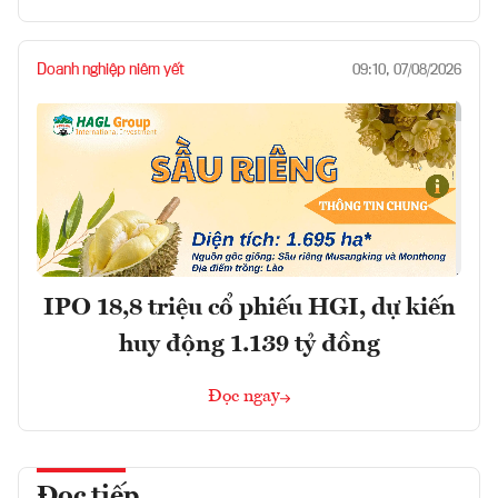
Doanh nghiệp niêm yết
09:10, 07/08/2026
IPO 18,8 triệu cổ phiếu HGI, dự kiến
huy động 1.139 tỷ đồng
Đọc ngay
Đọc tiếp