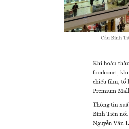
Cầu Bình Ti
Khi hoàn thàn
foodcourt, khu
chiếu film, tổ
Premium Mall 
Thông tin xuấ
Bình Tiên nố
Nguyễn Văn Li