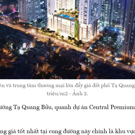
ên và trung tâm thương mại lớn đẩy giá đất phố Tạ Quang
triệu/m2 - Ảnh 2.
đường Tạ Quang Bửu, quanh dự án Central Premiu
ng giá tốt nhất tại cung đường này chính là khu v