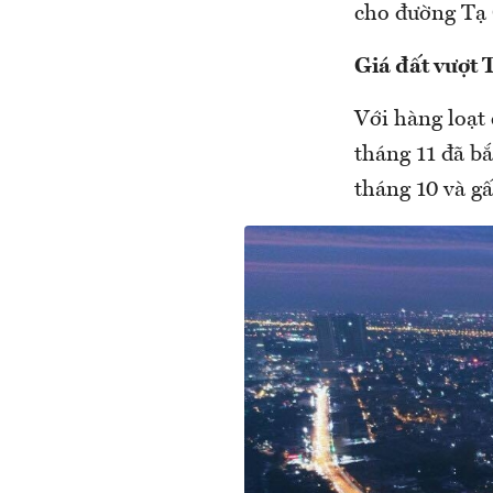
cho đường Tạ
Giá đất vượt
Với hàng loạt
tháng 11 đã bắ
tháng 10 và gấ