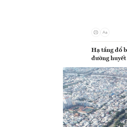
Hạ tầng đổ 
đường huyết