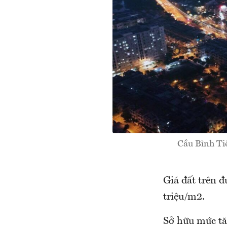
Cầu Bình Ti
Giá đất trên 
triệu/m2.
Sở hữu mức tă