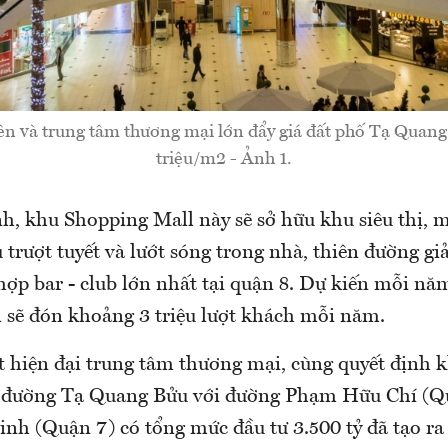
ên và trung tâm thương mại lớn đẩy giá đất phố Tạ Quang
triệu/m2 - Ảnh 1.
h, khu Shopping Mall này sẽ sở hữu khu siêu thị, 
 trượt tuyết và lướt sóng trong nhà, thiên đường giả
 hợp bar - club lớn nhất tại quận 8. Dự kiến mỗi nă
sẽ đón khoảng 3 triệu lượt khách mỗi năm.
t hiện đại trung tâm thương mại, cùng quyết định 
i đường Tạ Quang Bửu với đường Phạm Hữu Chí (Qu
nh (Quận 7) có tổng mức đầu tư 3.500 tỷ đã tạo ra