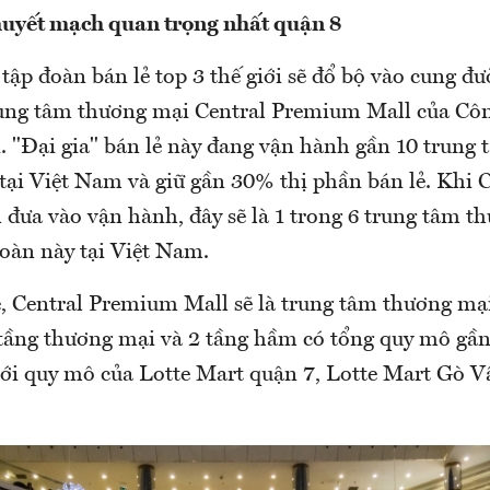
uyết mạch quan trọng nhất quận 8
 tập đoàn bán lẻ top 3 thế giới sẽ đổ bộ vào cung 
rung tâm thương mại Central Premium Mall của Cô
. "Đại gia" bán lẻ này đang vận hành gần 10 trung
tại Việt Nam và giữ gần 30% thị phần bán lẻ. Khi C
đưa vào vận hành, đây sẽ là 1 trong 6 trung tâm t
đoàn này tại Việt Nam.
, Central Premium Mall sẽ là trung tâm thương mại 
 tầng thương mại và 2 tầng hầm có tổng quy mô gầ
ới quy mô của Lotte Mart quận 7, Lotte Mart Gò V