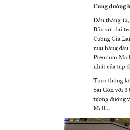
Cung đường h
Đầu tháng 12,
Bửu với đại t
Cường Gia Lai
mại hàng đầu 
Premium Mall 
nhất của tập 
Theo thống kê
Sài Gòn với 6
tương đương v
Mall…