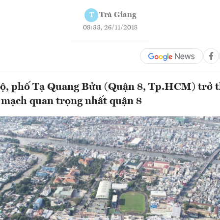
Trà Giang
T
08:33, 26/11/2018
bộ, phố Tạ Quang Bửu (Quận 8, Tp.HCM) trở 
 mạch quan trọng nhất quận 8