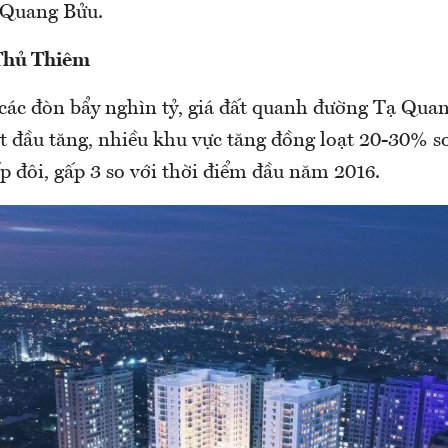
 Quang Bửu.
 Thủ Thiêm
 các đòn bẩy nghìn tỷ, giá đất quanh đường Tạ Qua
t đầu tăng, nhiều khu vực tăng đồng loạt 20-30% s
p đôi, gấp 3 so với thời điểm đầu năm 2016.