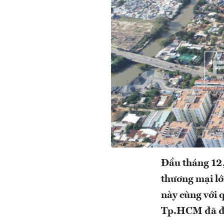
Đầu tháng 12,
thương mại l
này cùng với 
Tp.HCM đã đẩ