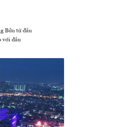
ng Bửu từ đầu
o với đầu