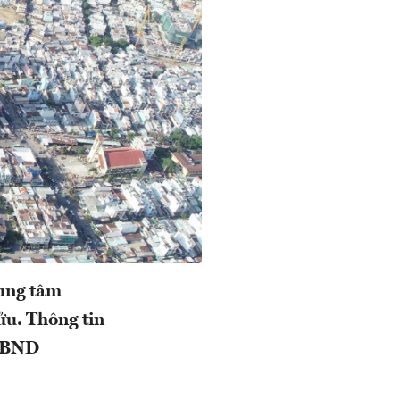
rung tâm
u. Thông tin
 UBND