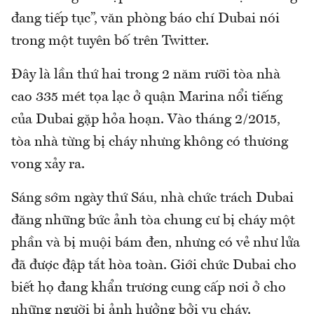
đang tiếp tục”, văn phòng báo chí Dubai nói
trong một tuyên bố trên Twitter.
Đây là lần thứ hai trong 2 năm rưỡi tòa nhà
cao 335 mét tọa lạc ở quận Marina nổi tiếng
của Dubai gặp hỏa hoạn. Vào tháng 2/2015,
tòa nhà từng bị cháy nhưng không có thương
vong xảy ra.
Sáng sớm ngày thứ Sáu, nhà chức trách Dubai
đăng những bức ảnh tòa chung cư bị cháy một
phần và bị muội bám đen, nhưng có vẻ như lửa
đã được đập tắt hòa toàn. Giới chức Dubai cho
biết họ đang khẩn trương cung cấp nơi ở cho
những người bị ảnh hưởng bởi vụ cháy.