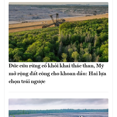
Đức cứu rừng cổ khỏi khai thác than, Mỹ
mở rộng đất công cho khoan dầu: Hai lựa
chọn trái ngược