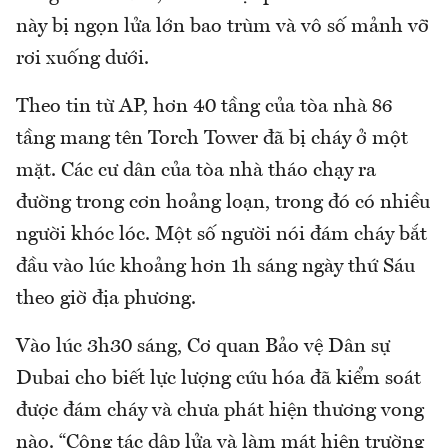
này bị ngọn lửa lớn bao trùm và vô số mảnh vỡ
rơi xuống dưới.
Theo tin từ AP, hơn 40 tầng của tòa nhà 86
tầng mang tên Torch Tower đã bị cháy ở một
mặt. Các cư dân của tòa nhà tháo chạy ra
đường trong cơn hoảng loạn, trong đó có nhiều
người khóc lóc. Một số người nói đám cháy bắt
đầu vào lúc khoảng hơn 1h sáng ngày thứ Sáu
theo giờ địa phương.
Vào lúc 3h30 sáng, Cơ quan Bảo vệ Dân sự
Dubai cho biết lực lượng cứu hóa đã kiểm soát
được đám cháy và chưa phát hiện thương vong
nào. “Công tác dập lửa và làm mát hiện trường