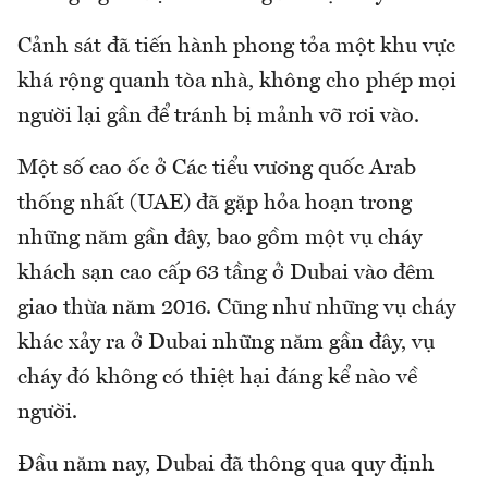
Cảnh sát đã tiến hành phong tỏa một khu vực
khá rộng quanh tòa nhà, không cho phép mọi
người lại gần để tránh bị mảnh vỡ rơi vào.
Một số cao ốc ở Các tiểu vương quốc Arab
thống nhất (UAE) đã gặp hỏa hoạn trong
những năm gần đây, bao gồm một vụ cháy
khách sạn cao cấp 63 tầng ở Dubai vào đêm
giao thừa năm 2016. Cũng như những vụ cháy
khác xảy ra ở Dubai những năm gần đây, vụ
cháy đó không có thiệt hại đáng kể nào về
người.
Đầu năm nay, Dubai đã thông qua quy định