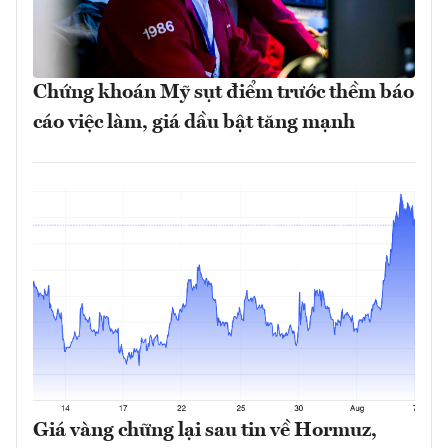
Chứng khoán Mỹ sụt điểm trước thềm báo
cáo việc làm, giá dầu bật tăng mạnh
Giá vàng chững lại sau tin về Hormuz,