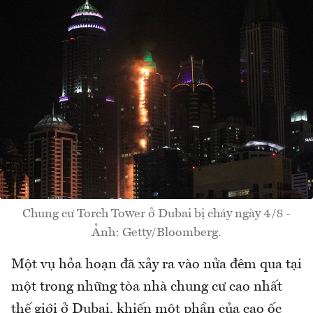
Chung cư Torch Tower ở Dubai bị cháy ngày 4/8 -
Ảnh: Getty/Bloomberg.
Một vụ hỏa hoạn đã xảy ra vào nửa đêm qua tại
một trong những tòa nhà chung cư cao nhất
thế giới ở Dubai, khiến một phần của cao ốc