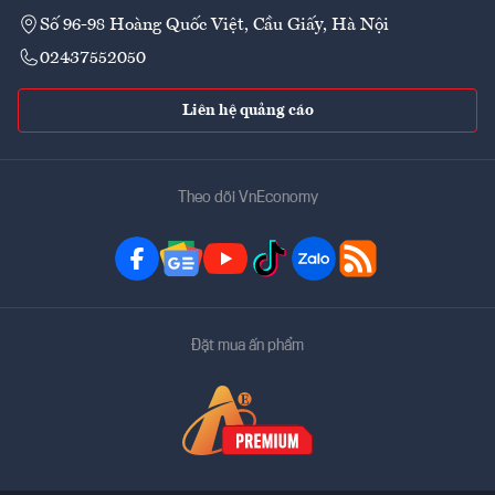
Số 96-98 Hoàng Quốc Việt, Cầu Giấy, Hà Nội
02437552050
Liên hệ quảng cáo
Theo dõi VnEconomy
Đặt mua ấn phẩm