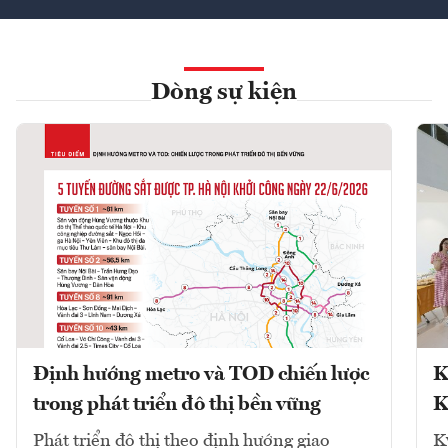
Dòng sự kiện
Định hướng metro và TOD chiến lược
K
trong phát triển đô thị bền vững
K
Phát triển đô thị theo định hướng giao
K