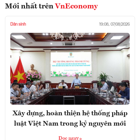
Mới nhất trên
VnEconomy
Dân sinh
19:08, 07/08/2026
Xây dựng, hoàn thiện hệ thống pháp
luật Việt Nam trong kỷ nguyên mới
Đọc ngay