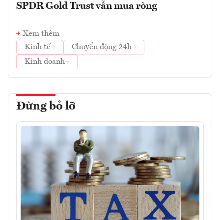
SPDR Gold Trust vẫn mua ròng
Xem thêm
Kinh tế
Chuyển động 24h
Kinh doanh
Đừng bỏ lỡ