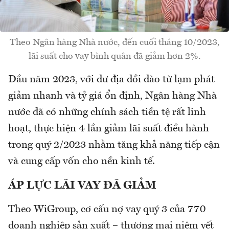
Theo Ngân hàng Nhà nước, đến cuối tháng 10/2023,
lãi suất cho vay bình quân đã giảm hơn 2%.
Đầu năm 2023, với dư địa dồi dào từ lạm phát
giảm nhanh và tỷ giá ổn định, Ngân hàng Nhà
nước đã có những chính sách tiền tệ rất linh
hoạt, thực hiện 4 lần giảm lãi suất điều hành
trong quý 2/2023 nhằm tăng khả năng tiếp cận
và cung cấp vốn cho nền kinh tế.
ÁP LỰC LÃI VAY ĐÃ GIẢM
Theo WiGroup, cơ cấu nợ vay quý 3 của 770
doanh nghiệp sản xuất – thương mại niêm yết