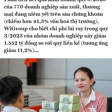
của 770 doanh nghiệp sản xuất, thương
mại đang niêm yết trên sàn chứng khoán
(chiếm hơn 41,3% vốn hoá thị trường),
WiGroup cho biết chi phí lãi vay trong quý
3/2023 của nhóm doanh nghiệp này giảm
1.552 tỷ đồng so với quý liền kề (tương ứng
giảm 11,2%)...