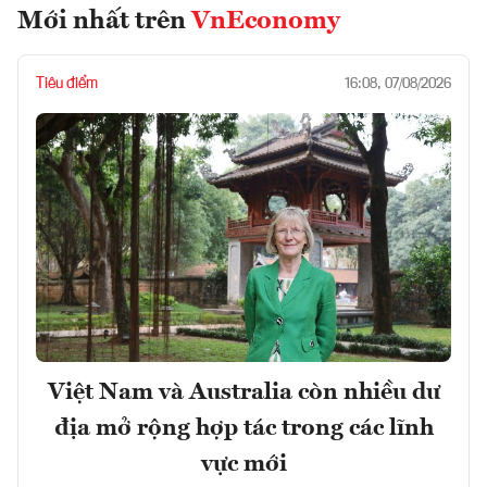
Mới nhất trên
VnEconomy
Tiêu điểm
16:08, 07/08/2026
Việt Nam và Australia còn nhiều dư
địa mở rộng hợp tác trong các lĩnh
vực mới