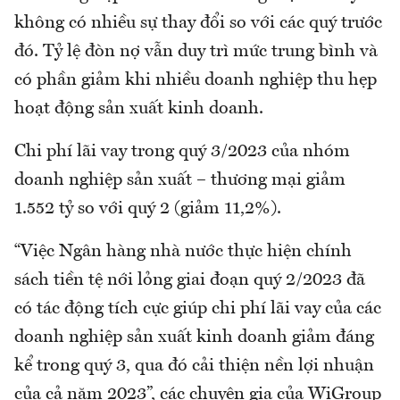
không có nhiều sự thay đổi so với các quý trước
đó. Tỷ lệ đòn nợ vẫn duy trì mức trung bình và
có phần giảm khi nhiều doanh nghiệp thu hẹp
hoạt động sản xuất kinh doanh.
Chi phí lãi vay trong quý 3/2023 của nhóm
doanh nghiệp sản xuất – thương mại giảm
1.552 tỷ so với quý 2 (giảm 11,2%).
“Việc Ngân hàng nhà nước thực hiện chính
sách tiền tệ nới lỏng giai đoạn quý 2/2023 đã
có tác động tích cực giúp chi phí lãi vay của các
doanh nghiệp sản xuất kinh doanh giảm đáng
kể trong quý 3, qua đó cải thiện nền lợi nhuận
của cả năm 2023”, các chuyên gia của WiGroup