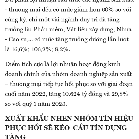
Đa phần lợi nhuận sau thuế các ngành sản xuất
- thương mại đều có mức giảm hơn 60% so với
cùng kỳ, chỉ một vài ngành duy trì đà tăng
trưởng là: Phần mềm, Vật liệu xây dựng, Nhựa
- Cao su,... có mức tăng trưởng dương lần lượt
là 16,6%; 106,2%; 8,2%.
Điểm tích cực là lợi nhuận hoạt động kinh
doanh chính của nhóm doanh nghiệp sản xuất
– thương mại tiếp tục hồi phục so với giai đoạn
cuối năm 2022, tăng 10.624 tỷ đồng và 29,8%
so với quý 1 năm 2023.
XUẤT KHẨU NHEN NHÓM TÍN HIỆU
PHỤC HỒI SẼ KÉO CẦU TÍN DỤNG
TĂNG