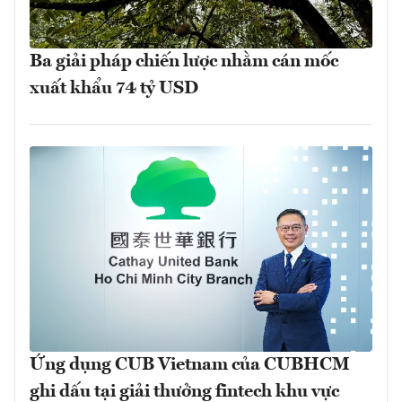
Ba giải pháp chiến lược nhằm cán mốc
xuất khẩu 74 tỷ USD
Ứng dụng CUB Vietnam của CUBHCM
ghi dấu tại giải thưởng fintech khu vực