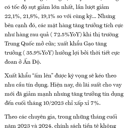
có tốc độ sụt giảm lớn nhất, lần lượt giảm
22,1%, 21,8%, 19,1% so với cùng kỳ... Nhưng
bên cạnh đó, các mặt hàng tăng trưởng tích cực
như hàng rau quả ( 72.5%YoY) khi thị trường
Trung Quốc mở cửa; xuất khẩu Gạo tăng
trưởng ( 35.9%YoY) hưởng lợi bởi thời tiết cực
đoan ở Ấn Độ.
Xuất khẩu “ấm lên” được kỳ vọng sẽ kéo theo
nhu cầu tín dụng. Hiện nay, dù lãi suất cho vay
mới đã giảm mạnh nhưng tăng trưởng tín dụng
đến cuối tháng 10/2023 chỉ xấp xỉ 7%.
Theo các chuyên gia, trong những tháng cuối
năm 2023 và 2024, chính sách tiền tệ không