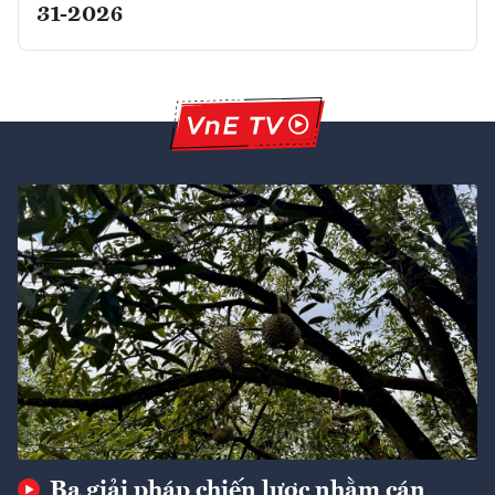
31-2026
Ba giải pháp chiến lược nhằm cán