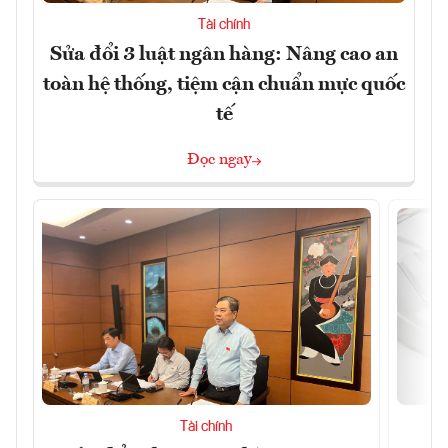
Tài chính
Sửa đổi 3 luật ngân hàng: Nâng cao an
toàn hệ thống, tiệm cận chuẩn mực quốc
tế
Đọc ngay
Tài chính