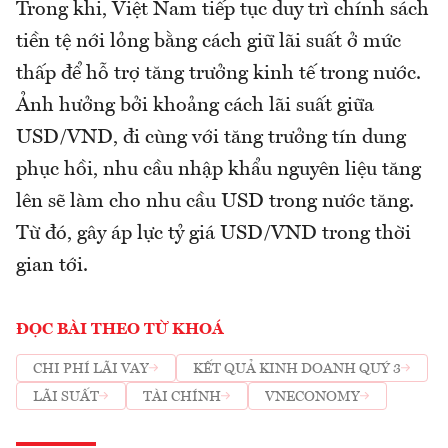
Trong khi, Việt Nam tiếp tục duy trì chính sách
tiền tệ nới lỏng bằng cách giữ lãi suất ở mức
thấp để hỗ trợ tăng trưởng kinh tế trong nước.
Ảnh hưởng bởi khoảng cách lãi suất giữa
USD/VND, đi cùng với tăng trưởng tín dung
phục hồi, nhu cầu nhập khẩu nguyên liệu tăng
lên sẽ làm cho nhu cầu USD trong nước tăng.
Từ đó, gây áp lực tỷ giá USD/VND trong thời
gian tới.
ĐỌC BÀI THEO TỪ KHOÁ
CHI PHÍ LÃI VAY
KẾT QUẢ KINH DOANH QUÝ 3
LÃI SUẤT
TÀI CHÍNH
VNECONOMY