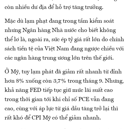
còn nhiều dư địa để hỗ trợ tăng trưởng.
Mặc dù lạm phạt đang trong tầm kiểm soát
nhưng Ngân hàng Nhà nước cho biết không
thể lơ là, ngoài ra, sức ép tỷ giá rất lớn do chính
sách tiền tệ của Việt Nam đang ngược chiều với
các ngân hàng trung ương lớn trên thế giới.
Ở Mỹ, tuy lạm phát đã giảm rất nhanh từ đỉnh
hơn 8% xuống còn 3,7% trong tháng 9. Nhưng,
khả năng FED tiếp tục giữ mức lãi suất cao
trong thời gian tới khi chỉ số PCE vẫn đang
cao, cùng với áp lực từ giá dầu tăng trở lại thì
rất khó để CPI Mỹ có thể giảm nhanh.