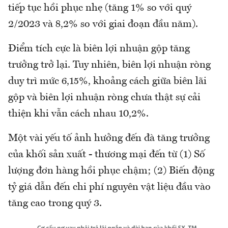
tiếp tục hồi phục nhẹ (tăng 1% so với quý
2/2023 và 8,2% so với giai đoạn đầu năm).
Điểm tích cực là biên lợi nhuận gộp tăng
trưởng trở lại. Tuy nhiên, biên lợi nhuận ròng
duy trì mức 6,15%, khoảng cách giữa biên lãi
gộp và biên lợi nhuận ròng chưa thật sự cải
thiện khi vẫn cách nhau 10,2%.
Một vài yếu tố ảnh hưởng đến đà tăng trưởng
của khối sản xuất - thương mại đến từ (1) Số
lượng đơn hàng hồi phục chậm; (2) Biến động
tỷ giá dẫn đến chi phí nguyên vật liệu đầu vào
tăng cao trong quý 3.