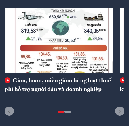
Giãn, hoãn, miễn giảm hàng loạt thuế
phí hỗ trợ người dân và doanh nghiệp
kin