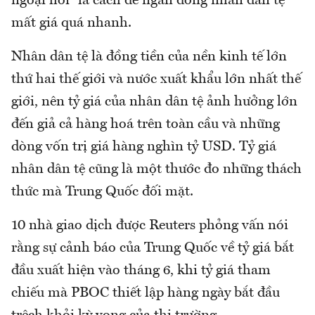
ngoại hối” là cách để ngăn đồng nhân dân tệ
mất giá quá nhanh.
Nhân dân tệ là đồng tiền của nền kinh tế lớn
thứ hai thế giới và nước xuất khẩu lớn nhất thế
giới, nên tỷ giá của nhân dân tệ ảnh hưởng lớn
đến giả cả hàng hoá trên toàn cầu và những
dòng vốn trị giá hàng nghìn tỷ USD. Tỷ giá
nhân dân tệ cũng là một thước đo những thách
thức mà Trung Quốc đối mặt.
10 nhà giao dịch được Reuters phỏng vấn nói
rằng sự cảnh báo của Trung Quốc về tỷ giá bắt
đầu xuất hiện vào tháng 6, khi tỷ giá tham
chiếu mà PBOC thiết lập hàng ngày bắt đầu