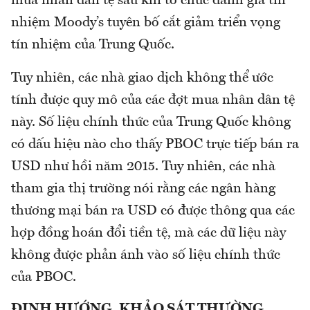
mua nhân dân tệ sau khi tổ chức đánh giá tín
nhiệm Moody’s tuyên bố cắt giảm triển vọng
tín nhiệm của Trung Quốc.
Tuy nhiên, các nhà giao dịch không thể ước
tính được quy mô của các đợt mua nhân dân tệ
này. Số liệu chính thức của Trung Quốc không
có dấu hiệu nào cho thấy PBOC trực tiếp bán ra
USD như hồi năm 2015. Tuy nhiên, các nhà
tham gia thị trường nói rằng các ngân hàng
thương mại bán ra USD có được thông qua các
hợp đồng hoán đổi tiền tệ, mà các dữ liệu này
không được phản ánh vào số liệu chính thức
của PBOC.
ĐỊNH HƯỚNG, KHẢO SÁT THƯỜNG