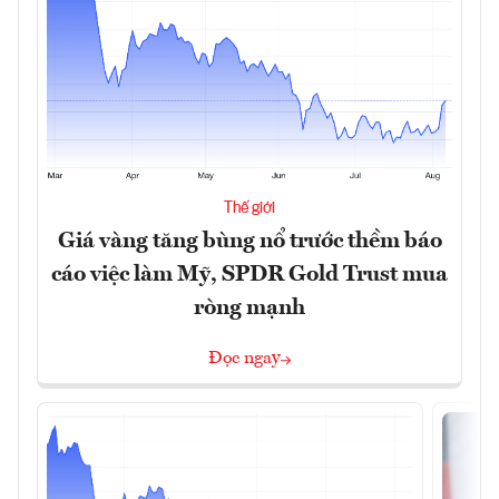
Thế giới
Giá vàng tăng bùng nổ trước thềm báo
cáo việc làm Mỹ, SPDR Gold Trust mua
ròng mạnh
Đọc ngay