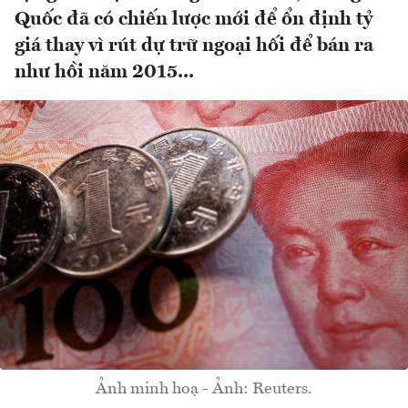
Quốc đã có chiến lược mới để ổn định tỷ
giá thay vì rút dự trữ ngoại hối để bán ra
như hồi năm 2015...
Ảnh minh hoạ - Ảnh: Reuters.