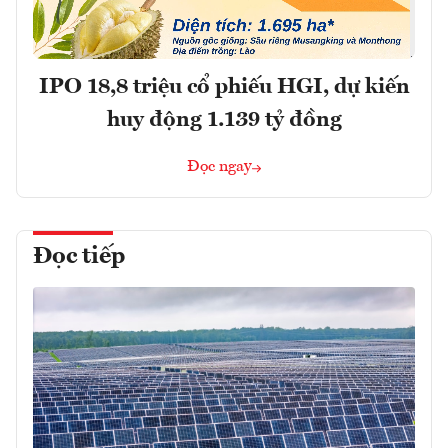
IPO 18,8 triệu cổ phiếu HGI, dự kiến
huy động 1.139 tỷ đồng
Đọc ngay
Đọc tiếp