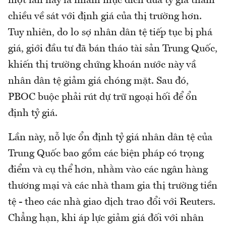
một lần này là nhằm mục đích đưa tỷ giá tham
chiều về sát với định giá của thị trường hơn.
Tuy nhiên, do lo sợ nhân dân tệ tiếp tục bị phá
giá, giới đầu tư đã bán tháo tài sản Trung Quốc,
khiến thị trường chứng khoán nước này vầ
nhân dân tệ giảm giá chóng mặt. Sau đó,
PBOC buộc phải rút dự trữ ngoại hối để ổn
định tỷ giá.
Lần này, nỗ lực ổn định tỷ giá nhân dân tệ của
Trung Quốc bao gồm các biện pháp có trọng
điểm và cụ thể hơn, nhằm vào các ngân hàng
thương mại và các nhà tham gia thị trường tiền
tệ - theo các nhà giao dịch trao đổi với Reuters.
Chẳng hạn, khi áp lực giảm giá đối với nhân