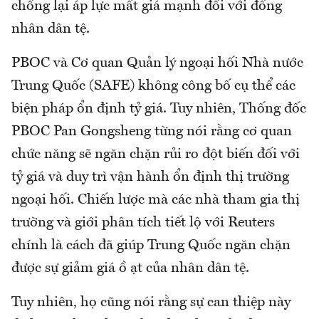
chống lại áp lực mất giá mạnh đối với đồng
nhân dân tệ.
PBOC và Cơ quan Quản lý ngoại hối Nhà nước
Trung Quốc (SAFE) không công bố cụ thể các
biện pháp ổn định tỷ giá. Tuy nhiên, Thống đốc
PBOC Pan Gongsheng từng nói rằng cơ quan
chức năng sẽ ngăn chặn rủi ro đột biến đối với
tỷ giá và duy trì vận hành ổn định thị trường
ngoại hối. Chiến lược mà các nhà tham gia thị
trường và giới phân tích tiết lộ với Reuters
chính là cách đã giúp Trung Quốc ngăn chặn
được sự giảm giá ồ ạt của nhân dân tệ.
Tuy nhiên, họ cũng nói rằng sự can thiệp này