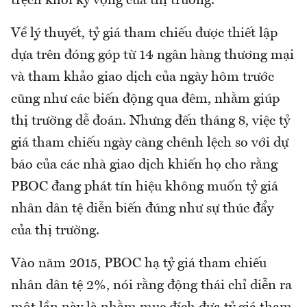
trệch khỏi kỳ vọng của thị trường.
Về lý thuyết, tỷ giá tham chiếu được thiết lập
dựa trên đóng góp từ 14 ngân hàng thương mại
và tham khảo giao dịch của ngày hôm trước
cũng như các biến động qua đêm, nhằm giúp
thị trường dễ đoán. Nhưng đến tháng 8, việc tỷ
giá tham chiếu ngày càng chênh lệch so với dự
báo của các nhà giao dịch khiến họ cho rằng
PBOC đang phát tín hiệu không muốn tỷ giá
nhân dân tệ diễn biến đúng như sự thúc đẩy
của thị trường.
Vào năm 2015, PBOC hạ tỷ giá tham chiếu
nhân dân tệ 2%, nói rằng động thái chỉ diễn ra