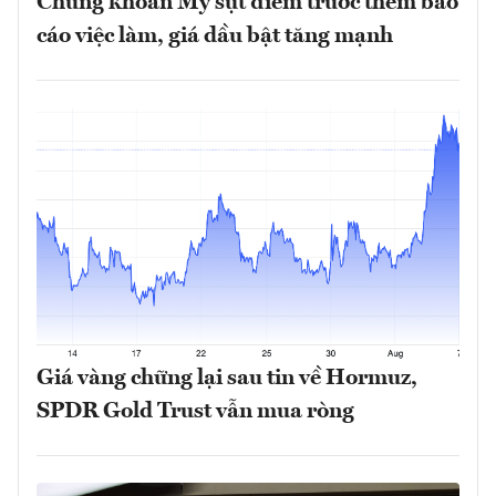
Chứng khoán Mỹ sụt điểm trước thềm báo
cáo việc làm, giá dầu bật tăng mạnh
Giá vàng chững lại sau tin về Hormuz,
SPDR Gold Trust vẫn mua ròng