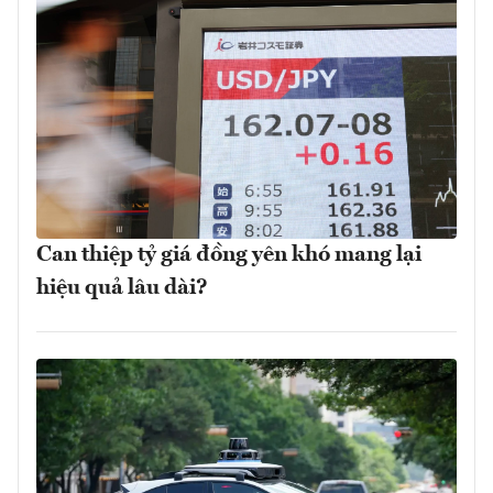
Can thiệp tỷ giá đồng yên khó mang lại
hiệu quả lâu dài?