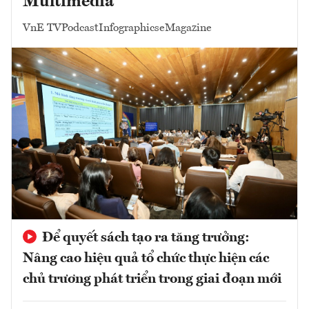
Multimedia
VnE TV
Podcast
Infographics
eMagazine
Để quyết sách tạo ra tăng trưởng:
Nâng cao hiệu quả tổ chức thực hiện các
chủ trương phát triển trong giai đoạn mới