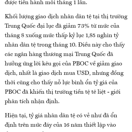
được tiến hành mỗi tháng 1 lần.
Khối lượng giao dịch nhân dân tệ tại thị trường
Trung Quốc đại lục đã giảm 73% từ mức của
tháng 8 xuống mức thấp kỷ lục 1,85 nghìn tỷ
nhân dân tệ trong tháng 10. Điều này cho thấy
các ngân hàng thương mại Trung Quốc đã
hưởng ứng lời kêu gọi của PBOC về giảm giao
dịch, nhất là giao dịch mua USD, nhưng đồng
thời cũng cho thấy nỗ lực bình ổn tỷ giá của
PBOC đã khiến thị trường tiền tệ tê liệt - giới
phân tích nhận định.
Hiện tại, tỷ giá nhân dân tệ có vẻ như đã ổn
định trên mức đáy của 16 năm thiết lập vào