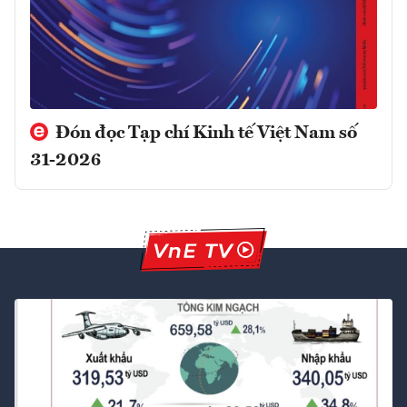
Đón đọc Tạp chí Kinh tế Việt Nam số
31-2026