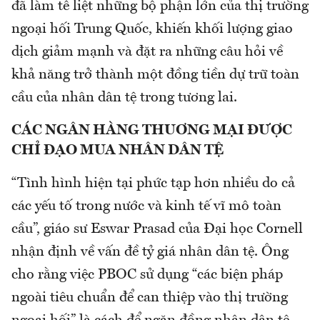
đã làm tê liệt những bộ phận lớn của thị trường
ngoại hối Trung Quốc, khiến khối lượng giao
dịch giảm mạnh và đặt ra những câu hỏi về
khả năng trở thành một đồng tiền dự trữ toàn
cầu của nhân dân tệ trong tương lai.
CÁC NGÂN HÀNG THUƠNG MẠI ĐƯỢC
CHỈ ĐẠO MUA NHÂN DÂN TỆ
“Tình hình hiện tại phức tạp hơn nhiều do cả
các yếu tố trong nước và kinh tế vĩ mô toàn
cầu”, giáo sư Eswar Prasad của Đại học Cornell
nhận định về vấn đề tỷ giá nhân dân tệ. Ông
cho rằng việc PBOC sử dụng “các biện pháp
ngoài tiêu chuẩn để can thiệp vào thị trường