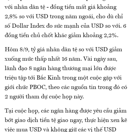
với nhân dân tệ - đồng tiền mất giá khoảng
2,8% so với USD trong năm ngoái, cho dù chỉ
số Dollar Index đo sức mạnh của USD so với. 6
đồng tiền chủ chốt khác giảm khoảng 2,2%.
Hôm 8/9, tỷ giá nhân dân tệ so với USD giảm
xuống mức thấp nhất 16 năm. Vài ngày sau,
lãnh đạo 8 ngân hàng thương mại lớn được
triệu tập tới Bắc Kinh trong một cuộc gặp với
giới chức PBOC, theo các nguồn tin trong đó có
2 người tham dự cuộc họp này.
Tại cuộc họp, các ngân hàng được yêu cầu giảm
bớt giao dịch tiền tệ giao ngay, thực hiện xen kẽ
việc mua USD và không giữ các vị thế USD