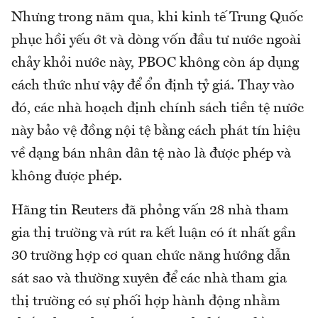
Nhưng trong năm qua, khi kinh tế Trung Quốc
phục hồi yếu ớt và dòng vốn đầu tư nước ngoài
chảy khỏi nước này, PBOC không còn áp dụng
cách thức như vậy để ổn định tỷ giá. Thay vào
đó, các nhà hoạch định chính sách tiền tệ nước
này bảo vệ đồng nội tệ bằng cách phát tín hiệu
về dạng bán nhân dân tệ nào là được phép và
không được phép.
Hãng tin Reuters đã phỏng vấn 28 nhà tham
gia thị trường và rút ra kết luận có ít nhất gần
30 trường hợp cơ quan chức năng hướng dẫn
sát sao và thường xuyên để các nhà tham gia
thị trường có sự phối hợp hành động nhằm