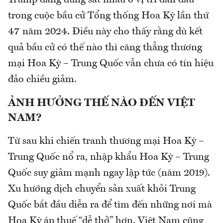
Trump đang đứng sát nhau ở vị trí dẫn đầu
trong cuộc bầu cử Tổng thống Hoa Kỳ lần thứ
47 năm 2024. Điều này cho thấy rằng dù kết
quả bầu cử có thế nào thì căng thẳng thương
mại Hoa Kỳ – Trung Quốc vẫn chưa có tín hiệu
đảo chiều giảm.
ẢNH HƯỞNG THẾ NÀO ĐẾN VIỆT
NAM?
Từ sau khi chiến tranh thương mại Hoa Kỳ –
Trung Quốc nổ ra, nhập khẩu Hoa Kỳ – Trung
Quốc suy giảm mạnh ngay lập tức (năm 2019).
Xu hướng dịch chuyển sản xuất khỏi Trung
Quốc bắt đầu diễn ra để tìm đến những nơi mà
Hoa Kỳ áp thuế “dễ thở” hơn. Việt Nam cũng