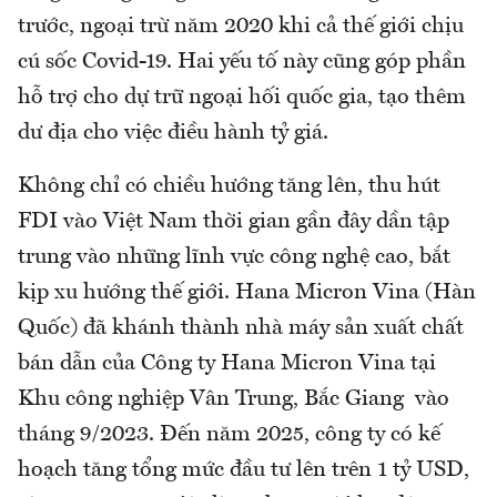
trước, ngoại trừ năm 2020 khi cả thế giới chịu
cú sốc Covid-19. Hai yếu tố này cũng góp phần
hỗ trợ cho dự trữ ngoại hối quốc gia, tạo thêm
dư địa cho việc điều hành tỷ giá.
Không chỉ có chiều hướng tăng lên, thu hút
FDI vào Việt Nam thời gian gần đây dần tập
trung vào những lĩnh vực công nghệ cao, bắt
kịp xu hướng thế giới. Hana Micron Vina (Hàn
Quốc) đã khánh thành nhà máy sản xuất chất
bán dẫn của Công ty Hana Micron Vina tại
Khu công nghiệp Vân Trung, Bắc Giang vào
tháng 9/2023. Đến năm 2025, công ty có kế
hoạch tăng tổng mức đầu tư lên trên 1 tỷ USD,