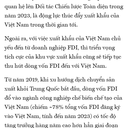
quan hệ lên Đối tác Chiến lược Toàn diện trong
năm 2023, là động lực thúc đẩy xuất khẩu của
Việt Nam trong thời gian tới.
Ngoài ra, với việc xuất khẩu của Việt Nam chủ
yếu đến từ doanh nghiệp FDI, thì triển vọng
tích cực của khu vực xuất khẩu cũng sẽ tiếp tục
thu hút dòng vốn FDI đến với Việt Nam.
Từ năm 2019, khi xu hướng dịch chuyển sản
xuất khỏi Trung Quốc bắt đầu, dòng vốn FDI
đổ vào ngành công nghiệp chế biến chế tạo của
Việt Nam (chiếm ~78% tổng vốn FDI đăng ký
vào Việt Nam, tính đến năm 2023) có tốc độ
tăng trưởng hàng năm cao hơn hẳn giai đoạn