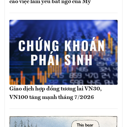
cáo việc làm yếu bất ngờ của Mỹ
Giao dịch hợp đồng tương lai VN30,
VN100 tăng mạnh tháng 7/2026