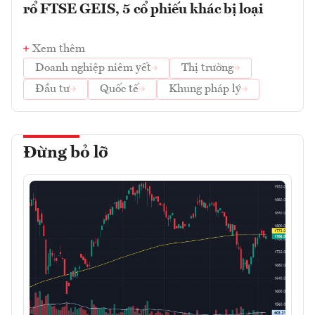
rổ FTSE GEIS, 5 cổ phiếu khác bị loại
Xem thêm
Doanh nghiệp niêm yết
Thị trường
Đầu tư
Quốc tế
Khung pháp lý
Đừng bỏ lỡ