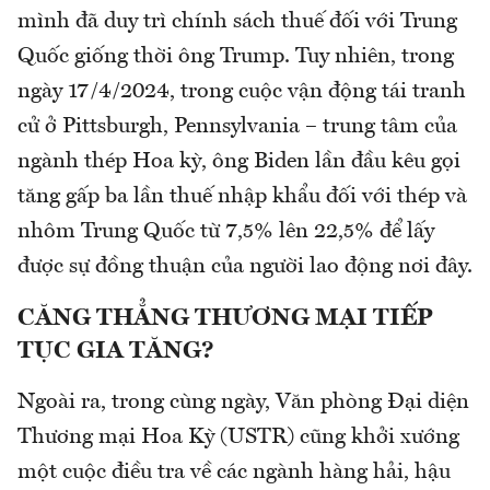
mình đã duy trì chính sách thuế đối với Trung
Quốc giống thời ông Trump. Tuy nhiên, trong
ngày 17/4/2024, trong cuộc vận động tái tranh
cử ở Pittsburgh, Pennsylvania – trung tâm của
ngành thép Hoa kỳ, ông Biden lần đầu kêu gọi
tăng gấp ba lần thuế nhập khẩu đối với thép và
nhôm Trung Quốc từ 7,5% lên 22,5% để lấy
được sự đồng thuận của người lao động nơi đây.
CĂNG THẲNG THƯƠNG MẠI TIẾP
TỤC GIA TĂNG?
Ngoài ra, trong cùng ngày, Văn phòng Đại diện
Thương mại Hoa Kỳ (USTR) cũng khởi xướng
một cuộc điều tra về các ngành hàng hải, hậu