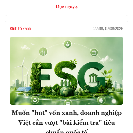
Đọc ngay
Kinh tế xanh
22:38, 07/08/2026
Muốn "hút" vốn xanh, doanh nghiệp
Việt cần vượt "bài kiểm tra" tiêu
chuẩn quốc tế