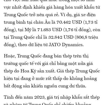
cho việc sản xuất quá mức trong một số lĩnh
vực nhất định khiến giá hàng hóa xuất khẩu từ
Trung Quốc trở nên quá rẻ. Ví dụ, giá xe điện
trung bình tại châu Âu là 70.462 USD (1,73 tỉ
đồng), tại Mỹ là 71.683 USD (1,76 tỉ đồng), còn
tại Trung Quốc chỉ là 32.842 USD (806,8 triệu
đồng), theo dữ liệu từ JATO Dynamics.
Hoặc, Trung Quốc đang bán thép trên thị
trường quốc tế với giá chỉ bằng một nửa giá
thép do Hoa Kỳ sản xuất. Giá thép Trung Quốc
hiện tại đang ở mức rất thấp do khủng hoảng
bất động sản khiến nguồn cung dư thừa.
Tính đến năm 2023, giá trị nhập khẩu sắt thép