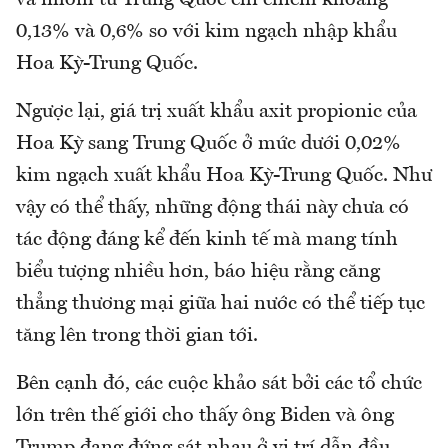
và nhôm từ Trung Quốc chỉ chiếm khoảng
0,13% và 0,6% so với kim ngạch nhập khẩu
Hoa Kỳ-Trung Quốc.
Ngược lại, giá trị xuất khẩu axit propionic của
Hoa Kỳ sang Trung Quốc ở mức dưới 0,02%
kim ngạch xuất khẩu Hoa Kỳ-Trung Quốc. Như
vậy có thể thấy, những động thái này chưa có
tác động đáng kể đến kinh tế mà mang tính
biểu tượng nhiều hơn, báo hiệu rằng căng
thẳng thương mại giữa hai nước có thể tiếp tục
tăng lên trong thời gian tới.
Bên cạnh đó, các cuộc khảo sát bởi các tổ chức
lớn trên thế giới cho thấy ông Biden và ông