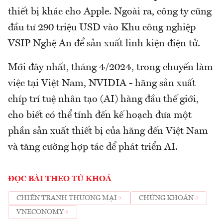
thiết bị khác cho Apple. Ngoài ra, công ty cũng
đầu tư 290 triệu USD vào Khu công nghiệp
VSIP Nghệ An để sản xuất linh kiện điện tử.
Mới đây nhất, tháng 4/2024, trong chuyến làm
việc tại Việt Nam, NVIDIA - hãng sản xuất
chíp trí tuệ nhân tạo (AI) hàng đầu thế giới,
cho biết có thể tính đến kế hoạch đưa một
phần sản xuất thiết bị của hãng đến Việt Nam
và tăng cường hợp tác để phát triển AI.
ĐỌC BÀI THEO TỪ KHOÁ
CHIẾN TRANH THƯƠNG MẠI
CHỨNG KHOÁN
VNECONOMY