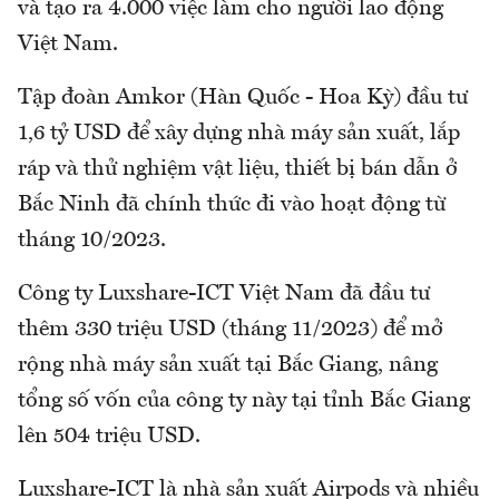
và tạo ra 4.000 việc làm cho người lao động
Việt Nam.
Tập đoàn Amkor (Hàn Quốc - Hoa Kỳ) đầu tư
1,6 tỷ USD để xây dựng nhà máy sản xuất, lắp
ráp và thử nghiệm vật liệu, thiết bị bán dẫn ở
Bắc Ninh đã chính thức đi vào hoạt động từ
tháng 10/2023.
Công ty Luxshare-ICT Việt Nam đã đầu tư
thêm 330 triệu USD (tháng 11/2023) để mở
rộng nhà máy sản xuất tại Bắc Giang, nâng
tổng số vốn của công ty này tại tỉnh Bắc Giang
lên 504 triệu USD.
Luxshare-ICT là nhà sản xuất Airpods và nhiều