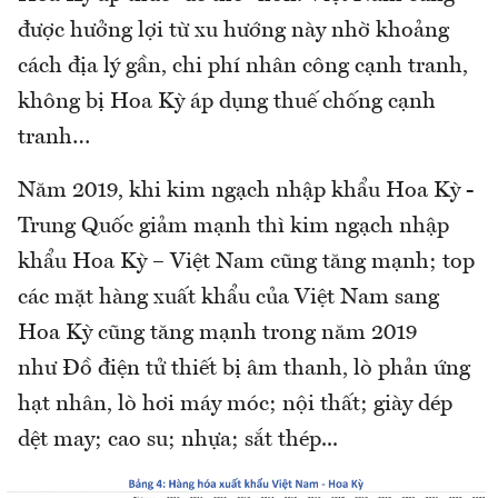
được hưởng lợi từ xu hướng này nhờ khoảng
cách địa lý gần, chi phí nhân công cạnh tranh,
không bị Hoa Kỳ áp dụng thuế chống cạnh
tranh…
Năm 2019, khi kim ngạch nhập khẩu Hoa Kỳ -
Trung Quốc giảm mạnh thì kim ngạch nhập
khẩu Hoa Kỳ – Việt Nam cũng tăng mạnh; top
các mặt hàng xuất khẩu của Việt Nam sang
Hoa Kỳ cũng tăng mạnh trong năm 2019
như Đồ điện tử thiết bị âm thanh, lò phản ứng
hạt nhân, lò hơi máy móc; nội thất; giày dép
dệt may; cao su; nhựa; sắt thép...