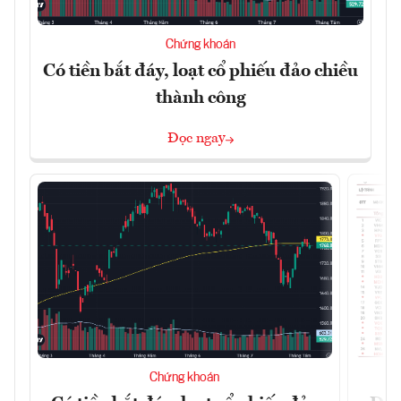
Chứng khoán
Có tiền bắt đáy, loạt cổ phiếu đảo chiều
thành công
Đọc ngay
Chứng khoán