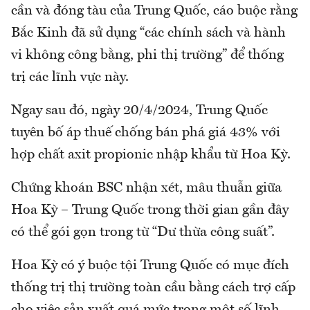
cần và đóng tàu của Trung Quốc, cáo buộc rằng
Bắc Kinh đã sử dụng “các chính sách và hành
vi không công bằng, phi thị trường” để thống
trị các lĩnh vực này.
Ngay sau đó, ngày 20/4/2024, Trung Quốc
tuyên bố áp thuế chống bán phá giá 43% với
hợp chất axit propionic nhập khẩu từ Hoa Kỳ.
Chứng khoán BSC nhận xét, mâu thuẫn giữa
Hoa Kỳ – Trung Quốc trong thời gian gần đây
có thể gói gọn trong từ “Dư thừa công suất”.
Hoa Kỳ có ý buộc tội Trung Quốc có mục đích
thống trị thị trường toàn cầu bằng cách trợ cấp