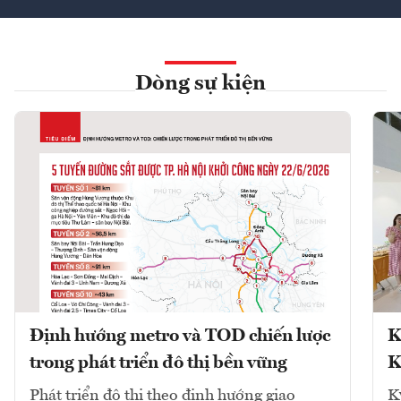
Dòng sự kiện
Định hướng metro và TOD chiến lược
K
trong phát triển đô thị bền vững
K
Phát triển đô thị theo định hướng giao
K