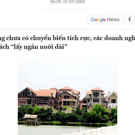
09:07, 17/07/2008
ng chưa có chuyển biến tích cực, các doanh ng
cách “lấy ngắn nuôi dài”