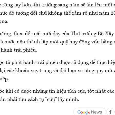
 rộng tay hơn, thị trường sang năm sẽ ấm lên một 
 mức độ tương đối chứ không thể rầm rộ như năm 2
ọng.
trường, theo đề xuất mới đây của Thứ trưởng Bộ Xâ
à nước nên thành lập một quỹ huy động vốn bằng
hành trái phiếu.
ợc từ phát hành trái phiếu được sử dụng để thực hi
 lại các khoản vay trung và dài hạn và tăng quy mô
iệp.
ớc khi có được những tín hiệu tích cực, tốt nhất cá
ẫn phải tìm cách tự “cứu” lấy mình.