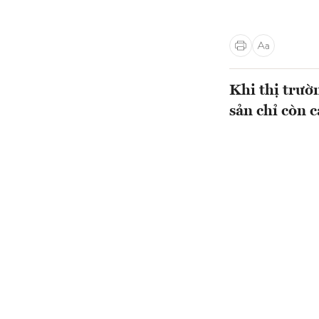
Khi thị trườ
sản chỉ còn 