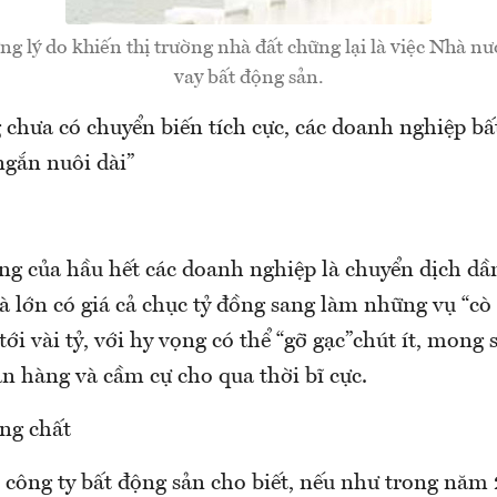
g lý do khiến thị trường nhà đất chững lại là việc Nhà nướ
vay bất động sản.
 chưa có chuyển biến tích cực, các doanh nghiệp bấ
ngắn nuôi dài”
g của hầu hết các doanh nghiệp là chuyển dịch dần
lớn có giá cả chục tỷ đồng sang làm những vụ “cò 
tới vài tỷ, với hy vọng có thể “gỡ gạc”chút ít, mong 
ân hàng và cầm cự cho qua thời bĩ cực.
ng chất
công ty bất động sản cho biết, nếu như trong năm