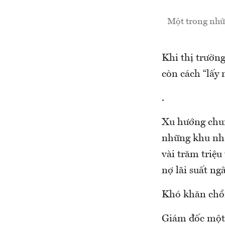
Một trong nhữn
Khi thị trường
còn cách “lấy 
.
Xu hướng chun
những khu nhà 
vài trăm triệu 
nợ lãi suất ng
Khó khăn chồ
Giám đốc một 