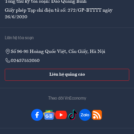
Tổng thư ký tòa soạn: Đào Quang Bính
Giấy phép Tạp chí điện tử số: 272/GP-BTTTT ngày
26/6/2020
Liên hệ tòa soạn
Số 96-98 Hoàng Quốc Việt, Cầu Giấy, Hà Nội
02437552050
Liên hệ quảng cáo
Theo dõi VnEconomy