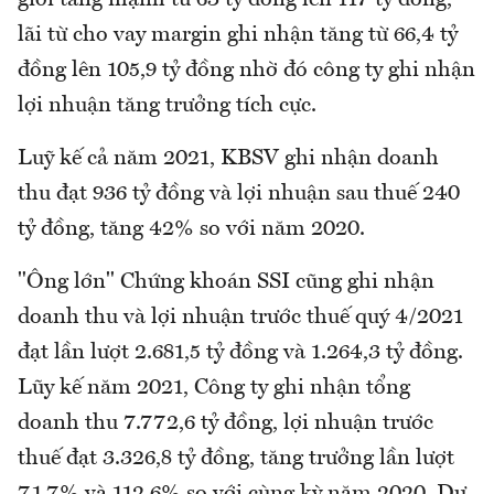
giới tăng mạnh từ 63 tỷ đồng lên 117 tỷ đồng,
lãi từ cho vay margin ghi nhận tăng từ 66,4 tỷ
đồng lên 105,9 tỷ đồng nhờ đó công ty ghi nhận
lợi nhuận tăng trưởng tích cực.
Luỹ kế cả năm 2021, KBSV ghi nhận doanh
thu đạt 936 tỷ đồng và lợi nhuận sau thuế 240
tỷ đồng, tăng 42% so với năm 2020.
"Ông lớn" Chứng khoán SSI cũng ghi nhận
doanh thu và lợi nhuận trước thuế quý 4/2021
đạt lần lượt 2.681,5 tỷ đồng và 1.264,3 tỷ đồng.
Lũy kế năm 2021, Công ty ghi nhận tổng
doanh thu 7.772,6 tỷ đồng, lợi nhuận trước
thuế đạt 3.326,8 tỷ đồng, tăng trưởng lần lượt