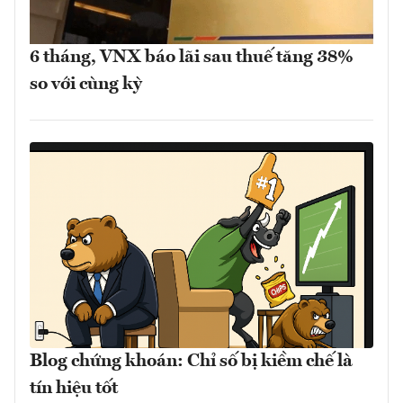
6 tháng, VNX báo lãi sau thuế tăng 38%
so với cùng kỳ
Blog chứng khoán: Chỉ số bị kiềm chế là
tín hiệu tốt