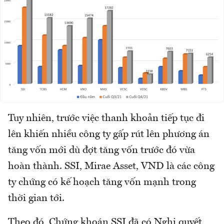
Tuy nhiên, trước việc thanh khoản tiếp tục đi
lên khiến nhiều công ty gấp rút lên phương án
tăng vốn mới dù đợt tăng vốn trước đó vừa
hoàn thành. SSI, Mirae Asset, VND là các công
ty chứng có kế hoạch tăng vốn mạnh trong
thời gian tới.
Theo đó, Chứng khoán SSI đã có Nghị quyết