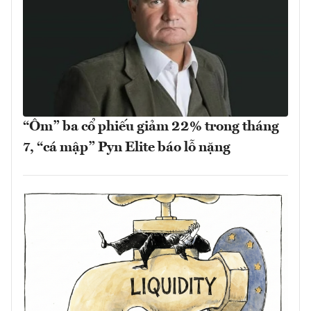
“Ôm” ba cổ phiếu giảm 22% trong tháng
7, “cá mập” Pyn Elite báo lỗ nặng