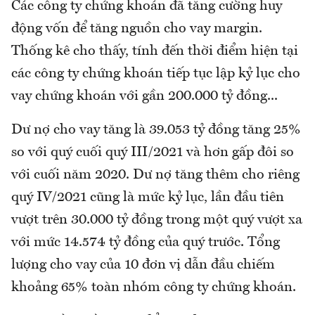
Các công ty chứng khoán đã tăng cường huy
động vốn để tăng nguồn cho vay margin.
Thống kê cho thấy, tính đến thời điểm hiện tại
các công ty chứng khoán tiếp tục lập kỷ lục cho
vay chứng khoán với gần 200.000 tỷ đồng...
Dư nợ cho vay tăng là 39.053 tỷ đồng tăng 25%
so với quý cuối quý III/2021 và hơn gấp đôi so
với cuối năm 2020. Dư nợ tăng thêm cho riêng
quý IV/2021 cũng là mức kỷ lục, lần đầu tiên
vượt trên 30.000 tỷ đồng trong một quý vượt xa
với mức 14.574 tỷ đồng của quý trước. Tổng
lượng cho vay của 10 đơn vị dẫn đầu chiếm
khoảng 65% toàn nhóm công ty chứng khoán.