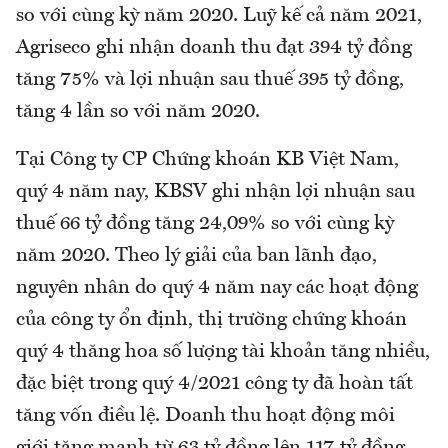
so với cùng kỳ năm 2020. Luỹ kế cả năm 2021,
Agriseco ghi nhận doanh thu đạt 394 tỷ đồng
tăng 75% và lợi nhuận sau thuế 395 tỷ đồng,
tăng 4 lần so với năm 2020.
Tại Công ty CP Chứng khoán KB Việt Nam,
quý 4 năm nay, KBSV ghi nhận lợi nhuận sau
thuế 66 tỷ đồng tăng 24,09% so với cùng kỳ
năm 2020. Theo lý giải của ban lãnh đạo,
nguyên nhân do quý 4 năm nay các hoạt động
của công ty ổn định, thị trường chứng khoán
quý 4 thăng hoa số lượng tài khoản tăng nhiều,
đặc biệt trong quý 4/2021 công ty đã hoàn tất
tăng vốn điều lệ. Doanh thu hoạt động môi