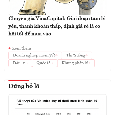
Chuyên gia VinaCapital: Giai đoạn tâm lý
yếu, thanh khoản thấp, định giá rẻ là cơ
hội tốt để mua vào
Xem thêm
Doanh nghiệp niêm yết
Thị trường
Đầu tư
Quốc tế
Khung pháp lý
Đừng bỏ lỡ