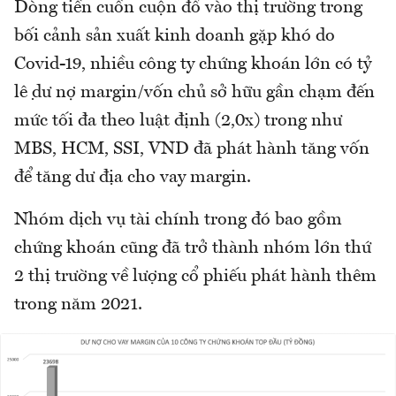
Dòng tiền cuồn cuộn đổ vào thị trường trong
bối cảnh sản xuất kinh doanh gặp khó do
Covid-19, nhiều công ty chứng khoán lớn có tỷ
lệ dư nợ margin/vốn chủ sở hữu gần chạm đến
mức tối đa theo luật định (2,0x) trong như
MBS, HCM, SSI, VND đã phát hành tăng vốn
để tăng dư địa cho vay margin.
Nhóm dịch vụ tài chính trong đó bao gồm
chứng khoán cũng đã trở thành nhóm lớn thứ
2 thị trường về lượng cổ phiếu phát hành thêm
trong năm 2021.