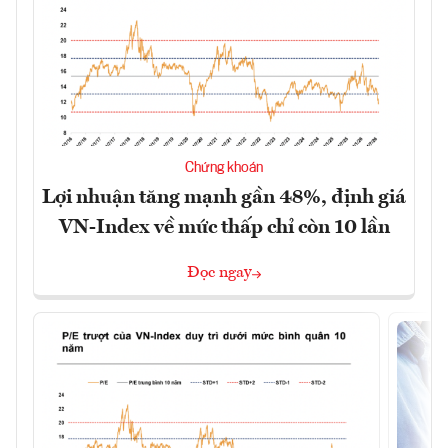
Chứng khoán
Lợi nhuận tăng mạnh gần 48%, định giá
VN-Index về mức thấp chỉ còn 10 lần
Đọc ngay