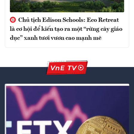
Chủ tịch Edison Schools: Eco Retreat
là cơ hội để kiến tạo ra một “rừng cây giáo
dục” xanh tươi vươn cao mạnh mẽ