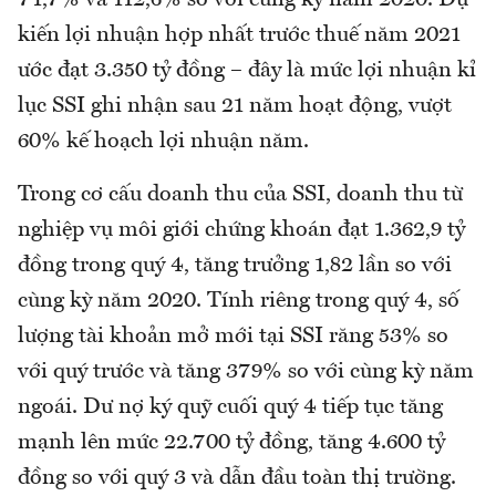
71,7% và 112,6% so với cùng kỳ năm 2020. Dự
kiến lợi nhuận hợp nhất trước thuế năm 2021
ước đạt 3.350 tỷ đồng – đây là mức lợi nhuận kỉ
lục SSI ghi nhận sau 21 năm hoạt động, vượt
60% kế hoạch lợi nhuận năm.
Trong cơ cấu doanh thu của SSI, doanh thu từ
nghiệp vụ môi giới chứng khoán đạt 1.362,9 tỷ
đồng trong quý 4, tăng trưởng 1,82 lần so với
cùng kỳ năm 2020. Tính riêng trong quý 4, số
lượng tài khoản mở mới tại SSI răng 53% so
với quý trước và tăng 379% so với cùng kỳ năm
ngoái. Dư nợ ký quỹ cuối quý 4 tiếp tục tăng
mạnh lên mức 22.700 tỷ đồng, tăng 4.600 tỷ
đồng so với quý 3 và dẫn đầu toàn thị trường.