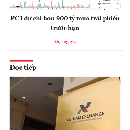
PC1 dự chi hơn 900 tỷ mua trái phiếu
trước hạn
Đọc ngay
Đọc tiếp