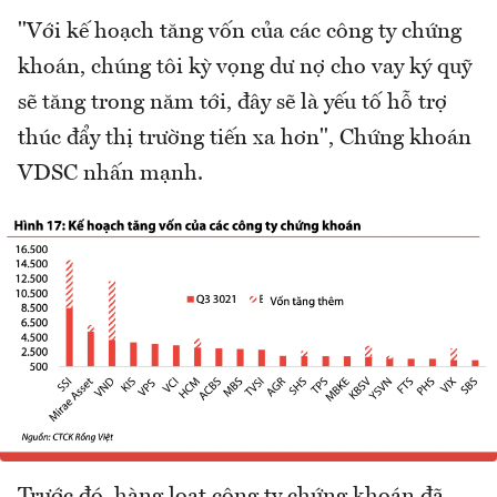
"Với kế hoạch tăng vốn của các công ty chứng
khoán, chúng tôi kỳ vọng dư nợ cho vay ký quỹ
sẽ tăng trong năm tới, đây sẽ là yếu tố hỗ trợ
thúc đẩy thị trường tiến xa hơn", Chứng khoán
VDSC nhấn mạnh.