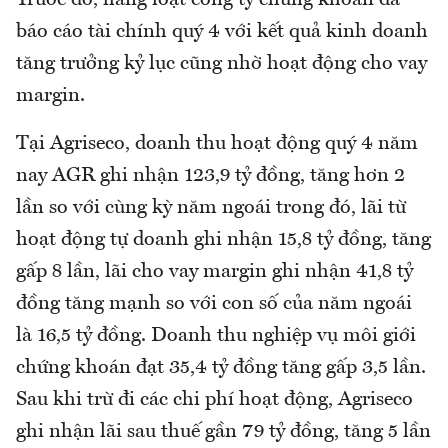
Trước đó, hàng loạt công ty chứng khoán đã
báo cáo tài chính quý 4 với kết quả kinh doanh
tăng trưởng kỷ lục cũng nhờ hoạt động cho vay
margin.
Tại Agriseco, doanh thu hoạt động quý 4 năm
nay AGR ghi nhận 123,9 tỷ đồng, tăng hơn 2
lần so với cùng kỳ năm ngoái trong đó, lãi từ
hoạt động tự doanh ghi nhận 15,8 tỷ đồng, tăng
gấp 8 lần, lãi cho vay margin ghi nhận 41,8 tỷ
đồng tăng mạnh so với con số của năm ngoái
là 16,5 tỷ đồng. Doanh thu nghiệp vụ môi giới
chứng khoán đạt 35,4 tỷ đồng tăng gấp 3,5 lần.
Sau khi trừ đi các chi phí hoạt động, Agriseco
ghi nhận lãi sau thuế gần 79 tỷ đồng, tăng 5 lần