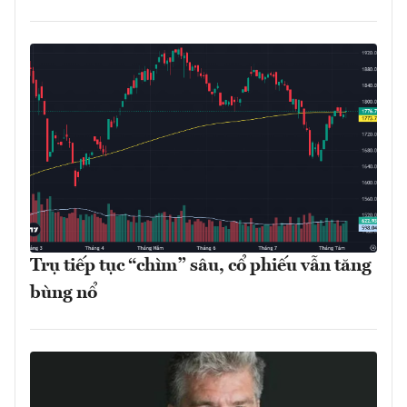
Trụ tiếp tục “chìm” sâu, cổ phiếu vẫn tăng
bùng nổ