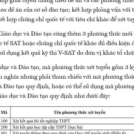
hợp giữa tuyển thẳng theo đề án và các phương thức
eo đề án của cơ sở đào tạo; kết hợp phỏng vấn với t
kết hợp chứng chỉ quốc tế với tiêu chí khác để xét tu
Giáo dục và Đào tạo cũng thêm 3 phương thức mới
 tế SAT hoặc chứng chỉ quốc tế khác đủ điều kiện đ
sử dụng kết quả kỳ thi V-SAT do đơn vị khác tổ chức
dục và Đào tạo, mã phương thức xét tuyển gồm 3 ký
nh nghĩa nhưng phải tham chiếu với mã phương thức
à Đào tạo quy định, hoặc có thể sử dụng mã phương
iáo dục và Đào tạo quy định như dưới đây: