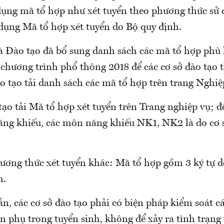
ụng mã tổ hợp như xét tuyển theo phương thức sử 
dụng Mã tổ hợp xét tuyển do Bộ quy định.
à Đào tạo đã bổ sung danh sách các mã tổ hợp phù 
chương trình phổ thông 2018 để các cơ sở đào tạo 
o tạo tải danh sách các mã tổ hợp trên trang Nghiệ
tạo tải Mã tổ hợp xét tuyển trên Trang nghiệp vụ; đố
ng khiếu, các môn năng khiếu NK1, NK2 là do cơ s
hương thức xét tuyển khác: Mã tổ hợp gồm 3 ký tự d
h.
, các cơ sở đào tạo phải có biện pháp kiểm soát cá
ện phụ trong tuyển sinh, không để xảy ra tình trạng 