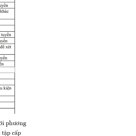
với phương
 tập cấp