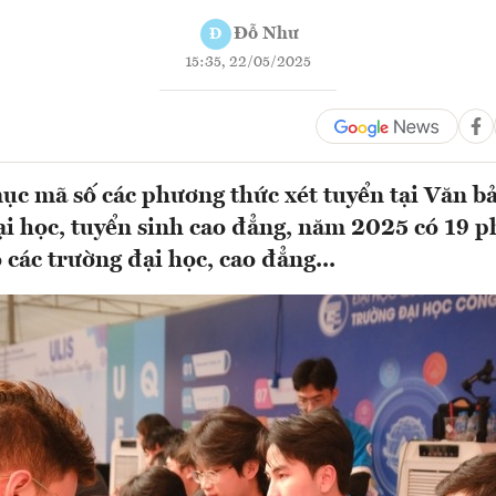
Đỗ Như
Đ
15:35, 22/05/2025
c mã số các phương thức xét tuyển tại Văn b
ại học, tuyển sinh cao đẳng, năm 2025 có 19 
 các trường đại học, cao đẳng...