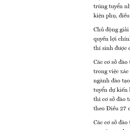
trúng tuyển nh
kiện phụ, điều
Chủ động giải 
quyền lợi chín
thí sinh được 
Các cơ sở đào 
trong việc xá
ngành đào tạo 
tuyển dự kiến 
thì cơ sở đào 
theo Điều 27 
Các cơ sở đào 