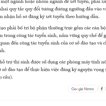
 một ngành hoặc nhóm ngành để xét tuyển, phải xá
khai quy tắc quy đổi tương đương ngưỡng đầu vào v
ện nhận hồ sơ đăng ký xét tuyển theo hướng dẫn.
tạo phải bố trí bộ phận thường trực gồm các cán bộ
 trong công tác tuyển sinh, nắm vững quy chế để g
quan đến công tác tuyển sinh của cơ sở đào tạo và c
nh.
 hỗ trợ thí sinh được sử dụng các phòng máy tính 
ơ sở đào tạo để thực hiện việc đăng ký nguyện vọng 
u cầu).