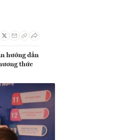
ản hướng dẫn
phương thức