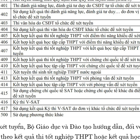
xét tuyển, Bộ Giáo dục và Đào tạo hướng dẫn, đối 
 theo kết quả thi tốt nghiệp THPT hoặc kết quả học