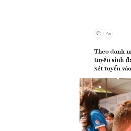
Theo danh mụ
tuyển sinh đ
xét tuyển vào