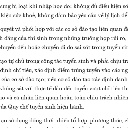
ưng bị loại khi nhập học do: không đủ điều kiện sơ
 kiện sức khoẻ, không đảm bảo yêu cầu về lý lịch để
quyết và phối hợp với các cơ sở đào tạo liên quan để
h đáng của thí sinh trong những trường hợp rủi ro, 
chuyển đến hoặc chuyển đi do sai sót trong tuyển si
tạo tự chủ trong công tác tuyển sinh và phải chịu 
c định chỉ tiêu, xác định điểm trúng tuyển vào các
của cơ sở đào tạo; nếu cơ sở đào tạo xác định danh
không sát với thực tế dẫn đến tuyển vượt chỉ tiêu t
tạo và cá nhân liên quan hoàn toàn chịu trách nhiệm
của Quy chế tuyển sinh hiện hành.
tạo sử dụng đồng thời nhiều tổ hợp, phương thức, 