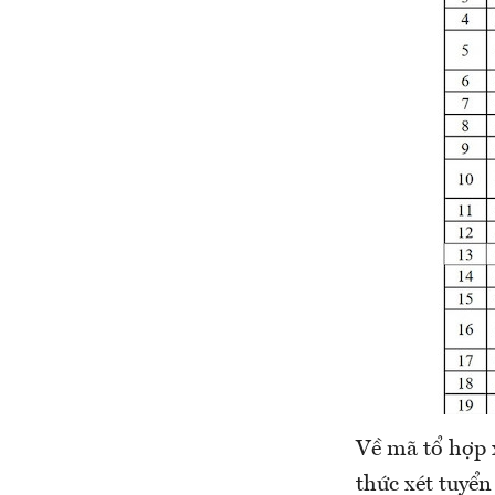
Về mã tổ hợp 
thức xét tuyển