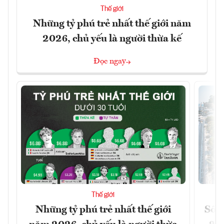
Thế giới
Những tỷ phú trẻ nhất thế giới năm
2026, chủ yếu là người thừa kế
Đọc ngay
Thế giới
Những tỷ phú trẻ nhất thế giới
Số n