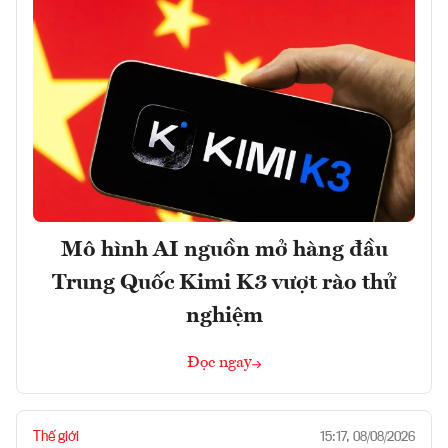
Mô hình AI nguồn mở hàng đầu
Trung Quốc Kimi K3 vượt rào thử
nghiệm
Đọc ngay
Thế giới
15:17, 08/08/2026