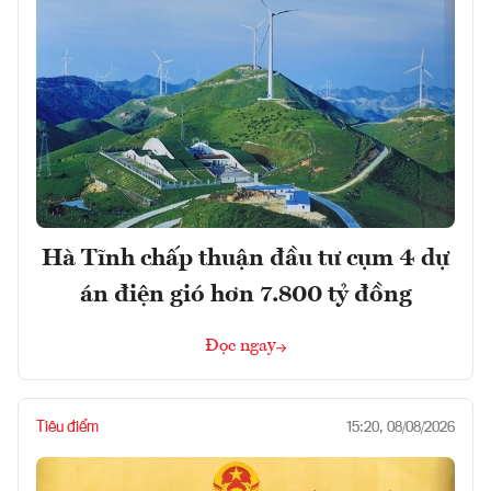
Hà Tĩnh chấp thuận đầu tư cụm 4 dự
án điện gió hơn 7.800 tỷ đồng
Đọc ngay
Tiêu điểm
15:20, 08/08/2026