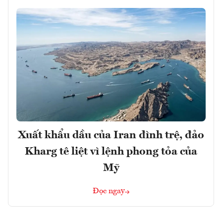
Xuất khẩu dầu của Iran đình trệ, đảo
Kharg tê liệt vì lệnh phong tỏa của
Mỹ
Đọc ngay