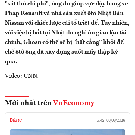
"sát thủ chi phí", ông đã giúp vực dậy hãng xe
Pháp Renault và nhà sản xuất ôtô Nhật Bản
Nissan với chiếc lược cải tổ triệt để. Tuy nhiên,
với việc bị bắt tại Nhật do nghi án gian lận tài
chính, Ghosn có thể sẽ bị "hất cẳng" khỏi đế
chế ôtô ông đã xây dựng suốt mấy thập kỷ
qua.
Video: CNN.
Mới nhất trên
VnEconomy
Đầu tư
15:42, 08/08/2026