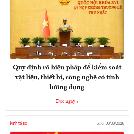
Quy định rõ biện pháp để kiểm soát
vật liệu, thiết bị, công nghệ có tính
lưỡng dụng
Đọc ngay
Kinh tế số
15:18, 08/08/2026