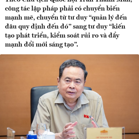
công tác lập pháp phải có chuyển biến
mạnh mẽ, chuyển từ tư duy “quản lý đến
đâu quy định đến đó” sang tư duy “kiến
tạo phát triển, kiểm soát rủi ro và đẩy
mạnh đổi mới sáng tạo”.