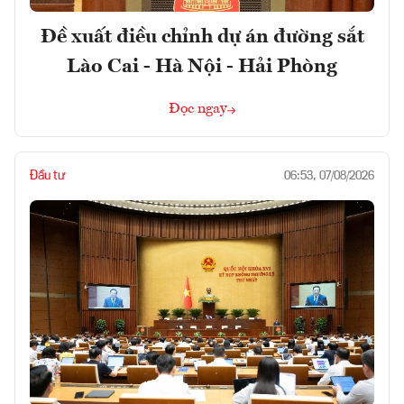
Đề xuất điều chỉnh dự án đường sắt
Lào Cai - Hà Nội - Hải Phòng
Đọc ngay
Đầu tư
06:53, 07/08/2026