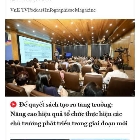
VnE TV
Podcast
Infographics
eMagazine
Để quyết sách tạo ra tăng trưởng:
Nâng cao hiệu quả tổ chức thực hiện các
chủ trương phát triển trong giai đoạn mới