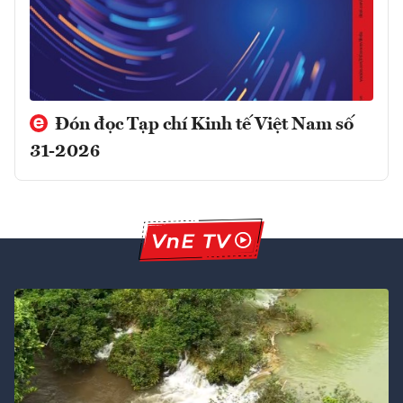
Đón đọc Tạp chí Kinh tế Việt Nam số
31-2026