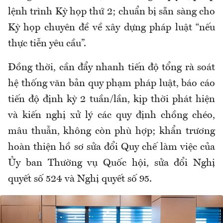
lệnh trình Kỳ họp thứ 2; chuẩn bị sẵn sàng cho
Kỳ họp chuyên đề về xây dựng pháp luật “nếu
thực tiễn yêu cầu”.
Đồng thời, cần đẩy nhanh tiến độ tổng rà soát
hệ thống văn bản quy phạm pháp luật, báo cáo
tiến độ định kỳ 2 tuần/lần, kịp thời phát hiện
và kiến nghị xử lý các quy định chồng chéo,
mâu thuẫn, không còn phù hợp; khẩn trương
hoàn thiện hồ sơ sửa đổi Quy chế làm việc của
Ủy ban Thường vụ Quốc hội, sửa đổi Nghị
quyết số 524 và Nghị quyết số 95.