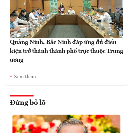
Quảng Ninh, Bắc Ninh đáp ứng đủ điều
kiện trở thành thành phố trực thuộc Trung
ương
Xem thêm
Đừng bỏ lỡ