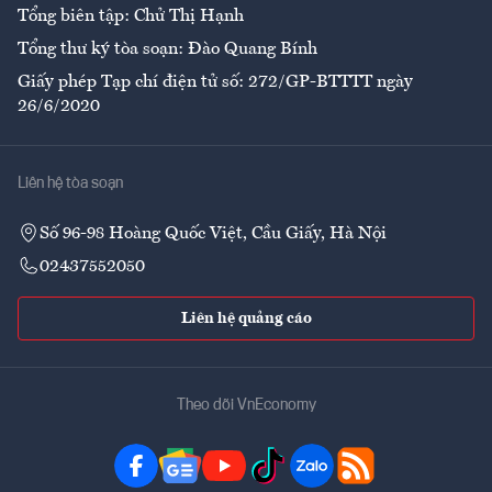
Tổng biên tập: Chử Thị Hạnh
Tổng thư ký tòa soạn: Đào Quang Bính
Giấy phép Tạp chí điện tử số: 272/GP-BTTTT ngày
26/6/2020
Liên hệ tòa soạn
Số 96-98 Hoàng Quốc Việt, Cầu Giấy, Hà Nội
02437552050
Liên hệ quảng cáo
Theo dõi VnEconomy