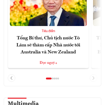
Tiêu điểm
Tổng Bí thư, Chủ tịch nước Tô
Thố
Lâm sẽ thăm cấp Nhà nước tới
lậ
Australia và New Zealand
Bắc
Đọc ngay
Multimedia