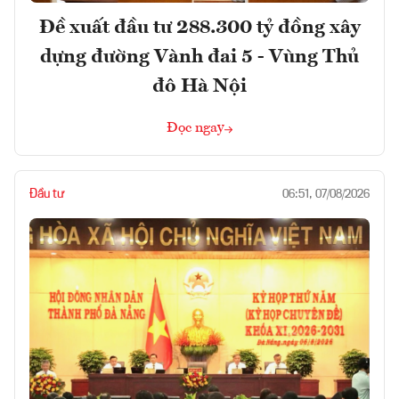
Đề xuất đầu tư 288.300 tỷ đồng xây
dựng đường Vành đai 5 - Vùng Thủ
đô Hà Nội
Đọc ngay
Đầu tư
06:51, 07/08/2026