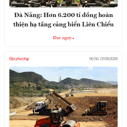
Đà Nẵng: Hơn 6.200 tỉ đồng hoàn
thiện hạ tầng cảng biển Liên Chiểu
Đọc ngay
Địa phương
06:50, 07/08/2026