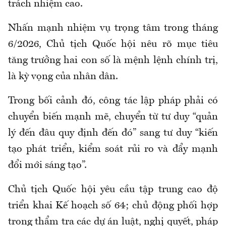
trách nhiệm cao.
Nhấn mạnh nhiệm vụ trọng tâm trong tháng
6/2026, Chủ tịch Quốc hội nêu rõ mục tiêu
tăng trưởng hai con số là mệnh lệnh chính trị,
là kỳ vọng của nhân dân.
Trong bối cảnh đó, công tác lập pháp phải có
chuyển biến mạnh mẽ, chuyển từ tư duy “quản
lý đến đâu quy định đến đó” sang tư duy “kiến
tạo phát triển, kiểm soát rủi ro và đẩy mạnh
đổi mới sáng tạo”.
Chủ tịch Quốc hội yêu cầu tập trung cao độ
triển khai Kế hoạch số 64; chủ động phối hợp
trong thẩm tra các dự án luật, nghị quyết, pháp