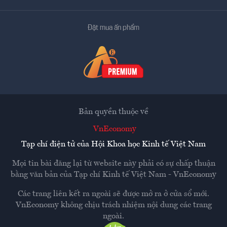
Đặt mua ấn phẩm
Bản quyền thuộc về
VnEconomy
Tạp chí điện tử của Hội Khoa học Kinh tế Việt Nam
Mọi tin bài đăng lại từ website này phải có sự chấp thuận
bằng văn bản của
Tạp chí Kinh tế Việt Nam - VnEconomy
Các trang liên kết ra ngoài sẽ được mở ra ở cửa sổ mới.
VnEconomy không chịu trách nhiệm nội dung các trang
ngoài.