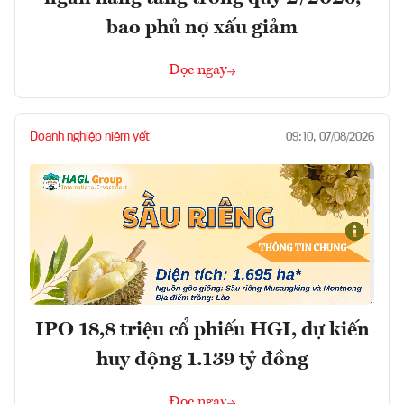
bao phủ nợ xấu giảm
Đọc ngay
Doanh nghiệp niêm yết
09:10, 07/08/2026
IPO 18,8 triệu cổ phiếu HGI, dự kiến
huy động 1.139 tỷ đồng
Đọc ngay