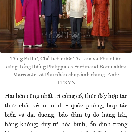
Tổng Bí thư, Chủ tịch nước Tô Lâm và Phu nhân
cùng Tổng thống Philippines Ferdinand Romualdez
Marcos Jr. và Phu nhân chụp ảnh chung. Ảnh:
TTXVN
Hai bên cũng nhất trí củng cố, thúc đẩy hợp tác
thực chất về an ninh - quốc phòng, hợp tác
biển và đại dương; bảo đảm tự do hàng hải,
hàng không; duy trì hòa bình, ổn định trong