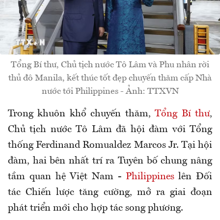
Tổng Bí thư, Chủ tịch nước Tô Lâm và Phu nhân rời
thủ đô Manila, kết thúc tốt đẹp chuyến thăm cấp Nhà
nước tới Philippines - Ảnh: TTXVN
Trong khuôn khổ chuyến thăm,
Tổng Bí thư
,
Chủ tịch nước Tô Lâm đã hội đàm với Tổng
thống Ferdinand Romualdez Marcos Jr. Tại hội
đàm, hai bên nhất trí ra Tuyên bố chung nâng
tầm quan hệ Việt Nam -
Philippines
lên Đối
tác Chiến lược tăng cường, mở ra giai đoạn
phát triển mới cho hợp tác song phương.