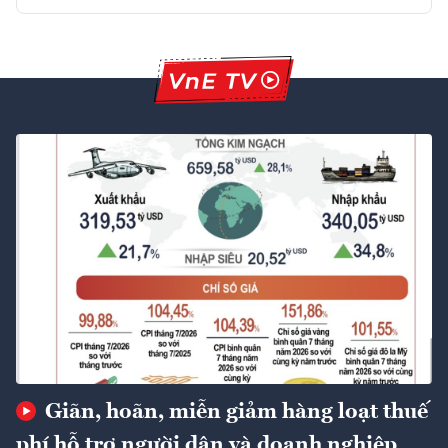
Giãn, hoãn, miễn giảm hàng loạt thuế
phí hỗ trợ người dân và doanh nghiệp