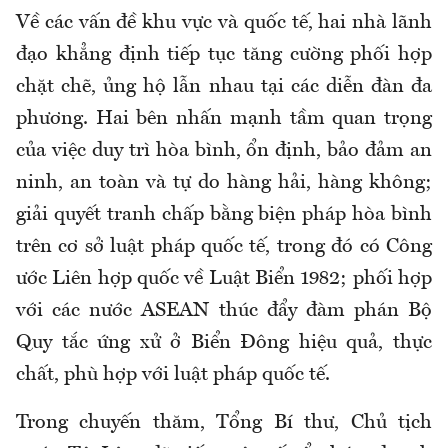
Về các vấn đề khu vực và quốc tế, hai nhà lãnh
đạo khẳng định tiếp tục tăng cường phối hợp
chặt chẽ, ủng hộ lẫn nhau tại các diễn đàn đa
phương. Hai bên nhấn mạnh tầm quan trọng
của việc duy trì hòa bình, ổn định, bảo đảm an
ninh, an toàn và tự do hàng hải, hàng không;
giải quyết tranh chấp bằng biện pháp hòa bình
trên cơ sở luật pháp quốc tế, trong đó có Công
ước Liên hợp quốc về Luật Biển 1982; phối hợp
với các nước ASEAN thúc đẩy đàm phán Bộ
Quy tắc ứng xử ở Biển Đông hiệu quả, thực
chất, phù hợp với luật pháp quốc tế.
Trong chuyến thăm, Tổng Bí thư, Chủ tịch