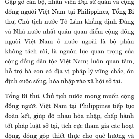
Gặp gỡ cán bộ, nhân viên Đại sứ quán và cộng
đồng người Việt Nam tại Philippines, Tổng Bí
thư, Chủ tịch nước Tô Lâm khẳng định Đảng
và Nhà nước nhất quán quan điểm cộng đồng
người Việt Nam ở nước ngoài là bộ phận
không tách rời, là nguồn lực quan trọng của
cộng đồng dân tộc Việt Nam; luôn quan tâm,
hỗ trợ bà con có địa vị pháp lý vững chắc, ổn
định cuộc sống, hòa nhập vào xã hội sở tại.
Tổng Bí thư, Chủ tịch nước mong muốn cộng
đồng người Việt Nam tại Philippines tiếp tục
đoàn kết, giúp đỡ nhau hòa nhập, chấp hành
tốt pháp luật sở tại, tích cực tham gia các hoạt
động, đóng góp thiết thực cho quê hương và