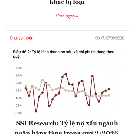
khác bị loại
Đọc ngay
Chứng khoán
09:17, 07/08/2026
SSI Research: Tỷ lệ nợ xấu ngành
ngân hàng tăng trong quý 2/2026,