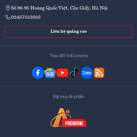
Số 96-98 Hoàng Quốc Việt, Cầu Giấy, Hà Nội
02437552050
Liên hệ quảng cáo
Theo dõi VnEconomy
Đặt mua ấn phẩm