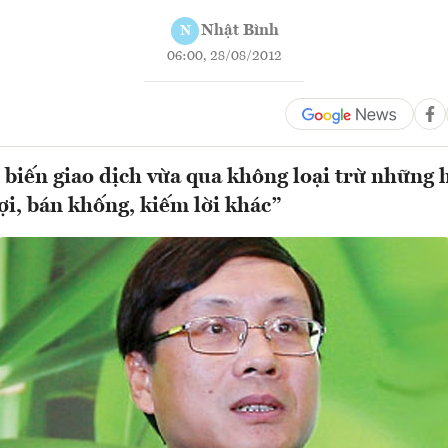
Nhật Bình
N
06:00, 28/08/2012
biến giao dịch vừa qua không loại trừ những 
ợi, bán khống, kiếm lời khác”