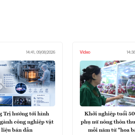
Video
14:41, 09/08/2026
14:3
 Trị hướng tới hình
Khởi nghiệp tuổi 50
gành công nghiệp vật
phụ nữ nông thôn thu
liệu bán dẫn
mỗi năm từ "hoa b