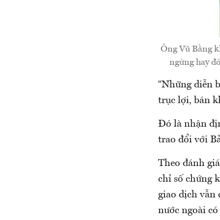
Ông Vũ Bằng kh
ngừng hay đón
“Những diễn b
trục lợi, bán 
Đó là nhận đị
trao đổi với 
Theo đánh giá
chỉ số chứng 
giao dịch vẫn 
nước ngoài có