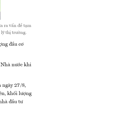
a ra vấn đề tạm
lý thị trường.
ượng đầu cơ
 Nhà nước khi
 ngày 27/8,
ên, khối lượng
nhà đầu tư