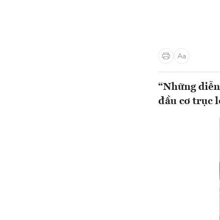
“Những diễn 
đầu cơ trục l