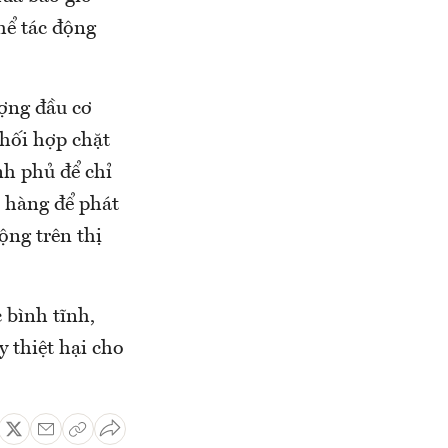
hể tác động
ượng đầu cơ
phối hợp chặt
nh phủ để chỉ
 hàng để phát
ộng trên thị
 bình tĩnh,
 thiệt hại cho