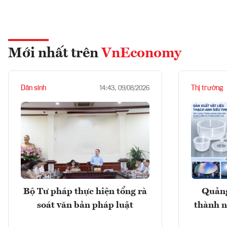
Mới nhất trên
VnEconomy
Dân sinh
Thị trường
14:43, 09/08/2026
Bộ Tư pháp thực hiện tổng rà
Quảng
soát văn bản pháp luật
thành n