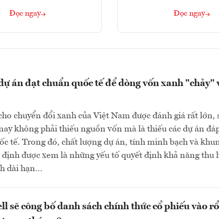
Đọc ngay
Đọc ngay
ự án đạt chuẩn quốc tế để dòng vốn xanh "chảy" 
ho chuyển đổi xanh của Việt Nam được đánh giá rất lớn,
 nay không phải thiếu nguồn vốn mà là thiếu các dự án đá
ốc tế. Trong đó, chất lượng dự án, tính minh bạch và khu
 định được xem là những yếu tố quyết định khả năng thu 
h dài hạn…
l sẽ công bố danh sách chính thức cổ phiếu vào rổ