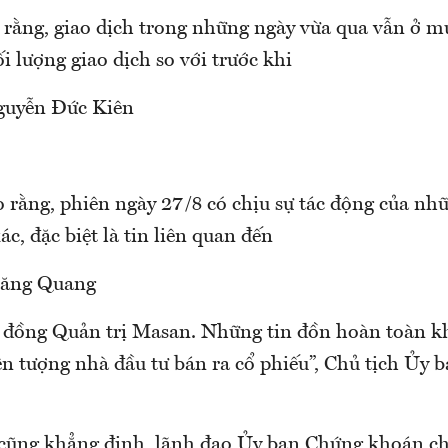
rằng, giao dịch trong những ngày vừa qua vẫn ở m
 lượng giao dịch so với trước khi
guyễn Đức Kiên
 rằng, phiên ngày 27/8 có chịu sự tác động của nh
c, đặc biệt là tin liên quan đến
Đăng Quang
i đồng Quản trị Masan. Những tin đồn hoàn toàn 
ện tượng nhà đầu tư bán ra cổ phiếu”, Chủ tịch Ủy
ũng khẳng định, lãnh đạo Ủy ban Chứng khoán ch