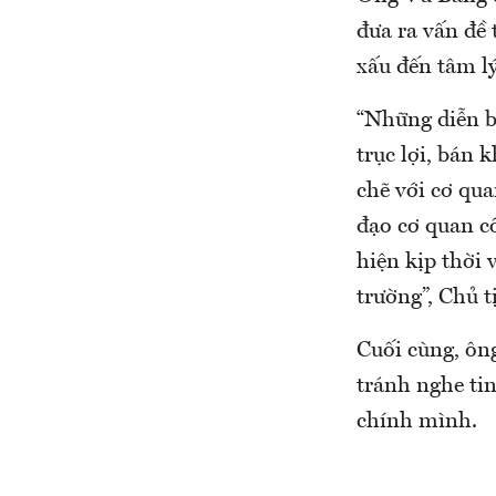
đưa ra vấn đề 
xấu đến tâm lý
“Những diễn b
trục lợi, bán
chẽ với cơ qua
đạo cơ quan c
hiện kịp thời 
trường”, Chủ 
Cuối cùng, ôn
tránh nghe ti
chính mình.