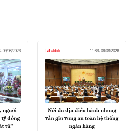
Tài chính
8, 09/08/2026
14:36, 09/08/2026
, người
Nới dư địa điều hành nhưng
 tỷ đồng
vẫn giữ vững an toàn hệ thống
ất tử"
ngân hàng