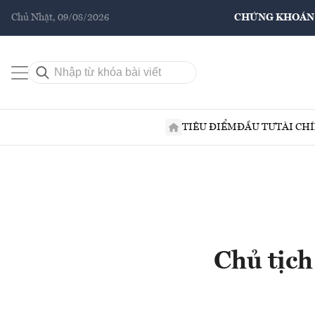
Chủ Nhật, 09/08/2026
CHỨNG KHOÁN
TIÊU ĐIỂM
ĐẦU TƯ
TÀI CH
Chủ tịch