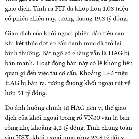
giao dịch. Tính ra FIT đã khớp hơn 1,03 triệu
cổ phiếu chiều nay, tương đương 19,3 tỷ đồng.
Giao dịch của khối ngoại phiên đầu tiên sau
khi kết thúc đợt cơ cấu danh mục đã trở lại
bình thường. Bất ngờ có chăng vẫn là HAG bị
bán mạnh. Hoạt động bán này có lẽ không liên
quan gì đến việc tái cơ cấu. Khoảng 1,46 triệu
HAG bị bán ra, tương đương khối ngoại rút về
hơn 31 tỷ đồng.
Do ảnh hưởng chính từ HAG nên vị thế giao
dịch của khối ngoại trong rổ VN30 vẫn là bán
ròng nhẹ khoảng 4,2 tỷ đồng. Tính chung toàn
sàn HSX, khối ngoại mua ròng 23,8 tỷ đồng.