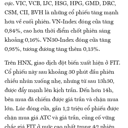
cực. VIC, VCB, IJC, HSG, HPG, GMD, DRC,
CSM, CII, BVH là những cổ phiếu tăng mạnh
hơn về cuối phiên. VN-Index đóng cửa tăng
0,84%, cao hơn thời điểm chốt phiên sáng
khoảng 0,16%. VN30-Index đóng cửa tăng
0,95%, tương đương tăng thêm 0,13%.
Trên HNX, giao dịch đột biến xuất hiện ở FIT.
Cổ phiếu này sau khoảng 30 phút đầu phiên
chiều nhún xuống nhẹ, nhưng từ sau 13h30,
được đẩy mạnh lên kịch trần. Đến hơn 14h,
bên mua đã chiếm được giá trần và chặn mua
lớn. Lúc đóng cửa, gần 1,2 triệu cổ phiếu được
chặn mua giá ATC và giá trần, củng cố vững
chắc giá FIT ở mức cao nhất trong 42 phiên