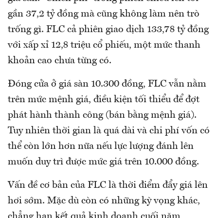
gần 37,2 tỷ đồng mà cũng không làm nên trò
trống gì. FLC cả phiên giao dịch 133,78 tỷ đồng
với xấp xỉ 12,8 triệu cổ phiếu, một mức thanh
khoản cao chưa từng có.
Đóng cửa ở giá sàn 10.300 đồng, FLC vẫn nằm
trên mức mệnh giá, điều kiện tối thiểu để đợt
phát hành thành công (bán bằng mệnh giá).
Tuy nhiên thời gian là quá dài và chi phí vốn có
thể còn lớn hơn nữa nếu lực lượng đánh lên
muốn duy trì được mức giá trên 10.000 đồng.
Vấn đề cơ bản của FLC là thời điểm đẩy giá lên
hơi sớm. Mặc dù còn có những kỳ vọng khác,
chẳng hạn kết quả kinh doanh cuối năm,