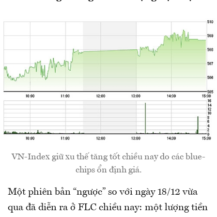
VN-Index giữ xu thế tăng tốt chiều nay do các blue-
chips ổn định giá.
Một phiên bản “ngược” so với ngày 18/12 vừa
qua đã diễn ra ở FLC chiều nay: một lượng tiền