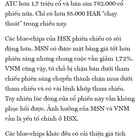
ATC hơn 1,7 triệu cổ và bán sàn 782.000 cổ
phiếu nữa. Chỉ có hơn 85.000 HAR “chạy
thoát” trong chiều nay.
Các blue-chips của HSX phiên chiều có sôi
động hơn. MSN có được mặt bằng giá tốt hơn
phiên sáng nhưng chung cuộc vẫn giảm 1,72%.
VNM cũng vậy, từ chỗ bị chặn bán dưới tham
chiếu phiên sáng chuyển thành chặn mua dưới
tham chiếu và có vài lệnh khớp tham chiếu.
Tuy nhiên lúc đóng cửa cổ phiếu này vẫn không
phục hồi được. Ảnh hưởng của MSN và VNM
vẫn là yếu tố chính ở HSX.
Các blue-chips khác đều có cải thiện giá tích