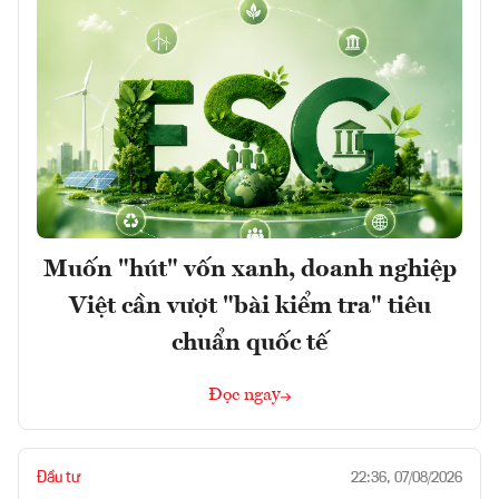
Muốn "hút" vốn xanh, doanh nghiệp
Việt cần vượt "bài kiểm tra" tiêu
chuẩn quốc tế
Đọc ngay
Đầu tư
22:36, 07/08/2026