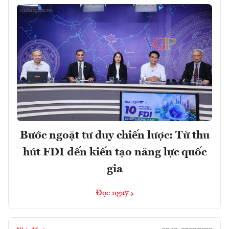
Bước ngoặt tư duy chiến lược: Từ thu
hút FDI đến kiến tạo năng lực quốc
gia
Đọc ngay