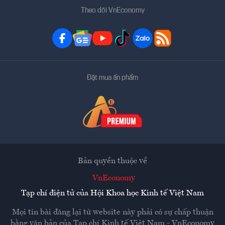
Theo dõi VnEconomy
Đặt mua ấn phẩm
Bản quyền thuộc về
VnEconomy
Tạp chí điện tử của Hội Khoa học Kinh tế Việt Nam
Mọi tin bài đăng lại từ website này phải có sự chấp thuận
bằng văn bản của
Tạp chí Kinh tế Việt Nam - VnEconomy