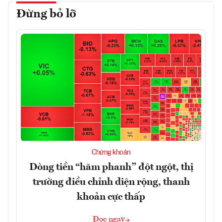
Đừng bỏ lỡ
Chứng khoán
Dòng tiền “hãm phanh” đột ngột, thị
trường điều chỉnh diện rộng, thanh
khoản cực thấp
Đọc ngay