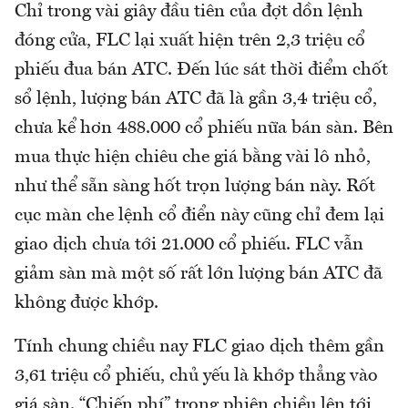
Chỉ trong vài giây đầu tiên của đợt dồn lệnh
đóng cửa, FLC lại xuất hiện trên 2,3 triệu cổ
phiếu đua bán ATC. Đến lúc sát thời điểm chốt
sổ lệnh, lượng bán ATC đã là gần 3,4 triệu cổ,
chưa kể hơn 488.000 cổ phiếu nữa bán sàn. Bên
mua thực hiện chiêu che giá bằng vài lô nhỏ,
như thể sẵn sàng hốt trọn lượng bán này. Rốt
cục màn che lệnh cổ điển này cũng chỉ đem lại
giao dịch chưa tới 21.000 cổ phiếu. FLC vẫn
giảm sàn mà một số rất lớn lượng bán ATC đã
không được khớp.
Tính chung chiều nay FLC giao dịch thêm gần
3,61 triệu cổ phiếu, chủ yếu là khớp thẳng vào
giá sàn. “Chiến phí” trong phiên chiều lên tới