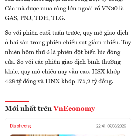
Các mã được mua ròng lớn ngoài rổ VN30 là
GAS, PNJ, TDH, TLG.
So với phiên cuối tuần trước, quy mô giao dịch
ở hai sàn trong phiên chiều sụt giảm nhiều. Tuy
nhiên hôm thứ 6 là phiên đột biến lúc đóng
cửa. So với các phiên giao dịch bình thường
khác, quy mô chiều nay vẫn cao. HSX khớp
428 tỷ đồng và HNX khớp 175,2 tỷ đồng.
Mới nhất trên
VnEconomy
Địa phương
22:41, 07/08/2026