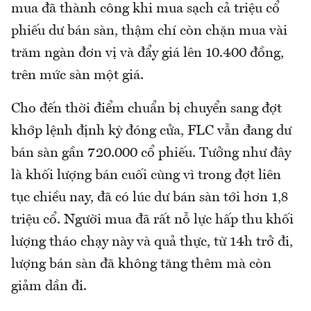
mua đã thành công khi mua sạch cả triệu cổ
phiếu dư bán sàn, thậm chí còn chặn mua vài
trăm ngàn đơn vị và đẩy giá lên 10.400 đồng,
trên mức sàn một giá.
Cho đến thời điểm chuẩn bị chuyển sang đợt
khớp lệnh định kỳ đóng cửa, FLC vẫn đang dư
bán sàn gần 720.000 cổ phiếu. Tưởng như đây
là khối lượng bán cuối cùng vì trong đợt liên
tục chiều nay, đã có lúc dư bán sàn tới hơn 1,8
triệu cổ. Người mua đã rất nỗ lực hấp thu khối
lượng tháo chạy này và quả thực, từ 14h trở đi,
lượng bán sàn đã không tăng thêm mà còn
giảm dần đi.