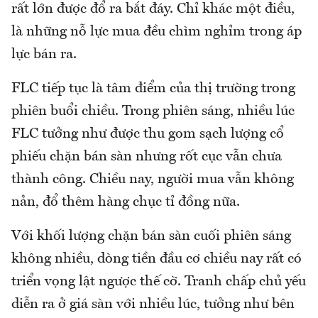
rất lớn được đổ ra bắt đáy. Chỉ khác một điều,
là những nỗ lực mua đều chìm nghỉm trong áp
lực bán ra.
FLC tiếp tục là tâm điểm của thị trường trong
phiên buổi chiều. Trong phiên sáng, nhiều lúc
FLC tưởng như được thu gom sạch lượng cổ
phiếu chặn bán sàn nhưng rốt cục vẫn chưa
thành công. Chiều nay, người mua vẫn không
nản, đổ thêm hàng chục tỉ đồng nữa.
Với khối lượng chặn bán sàn cuối phiên sáng
không nhiều, dòng tiền đầu cơ chiều nay rất có
triển vọng lật ngược thế cờ. Tranh chấp chủ yếu
diễn ra ở giá sàn với nhiều lúc, tưởng như bên