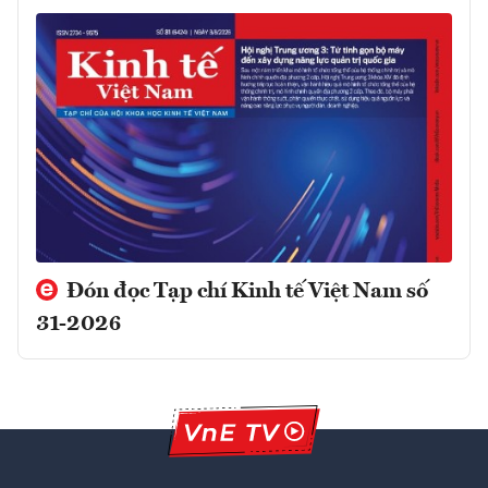
Đón đọc Tạp chí Kinh tế Việt Nam số
31-2026