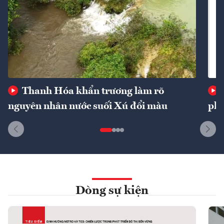
Thanh Hóa khẩn trương làm rõ
nguyên nhân nước suối Xú đổi màu
phí
Dòng sự kiện