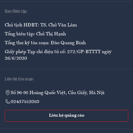
Nhà
Ban Biên tập
Ẩm thực
Chủ tịch HĐBT: TS. Chử Văn Lâm
Tổng biên tập: Chử Thị Hạnh
Tổng thư ký tòa soạn: Đào Quang Bính
Giấy phép Tạp chí điện tử số: 272/GP-BTTTT ngày
26/6/2020
Liên hệ tòa soạn
Số 96-98 Hoàng Quốc Việt, Cầu Giấy, Hà Nội
02437552050
Liên hệ quảng cáo