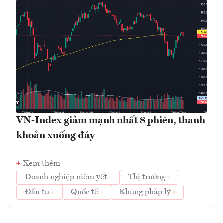
VN-Index giảm mạnh nhất 8 phiên, thanh
khoản xuống đáy
Xem thêm
Doanh nghiệp niêm yết
Thị trường
Đầu tư
Quốc tế
Khung pháp lý