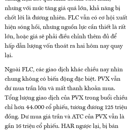
nhưng với mức tăng giá quá lớn, khả năng bị
chốt lời là đương nhiên. FLC vẫn có cơ hội xuất
hiện sóng hồi, nhưng nguồn lực cần thiết là rất
lớn, hoặc giá sẽ phải điều chỉnh thêm đủ để
hấp dẫn lượng vốn thoát ra hai hôm nay quay
lại.
Ngoài FLC, các giao dịch khác chiều nay nhìn
chung không có biến động đặc biệt. PVX vẫn
dư mua trần lớn và mất thanh khoản mua.
Tổng lượng giao dịch của PVX trong buổi chiều
chỉ hơn 44.000 cổ phiếu, tương đương 125 triệu
đồng. Dư mua giá trần và ATC của PVX vẫn là
gần 16 triệu cổ phiếu. HAR ngược lại, bị bán