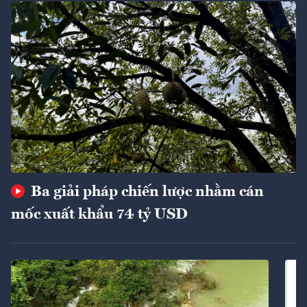
Ba giải pháp chiến lược nhằm cán
mốc xuất khẩu 74 tỷ USD