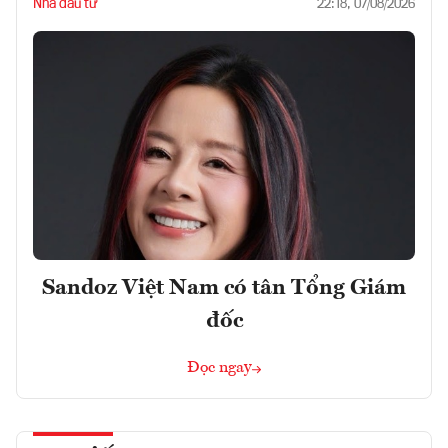
Nhà đầu tư
22:18, 07/08/2026
Sandoz Việt Nam có tân Tổng Giám
đốc
Đọc ngay