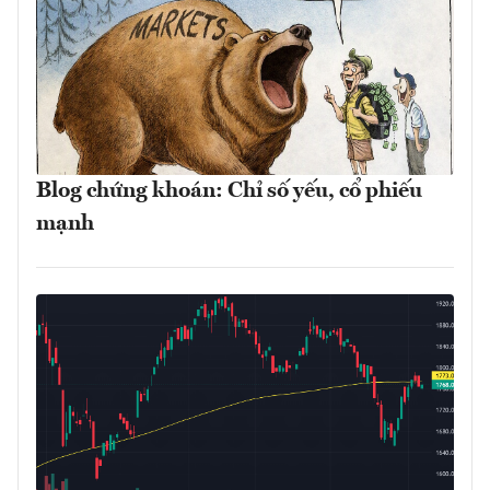
Blog chứng khoán: Chỉ số yếu, cổ phiếu
mạnh