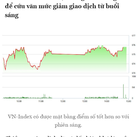
để cứu vãn mức giảm giao dịch từ buổi
sáng
VN-Index có được mặt bằng điểm số tốt hơn so với
phiên sáng.