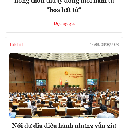
nông thôn thu tỷ đồng mỗi năm từ
"hoa bất tử"
Đọc ngay
Tài chính
14:36, 09/08/2026
Nới dư địa điều hành nhưng vẫn giữ