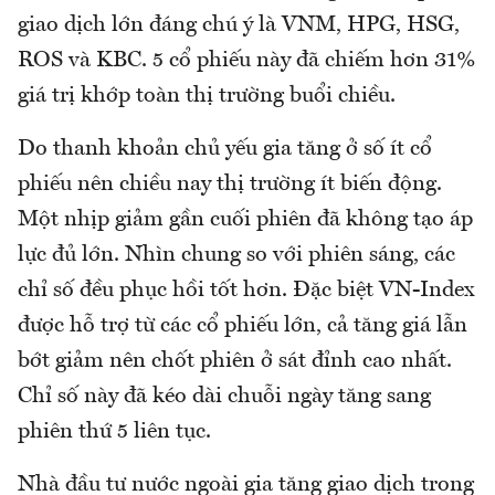
giao dịch lớn đáng chú ý là VNM, HPG, HSG,
ROS và KBC. 5 cổ phiếu này đã chiếm hơn 31%
giá trị khớp toàn thị trường buổi chiều.
Do thanh khoản chủ yếu gia tăng ở số ít cổ
phiếu nên chiều nay thị trường ít biến động.
Một nhịp giảm gần cuối phiên đã không tạo áp
lực đủ lớn. Nhìn chung so với phiên sáng, các
chỉ số đều phục hồi tốt hơn. Đặc biệt VN-Index
được hỗ trợ từ các cổ phiếu lớn, cả tăng giá lẫn
bớt giảm nên chốt phiên ở sát đỉnh cao nhất.
Chỉ số này đã kéo dài chuỗi ngày tăng sang
phiên thứ 5 liên tục.
Nhà đầu tư nước ngoài gia tăng giao dịch trong