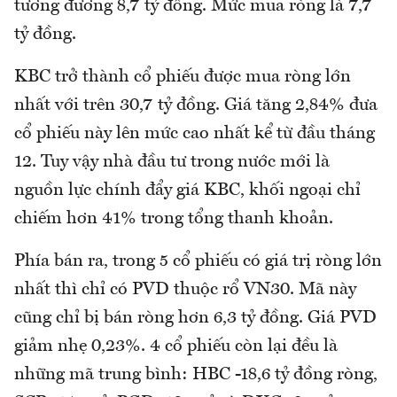
tương đương 8,7 tỷ đồng. Mức mua ròng là 7,7
tỷ đồng.
KBC trở thành cổ phiếu được mua ròng lớn
nhất với trên 30,7 tỷ đồng. Giá tăng 2,84% đưa
cổ phiếu này lên mức cao nhất kể từ đầu tháng
12. Tuy vậy nhà đầu tư trong nước mới là
nguồn lực chính đẩy giá KBC, khối ngoại chỉ
chiếm hơn 41% trong tổng thanh khoản.
Phía bán ra, trong 5 cổ phiếu có giá trị ròng lớn
nhất thì chỉ có PVD thuộc rổ VN30. Mã này
cũng chỉ bị bán ròng hơn 6,3 tỷ đồng. Giá PVD
giảm nhẹ 0,23%. 4 cổ phiếu còn lại đều là
những mã trung bình: HBC -18,6 tỷ đồng ròng,