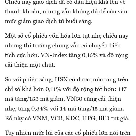
Chiều nay giao dịch đã có dấu hiệu khá lên về
thanh khoản, nhưng vẫn không đủ để cứu vãn
mức giảm giao dịch từ buổi sáng.
Một số cổ phiếu vốn hóa lớn tụt nhẹ chiều nay
nhưng thị trường chung vẫn có chuyển biến
tích cực hơn. VN-Index tăng 0,16% và độ rộng
cải thiện một chút.
So với phiên sáng, HSX có được mức tăng trên
chỉ số khá hơn 0,11% với độ rộng tốt hơn: 117
mã tăng/133 mã giảm. VN30 cũng cải thiện
nhẹ, tăng 0,34% với 14 mã tăng/15 mã giảm.
Rổ này có VNM, VCB, KDC, HPG, BID tụt giá.
Tuy nhiên mức lùi của các cổ phiếu lớn nói trên