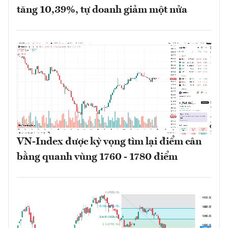
tăng 10,39%, tự doanh giảm một nửa
VN-Index được kỳ vọng tìm lại điểm cân
bằng quanh vùng 1760 - 1780 điểm