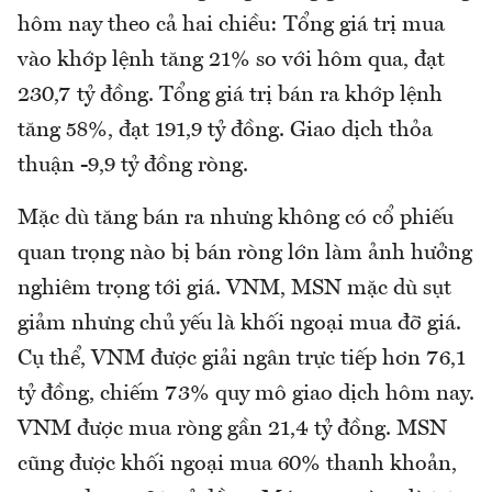
hôm nay theo cả hai chiều: Tổng giá trị mua
vào khớp lệnh tăng 21% so với hôm qua, đạt
230,7 tỷ đồng. Tổng giá trị bán ra khớp lệnh
tăng 58%, đạt 191,9 tỷ đồng. Giao dịch thỏa
thuận -9,9 tỷ đồng ròng.
Mặc dù tăng bán ra nhưng không có cổ phiếu
quan trọng nào bị bán ròng lớn làm ảnh hưởng
nghiêm trọng tới giá. VNM, MSN mặc dù sụt
giảm nhưng chủ yếu là khối ngoại mua đỡ giá.
Cụ thể, VNM được giải ngân trực tiếp hơn 76,1
tỷ đồng, chiếm 73% quy mô giao dịch hôm nay.
VNM được mua ròng gần 21,4 tỷ đồng. MSN
cũng được khối ngoại mua 60% thanh khoản,