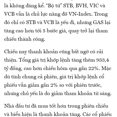
là không đáng kể. “Bộ tứ” STB, BVH, VIC và
VCB vẫn là chủ lực nâng đỡ VN-Index. Trong
đó chỉ có STB và VCB là yếu đi, nhưng GAS lại
tăng cao hơn tới 5 bước giá, quay trở lại tham
chiếu thành công.
Chiều nay thanh khoản cũng bất ngờ có cải
thiện. Tổng giá trị khớp lệnh tăng thêm 933,4
tỷ đồng, cao hơn chiều hôm qua gần 22%. Mặc
dù tính chung cả phiên, giá trị khớp lệnh cổ
phiếu vẫn giảm gần 2% so với phiên trước,
nhưng chủ yếu là do giảm tham khoản từ sáng.
Nhà đầu tư đã mua tốt hơn trong phiên chiều
và biểu hiện là thanh khoản tăng. Các cổ phiếu