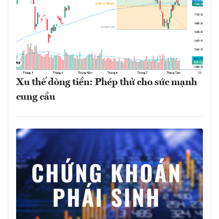
Xu thế dòng tiền: Phép thử cho sức mạnh
cung cầu