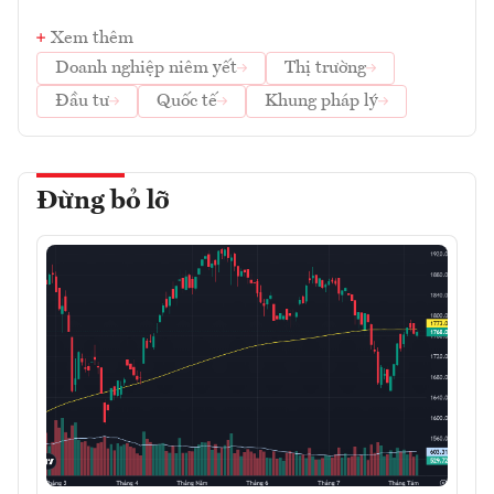
Xem thêm
Doanh nghiệp niêm yết
Thị trường
Đầu tư
Quốc tế
Khung pháp lý
Đừng bỏ lỡ