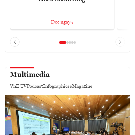
Đọc ngay
Multimedia
VnE TV
Podcast
Infographics
eMagazine