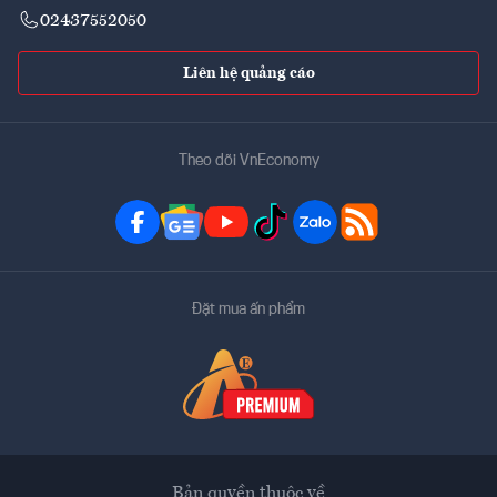
02437552050
Liên hệ quảng cáo
Theo dõi VnEconomy
Đặt mua ấn phẩm
Bản quyền thuộc về