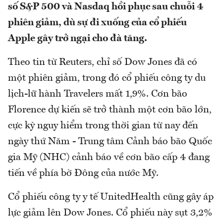
số S&P 500 và Nasdaq hồi phục sau chuỗi 4
phiên giảm, dù sự đi xuống của cổ phiếu
Apple gây trở ngại cho đà tăng.
Theo tin từ Reuters, chỉ số Dow Jones đã có
một phiên giảm, trong đó cổ phiếu công ty du
lịch-lữ hành Travelers mất 1,9%. Cơn bão
Florence dự kiến sẽ trở thành một cơn bão lớn,
cực kỳ nguy hiểm trong thời gian từ nay đến
ngày thứ Năm - Trung tâm Cảnh báo bão Quốc
gia Mỹ (NHC) cảnh báo về cơn bão cấp 4 đang
tiến về phía bờ Đông của nước Mỹ.
Cổ phiếu công ty y tế UnitedHealth cũng gây áp
lực giảm lên Dow Jones. Cổ phiếu này sụt 3,2%