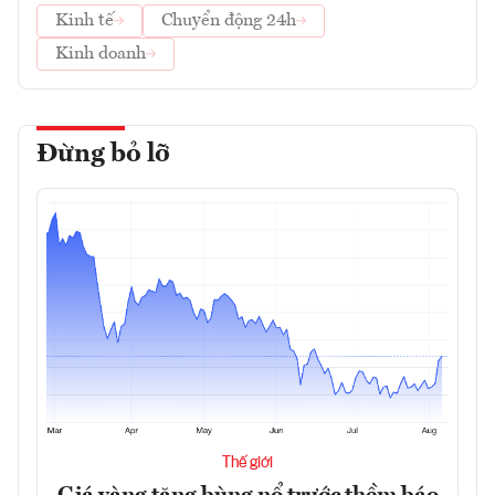
Kinh tế
Chuyển động 24h
Kinh doanh
Đừng bỏ lỡ
Thế giới