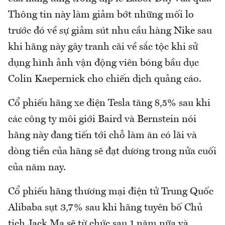
Thông tin này làm giảm bớt những mối lo
trước đó về sự giảm sút nhu cầu hàng Nike sau
khi hãng này gây tranh cãi về sắc tộc khi sử
dụng hình ảnh vận động viên bóng bầu dục
Colin Kaepernick cho chiến dịch quảng cáo.
Cổ phiếu hãng xe điện Tesla tăng 8,5% sau khi
các công ty môi giới Baird và Bernstein nói
hãng này đang tiến tới chỗ làm ăn có lãi và
dòng tiền của hãng sẽ đạt dương trong nửa cuối
của năm nay.
Cổ phiếu hãng thương mại điện tử Trung Quốc
Alibaba sụt 3,7% sau khi hãng tuyên bố Chủ
tịch Jack Ma sẽ từ chức sau 1 năm nữa và