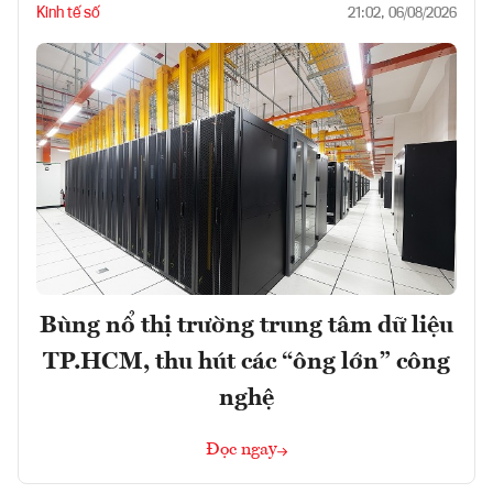
Kinh tế số
21:02, 06/08/2026
Bùng nổ thị trường trung tâm dữ liệu
TP.HCM, thu hút các “ông lớn” công
nghệ
Đọc ngay