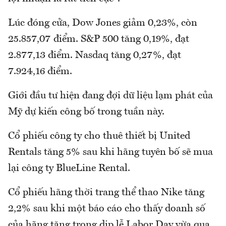
Lúc đóng cửa, Dow Jones giảm 0,23%, còn
25.857,07 điểm. S&P 500 tăng 0,19%, đạt
2.877,13 điểm. Nasdaq tăng 0,27%, đạt
7.924,16 điểm.
Giới đầu tư hiện đang đợi dữ liệu lạm phát của
Mỹ dự kiến công bố trong tuần này.
Cổ phiếu công ty cho thuê thiết bị United
Rentals tăng 5% sau khi hãng tuyên bố sẽ mua
lại công ty BlueLine Rental.
Cổ phiếu hãng thời trang thể thao Nike tăng
2,2% sau khi một báo cáo cho thấy doanh số
của hãng tăng trong dịp lễ Labor Day vừa qua.