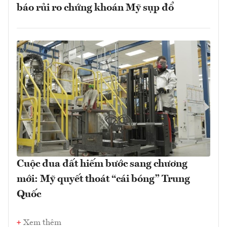
báo rủi ro chứng khoán Mỹ sụp đổ
Cuộc đua đất hiếm bước sang chương
mới: Mỹ quyết thoát “cái bóng” Trung
Quốc
Xem thêm