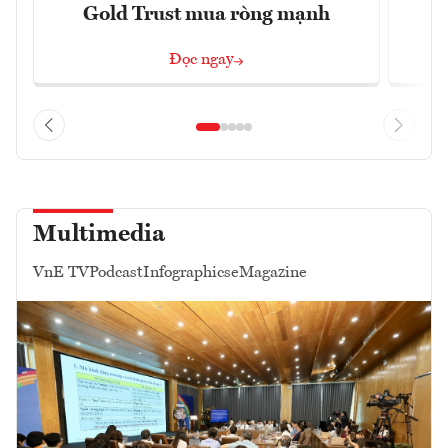
Gold Trust mua ròng mạnh
Đọc ngay
Multimedia
VnE TV
Podcast
Infographics
eMagazine