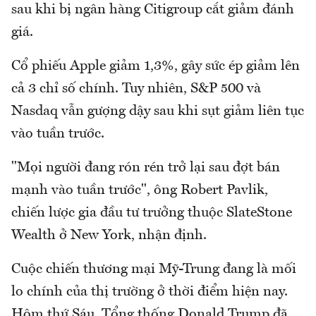
sau khi bị ngân hàng Citigroup cắt giảm đánh
giá.
Cổ phiếu Apple giảm 1,3%, gây sức ép giảm lên
cả 3 chỉ số chính. Tuy nhiên, S&P 500 và
Nasdaq vẫn gượng dậy sau khi sụt giảm liên tục
vào tuần trước.
"Mọi người đang rón rén trở lại sau đợt bán
mạnh vào tuần trước", ông Robert Pavlik,
chiến lược gia đầu tư trưởng thuộc SlateStone
Wealth ở New York, nhận định.
Cuộc chiến thương mại Mỹ-Trung đang là mối
lo chính của thị trường ở thời điểm hiện nay.
Hôm thứ Sáu, Tổng thống Donald Trump đã