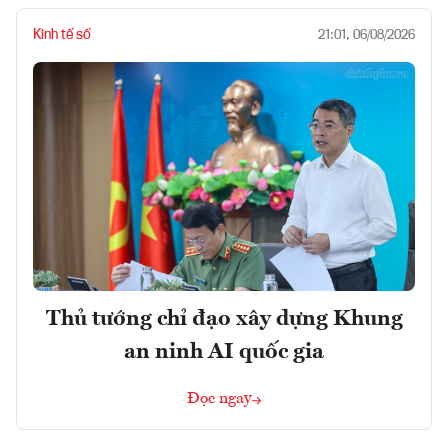
Kinh tế số
21:01, 06/08/2026
Thủ tướng chỉ đạo xây dựng Khung
an ninh AI quốc gia
Đọc ngay