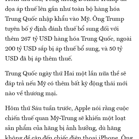
dọa áp thuế lên gần như toàn bộ hàng hóa
Trung Quốc nhập khẩu vào Mỹ. Ông Trump
tuyên bố ý định đánh thuế bổ sung đối với
thêm 267 tỷ USD hàng hóa Trung Quốc, ngoài
200 tỷ USD sắp bị áp thuế bổ sung, và 50 tỷ
USD đã bị áp thêm thuế.
Trung Quốc ngày thứ Hai một lần nữa thề sẽ
đáp trả nếu Mỹ có thêm bất kỳ động thái mới
nào về thương mại.
Hôm thứ Sáu tuần trước, Apple nói rằng cuộc
chiến thuế quan Mỹ-Trung sẽ khiến một loạt
sản phẩm của hãng bị ảnh hưởng, dù hãng
không đề cập đến chiếc điện thoại iPhone. Ông