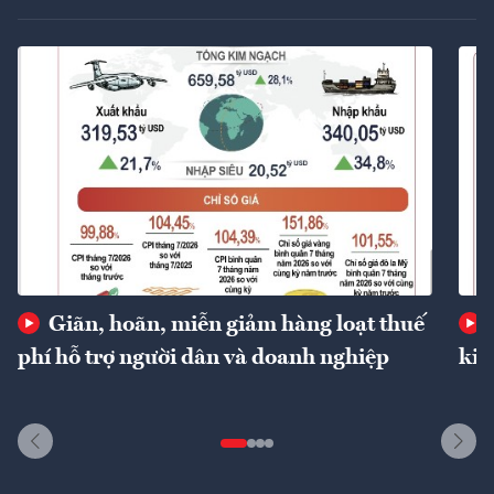
Giãn, hoãn, miễn giảm hàng loạt thuế
phí hỗ trợ người dân và doanh nghiệp
kin