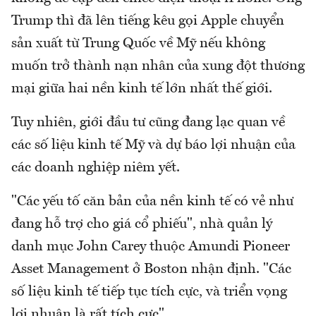
Trump thì đã lên tiếng kêu gọi Apple chuyển
sản xuất từ Trung Quốc về Mỹ nếu không
muốn trở thành nạn nhân của xung đột thương
mại giữa hai nền kinh tế lớn nhất thế giới.
Tuy nhiên, giới đầu tư cũng đang lạc quan về
các số liệu kinh tế Mỹ và dự báo lợi nhuận của
các doanh nghiệp niêm yết.
"Các yếu tố căn bản của nền kinh tế có vẻ như
đang hỗ trợ cho giá cổ phiếu", nhà quản lý
danh mục John Carey thuộc Amundi Pioneer
Asset Management ở Boston nhận định. "Các
số liệu kinh tế tiếp tục tích cực, và triển vọng
lợi nhuận là rất tích cực".