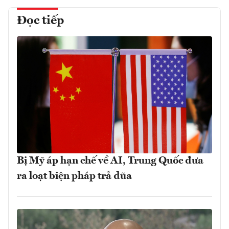
Đọc tiếp
Bị Mỹ áp hạn chế về AI, Trung Quốc đưa
ra loạt biện pháp trả đũa