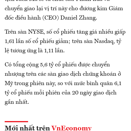
chuyển giao lại vị trí này cho đương kim Giám
đốc điều hành (CEO) Daniel Zhang.
Trên sàn NYSE, số cổ phiếu tăng giá nhiều giấp
1,61 lần số cổ phiếu giảm; trên sàn Nasdaq, tỷ
lệ tương ứng là 1,11 lần.
Có tổng cộng 5,6 tỷ cổ phiếu được chuyển
nhượng trên các sàn giao dịch chứng khoán ở
Mỹ trong phiên này, so với mức bình quân 6,1
tỷ cổ phiếu mỗi phiên của 20 ngày giao dịch
gần nhất.
Mới nhất trên
VnEconomy