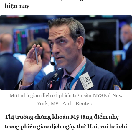
hiện nay
Một nhà giao dịch cổ phiếu trên sàn NYSE ở New
York, Mỹ - Ảnh: Reuters.
Thị trường chứng khoán Mỹ tăng điểm nhẹ
trong phiên giao dịch ngày thứ Hai, với hai chỉ