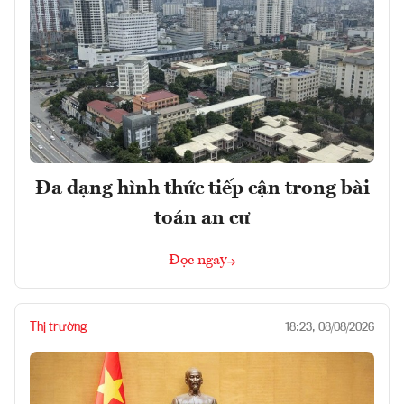
Đa dạng hình thức tiếp cận trong bài
toán an cư
Đọc ngay
Thị trường
18:23, 08/08/2026