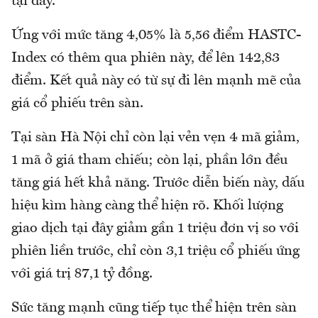
tại đây.
Ứng với mức tăng 4,05% là 5,56 điểm HASTC-
Index có thêm qua phiên này, để lên 142,83
điểm. Kết quả này có từ sự đi lên mạnh mẽ của
giá cổ phiếu trên sàn.
Tại sàn Hà Nội chỉ còn lại vẻn vẹn 4 mã giảm,
1 mã ở giá tham chiếu; còn lại, phần lớn đều
tăng giá hết khả năng. Trước diễn biến này, dấu
hiệu kìm hàng càng thể hiện rõ. Khối lượng
giao dịch tại đây giảm gần 1 triệu đơn vị so với
phiên liền trước, chỉ còn 3,1 triệu cổ phiếu ứng
với giá trị 87,1 tỷ đồng.
Sức tăng mạnh cũng tiếp tục thể hiện trên sàn