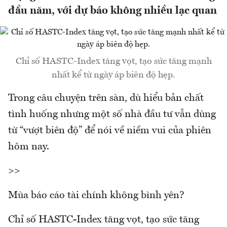
đầu năm, với dự báo không nhiều lạc quan
Chỉ số HASTC-Index tăng vọt, tạo sức tăng mạnh
nhất kể từ ngày áp biên độ hẹp.
Trong câu chuyện trên sàn, dù hiểu bản chất
tình huống nhưng một số nhà đầu tư vẫn dùng
từ “vượt biên độ” để nói về niềm vui của phiên
hôm nay.
>>
Mùa báo cáo tài chính không bình yên?
Chỉ số HASTC-Index tăng vọt, tạo sức tăng