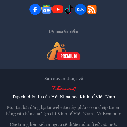
Đặt mua ấn phẩm
Bản quyền thuộc về
VnEconomy
Tạp chí điện tử của Hội Khoa học Kinh tế Việt Nam
Mọi tin bài đăng lại từ website này phải có sự chấp thuận
bằng văn bản của
Tạp chí Kinh tế Việt Nam - VnEconomy
Các trang liên kết ra ngoài sẽ được mở ra ở cửa sổ mới.