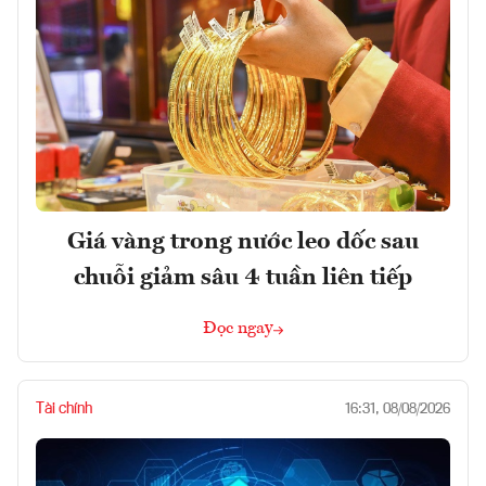
Giá vàng trong nước leo dốc sau
chuỗi giảm sâu 4 tuần liên tiếp
Đọc ngay
Tài chính
16:31, 08/08/2026