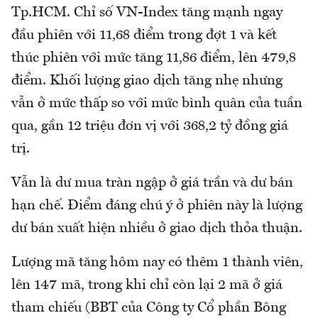
Tp.HCM. Chỉ số VN-Index tăng mạnh ngay
đầu phiên với 11,68 điểm trong đợt 1 và kết
thúc phiên với mức tăng 11,86 điểm, lên 479,8
điểm. Khối lượng giao dịch tăng nhẹ nhưng
vẫn ở mức thấp so với mức bình quân của tuần
qua, gần 12 triệu đơn vị với 368,2 tỷ đồng giá
trị.
Vẫn là dư mua tràn ngập ở giá trần và dư bán
hạn chế. Điểm đáng chú ý ở phiên này là lượng
dư bán xuất hiện nhiều ở giao dịch thỏa thuận.
Lượng mã tăng hôm nay có thêm 1 thành viên,
lên 147 mã, trong khi chỉ còn lại 2 mã ở giá
tham chiếu (BBT của Công ty Cổ phần Bông