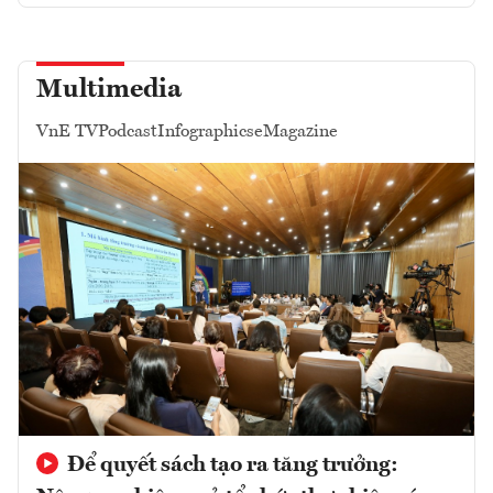
Multimedia
VnE TV
Podcast
Infographics
eMagazine
Để quyết sách tạo ra tăng trưởng: