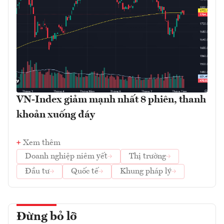
VN-Index giảm mạnh nhất 8 phiên, thanh
khoản xuống đáy
Xem thêm
Doanh nghiệp niêm yết
Thị trường
Đầu tư
Quốc tế
Khung pháp lý
Đừng bỏ lỡ