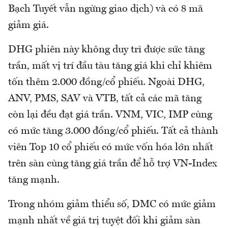
Bạch Tuyết vẫn ngừng giao dịch) và có 8 mã
giảm giá.
DHG phiên này không duy trì được sức tăng
trần, mất vị trí đầu tàu tăng giá khi chỉ khiêm
tốn thêm 2.000 đồng/cổ phiếu. Ngoài DHG,
ANV, PMS, SAV và VTB, tất cả các mã tăng
còn lại đều đạt giá trần. VNM, VIC, IMP cùng
có mức tăng 3.000 đồng/cổ phiếu. Tất cả thành
viên Top 10 cổ phiếu có mức vốn hóa lớn nhất
trên sàn cùng tăng giá trần để hỗ trợ VN-Index
tăng mạnh.
Trong nhóm giảm thiểu số, DMC có mức giảm
mạnh nhất về giá trị tuyệt đối khi giảm sàn