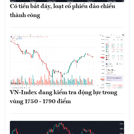
Có tiền bắt đáy, loạt cổ phiếu đảo chiều
thành công
VN-Index đang kiểm tra động lực trong
vùng 1750 - 1790 điểm