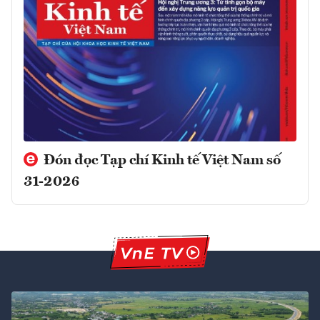
Đón đọc Tạp chí Kinh tế Việt Nam số
31-2026