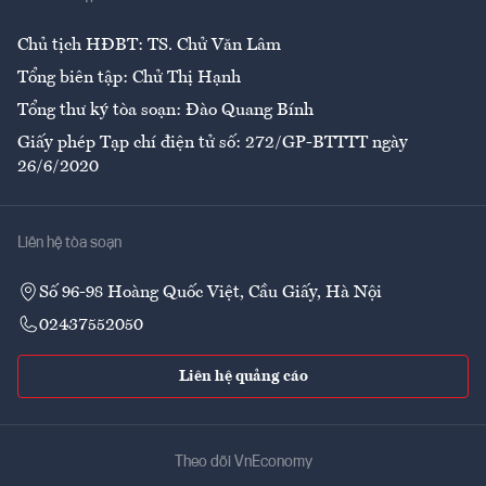
Ẩm thực
Chủ tịch HĐBT: TS. Chử Văn Lâm
Tổng biên tập: Chử Thị Hạnh
Tổng thư ký tòa soạn: Đào Quang Bính
Giấy phép Tạp chí điện tử số: 272/GP-BTTTT ngày
26/6/2020
Liên hệ tòa soạn
Số 96-98 Hoàng Quốc Việt, Cầu Giấy, Hà Nội
02437552050
Liên hệ quảng cáo
Theo dõi VnEconomy