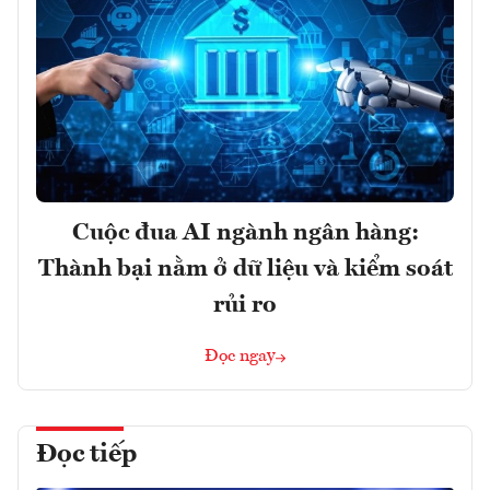
Cuộc đua AI ngành ngân hàng:
Thành bại nằm ở dữ liệu và kiểm soát
rủi ro
Đọc ngay
Đọc tiếp