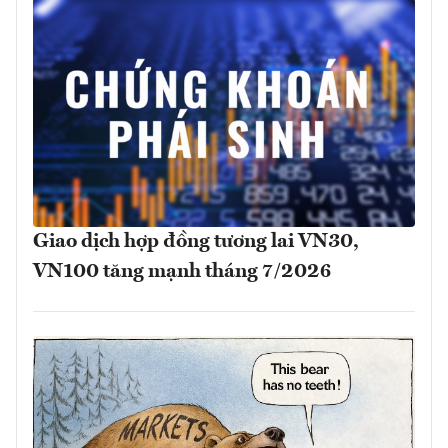
Giao dịch hợp đồng tương lai VN30,
VN100 tăng mạnh tháng 7/2026