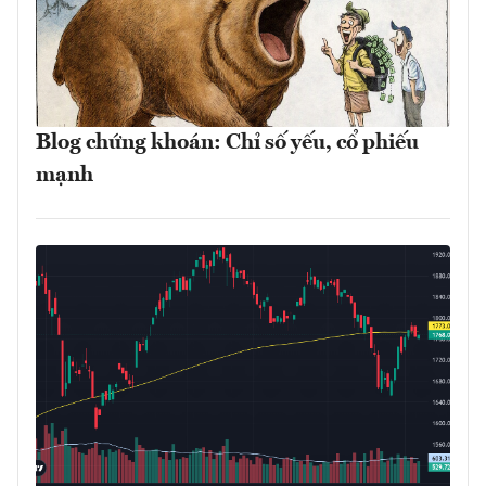
Blog chứng khoán: Chỉ số yếu, cổ phiếu
mạnh