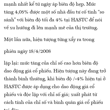
mạnh nhất kể từ ngày áp biên độ hẹp. Mức
tăng 4,05% được một số nhà đầu tư cố tình “so
sánh” với biên độ tối đa 4% tại HASTC để nói
về xu hướng đi lên mạnh mẽ của thị trường.
Một lần nữa, hiện tượng từng xẩy ra trong
phiên ngày 18/4/2008
lặp lại: mức tăng của chỉ số cao hơn biên độ
dao động giá cổ phiếu. Hiện tượng này đang trở
thành bình thường, khi biên độ /-4% hiện tại ở
HASTC được áp dụng cho dao động giá cổ
phiếu và độc lập với chỉ số giá; xuất phát từ
cách tính của chỉ số và bình quân giá cổ phiếu