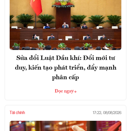
Sửa đổi Luật Dầu khí: Đổi mới tư
duy, kiến tạo phát triển, đẩy mạnh
phân cấp
Đọc ngay
Tài chính
17:22, 08/08/2026