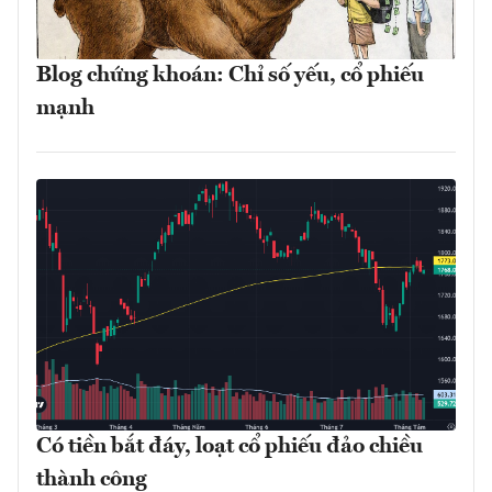
Blog chứng khoán: Chỉ số yếu, cổ phiếu
mạnh
Có tiền bắt đáy, loạt cổ phiếu đảo chiều
thành công