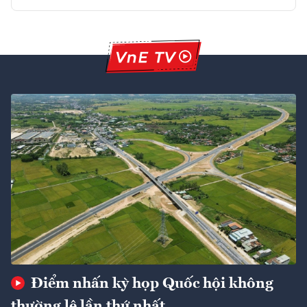
Điểm nhấn kỳ họp Quốc hội không
thường lệ lần thứ nhất