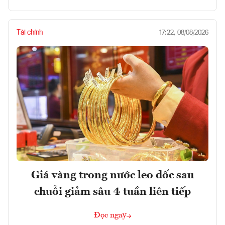
Tài chính
17:22, 08/08/2026
Giá vàng trong nước leo dốc sau
chuỗi giảm sâu 4 tuần liên tiếp
Đọc ngay