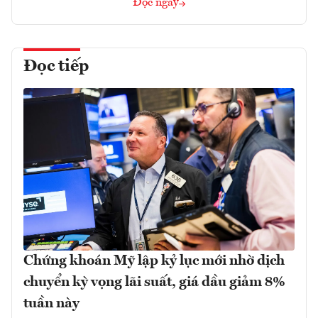
Đọc ngay
Đọc tiếp
Chứng khoán Mỹ lập kỷ lục mới nhờ dịch
chuyển kỳ vọng lãi suất, giá dầu giảm 8%
tuần này