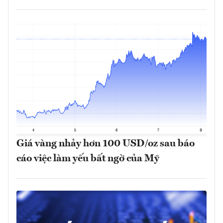
Giá vàng nhảy hơn 100 USD/oz sau báo
cáo việc làm yếu bất ngờ của Mỹ