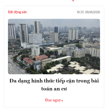
Bất động sản
18:37, 08/08/2026
Đa dạng hình thức tiếp cận trong bài
toán an cư
Đọc ngay