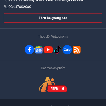
02437552050
Liên hệ quảng cáo
Theo dõi VnEconomy
Đặt mua ấn phẩm