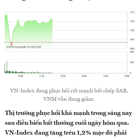
VN-Index đang phục hồi rất mạnh bất chấp SAB,
VNM vẫn đang giảm.
Thị trường phục hồi khá mạnh trong sáng nay
sau diễn biến bất thường cuối ngày hôm qua.
VN-Index đang tăng trên 1,2% mặc dù phải