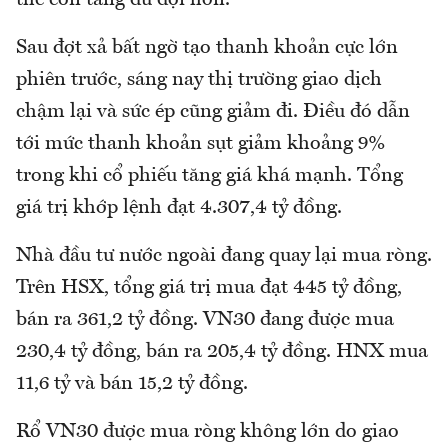
thể còn tăng dữ dội hơn.
Sau đợt xả bất ngờ tạo thanh khoản cực lớn
phiên trước, sáng nay thị trường giao dịch
chậm lại và sức ép cũng giảm đi. Điều đó dẫn
tới mức thanh khoản sụt giảm khoảng 9%
trong khi cổ phiếu tăng giá khá mạnh. Tổng
giá trị khớp lệnh đạt 4.307,4 tỷ đồng.
Nhà đầu tư nước ngoài đang quay lại mua ròng.
Trên HSX, tổng giá trị mua đạt 445 tỷ đồng,
bán ra 361,2 tỷ đồng. VN30 đang được mua
230,4 tỷ đồng, bán ra 205,4 tỷ đồng. HNX mua
11,6 tỷ và bán 15,2 tỷ đồng.
Rổ VN30 được mua ròng không lớn do giao