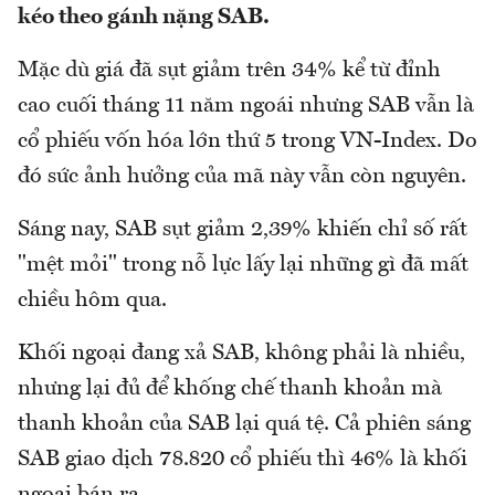
kéo theo gánh nặng SAB.
Mặc dù giá đã sụt giảm trên 34% kể từ đỉnh
cao cuối tháng 11 năm ngoái nhưng SAB vẫn là
cổ phiếu vốn hóa lớn thứ 5 trong VN-Index. Do
đó sức ảnh hưởng của mã này vẫn còn nguyên.
Sáng nay, SAB sụt giảm 2,39% khiến chỉ số rất
"mệt mỏi" trong nỗ lực lấy lại những gì đã mất
chiều hôm qua.
Khối ngoại đang xả SAB, không phải là nhiều,
nhưng lại đủ để khống chế thanh khoản mà
thanh khoản của SAB lại quá tệ. Cả phiên sáng
SAB giao dịch 78.820 cổ phiếu thì 46% là khối