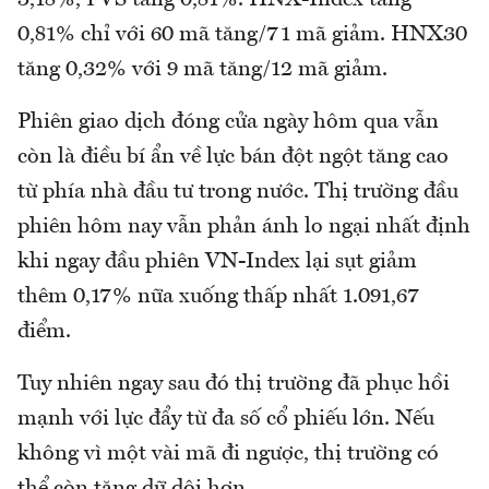
3,18%, PVS tăng 0,81%. HNX-Index tăng
0,81% chỉ với 60 mã tăng/71 mã giảm. HNX30
tăng 0,32% với 9 mã tăng/12 mã giảm.
Phiên giao dịch đóng cửa ngày hôm qua vẫn
còn là điều bí ẩn về lực bán đột ngột tăng cao
từ phía nhà đầu tư trong nước. Thị trường đầu
phiên hôm nay vẫn phản ánh lo ngại nhất định
khi ngay đầu phiên VN-Index lại sụt giảm
thêm 0,17% nữa xuống thấp nhất 1.091,67
điểm.
Tuy nhiên ngay sau đó thị trường đã phục hồi
mạnh với lực đẩy từ đa số cổ phiếu lớn. Nếu
không vì một vài mã đi ngược, thị trường có