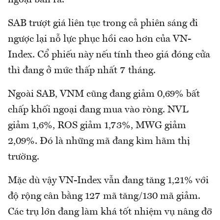
ngoại bán ra.
SAB trượt giá liên tục trong cả phiên sáng đi
ngược lại nỗ lực phục hồi cao hơn của VN-
Index. Cổ phiếu này nếu tính theo giá đóng cửa
thì đang ở mức thấp nhất 7 tháng.
Ngoài SAB, VNM cũng đang giảm 0,69% bất
chấp khối ngoại đang mua vào ròng. NVL
giảm 1,6%, ROS giảm 1,73%, MWG giảm
2,09%. Đó là những mã đang kìm hãm thị
trường.
Mặc dù vậy VN-Index vẫn đang tăng 1,21% với
độ rộng cân bằng 127 mã tăng/130 mã giảm.
Các trụ lớn đang làm khá tốt nhiệm vụ nâng đỡ