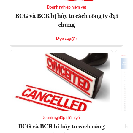
Doanh nghiệp niêm yết
BCG và BCR bị hủy tư cách công ty đại
chúng
Đọc ngay
Doanh nghiệp niêm yết
BCG và BCR bị hủy tư cách công
Kh