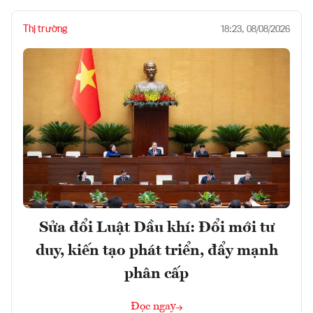
Thị trường
18:23, 08/08/2026
Sửa đổi Luật Dầu khí: Đổi mới tư
duy, kiến tạo phát triển, đẩy mạnh
phân cấp
Đọc ngay