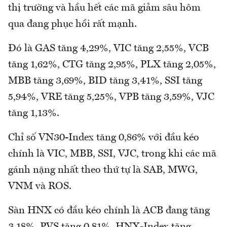
thị trường và hầu hết các mã giảm sâu hôm
qua đang phục hồi rất mạnh.
Đó là GAS tăng 4,29%, VIC tăng 2,55%, VCB
tăng 1,62%, CTG tăng 2,95%, PLX tăng 2,05%,
MBB tăng 3,69%, BID tăng 3,41%, SSI tăng
5,94%, VRE tăng 5,25%, VPB tăng 3,59%, VJC
tăng 1,13%.
Chỉ số VN30-Index tăng 0,86% với đầu kéo
chính là VIC, MBB, SSI, VJC, trong khi các mã
gánh nặng nhất theo thứ tự là SAB, MWG,
VNM và ROS.
Sàn HNX có đầu kéo chính là ACB đang tăng