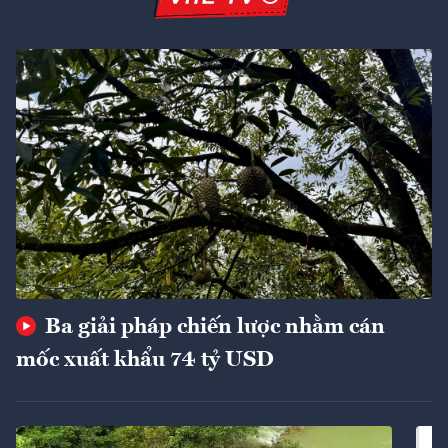
Ba giải pháp chiến lược nhằm cán
mốc xuất khẩu 74 tỷ USD