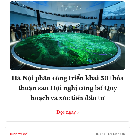
Hà Nội phân công triển khai 50 thỏa
thuận sau Hội nghị công bố Quy
hoạch và xúc tiến đầu tư
Đọc ngay
Kinh tế số
16:03, 07/08/2026