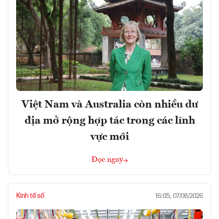
Việt Nam và Australia còn nhiều dư
địa mở rộng hợp tác trong các lĩnh
vực mới
Đọc ngay
Kinh tế số
16:05, 07/08/2026