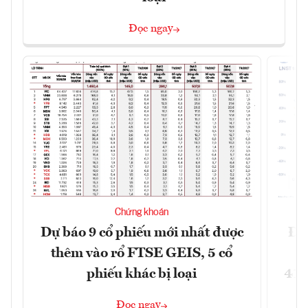
Đọc ngay
Chứng khoán
Dự báo 9 cổ phiếu mới nhất được
Đã
thêm vào rổ FTSE GEIS, 5 cổ
phiếu khác bị loại
41,
Đọc ngay