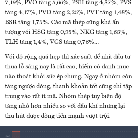
7,19%, PVO tăng 5,66%, PSH tăng 4,87%, PVS
tăng 4,17%, PVD tăng 2,25%, PVT tăng 1,48%,
BSR tăng 1,75%. Các mã thép cũng khá ấn
tượng với HSG tăng 0,95%, NKG tăng 1,63%,
TLH tăng 1,4%, VGS tăng 0,76%...
Với độ rộng quá hẹp thì xác suất để nhà đầu tư
thua lỗ sáng nay là rất cao, hiếm có danh mục
nào thoát khỏi sức ép chung. Ngay ở nhóm còn
tăng ngược dòng, thanh khoản tốt cũng chỉ tập
trung vào rất ít mã. Nhóm thép tuy biên độ
tăng nhỏ hơn nhiều so với dầu khí nhưng lại
thu hút được dòng tiền mạnh vượt trội.