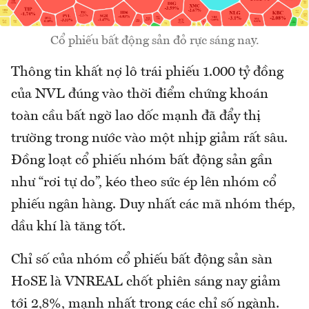
Cổ phiếu bất động sản đỏ rực sáng nay.
Thông tin khất nợ lô trái phiếu 1.000 tỷ đồng
của NVL đúng vào thời điểm chứng khoán
toàn cầu bất ngờ lao dốc mạnh đã đẩy thị
trường trong nước vào một nhịp giảm rất sâu.
Đồng loạt cổ phiếu nhóm bất động sản gần
như “rơi tự do”, kéo theo sức ép lên nhóm cổ
phiếu ngân hàng. Duy nhất các mã nhóm thép,
dầu khí là tăng tốt.
Chỉ số của nhóm cổ phiếu bất động sản sàn
HoSE là VNREAL chốt phiên sáng nay giảm
tới 2,8%, mạnh nhất trong các chỉ số ngành.