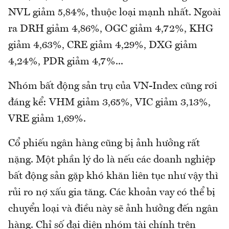
NVL giảm 5,84%, thuộc loại mạnh nhất. Ngoài
ra DRH giảm 4,86%, OGC giảm 4,72%, KHG
giảm 4,63%, CRE giảm 4,29%, DXG giảm
4,24%, PDR giảm 4,7%...
Nhóm bất động sản trụ của VN-Index cũng rơi
đáng kể: VHM giảm 3,65%, VIC giảm 3,13%,
VRE giảm 1,69%.
Cổ phiếu ngân hàng cũng bị ảnh hưởng rất
nặng. Một phần lý do là nếu các doanh nghiệp
bất động sản gặp khó khăn liên tục như vậy thì
rủi ro nợ xấu gia tăng. Các khoản vay có thể bị
chuyển loại và điều này sẽ ảnh hưởng đến ngân
hàng. Chỉ số đại diện nhóm tài chính trên