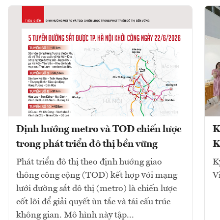
Định hướng metro và TOD chiến lược
K
trong phát triển đô thị bền vững
K
Phát triển đô thị theo định hướng giao
K
thông công cộng (TOD) kết hợp với mạng
V
lưới đường sắt đô thị (metro) là chiến lược
cốt lõi để giải quyết ùn tắc và tái cấu trúc
không gian. Mô hình này tập...