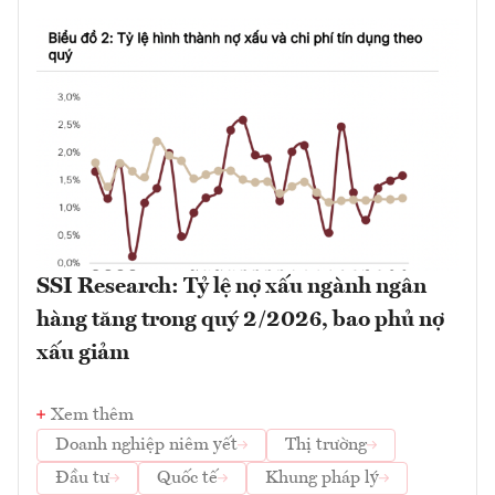
SSI Research: Tỷ lệ nợ xấu ngành ngân
hàng tăng trong quý 2/2026, bao phủ nợ
xấu giảm
Xem thêm
Doanh nghiệp niêm yết
Thị trường
Đầu tư
Quốc tế
Khung pháp lý