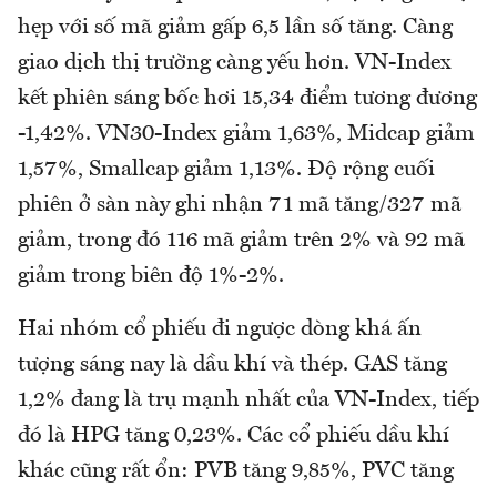
hẹp với số mã giảm gấp 6,5 lần số tăng. Càng
giao dịch thị trường càng yếu hơn. VN-Index
kết phiên sáng bốc hơi 15,34 điểm tương đương
-1,42%. VN30-Index giảm 1,63%, Midcap giảm
1,57%, Smallcap giảm 1,13%. Độ rộng cuối
phiên ở sàn này ghi nhận 71 mã tăng/327 mã
giảm, trong đó 116 mã giảm trên 2% và 92 mã
giảm trong biên độ 1%-2%.
Hai nhóm cổ phiếu đi ngược dòng khá ấn
tượng sáng nay là dầu khí và thép. GAS tăng
1,2% đang là trụ mạnh nhất của VN-Index, tiếp
đó là HPG tăng 0,23%. Các cổ phiếu dầu khí
khác cũng rất ổn: PVB tăng 9,85%, PVC tăng