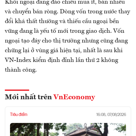
Khối ngoại đang đảo chiều mua ít, bán nhiều
và chuyển bán ròng. Dòng vốn trong nước thay
đổi khá thất thường và thiếu cầu ngoại bền
vững đang là yếu tố mới trong giao dịch. Vốn
ngoại tạo đáy cho thị trường nhưng cũng đang
chững lại ở vùng giá hiện tại, nhất là sau khi
VN-Index kiểm định đỉnh lần thứ 2 không
thành công.
Mới nhất trên
VnEconomy
Tiêu điểm
16:08, 07/08/2026