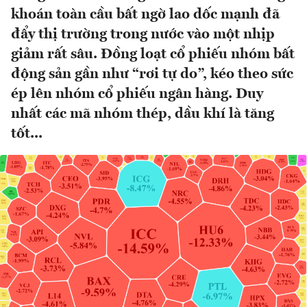
khoán toàn cầu bất ngờ lao dốc mạnh đã
đẩy thị trường trong nước vào một nhịp
giảm rất sâu. Đồng loạt cổ phiếu nhóm bất
động sản gần như “rơi tự do”, kéo theo sức
ép lên nhóm cổ phiếu ngân hàng. Duy
nhất các mã nhóm thép, dầu khí là tăng
tốt...