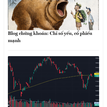
Blog chứng khoán: Chỉ số yếu, cổ phiếu
mạnh