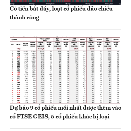
Có tiền bắt đáy, loạt cổ phiếu đảo chiều
thành công
Dự báo 9 cổ phiếu mới nhất được thêm vào
rổ FTSE GEIS, 5 cổ phiếu khác bị loại