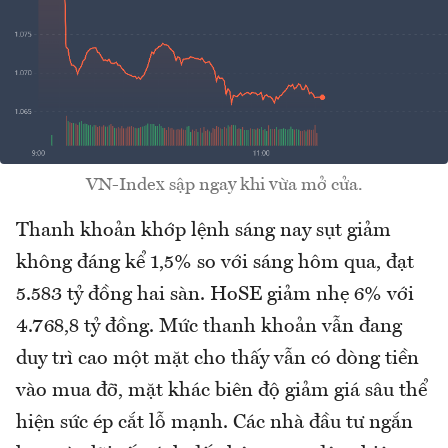
VN-Index sập ngay khi vừa mở cửa.
Thanh khoản khớp lệnh sáng nay sụt giảm
không đáng kể 1,5% so với sáng hôm qua, đạt
5.583 tỷ đồng hai sàn. HoSE giảm nhẹ 6% với
4.768,8 tỷ đồng. Mức thanh khoản vẫn đang
duy trì cao một mặt cho thấy vẫn có dòng tiền
vào mua đỡ, mặt khác biên độ giảm giá sâu thể
hiện sức ép cắt lỗ mạnh. Các nhà đầu tư ngắn