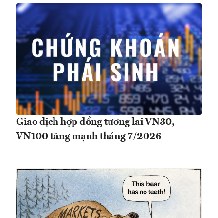
Giao dịch hợp đồng tương lai VN30,
VN100 tăng mạnh tháng 7/2026