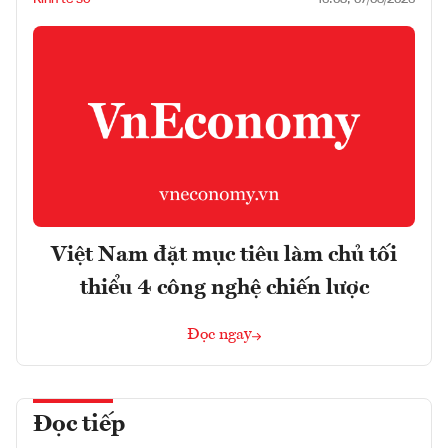
Việt Nam đặt mục tiêu làm chủ tối
thiểu 4 công nghệ chiến lược
Đọc ngay
Đọc tiếp