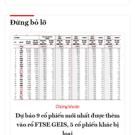
Đừng bỏ lỡ
Chứng khoán
Dự báo 9 cổ phiếu mới nhất được thêm
vào rổ FTSE GEIS, 5 cổ phiếu khác bị
loại