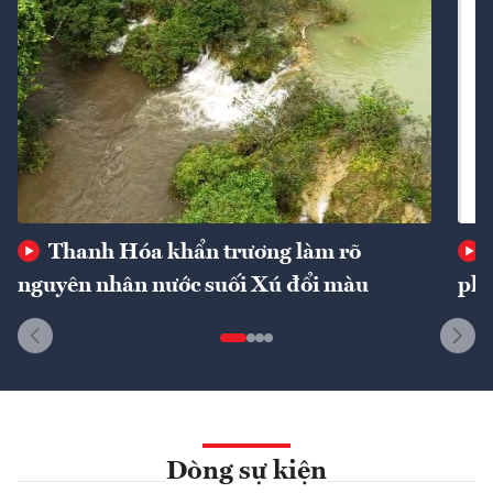
Thanh Hóa khẩn trương làm rõ
nguyên nhân nước suối Xú đổi màu
phí
Dòng sự kiện