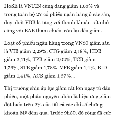
HoSE là VNFIN cũng đang giảm 1,63% và
trong toàn bộ 27 cổ phiếu ngân hàng ở các sàn,
duy nhất VBB là tăng với thanh khoản rất nhỏ
cùng với BAB tham chiếu, còn lại đều giảm.
Loạt cổ phiếu ngân hàng trong VN30 giảm sâu
là VIB giảm 2,29%, CTG giảm 2,18%, HDB
giảm 2,11%, TPB giảm 2,02%, TCB giảm
1,76%, STB giảm 1,78%, VPB giảm 1,4%, BID
giảm 1,41%, ACB giảm 1,37%...
Thị trường chịu áp lực giảm rất lớn ngay từ đầu
phiên, một phần nguyên nhân là hiệu ứng giảm
đột biến trên 2% của tất cả các chỉ số chứng
khoán Mỹ đêm qua. Trước 9h30, độ rộng đã cực