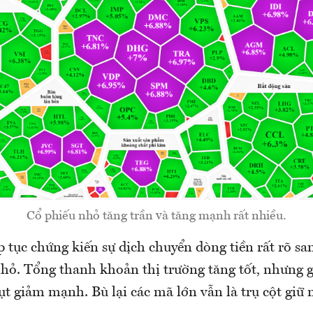
Cổ phiếu nhỏ tăng trần và tăng mạnh rất nhiều.
p tục chứng kiến sự dịch chuyển dòng tiền rất rõ s
hỏ. Tổng thanh khoản thị trường tăng tốt, nhưng g
 giảm mạnh. Bù lại các mã lớn vẫn là trụ cột giữ