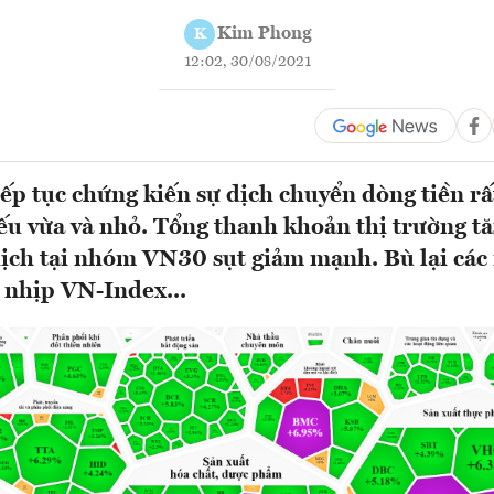
Kim Phong
K
12:02, 30/08/2021
iếp tục chứng kiến sự dịch chuyển dòng tiền rấ
u vừa và nhỏ. Tổng thanh khoản thị trường tă
ịch tại nhóm VN30 sụt giảm mạnh. Bù lại các
ữ nhịp VN-Index...