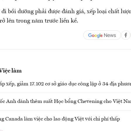
 đi bồi dưỡng phải được đánh giá, xếp loại chất lư
rở lên trong năm trước liền kề.
 Việc làm
sắp xếp, giảm 17.102 cơ sở giáo dục công lập ở 34 địa phươ
ốc Anh dành thêm suất Học bổng Chevening cho Việt N
ng Canada làm việc cho lao động Việt với chi phí thấp