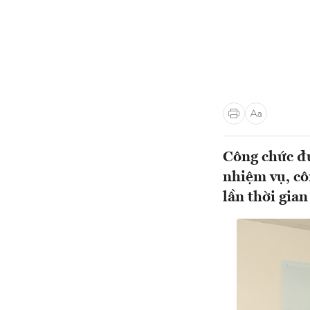
Công chức đư
nhiệm vụ, côn
lần thời gia