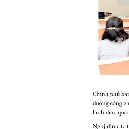
Chính phủ ban
dưỡng công chứ
lãnh đạo, quản
Nghị định 171 