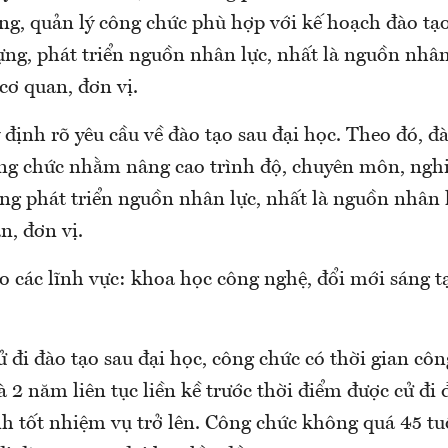
ng, quản lý công chức phù hợp với kế hoạch đào tạ
ựng, phát triển nguồn nhân lực, nhất là nguồn nhân
cơ quan, đơn vị.
định rõ yêu cầu về đào tạo sau đại học. Theo đó, đà
ông chức nhằm nâng cao trình độ, chuyên môn, ngh
ựng phát triển nguồn nhân lực, nhất là nguồn nhân 
n, đơn vị.
o các lĩnh vực: khoa học công nghệ, đổi mới sáng tạ
ử đi đào tạo sau đại học, công chức có thời gian côn
à 2 năm liên tục liền kề trước thời điểm được cử đi 
h tốt nhiệm vụ trở lên. Công chức không quá 45 tuổ