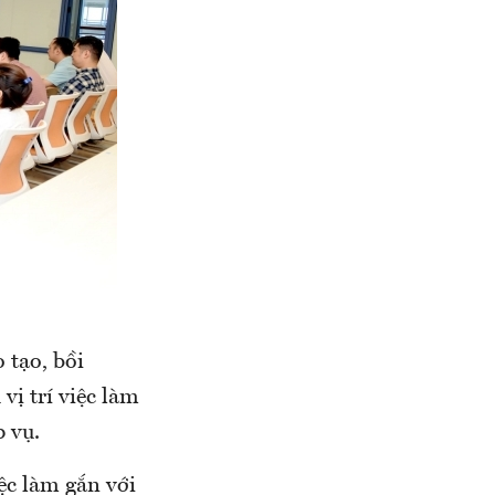
tạo, bồi
vị trí việc làm
p vụ.
iệc làm gắn với