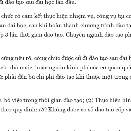
i đào tạo sau đại học lần đầu.
 chức có cam kết thực hiện nhiệm vụ, công vụ tại c
sau đại học, sau khi hoàn thành chương trình đào t
ấp 3 lần thời gian đào tạo. Chuyên ngành đào tạo ph
cũng nêu rõ, công chức được cử đi đào tạo sau đại
ch nhà nước, hoặc nguồn kinh phí của cơ quan quản
c phải đền bù chi phí đào tạo khi thuộc một trong 
, bỏ việc trong thời gian đào tạo; (2) Thực hiện hìn
 theo quy định;
(3)
Không được cơ sở đào tạo cấp vă