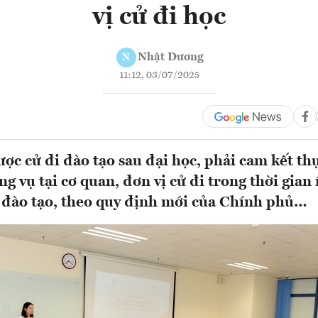
vị cử đi học
Nhật Dương
N
11:12, 03/07/2025
ợc cử đi đào tạo sau đại học, phải cam kết th
g vụ tại cơ quan, đơn vị cử đi trong thời gian 
n đào tạo, theo quy định mới của Chính phủ…