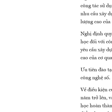
công tác sử dụ
nhu cầu xây d
lượng cao của 
Nghị định quy 
học đối với c
yêu cầu xây d
cao của cơ qua
Ưu tiên đào tạ
công nghệ số.
Về điều kiện c
năm trở lên, v
học hoàn thàn