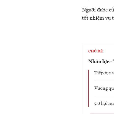
Người được cử
tốt nhiệm vụ t
CHỦ ĐỀ
Nhân lực -
Tiếp tục 
Vương qu
Cơ hội sa