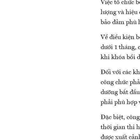
Việc tổ chức 
lượng và hiệu 
bảo đảm phù hợ
Về điều kiện b
dưới 1 tháng, 
khi khóa bồi 
Đối với các kh
công chức phải
dưỡng bắt đầu
phải phù hợp 
Đặc biệt, công
thời gian thi 
được xuất cản