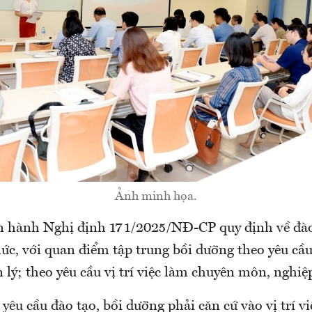
Ảnh minh họa.
 hành Nghị định 171/2025/NĐ-CP quy định về đào 
c, với quan điểm tập trung bồi dưỡng theo yêu cầu 
 lý; theo yêu cầu vị trí việc làm chuyên môn, nghiệ
yêu cầu đào tạo, bồi dưỡng phải căn cứ vào vị trí v