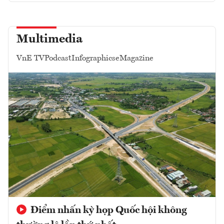
Multimedia
VnE TV
Podcast
Infographics
eMagazine
Điểm nhấn kỳ họp Quốc hội không