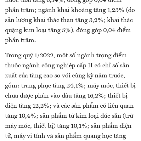
nước thải tăng 6,54%, đóng góp 0,04 điểm
phần trăm; ngành khai khoáng tăng 1,23% (do
sản lượng khai thác than tăng 3,2%; khai thác
quặng kim loại tăng 5%), đóng góp 0,04 điểm
phần trăm.
Trong quý 1/2022, một số ngành trọng điểm
thuộc ngành công nghiệp cấp II có chỉ số sản
xuất của tăng cao so với cùng kỳ năm trước,
gồm: trang phục tăng 24,1%; máy móc, thiết bị
chưa được phân vào đâu tăng 16,2%; thiết bị
điện tăng 12,2%; và các sản phẩm có liên quan
tăng 10,4%; sản phẩm từ kim loại đúc sẵn (trừ
máy móc, thiết bị) tăng 10,1%; sản phẩm điện
tử, máy vi tính và sản phẩm quang học tăng