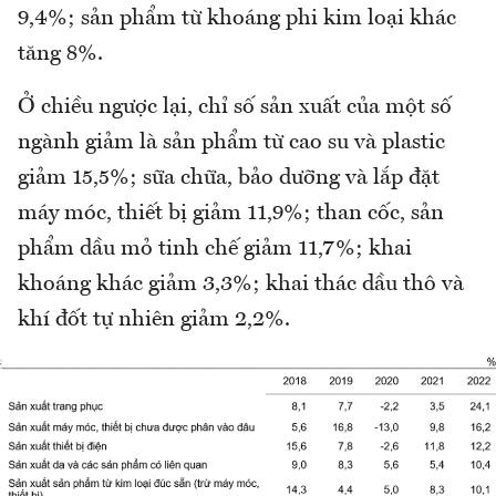
9,4%; sản phẩm từ khoáng phi kim loại khác
tăng 8%.
Ở chiều ngược lại, chỉ số sản xuất của một số
ngành giảm là sản phẩm từ cao su và plastic
giảm 15,5%; sữa chữa, bảo dưỡng và lắp đặt
máy móc, thiết bị giảm 11,9%; than cốc, sản
phẩm dầu mỏ tinh chế giảm 11,7%; khai
khoáng khác giảm 3,3%; khai thác dầu thô và
khí đốt tự nhiên giảm 2,2%.