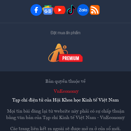
Đặt mua ấn phẩm
Bản quyền thuộc về
VnEconomy
Tạp chí điện tử của Hội Khoa học Kinh tế Việt Nam
Mọi tin bài đăng lại từ website này phải có sự chấp thuận
bằng văn bản của
Tạp chí Kinh tế Việt Nam - VnEconomy
Các trang liên kết ra ngoài sẽ được mở ra ở cửa sổ mới.