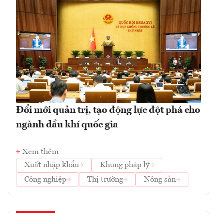
Đổi mới quản trị, tạo động lực đột phá cho
ngành dầu khí quốc gia
Xem thêm
Xuất nhập khẩu
Khung pháp lý
Công nghiệp
Thị trường
Nông sản