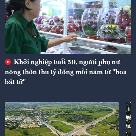
Khởi nghiệp tuổi 50, người phụ nữ
nông thôn thu tỷ đồng mỗi năm từ "hoa
bất tử"