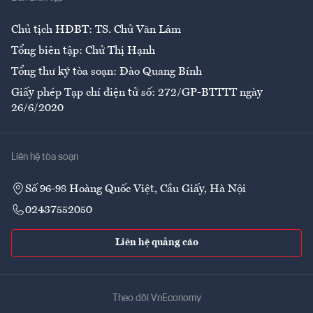
Ẩm thực
Chủ tịch HĐBT: TS. Chử Văn Lâm
Tổng biên tập: Chử Thị Hạnh
Tổng thư ký tòa soạn: Đào Quang Bính
Giấy phép Tạp chí điện tử số: 272/GP-BTTTT ngày
26/6/2020
Liên hệ tòa soạn
Số 96-98 Hoàng Quốc Việt, Cầu Giấy, Hà Nội
02437552050
Liên hệ quảng cáo
Theo dõi VnEconomy