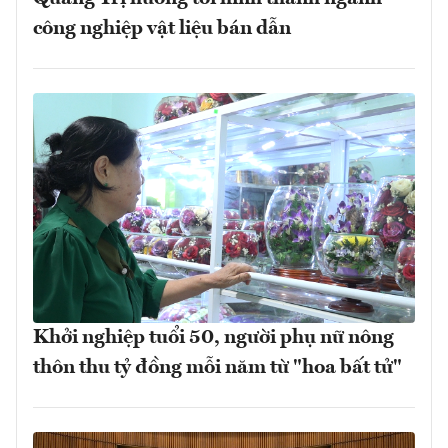
công nghiệp vật liệu bán dẫn
Khởi nghiệp tuổi 50, người phụ nữ nông
thôn thu tỷ đồng mỗi năm từ "hoa bất tử"