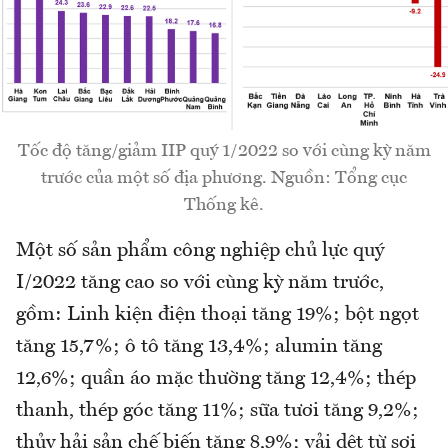
Tốc độ tăng/giảm IIP quý 1/2022 so với cùng kỳ năm
trước của một số địa phương. Nguồn: Tổng cục
Thống kê.
Một số sản phẩm công nghiệp chủ lực quý
I/2022 tăng cao so với cùng kỳ năm trước,
gồm: Linh kiện điện thoại tăng 19%; bột ngọt
tăng 15,7%; ô tô tăng 13,4%; alumin tăng
12,6%; quần áo mặc thường tăng 12,4%; thép
thanh, thép góc tăng 11%; sữa tươi tăng 9,2%;
thủy hải sản chế biến tăng 8,9%; vải dệt từ sợi