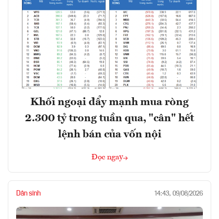
Khối ngoại đẩy mạnh mua ròng
2.300 tỷ trong tuần qua, "cân" hết
lệnh bán của vốn nội
Đọc ngay
Dân sinh
14:43, 09/08/2026