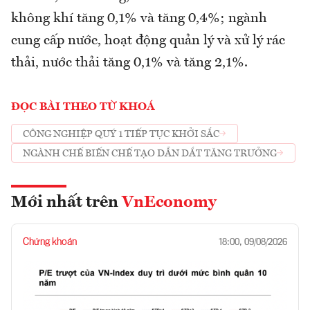
không khí tăng 0,1% và tăng 0,4%; ngành
cung cấp nước, hoạt động quản lý và xử lý rác
thải, nước thải tăng 0,1% và tăng 2,1%.
ĐỌC BÀI THEO TỪ KHOÁ
CÔNG NGHIỆP QUÝ 1 TIẾP TỤC KHỞI SẮC
NGÀNH CHẾ BIẾN CHẾ TẠO DẪN DẮT TĂNG TRƯỞNG
Mới nhất trên
VnEconomy
Chứng khoán
18:00, 09/08/2026