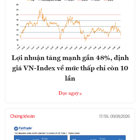
Lợi nhuận tăng mạnh gần 48%, định
giá VN-Index về mức thấp chỉ còn 10
lần
Đọc ngay
Chứng khoán
17:59, 09/08/2026