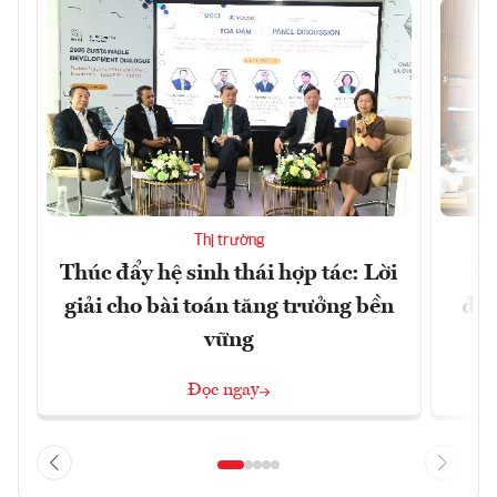
Thị trường
Thúc đẩy hệ sinh thái hợp tác: Lời
Đổ
giải cho bài toán tăng trưởng bền
đột
vững
Đọc ngay