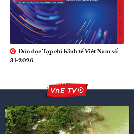
Đón đọc Tạp chí Kinh tế Việt Nam số
31-2026