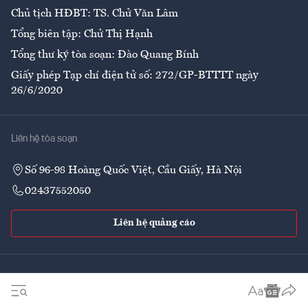
Chủ tịch HĐBT: TS. Chử Văn Lâm
Tổng biên tập: Chử Thị Hạnh
Tổng thư ký tòa soạn: Đào Quang Bính
Giấy phép Tạp chí điện tử số: 272/GP-BTTTT ngày
26/6/2020
Liên hệ tòa soạn
Số 96-98 Hoàng Quốc Việt, Cầu Giấy, Hà Nội
02437552050
Liên hệ quảng cáo
Theo dõi VnEconomy