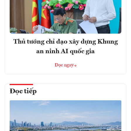
Thủ tướng chỉ đạo xây dựng Khung
an ninh AI quốc gia
Đọc ngay
Đọc tiếp