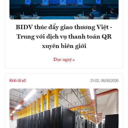
BIDV thúc đẩy giao thương Việt -
Trung với dịch vụ thanh toán QR
xuyên biên giới
Đọc ngay
Kinh tế số
21:02, 06/08/2026