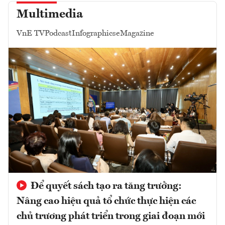
Multimedia
VnE TV
Podcast
Infographics
eMagazine
Để quyết sách tạo ra tăng trưởng:
Nâng cao hiệu quả tổ chức thực hiện các
chủ trương phát triển trong giai đoạn mới