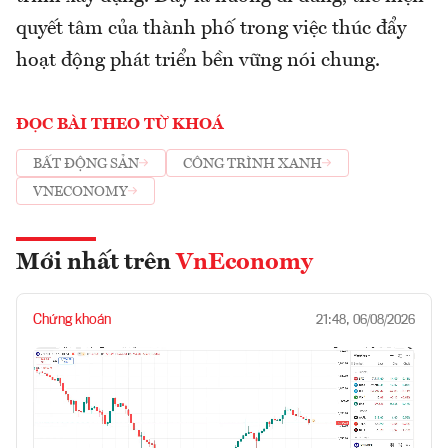
quyết tâm của thành phố trong việc thúc đẩy
hoạt động phát triển bền vững nói chung.
ĐỌC BÀI THEO TỪ KHOÁ
BẤT ĐỘNG SẢN
CÔNG TRÌNH XANH
VNECONOMY
Mới nhất trên
VnEconomy
Chứng khoán
21:48, 06/08/2026