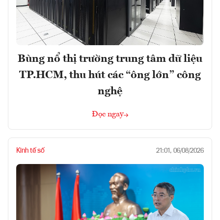
Bùng nổ thị trường trung tâm dữ liệu
TP.HCM, thu hút các “ông lớn” công
nghệ
Đọc ngay
Kinh tế số
21:01, 06/08/2026