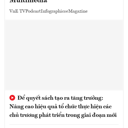
Multimedia
VnE TV
Podcast
Infographics
eMagazine
Để quyết sách tạo ra tăng trưởng:
Nâng cao hiệu quả tổ chức thực hiện các
chủ trương phát triển trong giai đoạn mới