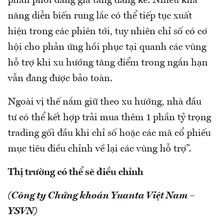
phân phối đang gia tăng đáng kể. Nhiều khả
năng diễn biến rung lắc có thể tiếp tục xuất
hiện trong các phiên tới, tuy nhiên chỉ số có cơ
hội cho phản ứng hồi phục tại quanh các vùng
hỗ trợ khi xu hướng tăng điểm trong ngắn hạn
vẫn đang được bảo toàn.
Ngoài vị thế nắm giữ theo xu hướng, nhà đầu
tư có thể kết hợp trải mua thêm 1 phần tỷ trọng
trading gối đầu khi chỉ số hoặc các mã cổ phiếu
mục tiêu điều chỉnh về lại các vùng hỗ trợ”.
Thị trường có thể sẽ điều chỉnh
(Công ty Chứng khoán Yuanta Việt Nam –
YSVN)