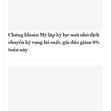
Chứng khoán Mỹ lập kỷ lục mới nhờ dịch
chuyển kỳ vọng lãi suất, giá dầu giảm 8%
tuần này