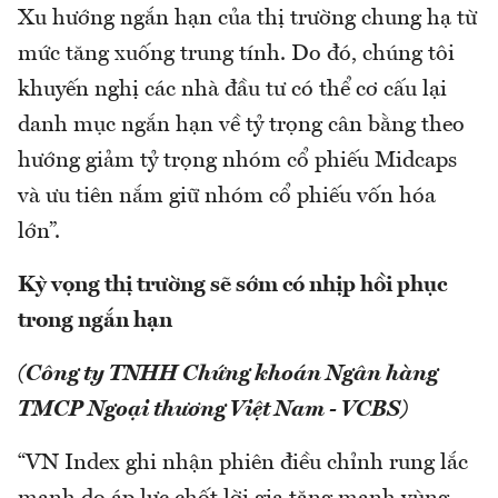
Xu hướng ngắn hạn của thị trường chung hạ từ
mức tăng xuống trung tính. Do đó, chúng tôi
khuyến nghị các nhà đầu tư có thể cơ cấu lại
danh mục ngắn hạn về tỷ trọng cân bằng theo
hướng giảm tỷ trọng nhóm cổ phiếu Midcaps
và ưu tiên nắm giữ nhóm cổ phiếu vốn hóa
lớn”.
Kỳ vọng thị trường sẽ sớm có nhịp hồi phục
trong ngắn hạn
(Công ty TNHH Chứng khoán Ngân hàng
TMCP Ngoại thương Việt Nam - VCBS)
“VN Index ghi nhận phiên điều chỉnh rung lắc