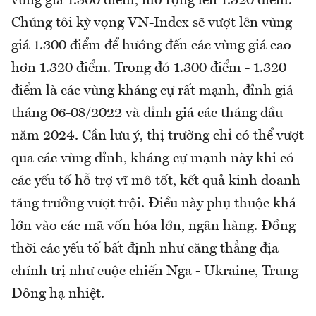
vùng giá 1.300 điểm, mở rộng lên 1.320 điểm.
Chúng tôi kỳ vọng VN-Index sẽ vượt lên vùng
giá 1.300 điểm để hướng đến các vùng giá cao
hơn 1.320 điểm. Trong đó 1.300 điểm - 1.320
điểm là các vùng kháng cự rất mạnh, đỉnh giá
tháng 06-08/2022 và đỉnh giá các tháng đầu
năm 2024. Cần lưu ý, thị trường chỉ có thể vượt
qua các vùng đỉnh, kháng cự mạnh này khi có
các yếu tố hỗ trợ vĩ mô tốt, kết quả kinh doanh
tăng trưởng vượt trội. Điều này phụ thuộc khá
lớn vào các mã vốn hóa lớn, ngân hàng. Đồng
thời các yếu tố bất định như căng thẳng địa
chính trị như cuộc chiến Nga - Ukraine, Trung
Đông hạ nhiệt.