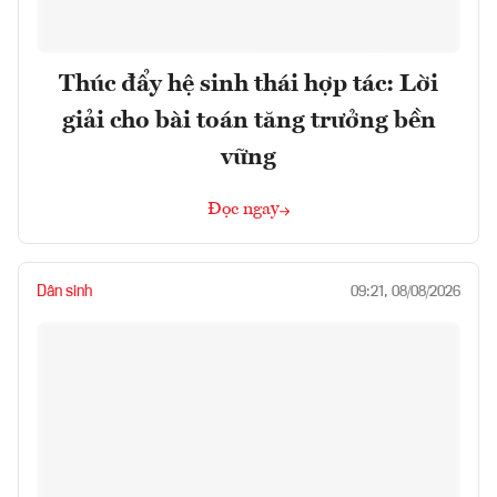
Thúc đẩy hệ sinh thái hợp tác: Lời
giải cho bài toán tăng trưởng bền
vững
Đọc ngay
Dân sinh
09:21, 08/08/2026