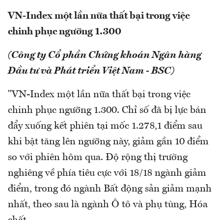
VN-Index một lần nữa thất bại trong việc
chinh phục ngưỡng 1.300
(Công ty Cổ phần Chứng khoán Ngân hàng
Đầu tư và Phát triển Việt Nam - BSC)
"VN-Index một lần nữa thất bại trong việc
chinh phục ngưỡng 1.300. Chỉ số đã bị lực bán
đẩy xuống kết phiên tại mốc 1.278,1 điểm sau
khi bật tăng lên ngưỡng này, giảm gần 10 điểm
so với phiên hôm qua. Độ rộng thị trường
nghiêng về phía tiêu cực với 18/18 ngành giảm
điểm, trong đó ngành Bất động sản giảm mạnh
nhất, theo sau là ngành Ô tô và phụ tùng, Hóa