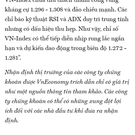
VN-Index chưa thử thách thành công vùng
kháng cự 1.296 - 1.308 và đảo chiều mạnh. Các
chỉ báo kỹ thuật RSI và ADX duy trì trung tính
nhưng có dấu hiệu thu hẹp. Như vậy, chỉ số
VN-Index có thể tiếp diễn nhịp rung lắc ngắn
hạn và dự kiến dao động trong biên độ 1.272 -
1.281”.
Nhận định thị trường của các công ty chứng
khoán được VnEconomy trích dẫn chỉ có giá trị
như một nguồn thông tin tham khảo. Các công
ty chứng khoán có thể có những xung đột lợi
ích đối với các nhà đầu tư khi đưa ra nhận
định.