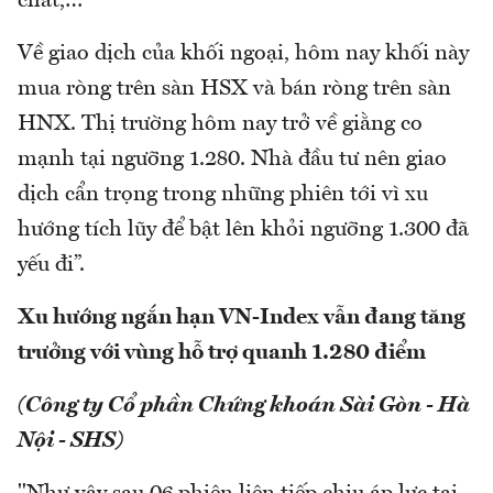
chất,…
Về giao dịch của khối ngoại, hôm nay khối này
mua ròng trên sàn HSX và bán ròng trên sàn
HNX. Thị trường hôm nay trở về giằng co
mạnh tại ngưỡng 1.280. Nhà đầu tư nên giao
dịch cẩn trọng trong những phiên tới vì xu
hướng tích lũy để bật lên khỏi ngưỡng 1.300 đã
yếu đi”.
Xu hướng ngắn hạn VN-Index vẫn đang tăng
trưởng với vùng hỗ trợ quanh 1.280 điểm
(Công ty Cổ phần Chứng khoán Sài Gòn - Hà
Nội - SHS)