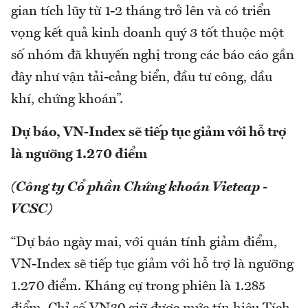
gian tích lũy từ 1-2 tháng trở lên và có triển
vọng kết quả kinh doanh quý 3 tốt thuộc một
số nhóm đã khuyến nghị trong các báo cáo gần
đây như vận tải-cảng biển, đầu tư công, dầu
khí, chứng khoán”.
Dự báo, VN-Index sẽ tiếp tục giảm với hỗ trợ
là ngưỡng 1.270 điểm
(Công ty Cổ phần Chứng khoán Vietcap -
VCSC)
“Dự báo ngày mai, với quán tính giảm điểm,
VN-Index sẽ tiếp tục giảm với hỗ trợ là ngưỡng
1.270 điểm. Kháng cự trong phiên là 1.285