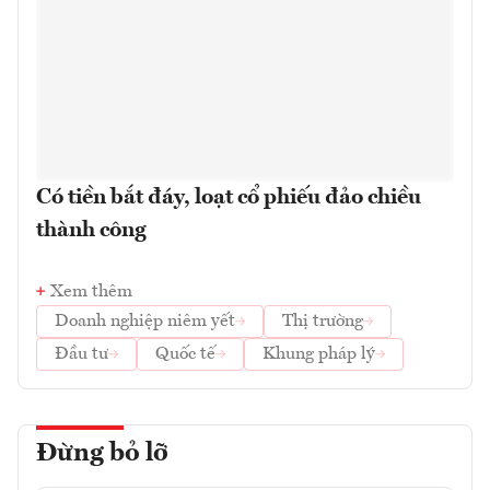
Có tiền bắt đáy, loạt cổ phiếu đảo chiều
thành công
Xem thêm
Doanh nghiệp niêm yết
Thị trường
Đầu tư
Quốc tế
Khung pháp lý
Đừng bỏ lỡ