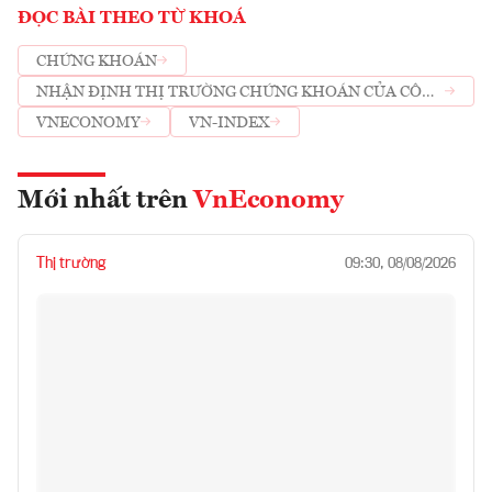
ĐỌC BÀI THEO TỪ KHOÁ
CHỨNG KHOÁN
NHẬN ĐỊNH THỊ TRƯỜNG CHỨNG KHOÁN CỦA CÔNG
TY CHỨNG KHOÁN
VNECONOMY
VN-INDEX
Mới nhất trên
VnEconomy
Thị trường
09:30, 08/08/2026