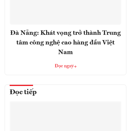
Đà Nẵng: Khát vọng trở thành Trung
tâm công nghệ cao hàng đầu Việt
Nam
Đọc ngay
Đọc tiếp