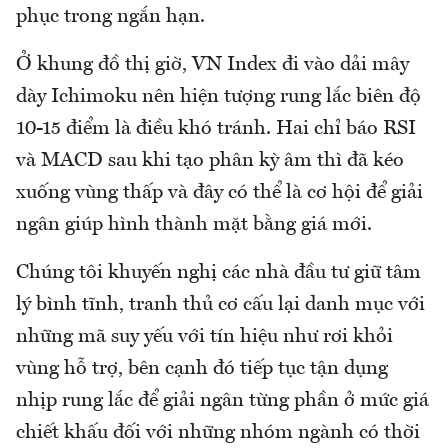
phục trong ngắn hạn.
Ở khung đồ thị giờ, VN Index đi vào dải mây
dày Ichimoku nên hiện tượng rung lắc biên độ
10-15 điểm là điều khó tránh. Hai chỉ báo RSI
và MACD sau khi tạo phân kỳ âm thì đã kéo
xuống vùng thấp và đây có thể là cơ hội để giải
ngân giúp hình thành mặt bằng giá mới.
Chúng tôi khuyến nghị các nhà đầu tư giữ tâm
lý bình tĩnh, tranh thủ cơ cấu lại danh mục với
những mã suy yếu với tín hiệu như rơi khỏi
vùng hỗ trợ, bên cạnh đó tiếp tục tận dụng
nhịp rung lắc để giải ngân từng phần ở mức giá
chiết khấu đối với những nhóm ngành có thời