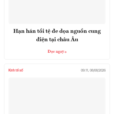
Hạn hán tồi tệ đe dọa nguồn cung
điện tại châu Âu
Đọc ngay
Kinh tế số
09:11, 08/08/2026