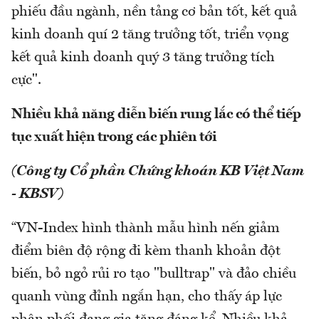
phiếu đầu ngành, nền tảng cơ bản tốt, kết quả
kinh doanh quí 2 tăng trưởng tốt, triển vọng
kết quả kinh doanh quý 3 tăng trưởng tích
cực".
Nhiều khả năng diễn biến rung lắc có thể tiếp
tục xuất hiện trong các phiên tới
(Công ty Cổ phần Chứng khoán KB Việt Nam
- KBSV)
“VN-Index hình thành mẫu hình nến giảm
điểm biên độ rộng đi kèm thanh khoản đột
biến, bỏ ngỏ rủi ro tạo "bulltrap" và đảo chiều
quanh vùng đỉnh ngắn hạn, cho thấy áp lực