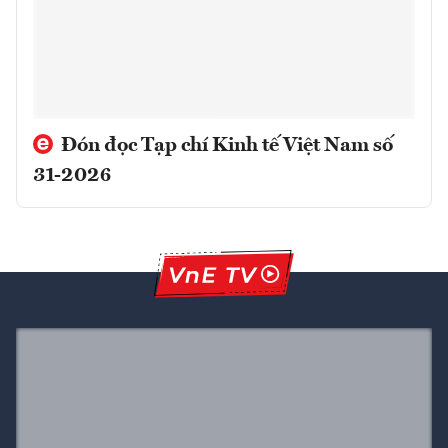
Đón đọc Tạp chí Kinh tế Việt Nam số
31-2026