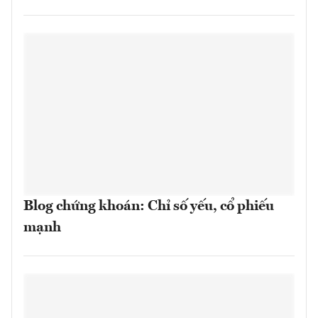
Blog chứng khoán: Chỉ số yếu, cổ phiếu
mạnh