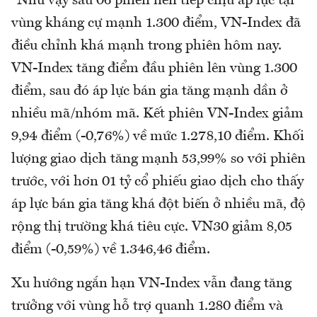
"Như vậy sau 06 phiên liên tiếp chịu áp lực tại
vùng kháng cự mạnh 1.300 điểm, VN-Index đã
điều chỉnh khá mạnh trong phiên hôm nay.
VN-Index tăng điểm đầu phiên lên vùng 1.300
điểm, sau đó áp lực bán gia tăng mạnh dần ở
nhiều mã/nhóm mã. Kết phiên VN-Index giảm
9,94 điểm (-0,76%) về mức 1.278,10 điểm. Khối
lượng giao dịch tăng mạnh 53,99% so với phiên
trước, với hơn 01 tỷ cổ phiếu giao dịch cho thấy
áp lực bán gia tăng khá đột biến ở nhiều mã, độ
rộng thị trường khá tiêu cực. VN30 giảm 8,05
điểm (-0,59%) về 1.346,46 điểm.
Xu hướng ngắn hạn VN-Index vẫn đang tăng
trưởng với vùng hỗ trợ quanh 1.280 điểm và