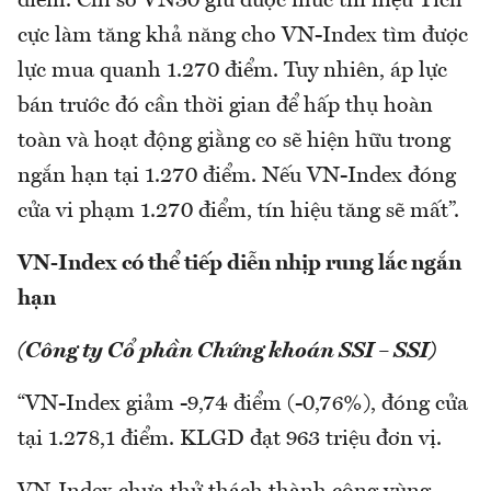
điểm. Chỉ số VN30 giữ được mức tín hiệu Tích
cực làm tăng khả năng cho VN-Index tìm được
lực mua quanh 1.270 điểm. Tuy nhiên, áp lực
bán trước đó cần thời gian để hấp thụ hoàn
toàn và hoạt động giằng co sẽ hiện hữu trong
ngắn hạn tại 1.270 điểm. Nếu VN-Index đóng
cửa vi phạm 1.270 điểm, tín hiệu tăng sẽ mất”.
VN-Index có thể tiếp diễn nhịp rung lắc ngắn
hạn
(Công ty Cổ phần Chứng khoán SSI – SSI)
“VN-Index giảm -9,74 điểm (-0,76%), đóng cửa
tại 1.278,1 điểm. KLGD đạt 963 triệu đơn vị.