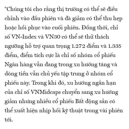
“Chúng tôi cho rằng thị trường có thể sẽ điều
chỉnh vào đầu phiên và đà giảm có thể thu hẹp
hoặc hồi phục vào cuối phiên. Đồng thời, chỉ
số VN-Index và VN30 có thể sẽ thử thách
ngưỡng hỗ trợ quan trọng 1.272 điểm và 1.335
điểm, điểm tích cực là chỉ số nhóm cổ phiếu
Ngân hàng vẫn đang trong xu hướng tăng và
dòng tiền vẫn chủ yếu tập trung ở nhóm cổ
phiếu này. Trong khi đó, xu hướng ngắn hạn
của chỉ số VNMidcaps chuyển sang xu hướng
giảm nhưng nhiều cổ phiếu Bất động sản có
thể xuất hiện nhịp hồi kỹ thuật trong vài phiên
tới.