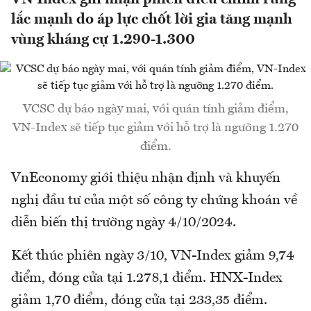
lắc mạnh do áp lực chốt lời gia tăng mạnh
vùng kháng cự 1.290-1.300
VCSC dự báo ngày mai, với quán tính giảm điểm,
VN-Index sẽ tiếp tục giảm với hỗ trợ là ngưỡng 1.270
điểm.
VnEconomy giới thiệu nhận định và khuyến
nghị đầu tư của một số công ty chứng khoán về
diễn biến thị trường ngày 4/10/2024.
Kết thúc phiên ngày 3/10, VN-Index giảm 9,74
điểm, đóng cửa tại 1.278,1 điểm. HNX-Index
giảm 1,70 điểm, đóng cửa tại 233,35 điểm.