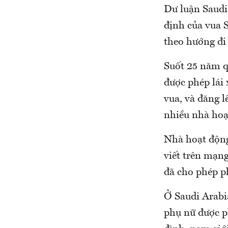
Dư luận Saudi
định của vua 
theo hướng đi
Suốt 25 năm q
được phép lái 
vua, và đăng l
nhiều nhà hoạ
Nhà hoạt động 
viết trên mạng
đã cho phép p
Ở Saudi Arabi
phụ nữ được ph