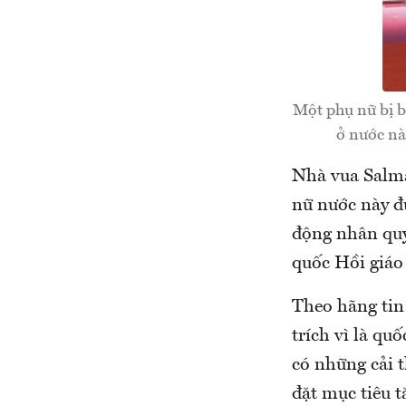
Một phụ nữ bị b
ở nước nà
Nhà vua Salma
nữ nước này đư
động nhân quy
quốc Hồi giáo
Theo hãng tin 
trích vì là qu
có những cải 
đặt mục tiêu t