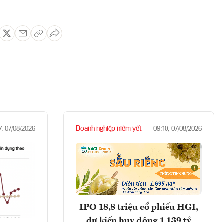
Doanh nghiệp niêm yết
7, 07/08/2026
09:10, 07/08/2026
IPO 18,8 triệu cổ phiếu HGI,
dự kiến huy động 1.139 tỷ