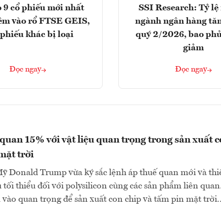
 9 cổ phiếu mới nhất
SSI Research: Tỷ lệ
êm vào rổ FTSE GEIS,
ngành ngân hàng tăn
 phiếu khác bị loại
quý 2/2026, bao phủ
giảm
Đọc ngay
Đọc ngay
quan 15% với vật liệu quan trọng trong sản xuất 
mặt trời
ỹ Donald Trump vừa ký sắc lệnh áp thuế quan mới và thiế
 tối thiểu đối với polysilicon cùng các sản phẩm liên quan
u vào quan trọng để sản xuất con chip và tấm pin mặt trời..