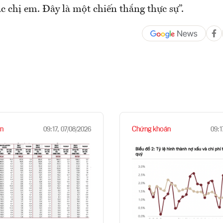
c chị em. Đây là một chiến thắng thực sự”.
n
Chứng khoán
09:17, 07/08/2026
09:1