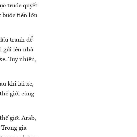
ực trước quyết
 bước tiến lớn
đấu tranh để
ị gửi lên nhà
xe. Tuy nhiên,
u khi lái xe,
thế giới cũng
hế giới Arab,
 Trong gia