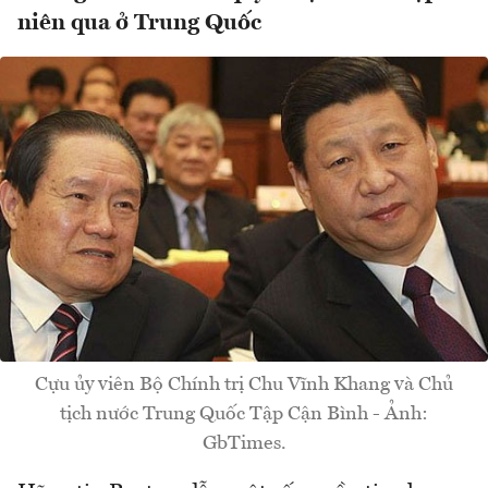
niên qua ở Trung Quốc
Cựu ủy viên Bộ Chính trị Chu Vĩnh Khang và Chủ
tịch nước Trung Quốc Tập Cận Bình - Ảnh:
GbTimes.