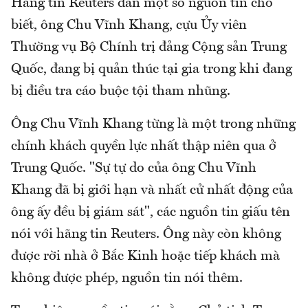
Hãng tin Reuters dẫn một số nguồn tin cho
biết, ông Chu Vĩnh Khang, cựu Ủy viên
Thường vụ Bộ Chính trị đảng Cộng sản Trung
Quốc, đang bị quản thúc tại gia trong khi đang
bị điều tra cáo buộc tội tham nhũng.
Ông Chu Vĩnh Khang từng là một trong những
chính khách quyền lực nhất thập niên qua ở
Trung Quốc. "Sự tự do của ông Chu Vĩnh
Khang đã bị giới hạn và nhất cử nhất động của
ông ấy đều bị giám sát", các nguồn tin giấu tên
nói với hãng tin Reuters. Ông này còn không
được rời nhà ở Bắc Kinh hoặc tiếp khách mà
không được phép, nguồn tin nói thêm.