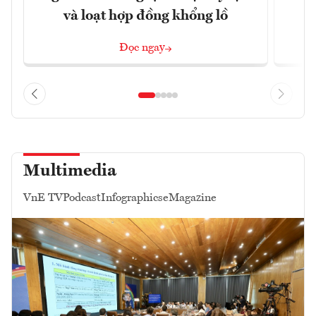
và loạt hợp đồng khổng lồ
Đọc ngay
Multimedia
VnE TV
Podcast
Infographics
eMagazine