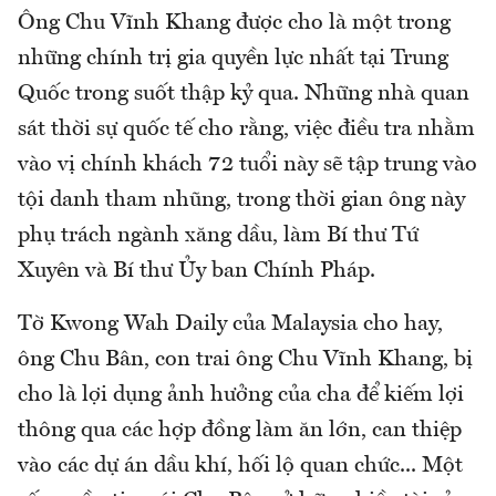
Ông Chu Vĩnh Khang được cho là một trong
những chính trị gia quyền lực nhất tại Trung
Quốc trong suốt thập kỷ qua. Những nhà quan
sát thời sự quốc tế cho rằng, việc điều tra nhằm
vào vị chính khách 72 tuổi này sẽ tập trung vào
tội danh tham nhũng, trong thời gian ông này
phụ trách ngành xăng dầu, làm Bí thư Tứ
Xuyên và Bí thư Ủy ban Chính Pháp.
Tờ Kwong Wah Daily của Malaysia cho hay,
ông Chu Bân, con trai ông Chu Vĩnh Khang, bị
cho là lợi dụng ảnh hưởng của cha để kiếm lợi
thông qua các hợp đồng làm ăn lớn, can thiệp
vào các dự án dầu khí, hối lộ quan chức... Một