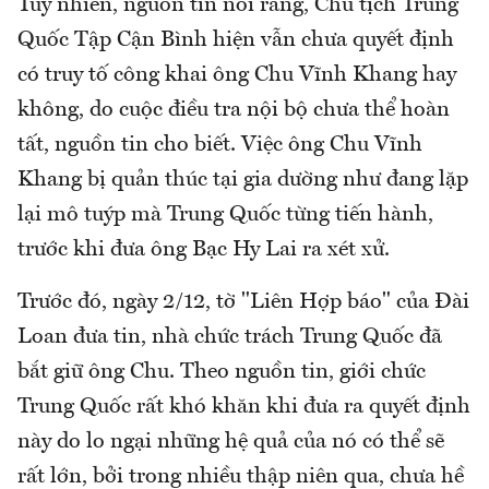
Tuy nhiên, nguồn tin nói rằng, Chủ tịch Trung
Quốc Tập Cận Bình hiện vẫn chưa quyết định
có truy tố công khai ông Chu Vĩnh Khang hay
không, do cuộc điều tra nội bộ chưa thể hoàn
tất, nguồn tin cho biết. Việc ông Chu Vĩnh
Khang bị quản thúc tại gia dường như đang lặp
lại mô tuýp mà Trung Quốc từng tiến hành,
trước khi đưa ông Bạc Hy Lai ra xét xử.
Trước đó, ngày 2/12, tờ "Liên Hợp báo" của Đài
Loan đưa tin, nhà chức trách Trung Quốc đã
bắt giữ ông Chu. Theo nguồn tin, giới chức
Trung Quốc rất khó khăn khi đưa ra quyết định
này do lo ngại những hệ quả của nó có thể sẽ
rất lớn, bởi trong nhiều thập niên qua, chưa hề