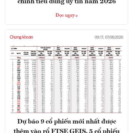
chính tiêu dùng uy tín năm 2026
Đọc ngay
Chứng khoán
09:17, 07/08/2026
Dự báo 9 cổ phiếu mới nhất được
thêm vào rổ FTSE GEIS, 5 cổ phiếu