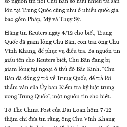
số nguồn tin nói Chu Bân sở hữu nhiều tài sản
lớn tại Trung Quốc cũng như ở nhiều quốc gia
bao gồm Pháp, Mỹ và Thụy Sỹ.
Hãng tin Reuters ngày 4/12 cho biết, Trung
Quốc đã giam lỏng Chu Bân, con trai ông Chu
Vĩnh Khang, để phục vụ điều tra. Ba nguồn tin
giấu tên cho Reuters biết, Chu Bân đang bị
giam lỏng tại ngoại ô thủ đô Bắc Kinh. “Chu
Bân đã đồng ý trở về Trung Quốc, để trả lời
thẩm vấn của Ủy ban Kiểm tra kỷ luật trung
ương Trung Quốc”, một nguồn tin cho biết.
Tờ The China Post của Đài Loan hôm 7/12
thậm chí đưa tin rằng, ông Chu Vĩnh Khang