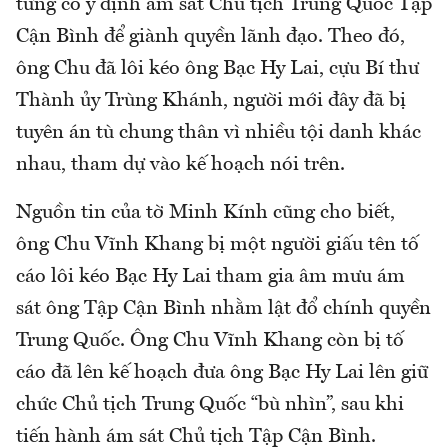
từng có ý định ám sát Chủ tịch Trung Quốc Tập
Cận Bình để giành quyền lãnh đạo. Theo đó,
ông Chu đã lôi kéo ông Bạc Hy Lai, cựu Bí thư
Thành ủy Trùng Khánh, người mới đây đã bị
tuyên án tù chung thân vì nhiều tội danh khác
nhau, tham dự vào kế hoạch nói trên.
Nguồn tin của tờ Minh Kính cũng cho biết,
ông Chu Vĩnh Khang bị một người giấu tên tố
cáo lôi kéo Bạc Hy Lai tham gia âm mưu ám
sát ông Tập Cận Bình nhằm lật đổ chính quyền
Trung Quốc. Ông Chu Vĩnh Khang còn bị tố
cáo đã lên kế hoạch đưa ông Bạc Hy Lai lên giữ
chức Chủ tịch Trung Quốc “bù nhìn”, sau khi
tiến hành ám sát Chủ tịch Tập Cận Bình.