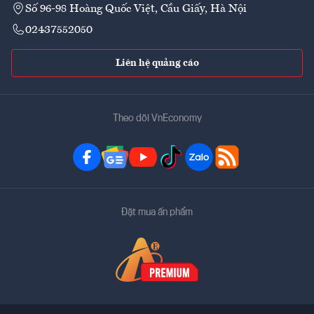
Số 96-98 Hoàng Quốc Việt, Cầu Giấy, Hà Nội
02437552050
Liên hệ quảng cáo
Theo dõi VnEconomy
Đặt mua ấn phẩm