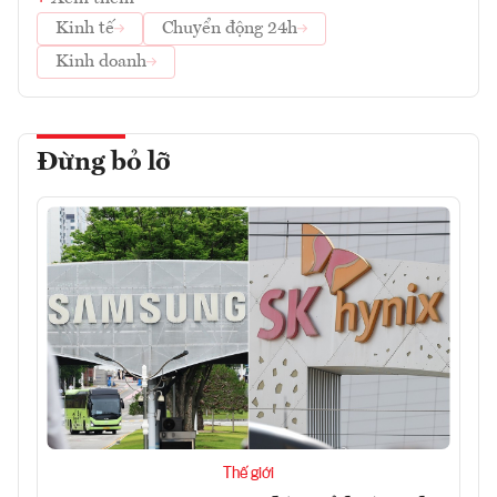
Kinh tế
Chuyển động 24h
Kinh doanh
Đừng bỏ lỡ
Thế giới