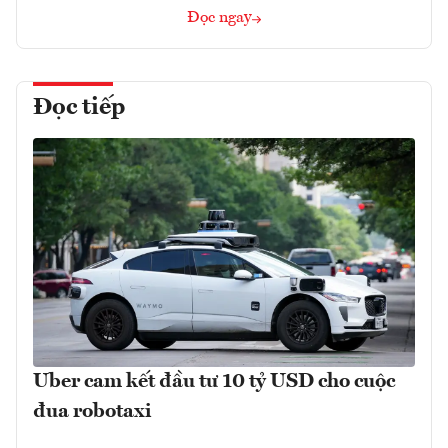
Đọc ngay
Đọc tiếp
Uber cam kết đầu tư 10 tỷ USD cho cuộc
đua robotaxi