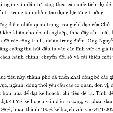
i ngân vốn đầu tư công theo các mốc tiến độ đề 
h trị trọng tâm nhằm tạo động lực tăng trưởng.
ng điểm nhấn quan trọng trong chỉ đạo của Chủ 
gỡ khó khăn cho doanh nghiệp, thúc đẩy sản xuất,
ến độ các công trình, dự án trọng điểm. Ông Ngu
ăng cường thu hút đầu tư vào các lĩnh vực có giá tr
cách hành chính, chuyển đổi số và cải thiện môi 
c tiêu này, thành phố đã triển khai đồng bộ các g
vực, ngành, đồng thời yêu cầu các cơ quan, đơn vị,
ệt hơn nữa để đạt kế hoạch, chỉ tiêu đề ra. Tính đ
 đạt 41,5% kế hoạch vốn đầu tư công, và phấn đấu
t 98%, hoàn thành 100% kế hoạch vốn vào 31/1/20