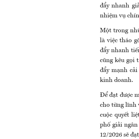
đẩy nhanh giả
nhiệm vụ chín
Một trong nhữ
là việc tháo 
đẩy nhanh ti
cũng kêu gọi t
đẩy mạnh cải 
kinh doanh.
Để đạt được mụ
cho từng lĩnh 
cuộc quyết li
phố giải ngân
12/2026 sẽ đạ