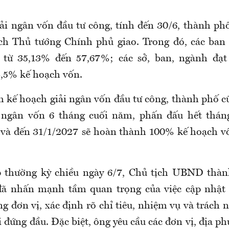
iải ngân vốn đầu tư công, tính đến 30/6, thành phố
ch Thủ tướng Chính phủ giao. Trong đó, các ban 
t từ 35,13% đến 57,67%; các sở, ban, ngành đạt
,5% kế hoạch vốn.
 kế hoạch giải ngân vốn đầu tư công, thành phố c
i ngân vốn 6 tháng cuối năm, phấn đấu hết tháng
và đến 31/1/2027 sẽ hoàn thành 100% kế hoạch v
p thường kỳ chiều ngày 6/7, Chủ tịch UBND thà
 nhấn mạnh tầm quan trọng của việc cập nhật 
g đơn vị, xác định rõ chỉ tiêu, nhiệm vụ và trách
 đứng đầu. Đặc biệt, ông yêu cầu các đơn vị, địa p