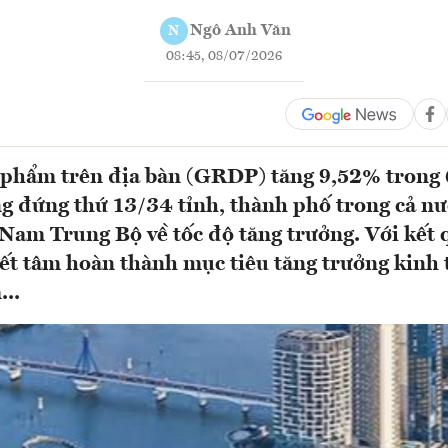
Ngô Anh Văn
N
08:45, 08/07/2026
 phẩm trên địa bàn (GRDP) tăng 9,52% trong 
 đứng thứ 13/34 tỉnh, thành phố trong cả nư
Nam Trung Bộ về tốc độ tăng trưởng. Với kết 
t tâm hoàn thành mục tiêu tăng trưởng kinh t
...