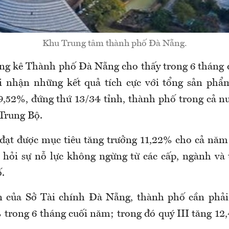
Khu Trung tâm thành phố Đà Nẵng.
ống kê Thành phố Đà Nẵng cho thấy trong 6 tháng
i nhận những kết quả tích cực với tổng sản phẩm
,52%, đứng thứ 13/34 tỉnh, thành phố trong cả n
Trung Bộ.
 đạt được mục tiêu tăng trưởng 11,22% cho cả năm
i hỏi sự nỗ lực không ngừng từ các cấp, ngành và
.
n của Sở Tài chính Đà Nẵng, thành phố cần phải
 trong 6 tháng cuối năm; trong đó quý III tăng 12