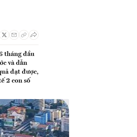
6 tháng đầu
ớc và dẫn
quả đạt được,
ế 2 con số