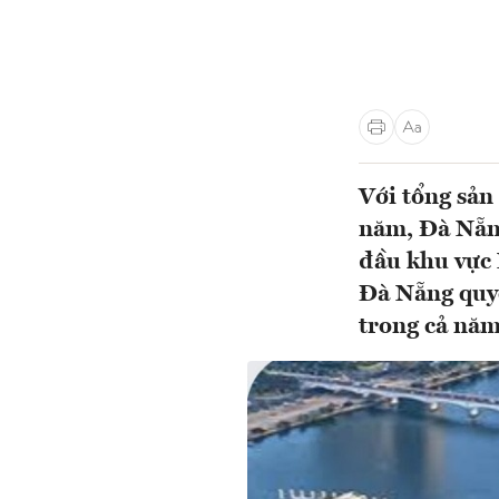
Với tổng sản
năm, Đà Nẵng
đầu khu vực 
Đà Nẵng quyế
trong cả năm