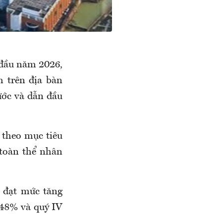
 đầu năm 2026,
 trên địa bàn
ước và dẫn đầu
 theo mục tiêu
 toàn thể nhân
 đạt mức tăng
,48% và quý IV