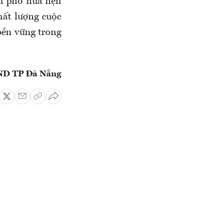
h phố hứa hẹn
hất lượng cuộc
bền vững trong
D TP Đà Nẵng