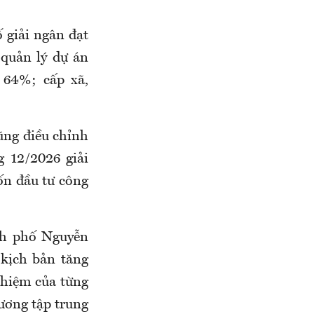
 giải ngân đạt
quản lý dự án
 64%; cấp xã,
ũng điều chỉnh
 12/2026 giải
ốn đầu tư công
nh phố Nguyễn
kịch bản tăng
 nhiệm của từng
hương tập trung