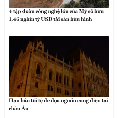
4 tập đoàn công nghệ lớn của Mỹ sở hữu
1,46 nghìn tỷ USD tài sản hữu hình
Hạn hán tồi tệ đe dọa nguồn cung điện tại
châu Âu