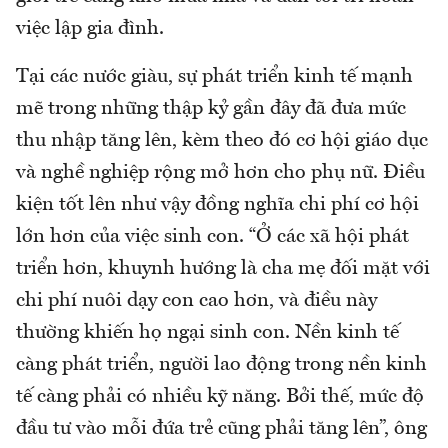
việc lập gia đình.
Tại các nước giàu, sự phát triển kinh tế mạnh
mẽ trong những thập kỷ gần đây đã đưa mức
thu nhập tăng lên, kèm theo đó cơ hội giáo dục
và nghề nghiệp rộng mở hơn cho phụ nữ. Điều
kiện tốt lên như vậy đồng nghĩa chi phí cơ hội
lớn hơn của việc sinh con. “Ở các xã hội phát
triển hơn, khuynh hướng là cha mẹ đối mặt với
chi phí nuôi dạy con cao hơn, và điều này
thường khiến họ ngại sinh con. Nền kinh tế
càng phát triển, người lao động trong nền kinh
tế càng phải có nhiều kỹ năng. Bởi thế, mức độ
đầu tư vào mỗi đứa trẻ cũng phải tăng lên”, ông