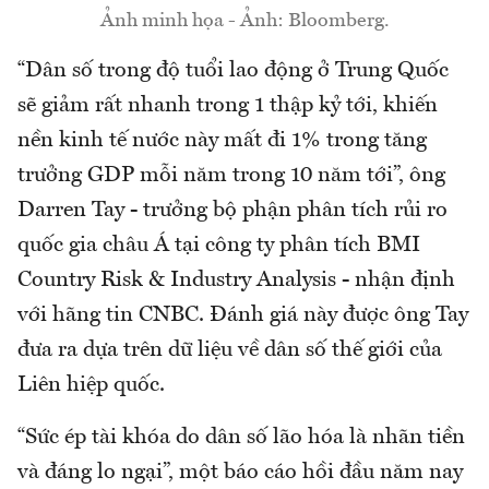
Ảnh minh họa - Ảnh: Bloomberg.
“Dân số trong độ tuổi lao động ở Trung Quốc
sẽ giảm rất nhanh trong 1 thập kỷ tới, khiến
nền kinh tế nước này mất đi 1% trong tăng
trưởng GDP mỗi năm trong 10 năm tới”, ông
Darren Tay - trưởng bộ phận phân tích rủi ro
quốc gia châu Á tại công ty phân tích BMI
Country Risk & Industry Analysis - nhận định
với hãng tin CNBC. Đánh giá này được ông Tay
đưa ra dựa trên dữ liệu về dân số thế giới của
Liên hiệp quốc.
“Sức ép tài khóa do dân số lão hóa là nhãn tiền
và đáng lo ngại”, một báo cáo hồi đầu năm nay