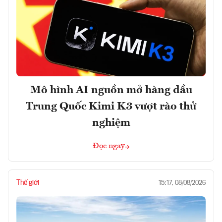
Mô hình AI nguồn mở hàng đầu
Trung Quốc Kimi K3 vượt rào thử
nghiệm
Đọc ngay
Thế giới
15:17, 08/08/2026