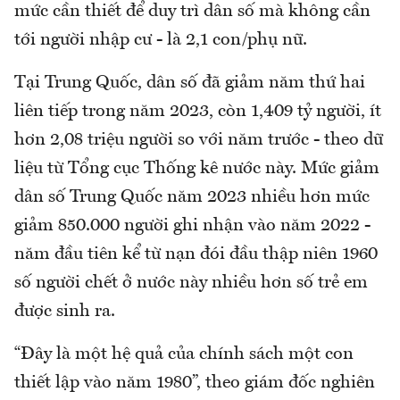
mức cần thiết để duy trì dân số mà không cần
tới người nhập cư - là 2,1 con/phụ nữ.
Tại Trung Quốc, dân số đã giảm năm thứ hai
liên tiếp trong năm 2023, còn 1,409 tỷ người, ít
hơn 2,08 triệu người so với năm trước - theo dữ
liệu từ Tổng cục Thống kê nước này. Mức giảm
dân số Trung Quốc năm 2023 nhiều hơn mức
giảm 850.000 người ghi nhận vào năm 2022 -
năm đầu tiên kể từ nạn đói đầu thập niên 1960
số người chết ở nước này nhiều hơn số trẻ em
được sinh ra.
“Đây là một hệ quả của chính sách một con
thiết lập vào năm 1980”, theo giám đốc nghiên