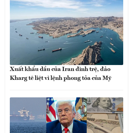
Xuất khẩu dầu của Iran đình trệ, đảo
Kharg tê liệt vì lệnh phong tỏa của Mỹ