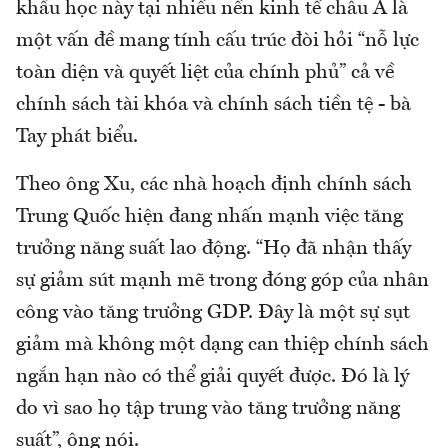
khẩu học này tại nhiều nền kinh tế châu Á là
một vấn đề mang tính cấu trúc đòi hỏi “nỗ lực
toàn diện và quyết liệt của chính phủ” cả về
chính sách tài khóa và chính sách tiền tệ - bà
Tay phát biểu.
Theo ông Xu, các nhà hoạch định chính sách
Trung Quốc hiện đang nhấn mạnh việc tăng
trưởng năng suất lao động. “Họ đã nhận thấy
sự giảm sút mạnh mẽ trong đóng góp của nhân
công vào tăng trưởng GDP. Đây là một sự sụt
giảm mà không một dạng can thiệp chính sách
ngắn hạn nào có thể giải quyết được. Đó là lý
do vì sao họ tập trung vào tăng trưởng năng
suất”, ông nói.