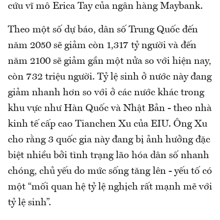
cứu vĩ mô Erica Tay của ngân hàng Maybank.
Theo một số dự báo, dân số Trung Quốc đến
năm 2050 sẽ giảm còn 1,317 tỷ người và đến
năm 2100 sẽ giảm gần một nửa so với hiện nay,
còn 732 triệu người. Tỷ lệ sinh ở nước này đang
giảm nhanh hơn so với ở các nước khác trong
khu vực như Hàn Quốc và Nhật Bản - theo nhà
kinh tế cấp cao Tianchen Xu của EIU. Ông Xu
cho rằng 3 quốc gia này đang bị ảnh hưởng đặc
biệt nhiều bởi tình trạng lão hóa dân số nhanh
chóng, chủ yếu do mức sống tăng lên - yếu tố có
một “mối quan hệ tỷ lệ nghịch rất mạnh mẽ với
tỷ lệ sinh”.