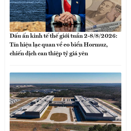
Dấu ấn kinh tế thế giới tuần 2-8/8/2026:
Tín hiệu lạc quan về eo biển Hormuz,
chiến dịch can thiệp tỷ giá yên