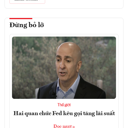
Đừng bỏ lỡ
Thế giới
Hai quan chức Fed kêu gọi tăng lãi suất
Đọc ngay