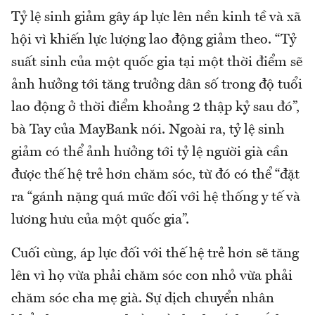
Tỷ lệ sinh giảm gây áp lực lên nền kinh tề và xã
hội vì khiến lực lượng lao động giảm theo. “Tỷ
suất sinh của một quốc gia tại một thời điểm sẽ
ảnh hưởng tới tăng trưởng dân số trong độ tuổi
lao động ở thời điểm khoảng 2 thập kỷ sau đó”,
bà Tay của MayBank nói. Ngoài ra, tỷ lệ sinh
giảm có thể ảnh hưởng tới tỷ lệ người già cần
được thế hệ trẻ hơn chăm sóc, từ đó có thể “đặt
ra “gánh nặng quá mức đối với hệ thống y tế và
lương hưu của một quốc gia”.
Cuối cùng, áp lực đối với thế hệ trẻ hơn sẽ tăng
lên vì họ vừa phải chăm sóc con nhỏ vừa phải
chăm sóc cha mẹ già. Sự dịch chuyển nhân