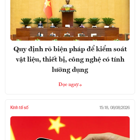
Quy định rõ biện pháp để kiểm soát
vật liệu, thiết bị, công nghệ có tính
lưỡng dụng
Đọc ngay
Kinh tế số
15:18, 08/08/2026