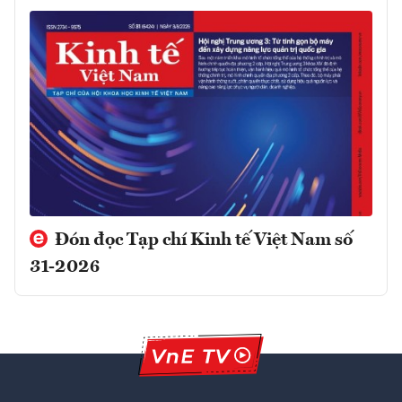
Đón đọc Tạp chí Kinh tế Việt Nam số
31-2026