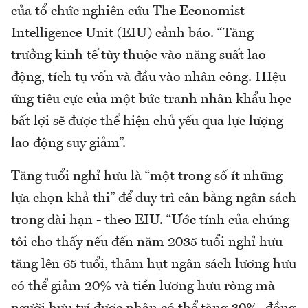
của tổ chức nghiên cứu The Economist
Intelligence Unit (EIU) cảnh báo. “Tăng
trưởng kinh tế tùy thuộc vào năng suất lao
động, tích tụ vốn và đầu vào nhân công. HIệu
ứng tiêu cực của một bức tranh nhân khẩu học
bất lợi sẽ được thể hiện chủ yếu qua lực lượng
lao động suy giảm”.
Tăng tuổi nghỉ hưu là “một trong số ít những
lựa chọn khả thi” để duy trì cân bằng ngân sách
trong dài hạn - theo EIU. “Ước tính của chúng
tôi cho thấy nếu đến năm 2035 tuổi nghỉ hưu
tăng lên 65 tuổi, thâm hụt ngân sách lương hưu
có thể giảm 20% và tiền lương hưu ròng mà