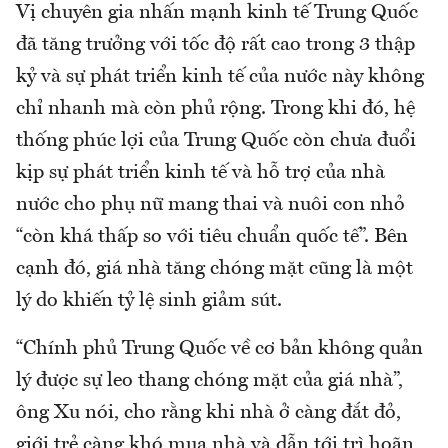
Vị chuyên gia nhấn mạnh kinh tế Trung Quốc
đã tăng trưởng với tốc độ rất cao trong 3 thập
kỷ và sự phát triển kinh tế của nước này không
chỉ nhanh mà còn phủ rộng. Trong khi đó, hệ
thống phúc lợi của Trung Quốc còn chưa đuổi
kịp sự phát triển kinh tế và hỗ trợ của nhà
nước cho phụ nữ mang thai và nuôi con nhỏ
“còn khá thấp so với tiêu chuẩn quốc tế”. Bên
cạnh đó, giá nhà tăng chóng mặt cũng là một
lý do khiến tỷ lệ sinh giảm sút.
“Chính phủ Trung Quốc về cơ bản không quản
lý được sự leo thang chóng mặt của giá nhà”,
ông Xu nói, cho rằng khi nhà ở càng đắt đỏ,
giới trẻ càng khó mua nhà và dẫn tới trì hoãn