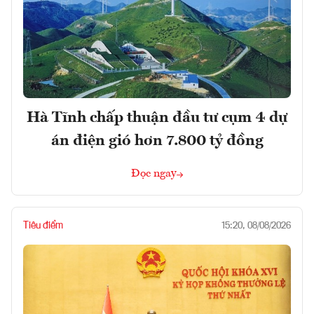
Hà Tĩnh chấp thuận đầu tư cụm 4 dự
án điện gió hơn 7.800 tỷ đồng
Đọc ngay
Tiêu điểm
15:20, 08/08/2026