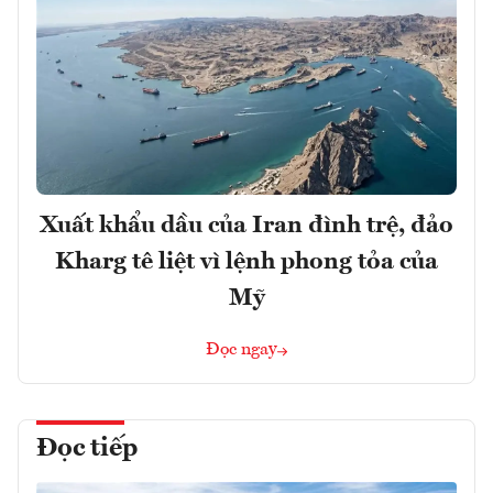
Xuất khẩu dầu của Iran đình trệ, đảo
Kharg tê liệt vì lệnh phong tỏa của
Mỹ
Đọc ngay
Đọc tiếp