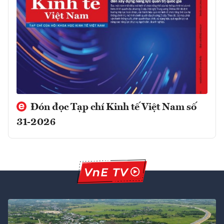
Đón đọc Tạp chí Kinh tế Việt Nam số
31-2026