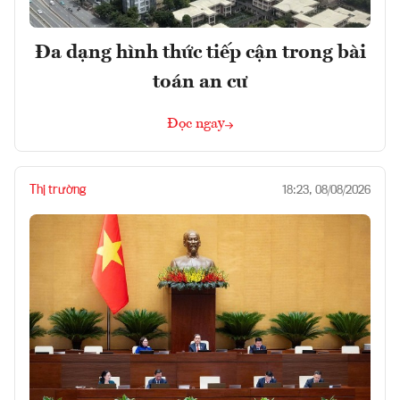
Đa dạng hình thức tiếp cận trong bài
toán an cư
Đọc ngay
Thị trường
18:23, 08/08/2026