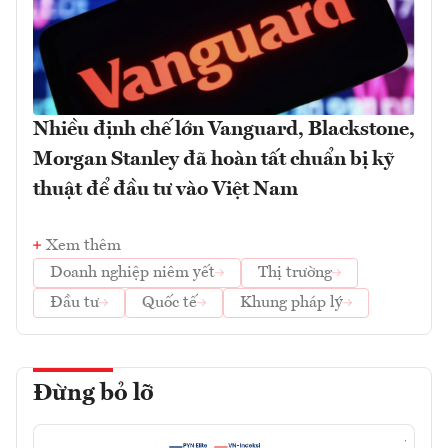
Nhiều định chế lớn Vanguard, Blackstone,
Morgan Stanley đã hoàn tất chuẩn bị kỹ
thuật để đầu tư vào Việt Nam
Xem thêm
Doanh nghiệp niêm yết
Thị trường
Đầu tư
Quốc tế
Khung pháp lý
Đừng bỏ lỡ