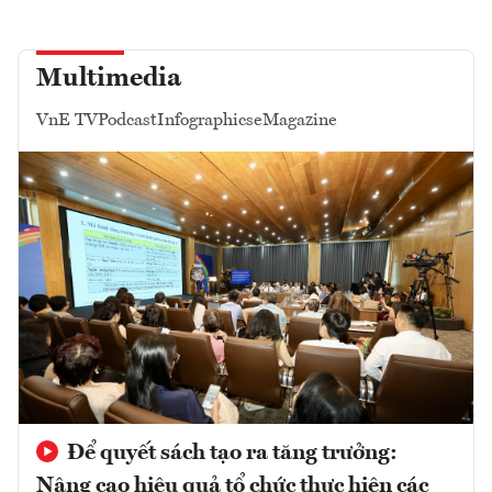
Multimedia
VnE TV
Podcast
Infographics
eMagazine
Để quyết sách tạo ra tăng trưởng:
Nâng cao hiệu quả tổ chức thực hiện các