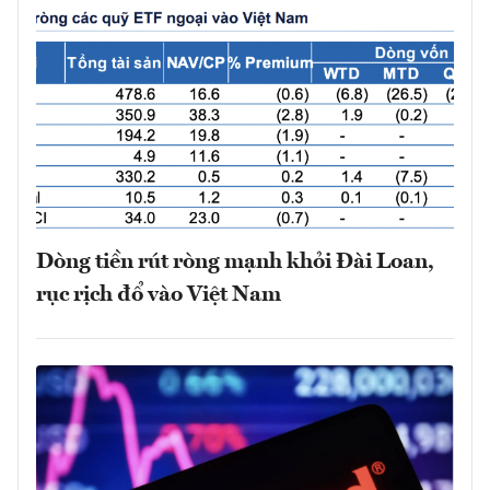
Dòng tiền rút ròng mạnh khỏi Đài Loan,
rục rịch đổ vào Việt Nam