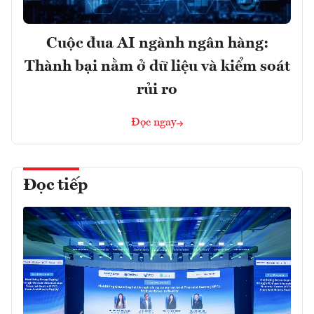
Cuộc đua AI ngành ngân hàng:
Thành bại nằm ở dữ liệu và kiểm soát
rủi ro
Đọc ngay
Đọc tiếp