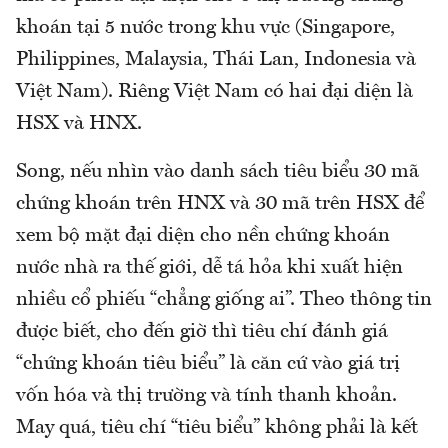
khoán tại 5 nước trong khu vực (Singapore,
Philippines, Malaysia, Thái Lan, Indonesia và
Việt Nam). Riêng Việt Nam có hai đại diện là
HSX và HNX.
Song, nếu nhìn vào danh sách tiêu biểu 30 mã
chứng khoán trên HNX và 30 mã trên HSX để
xem bộ mặt đại diện cho nền chứng khoán
nước nhà ra thế giới, dễ tá hỏa khi xuất hiện
nhiều cổ phiếu “chẳng giống ai”. Theo thông tin
được biết, cho đến giờ thì tiêu chí đánh giá
“chứng khoán tiêu biểu” là căn cứ vào giá trị
vốn hóa và thị trường và tính thanh khoản.
May quá, tiêu chí “tiêu biểu” không phải là kết