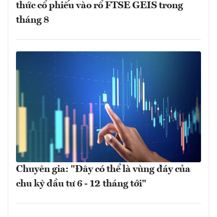
thức cổ phiếu vào rổ FTSE GEIS trong
tháng 8
Chuyên gia: "Đây có thể là vùng đáy của
chu kỳ đầu tư 6 - 12 tháng tới"