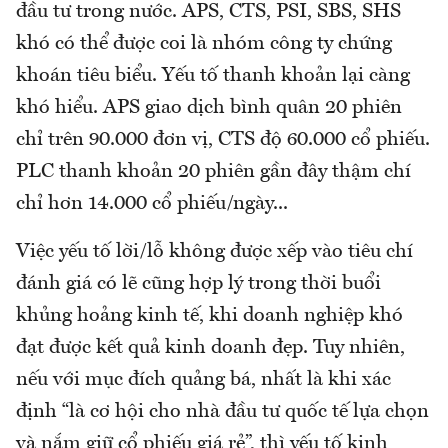
đầu tư trong nước. APS, CTS, PSI, SBS, SHS
khó có thể được coi là nhóm công ty chứng
khoán tiêu biểu. Yếu tố thanh khoản lại càng
khó hiểu. APS giao dịch bình quân 20 phiên
chỉ trên 90.000 đơn vị, CTS độ 60.000 cổ phiếu.
PLC thanh khoản 20 phiên gần đây thậm chí
chỉ hơn 14.000 cổ phiếu/ngày...
Việc yếu tố lời/lỗ không được xếp vào tiêu chí
đánh giá có lẽ cũng hợp lý trong thời buổi
khủng hoảng kinh tế, khi doanh nghiệp khó
đạt được kết quả kinh doanh đẹp. Tuy nhiên,
nếu với mục đích quảng bá, nhất là khi xác
định “là cơ hội cho nhà đầu tư quốc tế lựa chọn
và nắm giữ cổ phiếu giá rẻ”, thì yếu tố kinh