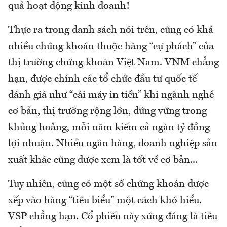
quả hoạt động kinh doanh!
Thực ra trong danh sách nói trên, cũng có khá
nhiều chứng khoán thuộc hàng “cự phách” của
thị trường chứng khoán Việt Nam. VNM chẳng
hạn, được chính các tổ chức đầu tư quốc tế
đánh giá như “cái máy in tiền” khi ngành nghề
cơ bản, thị trường rộng lớn, đứng vững trong
khủng hoảng, mỗi năm kiếm cả ngàn tỷ đồng
lợi nhuận. Nhiều ngân hàng, doanh nghiệp sản
xuất khác cũng được xem là tốt về cơ bản...
Tuy nhiên, cũng có một số chứng khoán được
xếp vào hàng “tiêu biểu” một cách khó hiểu.
VSP chẳng hạn. Cổ phiếu này xứng đáng là tiêu