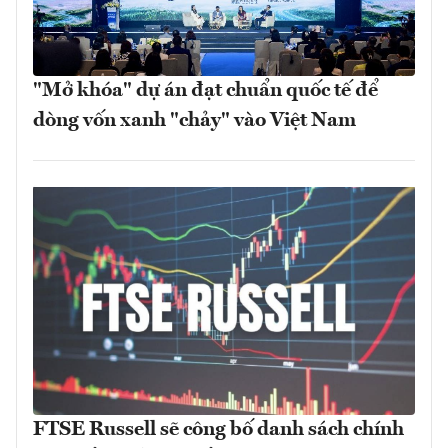
"Mở khóa" dự án đạt chuẩn quốc tế để
dòng vốn xanh "chảy" vào Việt Nam
FTSE Russell sẽ công bố danh sách chính