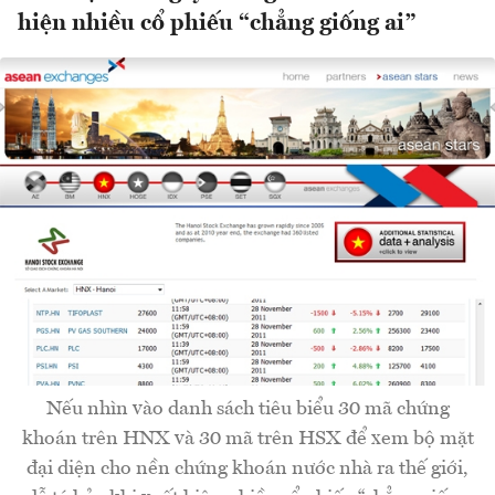
hiện nhiều cổ phiếu “chẳng giống ai”
Nếu nhìn vào danh sách tiêu biểu 30 mã chứng
khoán trên HNX và 30 mã trên HSX để xem bộ mặt
đại diện cho nền chứng khoán nước nhà ra thế giới,