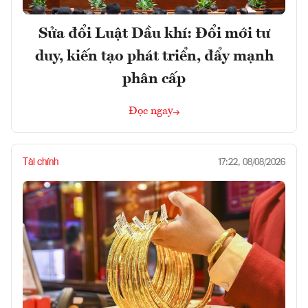
Sửa đổi Luật Dầu khí: Đổi mới tư
duy, kiến tạo phát triển, đẩy mạnh
phân cấp
Đọc ngay
Tài chính
17:22, 08/08/2026