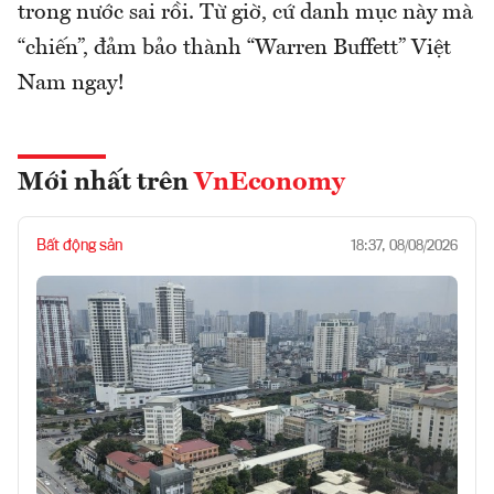
trong nước sai rồi. Từ giờ, cứ danh mục này mà
“chiến”, đảm bảo thành “Warren Buffett” Việt
Nam ngay!
Mới nhất trên
VnEconomy
Bất động sản
18:37, 08/08/2026