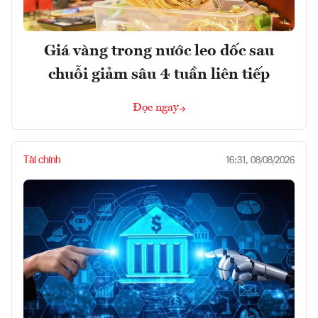
Giá vàng trong nước leo dốc sau
chuỗi giảm sâu 4 tuần liên tiếp
Đọc ngay
Tài chính
16:31, 08/08/2026