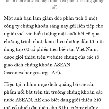
dễ tá hỏa khi xuất hiện nhiều cổ phiếu “chẳng giống
ai”.
Một anh bạn làm giám đốc phân tích ở một
công ty chứng khoán sáng nay gửi liên tiếp cho
người viết vài biểu tượng mặt cười hết cỡ qua
chương trình chat, kèm theo đường dẫn tới nội
dung top 60 cổ phiếu tiêu biểu tại Việt Nam,
được giới thiệu trên website chung của các sở
giao dịch chứng khoán ASEAN
(aseanexchanges.org - AE).
Hiện tại, nhằm mục đích quảng bá các sản
phẩm nổi bật trên thị trường chứng khoán các
nước ASEAN, AE cho biết đang giới thiệu 210
mã cổ phiếu đại diện cho 6 thị trường chứng