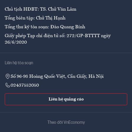
Chủ tịch HĐBT: TS. Chử Văn Lâm
Tổng biên tập: Chử Thị Hạnh
Tổng thư ký tòa soạn: Đào Quang Bính
Giấy phép Tạp chí điện tử số: 272/GP-BTTTT ngày
26/6/2020
Liên hệ tòa soạn
Số 96-98 Hoàng Quốc Việt, Cầu Giấy, Hà Nội
02437552050
Liên hệ quảng cáo
Theo dõi VnEconomy