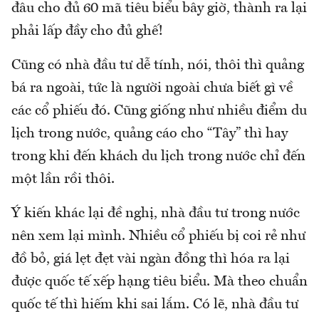
đâu cho đủ 60 mã tiêu biểu bây giờ, thành ra lại
phải lấp đầy cho đủ ghế!
Cũng có nhà đầu tư dễ tính, nói, thôi thì quảng
bá ra ngoài, tức là người ngoài chưa biết gì về
các cổ phiếu đó. Cũng giống như nhiều điểm du
lịch trong nước, quảng cáo cho “Tây” thì hay
trong khi đến khách du lịch trong nước chỉ đến
một lần rồi thôi.
Ý kiến khác lại đề nghị, nhà đầu tư trong nước
nên xem lại mình. Nhiều cổ phiếu bị coi rẻ như
đồ bỏ, giá lẹt đẹt vài ngàn đồng thì hóa ra lại
được quốc tế xếp hạng tiêu biểu. Mà theo chuẩn
quốc tế thì hiếm khi sai lắm. Có lẽ, nhà đầu tư