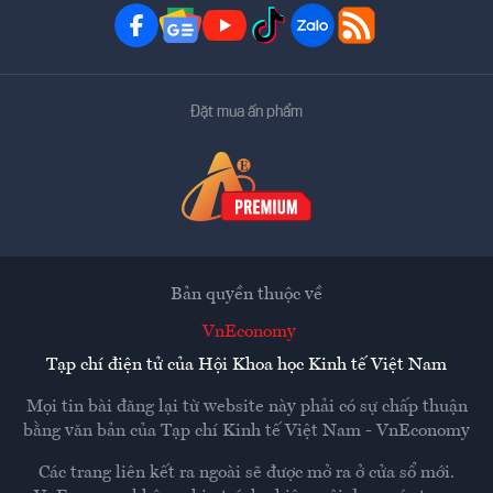
Đặt mua ấn phẩm
Bản quyền thuộc về
VnEconomy
Tạp chí điện tử của Hội Khoa học Kinh tế Việt Nam
Mọi tin bài đăng lại từ website này phải có sự chấp thuận
bằng văn bản của
Tạp chí Kinh tế Việt Nam - VnEconomy
Các trang liên kết ra ngoài sẽ được mở ra ở cửa sổ mới.