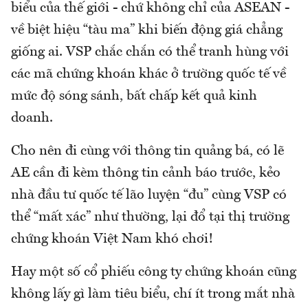
biểu của thế giới - chứ không chỉ của ASEAN -
về biệt hiệu “tàu ma” khi biến động giá chẳng
giống ai. VSP chắc chắn có thể tranh hùng với
các mã chứng khoán khác ở trường quốc tế về
mức độ sóng sánh, bất chấp kết quả kinh
doanh.
Cho nên đi cùng với thông tin quảng bá, có lẽ
AE cần đi kèm thông tin cảnh báo trước, kẻo
nhà đầu tư quốc tế lão luyện “đu” cùng VSP có
thể “mất xác” như thường, lại đổ tại thị trường
chứng khoán Việt Nam khó chơi!
Hay một số cổ phiếu công ty chứng khoán cũng
không lấy gì làm tiêu biểu, chí ít trong mắt nhà