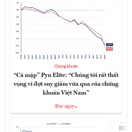
Chứng khoán
“Cá mập” Pyn Elite: “Chúng tôi rất thất
vọng vì đợt suy giảm vừa qua của chứng
khoán Việt Nam”
Đọc ngay