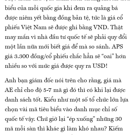
biểu của mỗi quốc gia khi đem ra quảng bá
được niêm yết bằng đồng bản tệ, tức là giá cổ
phiếu Việt Nam sẽ được ghi bằng VND. Thật
may mắn vì nhà đầu tư quốc tế sẽ phải quy đổi
một lần nữa mới biết giá để mà so sánh. APS
giá 3.300 đồng/cổ phiếu chắc hẳn sẽ “oai” hơn
nhiều so với mức giá được quy ra USD!
Anh bạn giám đốc nói trên cho rằng, giá mà
AE chỉ cho độ 5-7 mã gì đó thì có khi lại được
danh sách tốt. Kiểu như một số tổ chức lớn lựa
chọn vài mã tiêu biểu vào danh mục chỉ số
quốc tế vậy. Chứ giờ lại “ép xuống” những 30
mã mỗi sàn thì khác gì làm khó nhau? Kiếm