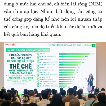
dụng ở mức hai chữ số, dù biên lãi ròng (NIM)
vẫn chịu áp lực. Nhóm bất động sản cũng có
thể đóng góp đáng kể nhờ nền lợi nhuận thấp
của cùng kỳ, tiến độ triển khai các dự án mới và
kết quả bán hàng khả quan.