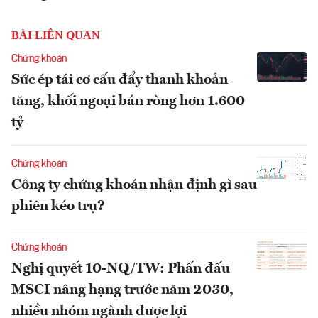
BÀI LIÊN QUAN
Chứng khoán
Sức ép tái cơ cấu đẩy thanh khoản
tăng, khối ngoại bán ròng hơn 1.600
tỷ
Chứng khoán
Công ty chứng khoán nhận định gì sau
phiên kéo trụ?
Chứng khoán
Nghị quyết 10-NQ/TW: Phấn đấu
MSCI nâng hạng trước năm 2030,
nhiều nhóm ngành được lợi