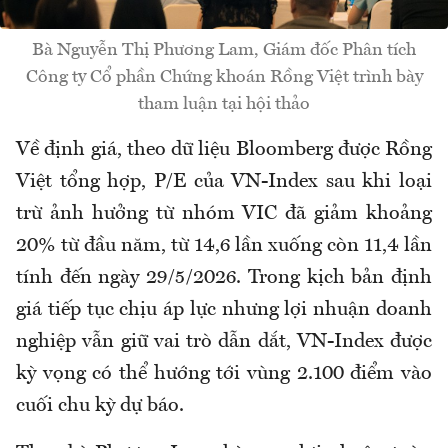
Bà Nguyễn Thị Phương Lam, Giám đốc Phân tích
Công ty Cổ phần Chứng khoán Rồng Việt trình bày
tham luận tại hội thảo
Về định giá, theo dữ liệu Bloomberg được Rồng
Việt tổng hợp, P/E của VN-Index sau khi loại
trừ ảnh hưởng từ nhóm VIC đã giảm khoảng
20% từ đầu năm, từ 14,6 lần xuống còn 11,4 lần
tính đến ngày 29/5/2026. Trong kịch bản định
giá tiếp tục chịu áp lực nhưng lợi nhuận doanh
nghiệp vẫn giữ vai trò dẫn dắt, VN-Index được
kỳ vọng có thể hướng tới vùng 2.100 điểm vào
cuối chu kỳ dự báo.