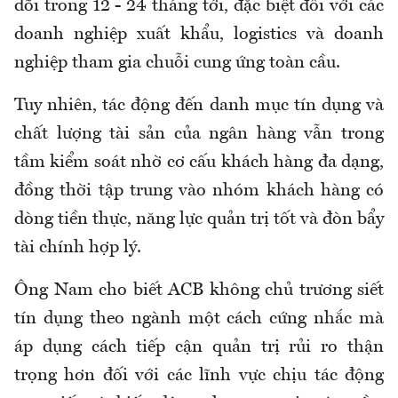
dõi trong 12 - 24 tháng tới, đặc biệt đối với các
doanh nghiệp xuất khẩu, logistics và doanh
nghiệp tham gia chuỗi cung ứng toàn cầu.
Tuy nhiên, tác động đến danh mục tín dụng và
chất lượng tài sản của ngân hàng vẫn trong
tầm kiểm soát nhờ cơ cấu khách hàng đa dạng,
đồng thời tập trung vào nhóm khách hàng có
dòng tiền thực, năng lực quản trị tốt và đòn bẩy
tài chính hợp lý.
Ông Nam cho biết ACB không chủ trương siết
tín dụng theo ngành một cách cứng nhắc mà
áp dụng cách tiếp cận quản trị rủi ro thận
trọng hơn đối với các lĩnh vực chịu tác động