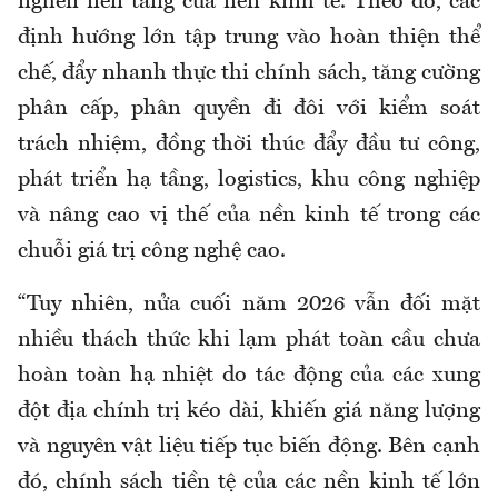
nghẽn nền tảng của nền kinh tế. Theo đó, các
định hướng lớn tập trung vào hoàn thiện thể
chế, đẩy nhanh thực thi chính sách, tăng cường
phân cấp, phân quyền đi đôi với kiểm soát
trách nhiệm, đồng thời thúc đẩy đầu tư công,
phát triển hạ tầng, logistics, khu công nghiệp
và nâng cao vị thế của nền kinh tế trong các
chuỗi giá trị công nghệ cao.
“Tuy nhiên, nửa cuối năm 2026 vẫn đối mặt
nhiều thách thức khi lạm phát toàn cầu chưa
hoàn toàn hạ nhiệt do tác động của các xung
đột địa chính trị kéo dài, khiến giá năng lượng
và nguyên vật liệu tiếp tục biến động. Bên cạnh
đó, chính sách tiền tệ của các nền kinh tế lớn