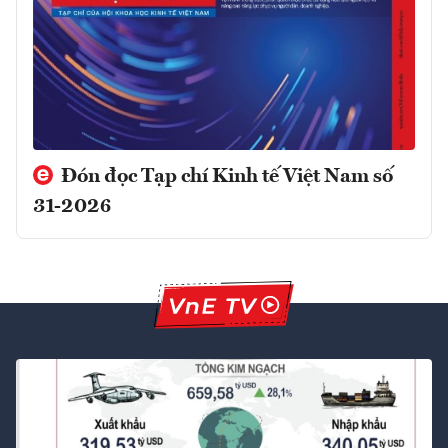
Đón đọc Tạp chí Kinh tế Việt Nam số
31-2026