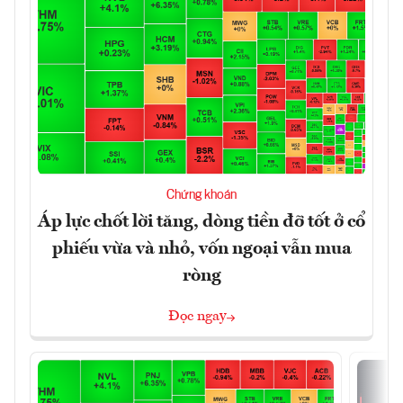
Chứng khoán
Áp lực chốt lời tăng, dòng tiền đỡ tốt ở cổ
phiếu vừa và nhỏ, vốn ngoại vẫn mua
ròng
Đọc ngay