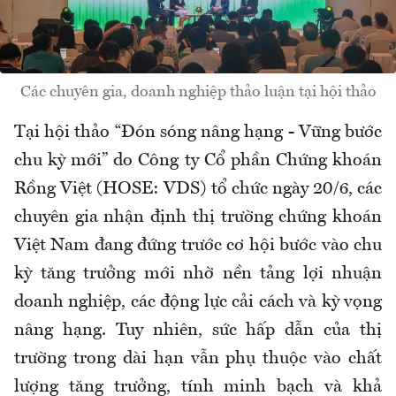
Các chuyên gia, doanh nghiệp thảo luận tại hội thảo
Tại hội thảo “Đón sóng nâng hạng - Vững bước
chu kỳ mới” do Công ty Cổ phần Chứng khoán
Rồng Việt (HOSE: VDS) tổ chức ngày 20/6, các
chuyên gia nhận định thị trường chứng khoán
Việt Nam đang đứng trước cơ hội bước vào chu
kỳ tăng trưởng mới nhờ nền tảng lợi nhuận
doanh nghiệp, các động lực cải cách và kỳ vọng
nâng hạng. Tuy nhiên, sức hấp dẫn của thị
trường trong dài hạn vẫn phụ thuộc vào chất
lượng tăng trưởng, tính minh bạch và khả