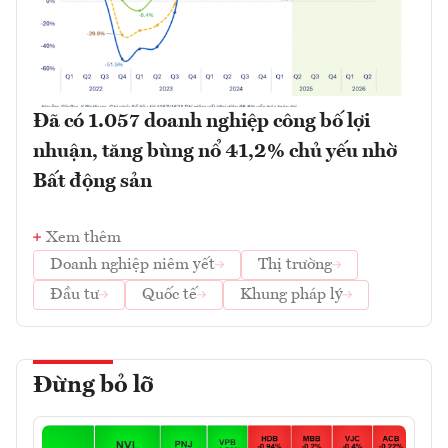
Đã có 1.057 doanh nghiệp công bố lợi
nhuận, tăng bùng nổ 41,2% chủ yếu nhờ
Bất động sản
Xem thêm
Doanh nghiệp niêm yết
Thị trường
Đầu tư
Quốc tế
Khung pháp lý
Đừng bỏ lỡ