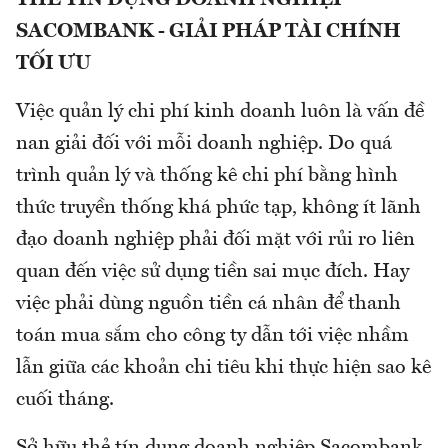
SACOMBANK - GIẢI PHÁP TÀI CHÍNH
TỐI ƯU
Việc quản lý chi phí kinh doanh luôn là vấn đề
nan giải đối với mỗi doanh nghiệp. Do quá
trình quản lý và thống kê chi phí bằng hình
thức truyền thống khá phức tạp, không ít lãnh
đạo doanh nghiệp phải đối mặt với rủi ro liên
quan đến việc sử dụng tiền sai mục đích. Hay
việc phải dùng nguồn tiền cá nhân để thanh
toán mua sắm cho công ty dẫn tới việc nhầm
lẫn giữa các khoản chi tiêu khi thực hiện sao kê
cuối tháng.
Sở hữu thẻ tín dụng doanh nghiệp Sacombank,