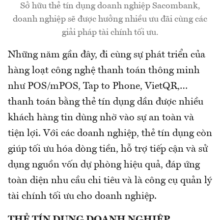
Sở hữu thẻ tín dụng doanh nghiệp Sacombank,
doanh nghiệp sẽ được hưởng nhiều ưu đãi cùng các
giải pháp tài chính tối ưu.
Những năm gần đây, đi cùng sự phát triển của
hàng loạt công nghệ thanh toán thông minh
như POS/mPOS, Tap to Phone, VietQR,…
thanh toán bằng thẻ tín dụng dần được nhiều
khách hàng tin dùng nhờ vào sự an toàn và
tiện lợi. Với các doanh nghiệp, thẻ tín dụng còn
giúp tối ưu hóa dòng tiền, hỗ trợ tiếp cận và sử
dụng nguồn vốn dự phòng hiệu quả, đáp ứng
toàn diện nhu cầu chi tiêu và là công cụ quản lý
tài chính tối ưu cho doanh nghiệp.
THẺ TÍN DỤNG DOANH NGHIỆP