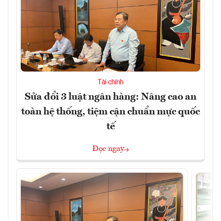
Tài chính
Sửa đổi 3 luật ngân hàng: Nâng cao an
toàn hệ thống, tiệm cận chuẩn mực quốc
tế
Đọc ngay