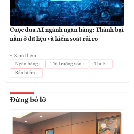
Cuộc đua AI ngành ngân hàng: Thành bại
nằm ở dữ liệu và kiểm soát rủi ro
Xem thêm
Ngân hàng
Thị trường vốn
Thuế
Bảo hiểm
Đừng bỏ lỡ