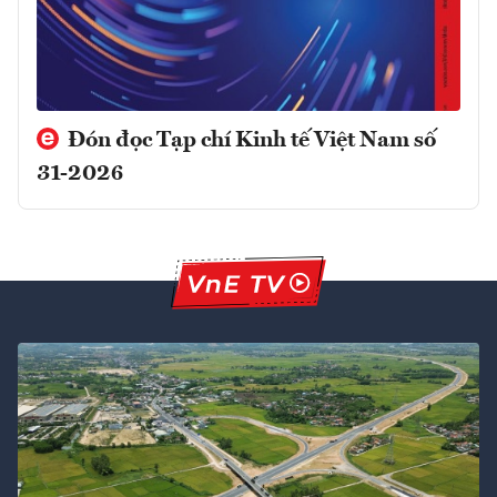
Đón đọc Tạp chí Kinh tế Việt Nam số
31-2026