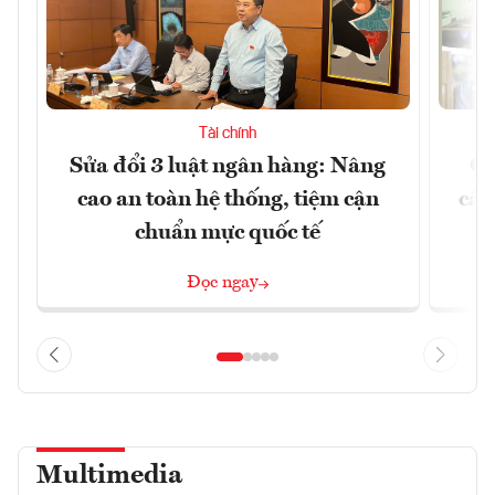
Tài chính
Sửa đổi 3 luật ngân hàng: Nâng
Ch
cao an toàn hệ thống, tiệm cận
cấu
chuẩn mực quốc tế
Đọc ngay
Multimedia