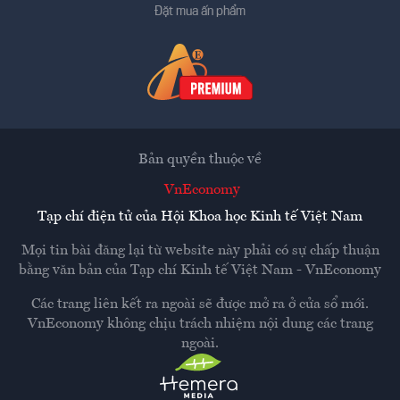
Đặt mua ấn phẩm
Bản quyền thuộc về
VnEconomy
Tạp chí điện tử của Hội Khoa học Kinh tế Việt Nam
Mọi tin bài đăng lại từ website này phải có sự chấp thuận
bằng văn bản của
Tạp chí Kinh tế Việt Nam - VnEconomy
Các trang liên kết ra ngoài sẽ được mở ra ở cửa sổ mới.
VnEconomy không chịu trách nhiệm nội dung các trang
ngoài.