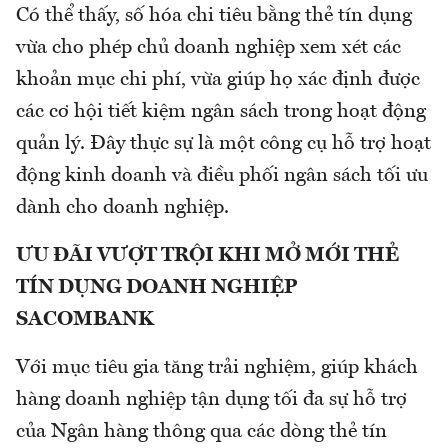
Có thể thấy, số hóa chi tiêu bằng thẻ tín dụng
vừa cho phép chủ doanh nghiệp xem xét các
khoản mục chi phí, vừa giúp họ xác định được
các cơ hội tiết kiệm ngân sách trong hoạt động
quản lý. Đây thực sự là một công cụ hỗ trợ hoạt
động kinh doanh và điều phối ngân sách tối ưu
dành cho doanh nghiệp.
ƯU ĐÃI VƯỢT TRỘI KHI MỞ MỚI THẺ
TÍN DỤNG DOANH NGHIỆP
SACOMBANK
Với mục tiêu gia tăng trải nghiệm, giúp khách
hàng doanh nghiệp tận dụng tối đa sự hỗ trợ
của Ngân hàng thông qua các dòng thẻ tín