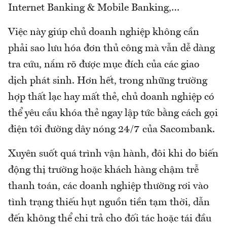
Internet Banking & Mobile Banking,…
Việc này giúp chủ doanh nghiệp không cần
phải sao lưu hóa đơn thủ công mà vẫn dễ dàng
tra cứu, nắm rõ được mục đích của các giao
dịch phát sinh. Hơn hết, trong những trường
hợp thất lạc hay mất thẻ, chủ doanh nghiệp có
thể yêu cầu khóa thẻ ngay lập tức bằng cách gọi
điện tới đường dây nóng 24/7 của Sacombank.
Xuyên suốt quá trình vận hành, đôi khi do biến
động thị trường hoặc khách hàng chậm trễ
thanh toán, các doanh nghiệp thường rơi vào
tình trạng thiếu hụt nguồn tiền tạm thời, dẫn
đến không thể chi trả cho đối tác hoặc tái đầu