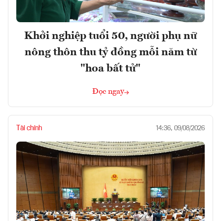
Khởi nghiệp tuổi 50, người phụ nữ
nông thôn thu tỷ đồng mỗi năm từ
"hoa bất tử"
Đọc ngay
Tài chính
14:36, 09/08/2026