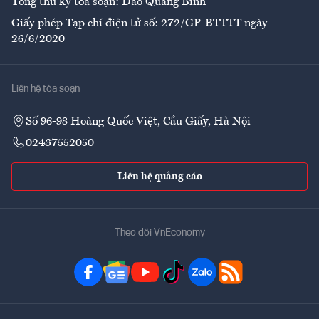
Tổng thư ký tòa soạn: Đào Quang Bính
Giấy phép Tạp chí điện tử số: 272/GP-BTTTT ngày
26/6/2020
Liên hệ tòa soạn
Số 96-98 Hoàng Quốc Việt, Cầu Giấy, Hà Nội
02437552050
Liên hệ quảng cáo
Theo dõi VnEconomy