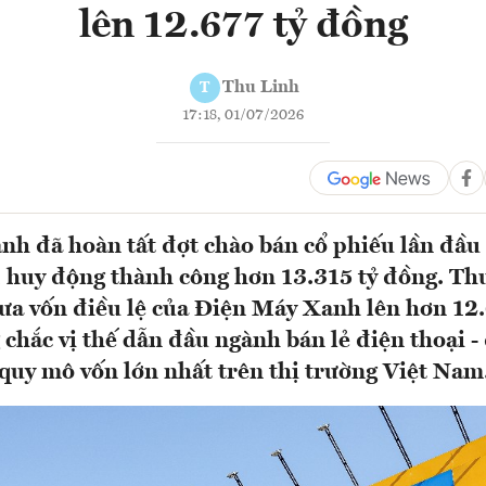
lên 12.677 tỷ đồng
Thu Linh
T
17:18, 01/07/2026
h đã hoàn tất đợt chào bán cổ phiếu lần đầu
 huy động thành công hơn 13.315 tỷ đồng. Th
ưa vốn điều lệ của Điện Máy Xanh lên hơn 12.
 chắc vị thế dẫn đầu ngành bán lẻ điện thoại -
quy mô vốn lớn nhất trên thị trường Việt Nam