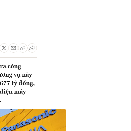
 ra công
ương vụ này
677 tỷ đồng,
 điện máy
.