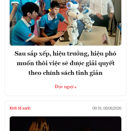
Sau sắp xếp, hiệu trưởng, hiệu phó
muốn thôi việc sẽ được giải quyết
theo chính sách tinh giản
Đọc ngay
Kinh tế xanh
09:19, 08/08/2026