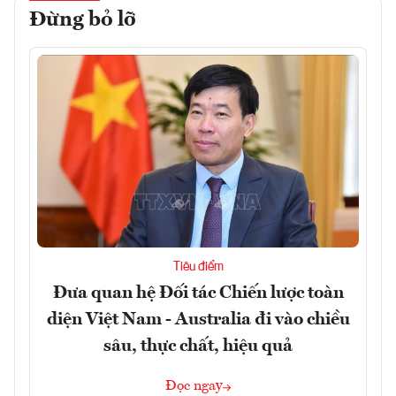
Đừng bỏ lỡ
Tiêu điểm
Đưa quan hệ Đối tác Chiến lược toàn
diện Việt Nam - Australia đi vào chiều
sâu, thực chất, hiệu quả
Đọc ngay