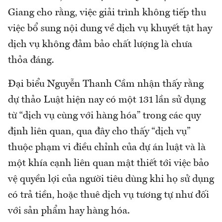
Giang cho rằng, việc giải trình không tiếp thu
việc bổ sung nội dung về dịch vụ khuyết tật hay
dịch vụ không đảm bảo chất lượng là chưa
thỏa đáng.
Đại biểu Nguyễn Thanh Cầm nhận thấy rằng
dự thảo Luật hiện nay có một 131 lần sử dụng
từ “dịch vụ cùng với hàng hóa” trong các quy
định liên quan, qua đây cho thấy “dịch vụ”
thuộc phạm vi điều chỉnh của dự án luật và là
một khía cạnh liên quan mật thiết tới việc bảo
vệ quyền lợi của người tiêu dùng khi họ sử dụng
có trả tiền, hoặc thuê dịch vụ tương tự như đối
với sản phẩm hay hàng hóa.