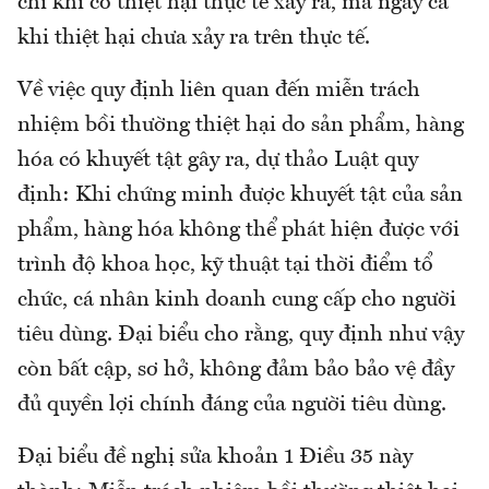
chỉ khi có thiệt hại thực tế xảy ra, mà ngay cả
khi thiệt hại chưa xảy ra trên thực tế.
Về việc quy định liên quan đến miễn trách
nhiệm bồi thường thiệt hại do sản phẩm, hàng
hóa có khuyết tật gây ra, dự thảo Luật quy
định: Khi chứng minh được khuyết tật của sản
phẩm, hàng hóa không thể phát hiện được với
trình độ khoa học, kỹ thuật tại thời điểm tổ
chức, cá nhân kinh doanh cung cấp cho người
tiêu dùng. Đại biểu cho rằng, quy định như vậy
còn bất cập, sơ hở, không đảm bảo bảo vệ đầy
đủ quyền lợi chính đáng của người tiêu dùng.
Đại biểu đề nghị sửa khoản 1 Điều 35 này