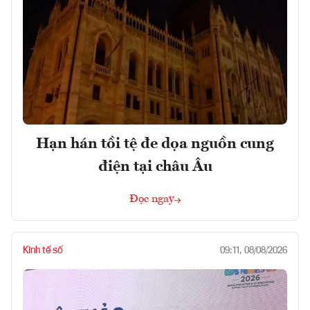
Hạn hán tồi tệ đe dọa nguồn cung
điện tại châu Âu
Đọc ngay
Kinh tế số
09:11, 08/08/2026