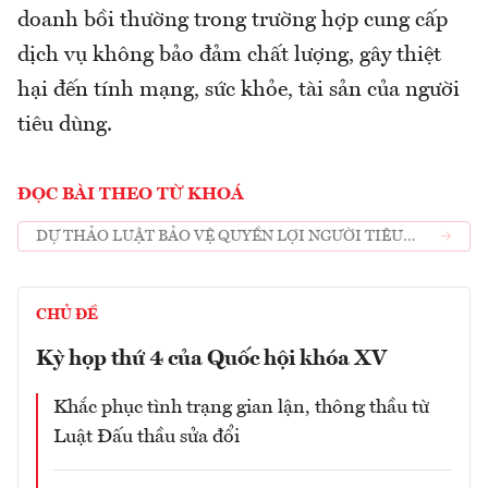
doanh bồi thường trong trường hợp cung cấp
dịch vụ không bảo đảm chất lượng, gây thiệt
hại đến tính mạng, sức khỏe, tài sản của người
tiêu dùng.
ĐỌC BÀI THEO TỪ KHOÁ
DỰ THẢO LUẬT BẢO VỆ QUYỀN LỢI NGƯỜI TIÊU
DÙNG
CHỦ ĐỀ
Kỳ họp thứ 4 của Quốc hội khóa XV
Khắc phục tình trạng gian lận, thông thầu từ
Luật Đấu thầu sửa đổi