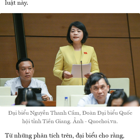
luật này.
Đại biểu Nguyễn Thanh Cầm, Đoàn Đại biểu Quốc
hội tỉnh Tiền Giang. Ảnh - Quochoi.vn.
Từ những phân tích trên, đại biểu cho rằng,