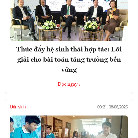
Thúc đẩy hệ sinh thái hợp tác: Lời
giải cho bài toán tăng trưởng bền
vững
Đọc ngay
Dân sinh
09:21, 08/08/2026