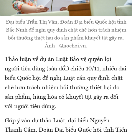
Đại biểu Trần Thị Vân, Đoàn Đại biểu Quốc hội tỉnh
Bắc Ninh đề nghị quy định chặt chẽ hơn trách nhiệm
bồi thường thiệt hại do sản phẩm khuyết tật gây ra.
Ảnh - Quochoi.vn.
Thảo luận về dự án Luật Bảo vệ quyền lợi
người tiêu dùng (sửa đổi) chiều 10/11, nhiều đại
biểu Quốc hội đề nghị Luật cần quy định chặt
chẽ hơn trách nhiệm bồi thường thiệt hại do
sản phẩm, hàng hóa có khuyết tật gây ra đối
với người tiêu dùng.
Góp ý vào dự thảo Luật, đại biểu Nguyễn
Thanh Cầm, Đoàn Đại biểu Quốc hội tỉnh Tiền