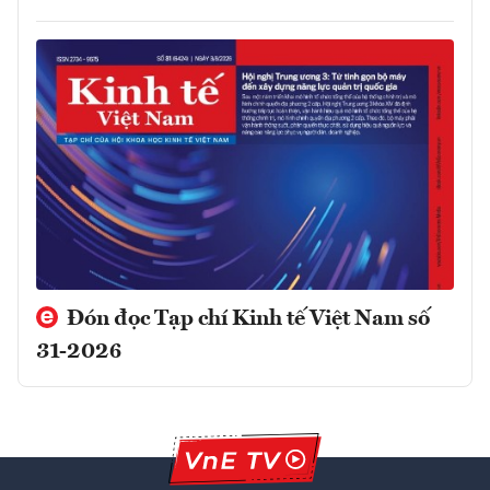
Đón đọc Tạp chí Kinh tế Việt Nam số
31-2026