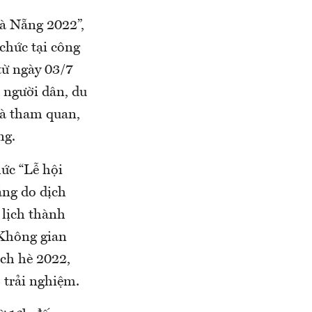
à Nẵng 2022”,
chức tại công
từ ngày 03/7
 người dân, du
và tham quan,
ng.
ức “Lễ hội
ăng do dịch
 lịch thành
 Không gian
ch hè 2022,
 trải nghiệm.