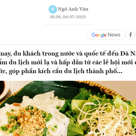
Ngô Anh Văn
N
08:08, 04/07/2022
ay, du khách trong nước và quốc tế đến Đà N
m du lịch mới lạ và hấp dẫn từ các lễ hội mới
ức, góp phần kích cầu du lịch thành phố...