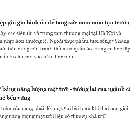
p giữ giá bình ổn để tăng sức mua mùa tựu trườn
y, các siêu thị và trung tâm thương mại tại Hà Nội và
nhịp hơn thường lệ. Ngoài thực phẩm tươi sống và hàng 
ười tiêu dùng còn tranh thủ mua quần áo, dụng cụ học tập
huẩn bị cho con vào năm học mới…
 bằng năng lượng mặt trời - tương lai của ngành 
hê bền vững
toàn cầu đang phải đối mặt với bài toán khí thải nan giải
ằng năng lượng mặt trời liệu có thực sự khả thi?