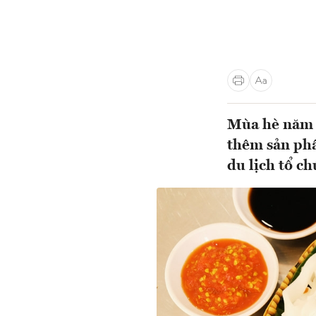
Mùa hè năm n
thêm sản phẩ
du lịch tổ ch