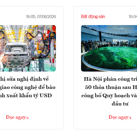
Bất động sản
16:05, 07/08/2026
16:0
hị sửa nghị định về
Hà Nội phân công tr
giao công nghệ để bảo
50 thỏa thuận sau H
nh xuất khẩu tỷ USD
công bố Quy hoạch và
đầu tư
Đọc ngay
Đọc ngay