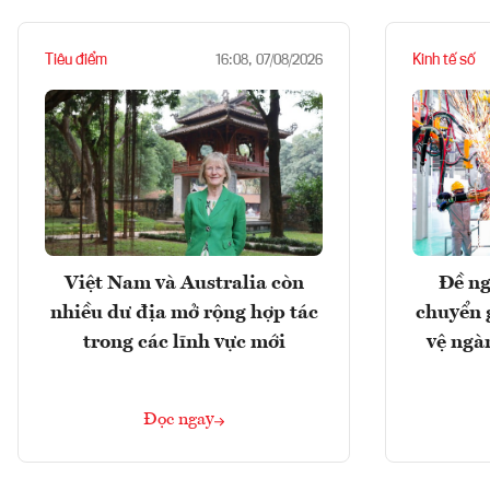
Tiêu điểm
Kinh tế số
16:08, 07/08/2026
Việt Nam và Australia còn
Đề ng
nhiều dư địa mở rộng hợp tác
chuyển 
trong các lĩnh vực mới
vệ ngà
Đọc ngay