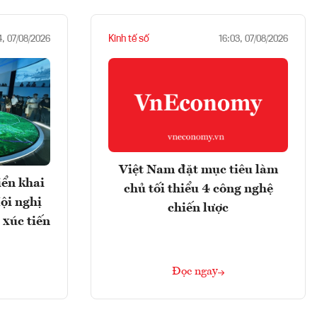
Kinh tế số
4, 07/08/2026
16:03, 07/08/2026
Việt Nam đặt mục tiêu làm
iển khai
chủ tối thiểu 4 công nghệ
ội nghị
chiến lược
 xúc tiến
Đọc ngay