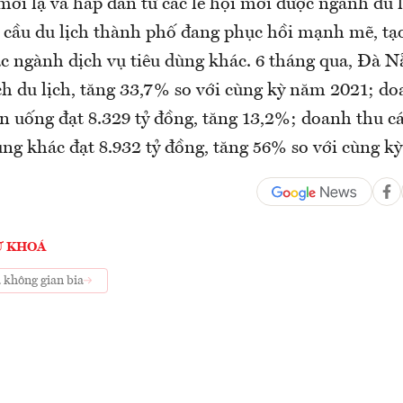
ới lạ và hấp dẫn từ các lễ hội mới được ngành du l
 cầu du lịch thành phố đang phục hồi mạnh mẽ, tạo
ác ngành dịch vụ tiêu dùng khác. 6 tháng qua, Đà N
ch du lịch, tăng 33,7% so với cùng kỳ năm 2021; do
ăn uống đạt 8.329 tỷ đồng, tăng 13,2%; doanh thu c
ùng khác đạt 8.932 tỷ đồng, tăng 56% so với cùng k
Ừ KHOÁ
 không gian bia