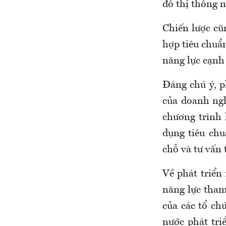
đô thị thông 
Chiến lược cũ
hợp tiêu chuẩ
năng lực cạnh
Đáng chú ý, 
của doanh ngh
chương trình 
dụng tiêu chu
chỗ và tư vấn
Về phát triển
năng lực tham
của các tổ ch
nước phát tri