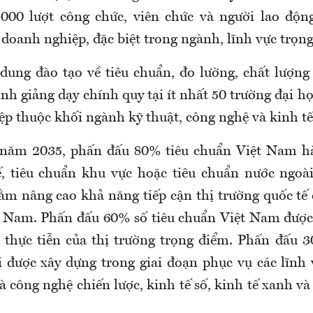
.000 lượt công chức, viên chức và người lao độn
 doanh nghiệp, đặc biệt trong ngành, lĩnh vực trọn
 dung đào tạo về tiêu chuẩn, đo lường, chất lượng
nh giảng dạy chính quy tại ít nhất 50 trường đại họ
ệp thuộc khối ngành kỹ thuật, công nghệ và kinh tế
 năm 2035, phấn đấu 80% tiêu chuẩn Việt Nam hài
, tiêu chuẩn khu vực hoặc tiêu chuẩn nước ngoà
hằm nâng cao khả năng tiếp cận thị trường quốc tế
 Nam. Phấn đấu 60% số tiêu chuẩn Việt Nam được
 thực tiễn của thị trường trọng điểm. Phấn đấu 
được xây dựng trong giai đoạn phục vụ các lĩnh
là công nghệ chiến lược, kinh tế số, kinh tế xanh và