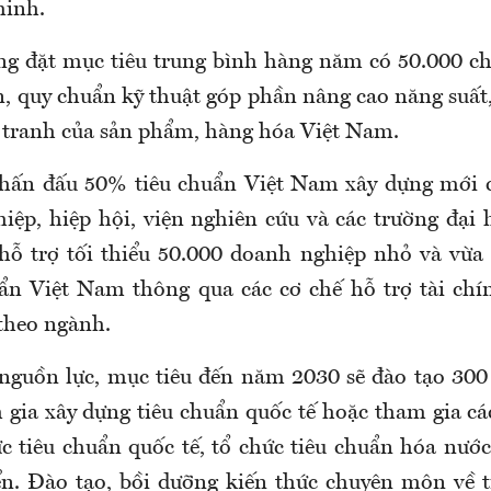
minh.
ng đặt mục tiêu trung bình hàng năm có 50.000 
n, quy chuẩn kỹ thuật góp phần nâng cao năng suất,
 tranh của sản phẩm, hàng hóa Việt Nam.
phấn đấu 50% tiêu chuẩn Việt Nam xây dựng mới c
iệp, hiệp hội, viện nghiên cứu và các trường đại h
hỗ trợ tối thiểu 50.000 doanh nghiệp nhỏ và vừa 
ẩn Việt Nam thông qua các cơ chế hỗ trợ tài chín
 theo ngành.
 nguồn lực, mục tiêu đến năm 2030 sẽ đào tạo 300
 gia xây dựng tiêu chuẩn quốc tế hoặc tham gia cá
ức tiêu chuẩn quốc tế, tổ chức tiêu chuẩn hóa nước
ển. Đào tạo, bồi dưỡng kiến thức chuyên môn về 