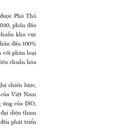
 được Phó Thủ
030, phấn đấu
 chuẩn khu vực
 phấn đấu 100%
 với phân loại
Tiêu chuẩn hóa
hệ chiến lược,
 của Việt Nam
g ứng của ISO,
 đại diện tham
 đến phát triển