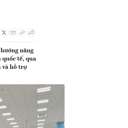
h hướng nâng
 quốc tế, qua
 và hỗ trợ