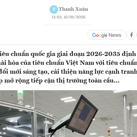
Thanh Xuân
T
11:52, 18/05/2026
iêu chuẩn quốc gia giai đoạn 2026-2035 địn
ài hòa của tiêu chuẩn Việt Nam với tiêu chuẩn
ổi mới sáng tạo, cải thiện năng lực cạnh tranh
 mở rộng tiếp cận thị trường toàn cầu…