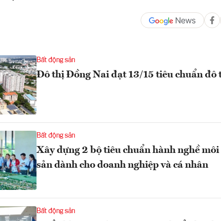
Bất động sản
Đô thị Đồng Nai đạt 13/15 tiêu chuẩn đô th
Bất động sản
Xây dựng 2 bộ tiêu chuẩn hành nghề môi 
sản dành cho doanh nghiệp và cá nhân
Bất động sản