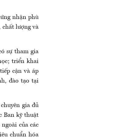
chứng nhận phù
 chất lượng và
ó sự tham gia
ọc; triển khai
tiếp cận và áp
h, đào tạo tại
 chuyên gia đủ
c Ban kỹ thuật
 ngoài của các
tiêu chuẩn hóa