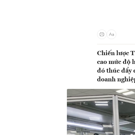
Chiến lược T
cao mức độ h
đó thúc đẩy đ
doanh nghiệp