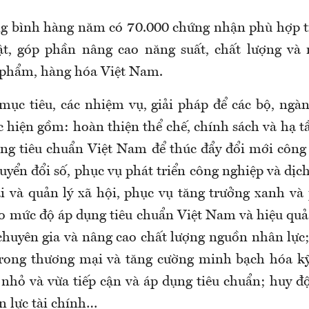
g bình hàng năm có 70.000 chứng nhận phù hợp t
ật, góp phần nâng cao năng suất, chất lượng và 
 phẩm, hàng hóa Việt Nam.
mục tiêu, các nhiệm vụ, giải pháp để các bộ, ngà
c hiện gồm: hoàn thiện thể chế, chính sách và hạ t
ng tiêu chuẩn Việt Nam để thúc đẩy đổi mới công
uyển đổi số, phục vụ phát triển công nghiệp và dịch
ại và quản lý xã hội, phục vụ tăng trưởng xanh và 
o mức độ áp dụng tiêu chuẩn Việt Nam và hiệu quả 
 chuyên gia và nâng cao chất lượng nguồn nhân lực;
trong thương mại và tăng cường minh bạch hóa kỹ
nhỏ và vừa tiếp cận và áp dụng tiêu chuẩn; huy đ
n lực tài chính…