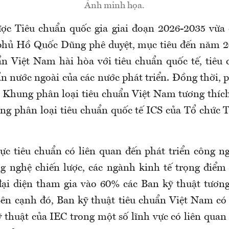
Ảnh minh họa.
ược Tiêu chuẩn quốc gia giai đoạn 2026-2035 vừa
phủ Hồ Quốc Dũng phê duyệt, mục tiêu đến năm 2
n Việt Nam hài hòa với tiêu chuẩn quốc tế, tiêu
ẩn nước ngoài của các nước phát triển. Đồng thời,
g Khung phân loại tiêu chuẩn Việt Nam tương thích
ng phân loại tiêu chuẩn quốc tế ICS của Tổ chức 
vực tiêu chuẩn có liên quan đến phát triển công ng
g nghệ chiến lược, các ngành kinh tế trọng điểm
ại diện tham gia vào 60% các Ban kỹ thuật tươn
 Bên cạnh đó, Ban kỹ thuật tiêu chuẩn Việt Nam có
 thuật của IEC trong một số lĩnh vực có liên quan