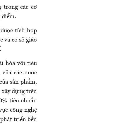
g trong các cơ
g điểm.
 được tích hợp
c và cơ sở giáo
.
 hòa với tiêu
i của các nước
 của sản phẩm,
 xây dựng trên
30% tiêu chuẩn
 vực công nghệ
 phát triển bền