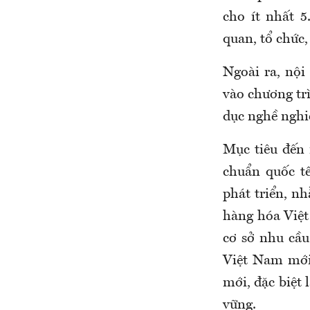
cho ít nhất 5
quan, tổ chức,
Ngoài ra, nội
vào chương trì
dục nghề nghi
Mục tiêu đến
chuẩn quốc tế
phát triển, n
hàng hóa Việt
cơ sở nhu cầu
Việt Nam mới 
mới, đặc biệt 
vững.