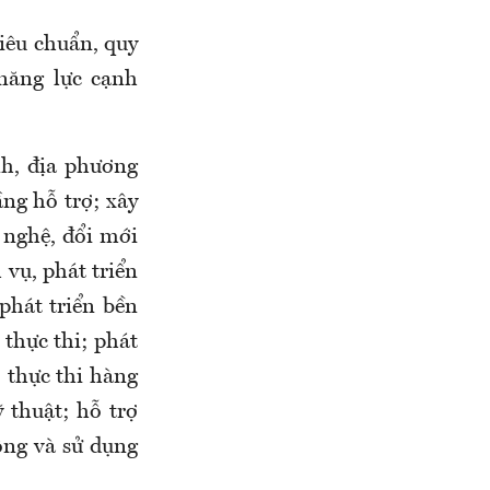
iêu chuẩn, quy
năng lực cạnh
nh, địa phương
ầng hỗ trợ; xây
 nghệ, đổi mới
 vụ, phát triển
phát triển bền
thực thi; phát
 thực thi hàng
 thuật; hỗ trợ
ộng và sử dụng