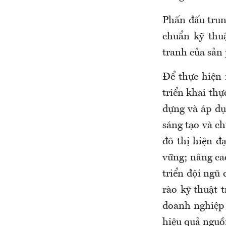
Phấn đấu trun
chuẩn kỹ thu
tranh của sản
Để thực hiện 
triển khai thự
dựng và áp dụ
sáng tạo và ch
đô thị hiện đ
vững; nâng ca
triển đội ngũ
rào kỹ thuật 
doanh nghiệp 
hiệu quả nguồ